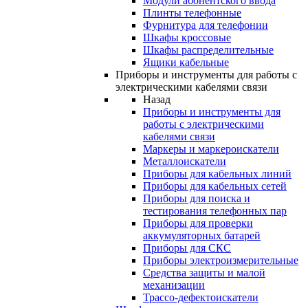
Модули абонентского ввода
Плинты телефонные
Фурнитура для телефонии
Шкафы кроссовые
Шкафы распределительные
Ящики кабельные
Приборы и инструменты для работы с
электрическими кабелями связи
Назад
Приборы и инструменты для
работы с электрическими
кабелями связи
Маркеры и маркероискатели
Металлоискатели
Приборы для кабельных линий
Приборы для кабельных сетей
Приборы для поиска и
тестирования телефонных пар
Приборы для проверки
аккумуляторных батарей
Приборы для СКС
Приборы электроизмерительные
Средства защиты и малой
механизации
Трассо-дефектоискатели