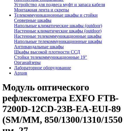
Устройство для подвеса муфт и запаса кабеля
Монтажная лента и скрепы
Телекоммуникационные шкафы и стойки
Серверные шкафы
Напольные климатические шкафы (outdoor)
Настенные климатические шкафы (outdoor)
Настенные телекоммуникационные шкафы
Напольные телекоммуникационные шкафы
Антивандальные шкафы
Шкафы высокой плотности ССД
Стойки телекоммуникационные 19"
Органайзеры
Лабораторное оборудование
Архив
Модуль оптического
рефлектометра EXFO FTB-
7200D-12CD-23B-EA-EUI-89
(SМ/MМ, 850/1300/1310/1550
нм, 27