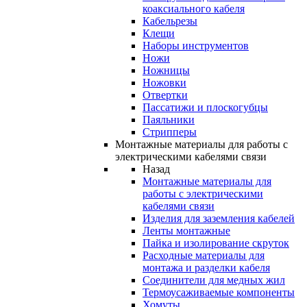
коаксиального кабеля
Кабельрезы
Клещи
Наборы инструментов
Ножи
Ножницы
Ножовки
Отвертки
Пассатижи и плоскогубцы
Паяльники
Стрипперы
Монтажные материалы для работы с
электрическими кабелями связи
Назад
Монтажные материалы для
работы с электрическими
кабелями связи
Изделия для заземления кабелей
Ленты монтажные
Пайка и изолирование скруток
Расходные материалы для
монтажа и разделки кабеля
Соединители для медных жил
Термоусаживаемые компоненты
Хомуты