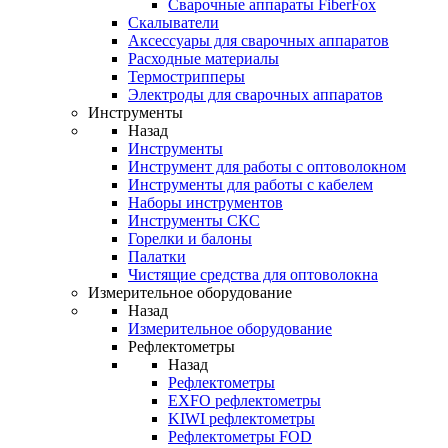
Cварочные аппараты FiberFox
Скалыватели
Аксессуары для сварочных аппаратов
Расходные материалы
Термострипперы
Электроды для сварочных аппаратов
Инструменты
Назад
Инструменты
Инструмент для работы с оптоволокном
Инструменты для работы с кабелем
Наборы инструментов
Инструменты СКС
Горелки и балоны
Палатки
Чистящие средства для оптоволокна
Измерительное оборудование
Назад
Измерительное оборудование
Рефлектометры
Назад
Рефлектометры
EXFO рефлектометры
KIWI рефлектометры
Рефлектометры FOD