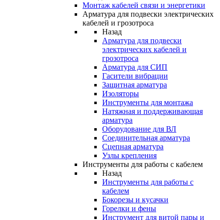
Монтаж кабелей связи и энергетики
Арматура для подвески электрических
кабелей и грозотроса
Назад
Арматура для подвески
электрических кабелей и
грозотроса
Арматура для СИП
Гасители вибрации
Защитная арматура
Изоляторы
Инструменты для монтажа
Натяжная и поддерживающая
арматура
Оборудование для ВЛ
Соединительная арматура
Сцепная арматура
Узлы крепления
Инструменты для работы с кабелем
Назад
Инструменты для работы с
кабелем
Бокорезы и кусачки
Горелки и фены
Инструмент для витой пары и