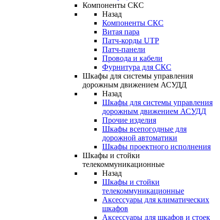
Компоненты СКС
Назад
Компоненты СКС
Витая пара
Патч-корды UTP
Патч-панели
Провода и кабели
Фурнитура для СКС
Шкафы для системы управления
дорожным движением АСУДД
Назад
Шкафы для системы управления
дорожным движением АСУДД
Прочие изделия
Шкафы всепогодные для
дорожной автоматики
Шкафы проектного исполнения
Шкафы и стойки
телекоммуникационные
Назад
Шкафы и стойки
телекоммуникационные
Аксессуары для климатических
шкафов
Аксессуары для шкафов и стоек