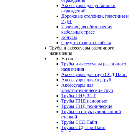
ограждения
Аксессуары для установки
ограждений
Дорожные столбики, пластины и
ИДН
Изделия для обозначения
кабельных трасс
Конусы
Средства защиты кабеля
Трубы и аксессуары различного
назначения
Назад
Трубы и аксессуары различного
назначения
Аксессуары для труб ССД-Пайп
Аксессуары для х/ц труб
Аксессуары для
электротехнических труб
Трубы ПНД ЗПТ
Трубы ПНД напорные
Трубы ПНД технические
Трубы со структурированной
стенкой
Трубы ССД-Пайп
Трубы ССД-ПроПайп