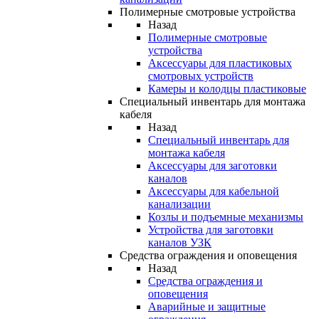
Полимерные смотровые устройства
Назад
Полимерные смотровые
устройства
Аксессуары для пластиковых
смотровых устройств
Камеры и колодцы пластиковые
Специальный инвентарь для монтажа
кабеля
Назад
Специальный инвентарь для
монтажа кабеля
Аксессуары для заготовки
каналов
Аксессуары для кабельной
канализации
Козлы и подъемные механизмы
Устройства для заготовки
каналов УЗК
Средства ограждения и оповещения
Назад
Средства ограждения и
оповещения
Аварийные и защитные