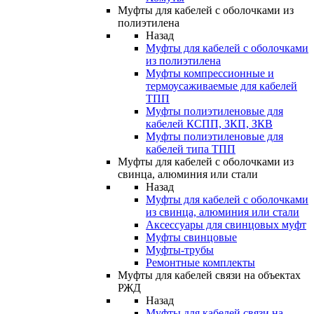
Муфты для кабелей с оболочками из
полиэтилена
Назад
Муфты для кабелей с оболочками
из полиэтилена
Муфты компрессионные и
термоусаживаемые для кабелей
ТПП
Муфты полиэтиленовые для
кабелей КСПП, ЗКП, ЗКВ
Муфты полиэтиленовые для
кабелей типа ТПП
Муфты для кабелей с оболочками из
свинца, алюминия или стали
Назад
Муфты для кабелей с оболочками
из свинца, алюминия или стали
Аксессуары для свинцовых муфт
Муфты свинцовые
Муфты-трубы
Ремонтные комплекты
Муфты для кабелей связи на объектах
РЖД
Назад
Муфты для кабелей связи на