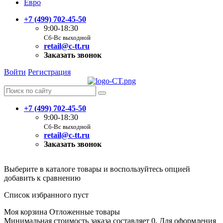
Евро
+7 (499) 702-45-50
9:00-18:30
Сб-Вс выходной
retail@c-tt.ru
Заказать звонок
Войти
Регистрация
+7 (499) 702-45-50
9:00-18:30
Сб-Вс выходной
retail@c-tt.ru
Заказать звонок
Выберите в каталоге товары и воспользуйтесь опцией
добавить к сравнению
Список избранного пуст
Моя корзина
Отложенные товары
Минимальная стоимость заказа составляет 0. Для оформления