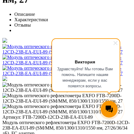
Описание
Характеристики
Отзывы
Виктория
Здравствуйте! Мы готовы Вам
помочь. Напишите нашим
менеджерам, если у вас
появятся вопросы.
Артикул: FTB-7200D-12CD-23B-EA-EUI-89
Модуль оптического рефлектометра EXFO FTB-7200D-12CD-
23B-EA-EUI-89 (SМ/MМ, 850/1300/1310/1550 нм, 27/26/36/34
дБ), FC адаптер