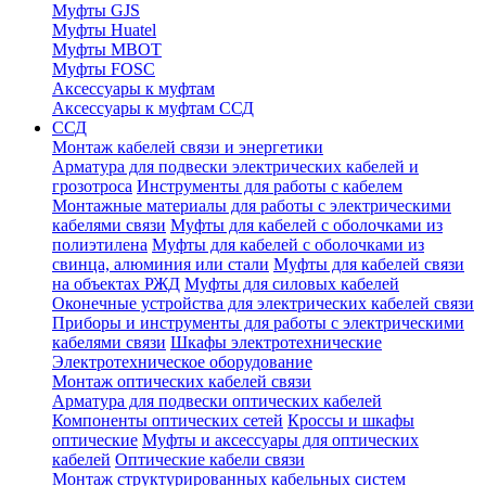
Муфты GJS
Муфты Huatel
Муфты МВОТ
Муфты FOSC
Аксессуары к муфтам
Аксессуары к муфтам ССД
ССД
Монтаж кабелей связи и энергетики
Арматура для подвески электрических кабелей и
грозотроса
Инструменты для работы с кабелем
Монтажные материалы для работы с электрическими
кабелями связи
Муфты для кабелей с оболочками из
полиэтилена
Муфты для кабелей с оболочками из
свинца, алюминия или стали
Муфты для кабелей связи
на объектах РЖД
Муфты для силовых кабелей
Оконечные устройства для электрических кабелей связи
Приборы и инструменты для работы с электрическими
кабелями связи
Шкафы электротехнические
Электротехническое оборудование
Монтаж оптических кабелей связи
Арматура для подвески оптических кабелей
Компоненты оптических сетей
Кроссы и шкафы
оптические
Муфты и аксессуары для оптических
кабелей
Оптические кабели связи
Монтаж структурированных кабельных систем