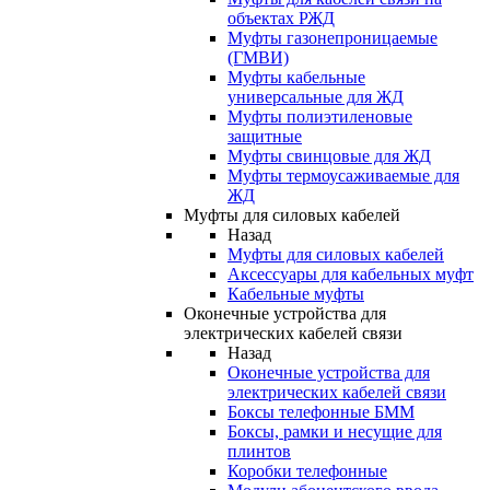
объектах РЖД
Муфты газонепроницаемые
(ГМВИ)
Муфты кабельные
универсальные для ЖД
Муфты полиэтиленовые
защитные
Муфты свинцовые для ЖД
Муфты термоусаживаемые для
ЖД
Муфты для силовых кабелей
Назад
Муфты для силовых кабелей
Аксессуары для кабельных муфт
Кабельные муфты
Оконечные устройства для
электрических кабелей связи
Назад
Оконечные устройства для
электрических кабелей связи
Боксы телефонные БММ
Боксы, рамки и несущие для
плинтов
Коробки телефонные