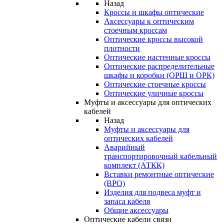
Назад
Кроссы и шкафы оптические
Аксессуары к оптическим
стоечным кроссам
Оптические кроссы высокой
плотности
Оптические настенные кроссы
Оптические распределительные
шкафы и коробки (ОРШ и ОРК)
Оптические стоечные кроссы
Оптические уличные кроссы
Муфты и аксессуары для оптических
кабелей
Назад
Муфты и аксессуары для
оптических кабелей
Аварийный
транспортировочный кабельный
комплект (АТКК)
Вставки ремонтные оптические
(ВРО)
Изделия для подвеса муфт и
запаса кабеля
Общие аксессуары
Оптические кабели связи