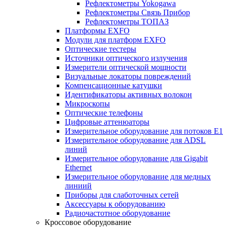
Рефлектометры Yokogawa
Рефлектометры Связь Прибор
Рефлектометры ТОПАЗ
Платформы EXFO
Модули для платформ EXFO
Оптические тестеры
Источники оптического излучения
Измерители оптической мощности
Визуальные локаторы повреждений
Компенсационные катушки
Идентификаторы активных волокон
Микроскопы
Оптические телефоны
Цифровые аттенюаторы
Измерительное оборудование для потоков Е1
Измерительное оборудование для ADSL
линий
Измерительное оборудование для Gigabit
Ethernet
Измерительное оборудование для медных
линиий
Приборы для слаботочных сетей
Аксессуары к оборудованию
Радиочастотное оборудование
Кроссовое оборудование