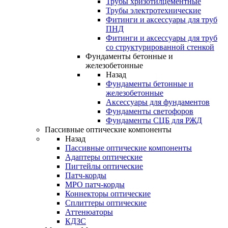
Трубы хризотилцементные
Трубы электротехнические
Фитинги и аксессуары для труб
ПНД
Фитинги и аксессуары для труб
со структурированной стенкой
Фундаменты бетонные и
железобетонные
Назад
Фундаменты бетонные и
железобетонные
Аксессуары для фундаментов
Фундаменты светофоров
Фундаменты СЦБ для РЖД
Пассивные оптические компоненты
Назад
Пассивные оптические компоненты
Адаптеры оптические
Пигтейлы оптические
Патч-корды
MPO патч-корды
Коннекторы оптические
Сплиттеры оптические
Аттенюаторы
КДЗС