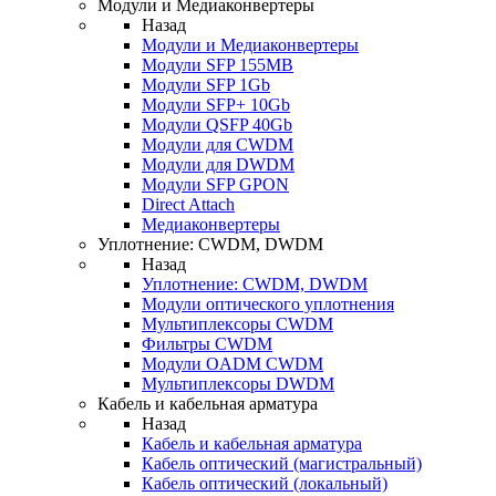
Модули и Медиаконвертеры
Назад
Модули и Медиаконвертеры
Модули SFP 155MB
Модули SFP 1Gb
Модули SFP+ 10Gb
Модули QSFP 40Gb
Модули для CWDM
Модули для DWDM
Модули SFP GPON
Direct Attach
Медиаконвертеры
Уплотнение: CWDM, DWDM
Назад
Уплотнение: CWDM, DWDM
Модули оптического уплотнения
Мультиплексоры CWDM
Фильтры CWDM
Модули OADM CWDM
Мультиплексоры DWDM
Кабель и кабельная арматура
Назад
Кабель и кабельная арматура
Кабель оптический (магистральный)
Кабель оптический (локальный)