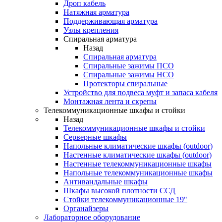
Дроп кабель
Натяжная арматура
Поддерживающая арматура
Узлы крепления
Спиральная арматура
Назад
Спиральная арматура
Спиральные зажимы ПСО
Спиральные зажимы НСО
Протекторы спиральные
Устройство для подвеса муфт и запаса кабеля
Монтажная лента и скрепы
Телекоммуникационные шкафы и стойки
Назад
Телекоммуникационные шкафы и стойки
Серверные шкафы
Напольные климатические шкафы (outdoor)
Настенные климатические шкафы (outdoor)
Настенные телекоммуникационные шкафы
Напольные телекоммуникационные шкафы
Антивандальные шкафы
Шкафы высокой плотности ССД
Стойки телекоммуникационные 19"
Органайзеры
Лабораторное оборудование