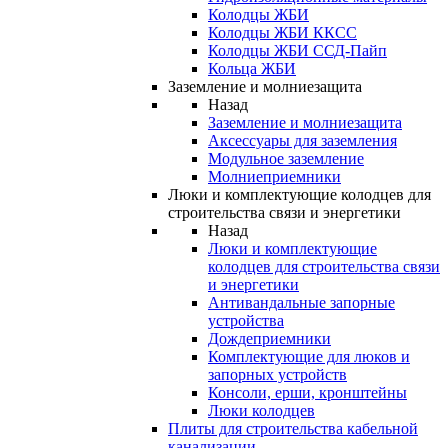
Колодцы ЖБИ
Колодцы ЖБИ ККСС
Колодцы ЖБИ ССД-Пайп
Кольца ЖБИ
Заземление и молниезащита
Назад
Заземление и молниезащита
Аксессуары для заземления
Модульное заземление
Молниеприемники
Люки и комплектующие колодцев для
строительства связи и энергетики
Назад
Люки и комплектующие
колодцев для строительства связи
и энергетики
Антивандальные запорные
устройства
Дождеприемники
Комплектующие для люков и
запорных устройств
Консоли, ерши, кронштейны
Люки колодцев
Плиты для строительства кабельной
канализации