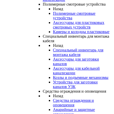
Полимерные смотровые устройства
Назад
Полимерные смотровые
устройства
Аксессуары для пластиковых
смотровых устройств
Камеры и колодцы пластиковые
Специальный инвентарь для монтажа
кабеля
Назад
Специальный инвентарь для
монтажа кабеля
Аксессуары для заготовки
каналов
Аксессуары для кабельной
канализации
Козлы и подъемные механизмы
Устройства для заготовки
каналов УЗК
Средства ограждения и оповещения
Назад
Средства ограждения и
оповещения
Аварийные и защитные