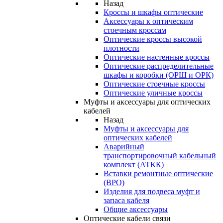
Назад
Кроссы и шкафы оптические
Аксессуары к оптическим
стоечным кроссам
Оптические кроссы высокой
плотности
Оптические настенные кроссы
Оптические распределительные
шкафы и коробки (ОРШ и ОРК)
Оптические стоечные кроссы
Оптические уличные кроссы
Муфты и аксессуары для оптических
кабелей
Назад
Муфты и аксессуары для
оптических кабелей
Аварийный
транспортировочный кабельный
комплект (АТКК)
Вставки ремонтные оптические
(ВРО)
Изделия для подвеса муфт и
запаса кабеля
Общие аксессуары
Оптические кабели связи