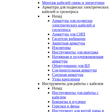
Монтаж кабелей связи и энергетики
Арматура для подвески электрических
кабелей и грозотроса
Назад
Арматура для подвески
электрических кабелей и
грозотроса
Арматура для СИП
Гасители вибрации
Защитная арматура
Изоляторы
Инструменты для монтажа
Натяжная и поддерживающая
арматура
Оборудование для ВЛ
Соединительная арматура
Сцепная арматура
Узлы крепления
Инструменты для работы с кабелем
Назад
Инструменты для работы с
кабелем
Бокорезы и кусачки
Горелки и фены
Инструмент для витой пары и