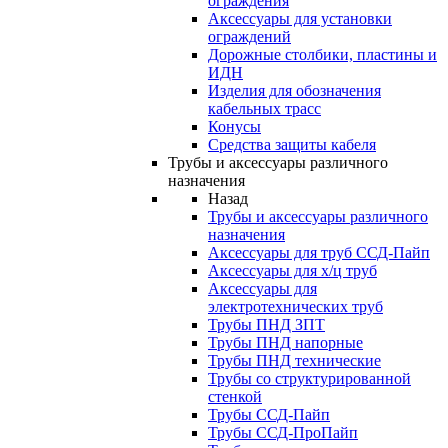
ограждения
Аксессуары для установки
ограждений
Дорожные столбики, пластины и
ИДН
Изделия для обозначения
кабельных трасс
Конусы
Средства защиты кабеля
Трубы и аксессуары различного
назначения
Назад
Трубы и аксессуары различного
назначения
Аксессуары для труб ССД-Пайп
Аксессуары для х/ц труб
Аксессуары для
электротехнических труб
Трубы ПНД ЗПТ
Трубы ПНД напорные
Трубы ПНД технические
Трубы со структурированной
стенкой
Трубы ССД-Пайп
Трубы ССД-ПроПайп