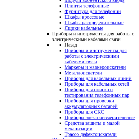
Модули абонентского ввода
Плинты телефонные
Фурнитура для телефонии
Шкафы кроссовые
Шкафы распределительные
Ящики кабельные
Приборы и инструменты для работы с
электрическими кабелями связи
Назад
Приборы и инструменты для
работы с электрическими
кабелями связи
Маркеры и маркероискатели
Металлоискатели
Приборы для кабельных линий
Приборы для кабельных сетей
Приборы для поиска и
тестирования телефонных пар
Приборы для проверки
аккумуляторных батарей
Приборы для СКС
Приборы электроизмерительные
Средства защиты и малой
механизации
Трассо-дефектоискатели