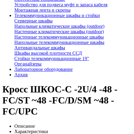
Устройство для подвеса муфт и запаса кабеля
Монтажная лента и скрепы
Телекоммуникационные шкафы и стойки
Серверные шкафы
Напольные климатические шкафы (outdoor)
Настенные климатические шкафы (outdoor)
Настенные телекоммуникационные шкафы
Напольные телекоммуникационные шкафы
Антивандальные шкафы
Шкафы высокой плотности ССД
Стойки телекоммуникационные 19"
Органайзеры
Лабораторное оборудование
Архив
Кросс ШКОС-С -2U/4 -48 -
FC/ST ~48 -FC/D/SM ~48 -
FC/UPC
Описание
Характеристики