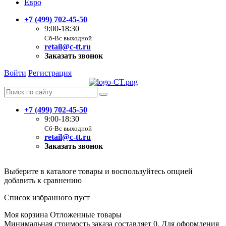
Евро
+7 (499) 702-45-50
9:00-18:30
Сб-Вс выходной
retail@c-tt.ru
Заказать звонок
Войти
Регистрация
+7 (499) 702-45-50
9:00-18:30
Сб-Вс выходной
retail@c-tt.ru
Заказать звонок
Выберите в каталоге товары и воспользуйтесь опцией
добавить к сравнению
Список избранного пуст
Моя корзина
Отложенные товары
Минимальная стоимость заказа составляет 0. Для оформления