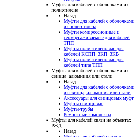
Муфты для кабелей с оболочками из
полиэтилена
Назад
Муфты для кабелей с оболочками
из полиэтилена
Муфты компрессионные и
термоусаживаемые для кабелей
ТПП
Муфты полиэтиленовые для
кабелей КСПП, ЗКП, ЗКВ
Муфты полиэтиленовые для
кабелей типа ТПП
Муфты для кабелей с оболочками из
свинца, алюминия или стали
Назад
Муфты для кабелей с оболочками
из свинца, алюминия или стали
Аксессуары для свинцовых муфт
Муфты свинцовые
Муфты-трубы
Ремонтные комплекты
Муфты для кабелей связи на объектах
РЖД
Назад
Муфты для кабелей связи на