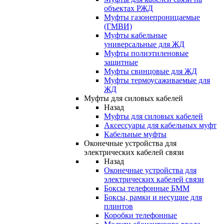
объектах РЖД
Муфты газонепроницаемые
(ГМВИ)
Муфты кабельные
универсальные для ЖД
Муфты полиэтиленовые
защитные
Муфты свинцовые для ЖД
Муфты термоусаживаемые для
ЖД
Муфты для силовых кабелей
Назад
Муфты для силовых кабелей
Аксессуары для кабельных муфт
Кабельные муфты
Оконечные устройства для
электрических кабелей связи
Назад
Оконечные устройства для
электрических кабелей связи
Боксы телефонные БММ
Боксы, рамки и несущие для
плинтов
Коробки телефонные