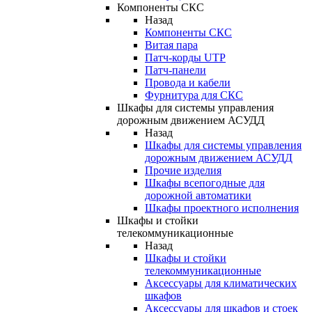
Компоненты СКС
Назад
Компоненты СКС
Витая пара
Патч-корды UTP
Патч-панели
Провода и кабели
Фурнитура для СКС
Шкафы для системы управления
дорожным движением АСУДД
Назад
Шкафы для системы управления
дорожным движением АСУДД
Прочие изделия
Шкафы всепогодные для
дорожной автоматики
Шкафы проектного исполнения
Шкафы и стойки
телекоммуникационные
Назад
Шкафы и стойки
телекоммуникационные
Аксессуары для климатических
шкафов
Аксессуары для шкафов и стоек