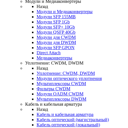
Модули и Медиаконвертеры
Назад
Модули и Медиаконвертеры
Модули SFP 155MB
Модули SFP 1Gb
Модули SFP+ 10Gb
Модули QSFP 40Gb
Модули для CWDM
Модули для DWDM
Модули SFP GPON
Direct Attach
Медиаконвертеры
Уплотнение: CWDM, DWDM
Назад
Уплотнение: CWDM, DWDM
Модули оптического уплотнения
Мультиплексоры CWDM
Фильтры CWDM
Модули OADM CWDM
Мультиплексоры DWDM
Кабель и кабельная арматура
Назад
Кабель и кабельная арматура
Кабель оптический (магистральный)
Кабель оптический (локальный)