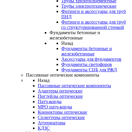
Трубы хризотилцементные
Трубы электротехнические
Фитинги и аксессуары для труб
ПНД
Фитинги и аксессуары для труб
со структурированной стенкой
Фундаменты бетонные и
железобетонные
Назад
Фундаменты бетонные и
железобетонные
Аксессуары для фундаментов
Фундаменты светофоров
Фундаменты СЦБ для РЖД
Пассивные оптические компоненты
Назад
Пассивные оптические компоненты
Адаптеры оптические
Пигтейлы оптические
Патч-корды
MPO патч-корды
Коннекторы оптические
Сплиттеры оптические
Аттенюаторы
КДЗС