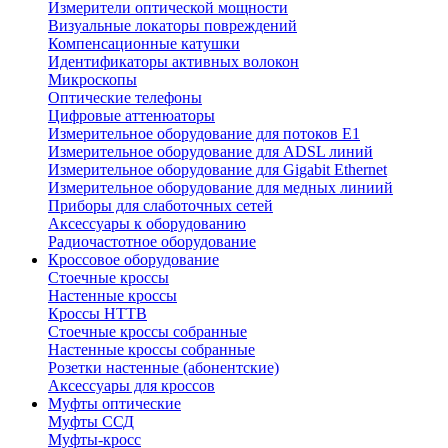
Измерители оптической мощности
Визуальные локаторы повреждений
Компенсационные катушки
Идентификаторы активных волокон
Микроскопы
Оптические телефоны
Цифровые аттенюаторы
Измерительное оборудование для потоков Е1
Измерительное оборудование для ADSL линий
Измерительное оборудование для Gigabit Ethernet
Измерительное оборудование для медных линиий
Приборы для слаботочных сетей
Аксессуары к оборудованию
Радиочастотное оборудование
Кроссовое оборудование
Стоечные кроссы
Настенные кроссы
Кроссы HTTB
Стоечные кроссы собранные
Настенные кроссы собранные
Розетки настенные (абонентские)
Аксессуары для кроссов
Муфты оптические
Муфты ССД
Муфты-кросс