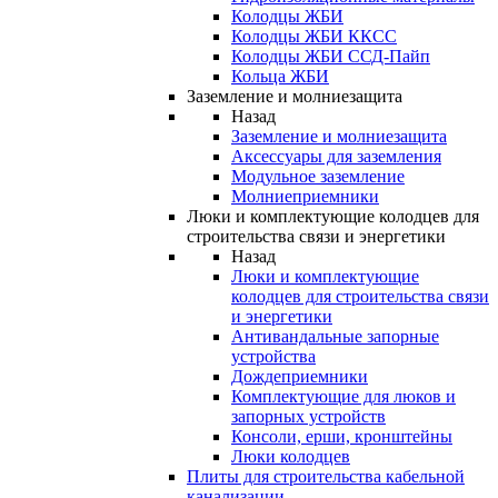
Колодцы ЖБИ
Колодцы ЖБИ ККСС
Колодцы ЖБИ ССД-Пайп
Кольца ЖБИ
Заземление и молниезащита
Назад
Заземление и молниезащита
Аксессуары для заземления
Модульное заземление
Молниеприемники
Люки и комплектующие колодцев для
строительства связи и энергетики
Назад
Люки и комплектующие
колодцев для строительства связи
и энергетики
Антивандальные запорные
устройства
Дождеприемники
Комплектующие для люков и
запорных устройств
Консоли, ерши, кронштейны
Люки колодцев
Плиты для строительства кабельной
канализации