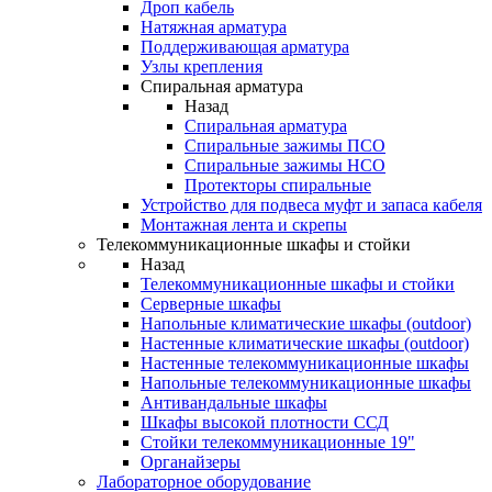
Дроп кабель
Натяжная арматура
Поддерживающая арматура
Узлы крепления
Спиральная арматура
Назад
Спиральная арматура
Спиральные зажимы ПСО
Спиральные зажимы НСО
Протекторы спиральные
Устройство для подвеса муфт и запаса кабеля
Монтажная лента и скрепы
Телекоммуникационные шкафы и стойки
Назад
Телекоммуникационные шкафы и стойки
Серверные шкафы
Напольные климатические шкафы (outdoor)
Настенные климатические шкафы (outdoor)
Настенные телекоммуникационные шкафы
Напольные телекоммуникационные шкафы
Антивандальные шкафы
Шкафы высокой плотности ССД
Стойки телекоммуникационные 19"
Органайзеры
Лабораторное оборудование