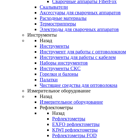
Cварочные аппараты FiberFox
Скалыватели
Аксессуары для сварочных аппаратов
Расходные материалы
Термострипперы
Электроды для сварочных аппаратов
Инструменты
Назад
Инструменты
Инструмент для работы с оптоволокном
Инструменты для работы с кабелем
Наборы инструментов
Инструменты СКС
Горелки и балоны
Палатки
Чистящие средства для оптоволокна
Измерительное оборудование
Назад
Измерительное оборудование
Рефлектометры
Назад
Рефлектометры
EXFO рефлектометры
KIWI рефлектометры
Рефлектометры FOD