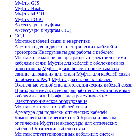
Муфты GJS
Муфты Huatel
Муфты МВОТ
Муфты FOSC
Аксессуары к муфтам
Аксессуары к муфтам ССД
ССД
Монтаж кабелей связи и энергетики
Арматура для подвески электрических кабелей и
грозотроса
Инструменты для работы с кабелем
Монтажные материалы для работы с электрическими
кабелями связи
Муфты для кабелей с оболочками из
полиэтилена
Муфты для кабелей с оболочками из
свинца, алюминия или стали
Муфты для кабелей связи
на объектах РЖД
Муфты для силовых кабелей
Оконечные устройства для электрических кабелей связи
Приборы и инструменты для работы с электрическими
кабелями связи
Шкафы электротехнические
Электротехническое оборудование
Монтаж оптических кабелей связи
Арматура для подвески оптических кабелей
Компоненты оптических сетей
Кроссы и шкафы
оптические
Муфты и аксессуары для оптических
кабелей
Оптические кабели связи
Монтаж структурированных кабельных систем