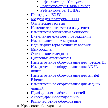
Рефлектометры Yokogawa
Рефлектометры Связь Прибор
Рефлектометры ТОПАЗ
Платформы EXFO
Модули для платформ EXFO
Оптические тестеры
Источники оптического излучения
Измерители оптической мощности
Визуальные локаторы повреждений
Компенсационные катушки
Идентификаторы активных волокон
Микроскопы
Оптические телефоны
Цифровые аттенюаторы
Измерительное оборудование для потоков Е1
Измерительное оборудование для ADSL
линий
Измерительное оборудование для Gigabit
Ethernet
Измерительное оборудование для медных
линиий
Приборы для слаботочных сетей
Аксессуары к оборудованию
Радиочастотное оборудование
Кроссовое оборудование