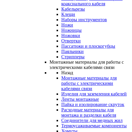
коаксиального кабеля
Кабельрезы
Клещи
Наборы инструментов
Ножи
Ножницы
Ножовки
Отвертки
Пассатижи и плоскогубцы
Паяльники
Стрипперы
Монтажные материалы для работы с
электрическими кабелями связи
Назад
Монтажные материалы для
работы с электрическими
кабелями связи
Изделия для заземления кабелей
Ленты монтажные
Пайка и изолирование скруток
Расходные материалы для
монтажа и разделки кабеля
Соединители для медных жил
Термоусаживаемые компоненты
Хомуты