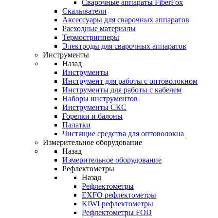
Cварочные аппараты FiberFox
Скалыватели
Аксессуары для сварочных аппаратов
Расходные материалы
Термострипперы
Электроды для сварочных аппаратов
Инструменты
Назад
Инструменты
Инструмент для работы с оптоволокном
Инструменты для работы с кабелем
Наборы инструментов
Инструменты СКС
Горелки и балоны
Палатки
Чистящие средства для оптоволокна
Измерительное оборудование
Назад
Измерительное оборудование
Рефлектометры
Назад
Рефлектометры
EXFO рефлектометры
KIWI рефлектометры
Рефлектометры FOD