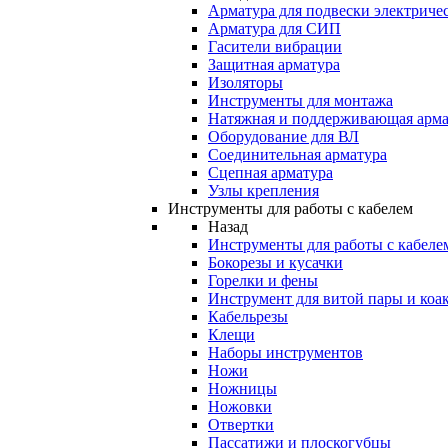
Арматура для подвески электричес
Арматура для СИП
Гасители вибрации
Защитная арматура
Изоляторы
Инструменты для монтажа
Натяжная и поддерживающая арма
Оборудование для ВЛ
Соединительная арматура
Сцепная арматура
Узлы крепления
Инструменты для работы с кабелем
Назад
Инструменты для работы с кабеле
Бокорезы и кусачки
Горелки и фены
Инструмент для витой пары и коа
Кабельрезы
Клещи
Наборы инструментов
Ножи
Ножницы
Ножовки
Отвертки
Пассатижи и плоскогубцы