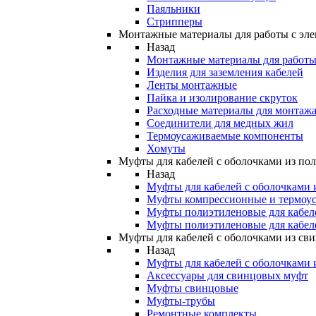
Паяльники
Стрипперы
Монтажные материалы для работы с эле
Назад
Монтажные материалы для работы 
Изделия для заземления кабелей
Ленты монтажные
Пайка и изолирование скруток
Расходные материалы для монтажа
Соединители для медных жил
Термоусаживаемые компоненты
Хомуты
Муфты для кабелей с оболочками из по
Назад
Муфты для кабелей с оболочками 
Муфты компрессионные и термоу
Муфты полиэтиленовые для кабе
Муфты полиэтиленовые для кабел
Муфты для кабелей с оболочками из св
Назад
Муфты для кабелей с оболочками 
Аксессуары для свинцовых муфт
Муфты свинцовые
Муфты-трубы
Ремонтные комплекты