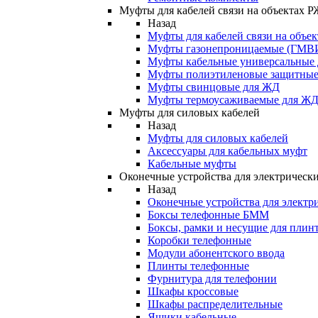
Муфты для кабелей связи на объектах 
Назад
Муфты для кабелей связи на объе
Муфты газонепроницаемые (ГМВ
Муфты кабельные универсальные
Муфты полиэтиленовые защитны
Муфты свинцовые для ЖД
Муфты термоусаживаемые для Ж
Муфты для силовых кабелей
Назад
Муфты для силовых кабелей
Аксессуары для кабельных муфт
Кабельные муфты
Оконечные устройства для электрически
Назад
Оконечные устройства для электри
Боксы телефонные БММ
Боксы, рамки и несущие для плин
Коробки телефонные
Модули абонентского ввода
Плинты телефонные
Фурнитура для телефонии
Шкафы кроссовые
Шкафы распределительные
Ящики кабельные