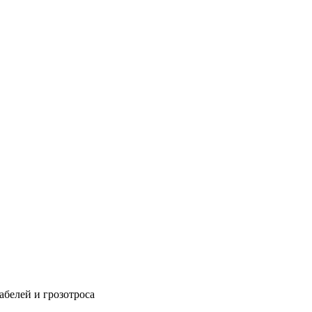
абелей и грозотроса