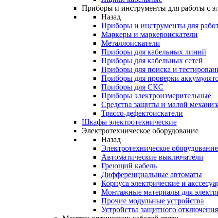
Приборы и инструменты для работы с э
Назад
Приборы и инструменты для работ
Маркеры и маркероискатели
Металлоискатели
Приборы для кабельных линий
Приборы для кабельных сетей
Приборы для поиска и тестирован
Приборы для проверки аккумулят
Приборы для СКС
Приборы электроизмерительные
Средства защиты и малой механи
Трассо-дефектоискатели
Шкафы электротехнические
Электротехническое оборудование
Назад
Электротехническое оборудование
Автоматические выключатели
Греющий кабель
Дифференциальные автоматы
Корпуса электрические и акссесуа
Монтажные материалы для электр
Прочие модульные устройства
Устройства защитного отключени