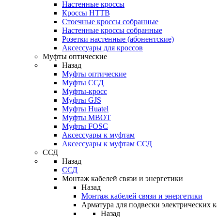
Настенные кроссы
Кроссы HTTB
Стоечные кроссы собранные
Настенные кроссы собранные
Розетки настенные (абонентские)
Аксессуары для кроссов
Муфты оптические
Назад
Муфты оптические
Муфты ССД
Муфты-кросс
Муфты GJS
Муфты Huatel
Муфты МВОТ
Муфты FOSC
Аксессуары к муфтам
Аксессуары к муфтам ССД
ССД
Назад
ССД
Монтаж кабелей связи и энергетики
Назад
Монтаж кабелей связи и энергетики
Арматура для подвески электрических к
Назад