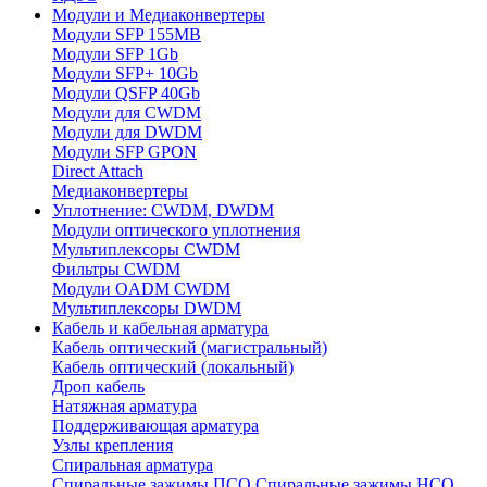
Модули и Медиаконвертеры
Модули SFP 155MB
Модули SFP 1Gb
Модули SFP+ 10Gb
Модули QSFP 40Gb
Модули для CWDM
Модули для DWDM
Модули SFP GPON
Direct Attach
Медиаконвертеры
Уплотнение: CWDM, DWDM
Модули оптического уплотнения
Мультиплексоры CWDM
Фильтры CWDM
Модули OADM CWDM
Мультиплексоры DWDM
Кабель и кабельная арматура
Кабель оптический (магистральный)
Кабель оптический (локальный)
Дроп кабель
Натяжная арматура
Поддерживающая арматура
Узлы крепления
Спиральная арматура
Спиральные зажимы ПСО
Спиральные зажимы НСО