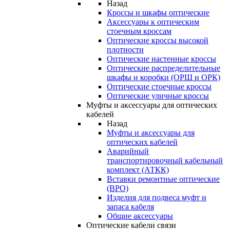
Назад
Кроссы и шкафы оптические
Аксессуары к оптическим
стоечным кроссам
Оптические кроссы высокой
плотности
Оптические настенные кроссы
Оптические распределительные
шкафы и коробки (ОРШ и ОРК)
Оптические стоечные кроссы
Оптические уличные кроссы
Муфты и аксессуары для оптических
кабелей
Назад
Муфты и аксессуары для
оптических кабелей
Аварийный
транспортировочный кабельный
комплект (АТКК)
Вставки ремонтные оптические
(ВРО)
Изделия для подвеса муфт и
запаса кабеля
Общие аксессуары
Оптические кабели связи