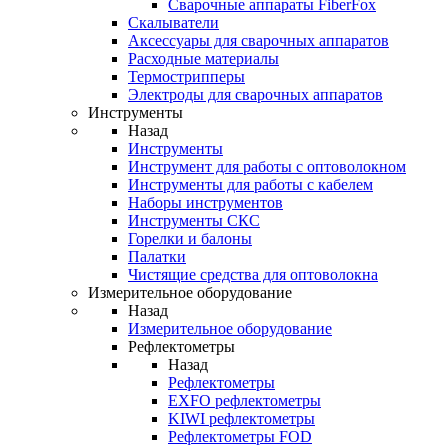
Cварочные аппараты FiberFox
Скалыватели
Аксессуары для сварочных аппаратов
Расходные материалы
Термострипперы
Электроды для сварочных аппаратов
Инструменты
Назад
Инструменты
Инструмент для работы с оптоволокном
Инструменты для работы с кабелем
Наборы инструментов
Инструменты СКС
Горелки и балоны
Палатки
Чистящие средства для оптоволокна
Измерительное оборудование
Назад
Измерительное оборудование
Рефлектометры
Назад
Рефлектометры
EXFO рефлектометры
KIWI рефлектометры
Рефлектометры FOD