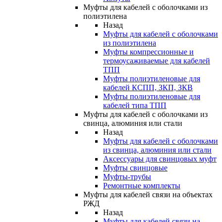
Муфты для кабелей с оболочками из
полиэтилена
Назад
Муфты для кабелей с оболочками
из полиэтилена
Муфты компрессионные и
термоусаживаемые для кабелей
ТПП
Муфты полиэтиленовые для
кабелей КСПП, ЗКП, ЗКВ
Муфты полиэтиленовые для
кабелей типа ТПП
Муфты для кабелей с оболочками из
свинца, алюминия или стали
Назад
Муфты для кабелей с оболочками
из свинца, алюминия или стали
Аксессуары для свинцовых муфт
Муфты свинцовые
Муфты-трубы
Ремонтные комплекты
Муфты для кабелей связи на объектах
РЖД
Назад
Муфты для кабелей связи на