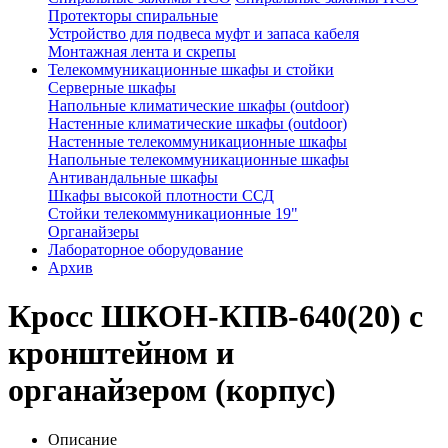
Протекторы спиральные
Устройство для подвеса муфт и запаса кабеля
Монтажная лента и скрепы
Телекоммуникационные шкафы и стойки
Серверные шкафы
Напольные климатические шкафы (outdoor)
Настенные климатические шкафы (outdoor)
Настенные телекоммуникационные шкафы
Напольные телекоммуникационные шкафы
Антивандальные шкафы
Шкафы высокой плотности ССД
Стойки телекоммуникационные 19"
Органайзеры
Лабораторное оборудование
Архив
Кросс ШКОН-КПВ-640(20) с
кронштейном и
органайзером (корпус)
Описание