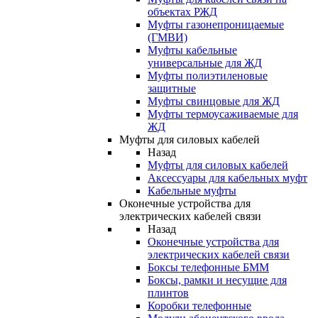
объектах РЖД
Муфты газонепроницаемые
(ГМВИ)
Муфты кабельные
универсальные для ЖД
Муфты полиэтиленовые
защитные
Муфты свинцовые для ЖД
Муфты термоусаживаемые для
ЖД
Муфты для силовых кабелей
Назад
Муфты для силовых кабелей
Аксессуары для кабельных муфт
Кабельные муфты
Оконечные устройства для
электрических кабелей связи
Назад
Оконечные устройства для
электрических кабелей связи
Боксы телефонные БММ
Боксы, рамки и несущие для
плинтов
Коробки телефонные