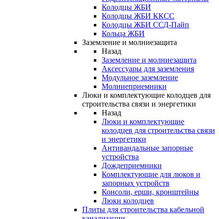
Колодцы ЖБИ
Колодцы ЖБИ ККСС
Колодцы ЖБИ ССД-Пайп
Кольца ЖБИ
Заземление и молниезащита
Назад
Заземление и молниезащита
Аксессуары для заземления
Модульное заземление
Молниеприемники
Люки и комплектующие колодцев для
строительства связи и энергетики
Назад
Люки и комплектующие
колодцев для строительства связи
и энергетики
Антивандальные запорные
устройства
Дождеприемники
Комплектующие для люков и
запорных устройств
Консоли, ерши, кронштейны
Люки колодцев
Плиты для строительства кабельной
канализации