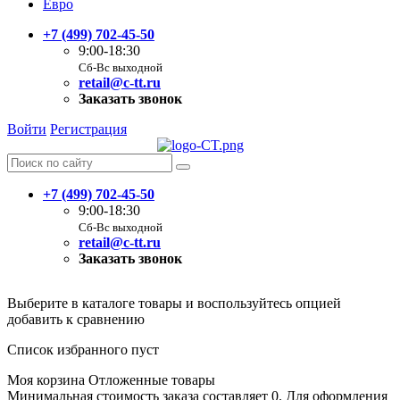
Евро
+7 (499) 702-45-50
9:00-18:30
Сб-Вс выходной
retail@c-tt.ru
Заказать звонок
Войти
Регистрация
+7 (499) 702-45-50
9:00-18:30
Сб-Вс выходной
retail@c-tt.ru
Заказать звонок
Выберите в каталоге товары и воспользуйтесь опцией
добавить к сравнению
Список избранного пуст
Моя корзина
Отложенные товары
Минимальная стоимость заказа составляет 0. Для оформления