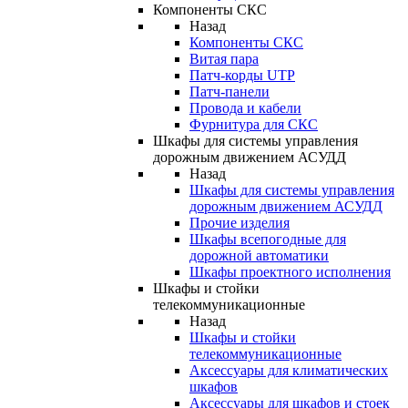
Компоненты СКС
Назад
Компоненты СКС
Витая пара
Патч-корды UTP
Патч-панели
Провода и кабели
Фурнитура для СКС
Шкафы для системы управления
дорожным движением АСУДД
Назад
Шкафы для системы управления
дорожным движением АСУДД
Прочие изделия
Шкафы всепогодные для
дорожной автоматики
Шкафы проектного исполнения
Шкафы и стойки
телекоммуникационные
Назад
Шкафы и стойки
телекоммуникационные
Аксессуары для климатических
шкафов
Аксессуары для шкафов и стоек