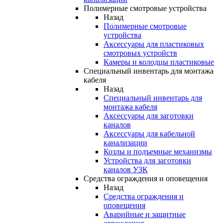
Полимерные смотровые устройства
Назад
Полимерные смотровые
устройства
Аксессуары для пластиковых
смотровых устройств
Камеры и колодцы пластиковые
Специальный инвентарь для монтажа
кабеля
Назад
Специальный инвентарь для
монтажа кабеля
Аксессуары для заготовки
каналов
Аксессуары для кабельной
канализации
Козлы и подъемные механизмы
Устройства для заготовки
каналов УЗК
Средства ограждения и оповещения
Назад
Средства ограждения и
оповещения
Аварийные и защитные