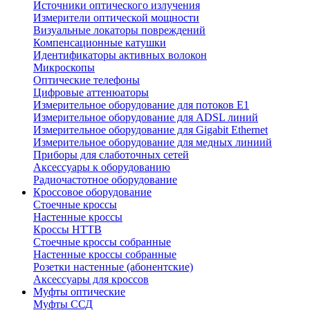
Источники оптического излучения
Измерители оптической мощности
Визуальные локаторы повреждений
Компенсационные катушки
Идентификаторы активных волокон
Микроскопы
Оптические телефоны
Цифровые аттенюаторы
Измерительное оборудование для потоков Е1
Измерительное оборудование для ADSL линий
Измерительное оборудование для Gigabit Ethernet
Измерительное оборудование для медных линиий
Приборы для слаботочных сетей
Аксессуары к оборудованию
Радиочастотное оборудование
Кроссовое оборудование
Стоечные кроссы
Настенные кроссы
Кроссы HTTB
Стоечные кроссы собранные
Настенные кроссы собранные
Розетки настенные (абонентские)
Аксессуары для кроссов
Муфты оптические
Муфты ССД