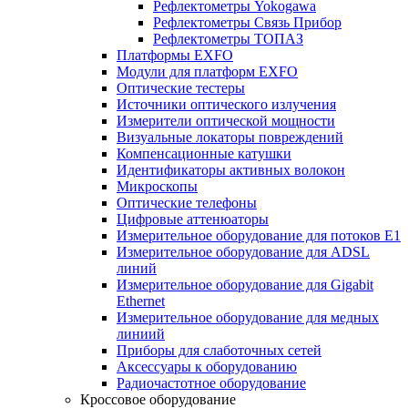
Рефлектометры Yokogawa
Рефлектометры Связь Прибор
Рефлектометры ТОПАЗ
Платформы EXFO
Модули для платформ EXFO
Оптические тестеры
Источники оптического излучения
Измерители оптической мощности
Визуальные локаторы повреждений
Компенсационные катушки
Идентификаторы активных волокон
Микроскопы
Оптические телефоны
Цифровые аттенюаторы
Измерительное оборудование для потоков Е1
Измерительное оборудование для ADSL
линий
Измерительное оборудование для Gigabit
Ethernet
Измерительное оборудование для медных
линиий
Приборы для слаботочных сетей
Аксессуары к оборудованию
Радиочастотное оборудование
Кроссовое оборудование