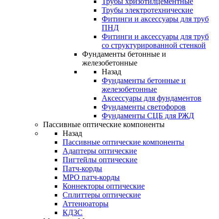
Трубы хризотилцементные
Трубы электротехнические
Фитинги и аксессуары для труб
ПНД
Фитинги и аксессуары для труб
со структурированной стенкой
Фундаменты бетонные и
железобетонные
Назад
Фундаменты бетонные и
железобетонные
Аксессуары для фундаментов
Фундаменты светофоров
Фундаменты СЦБ для РЖД
Пассивные оптические компоненты
Назад
Пассивные оптические компоненты
Адаптеры оптические
Пигтейлы оптические
Патч-корды
MPO патч-корды
Коннекторы оптические
Сплиттеры оптические
Аттенюаторы
КДЗС