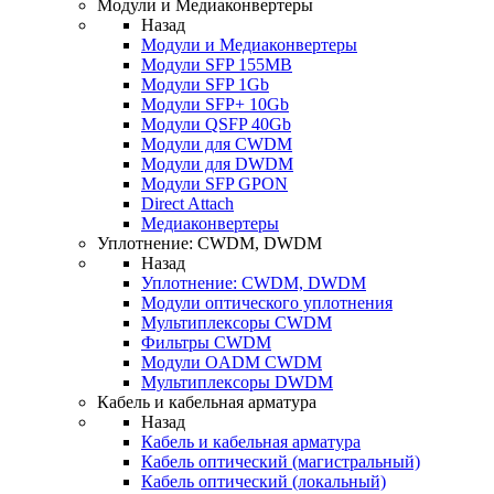
Модули и Медиаконвертеры
Назад
Модули и Медиаконвертеры
Модули SFP 155MB
Модули SFP 1Gb
Модули SFP+ 10Gb
Модули QSFP 40Gb
Модули для CWDM
Модули для DWDM
Модули SFP GPON
Direct Attach
Медиаконвертеры
Уплотнение: CWDM, DWDM
Назад
Уплотнение: CWDM, DWDM
Модули оптического уплотнения
Мультиплексоры CWDM
Фильтры CWDM
Модули OADM CWDM
Мультиплексоры DWDM
Кабель и кабельная арматура
Назад
Кабель и кабельная арматура
Кабель оптический (магистральный)
Кабель оптический (локальный)