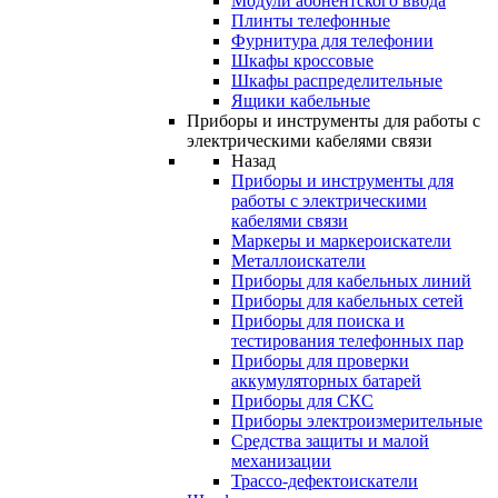
Модули абонентского ввода
Плинты телефонные
Фурнитура для телефонии
Шкафы кроссовые
Шкафы распределительные
Ящики кабельные
Приборы и инструменты для работы с
электрическими кабелями связи
Назад
Приборы и инструменты для
работы с электрическими
кабелями связи
Маркеры и маркероискатели
Металлоискатели
Приборы для кабельных линий
Приборы для кабельных сетей
Приборы для поиска и
тестирования телефонных пар
Приборы для проверки
аккумуляторных батарей
Приборы для СКС
Приборы электроизмерительные
Средства защиты и малой
механизации
Трассо-дефектоискатели