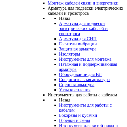
Монтаж кабелей связи и энергетики
Арматура для подвески электрических
кабелей и грозотроса
Назад
Арматура для подвески
электрических кабелей и
грозотроса
Арматура для СИП
Гасители вибрации
Защитная арматура
Изоляторы
Инструменты для монтажа
Натяжная и поддерживающая
арматура
Оборудование для ВЛ
Соединительная арматура
Сцепная арматура
Узлы крепления
Инструменты для работы с кабелем
Назад
Инструменты для работы с
кабелем
Бокорезы и кусачки
Горелки и фены
Инструмент для витой пары и