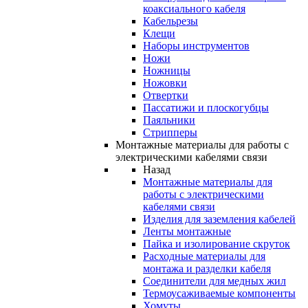
коаксиального кабеля
Кабельрезы
Клещи
Наборы инструментов
Ножи
Ножницы
Ножовки
Отвертки
Пассатижи и плоскогубцы
Паяльники
Стрипперы
Монтажные материалы для работы с
электрическими кабелями связи
Назад
Монтажные материалы для
работы с электрическими
кабелями связи
Изделия для заземления кабелей
Ленты монтажные
Пайка и изолирование скруток
Расходные материалы для
монтажа и разделки кабеля
Соединители для медных жил
Термоусаживаемые компоненты
Хомуты