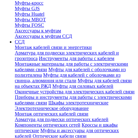
Муфты-кросс
Муфты GJS
Муфты Huatel
Муфты МВОТ
Муфты FOSC
Аксессуары к муфтам
Аксессуары к муфтам ССД
ССД
Монтаж кабелей связи и энергетики
Арматура для подвески электрических кабелей и
грозотроса
Инструменты для работы с кабелем
Монтажные материалы для работы с электрическими
кабелями связи
Муфты для кабелей с оболочками из
полиэтилена
Муфты для кабелей с оболочками из
свинца, алюминия или стали
Муфты для кабелей связи
на объектах РЖД
Муфты для силовых кабелей
Оконечные устройства для электрических кабелей связи
Приборы и инструменты для работы с электрическими
кабелями связи
Шкафы электротехнические
Электротехническое оборудование
Монтаж оптических кабелей связи
Арматура для подвески оптических кабелей
Компоненты оптических сетей
Кроссы и шкафы
оптические
Муфты и аксессуары для оптических
кабелей
Оптические кабели связи