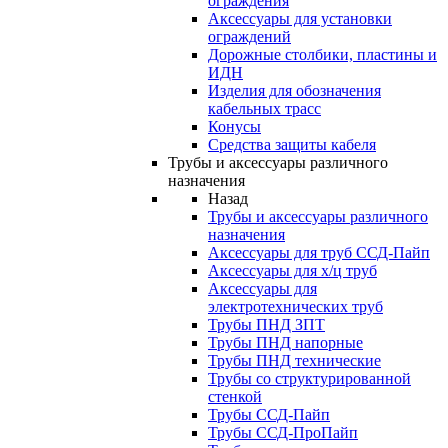
ограждения
Аксессуары для установки
ограждений
Дорожные столбики, пластины и
ИДН
Изделия для обозначения
кабельных трасс
Конусы
Средства защиты кабеля
Трубы и аксессуары различного
назначения
Назад
Трубы и аксессуары различного
назначения
Аксессуары для труб ССД-Пайп
Аксессуары для х/ц труб
Аксессуары для
электротехнических труб
Трубы ПНД ЗПТ
Трубы ПНД напорные
Трубы ПНД технические
Трубы со структурированной
стенкой
Трубы ССД-Пайп
Трубы ССД-ПроПайп