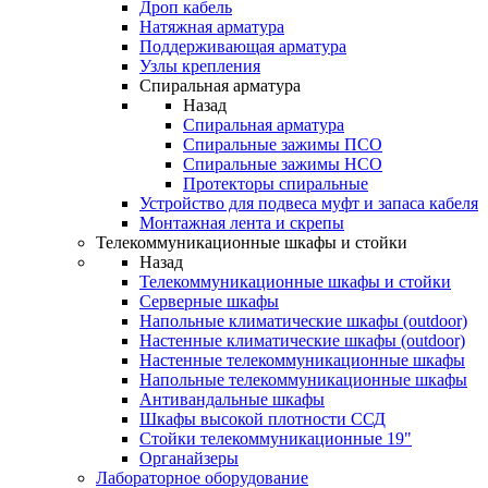
Дроп кабель
Натяжная арматура
Поддерживающая арматура
Узлы крепления
Спиральная арматура
Назад
Спиральная арматура
Спиральные зажимы ПСО
Спиральные зажимы НСО
Протекторы спиральные
Устройство для подвеса муфт и запаса кабеля
Монтажная лента и скрепы
Телекоммуникационные шкафы и стойки
Назад
Телекоммуникационные шкафы и стойки
Серверные шкафы
Напольные климатические шкафы (outdoor)
Настенные климатические шкафы (outdoor)
Настенные телекоммуникационные шкафы
Напольные телекоммуникационные шкафы
Антивандальные шкафы
Шкафы высокой плотности ССД
Стойки телекоммуникационные 19"
Органайзеры
Лабораторное оборудование