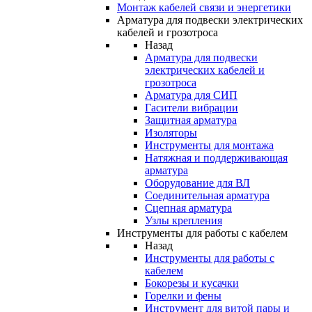
Монтаж кабелей связи и энергетики
Арматура для подвески электрических
кабелей и грозотроса
Назад
Арматура для подвески
электрических кабелей и
грозотроса
Арматура для СИП
Гасители вибрации
Защитная арматура
Изоляторы
Инструменты для монтажа
Натяжная и поддерживающая
арматура
Оборудование для ВЛ
Соединительная арматура
Сцепная арматура
Узлы крепления
Инструменты для работы с кабелем
Назад
Инструменты для работы с
кабелем
Бокорезы и кусачки
Горелки и фены
Инструмент для витой пары и