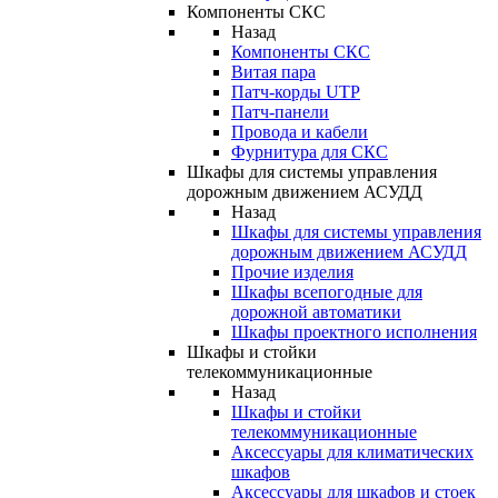
Компоненты СКС
Назад
Компоненты СКС
Витая пара
Патч-корды UTP
Патч-панели
Провода и кабели
Фурнитура для СКС
Шкафы для системы управления
дорожным движением АСУДД
Назад
Шкафы для системы управления
дорожным движением АСУДД
Прочие изделия
Шкафы всепогодные для
дорожной автоматики
Шкафы проектного исполнения
Шкафы и стойки
телекоммуникационные
Назад
Шкафы и стойки
телекоммуникационные
Аксессуары для климатических
шкафов
Аксессуары для шкафов и стоек