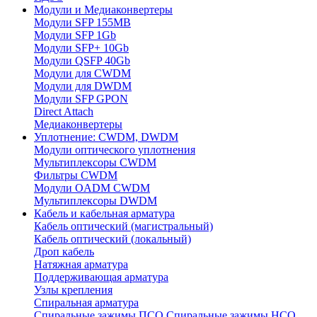
Модули и Медиаконвертеры
Модули SFP 155MB
Модули SFP 1Gb
Модули SFP+ 10Gb
Модули QSFP 40Gb
Модули для CWDM
Модули для DWDM
Модули SFP GPON
Direct Attach
Медиаконвертеры
Уплотнение: CWDM, DWDM
Модули оптического уплотнения
Мультиплексоры CWDM
Фильтры CWDM
Модули OADM CWDM
Мультиплексоры DWDM
Кабель и кабельная арматура
Кабель оптический (магистральный)
Кабель оптический (локальный)
Дроп кабель
Натяжная арматура
Поддерживающая арматура
Узлы крепления
Спиральная арматура
Спиральные зажимы ПСО
Спиральные зажимы НСО