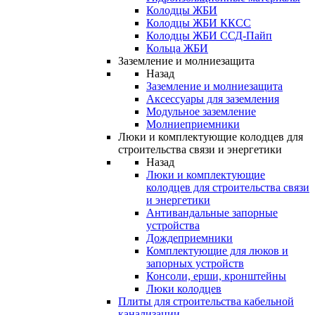
Колодцы ЖБИ
Колодцы ЖБИ ККСС
Колодцы ЖБИ ССД-Пайп
Кольца ЖБИ
Заземление и молниезащита
Назад
Заземление и молниезащита
Аксессуары для заземления
Модульное заземление
Молниеприемники
Люки и комплектующие колодцев для
строительства связи и энергетики
Назад
Люки и комплектующие
колодцев для строительства связи
и энергетики
Антивандальные запорные
устройства
Дождеприемники
Комплектующие для люков и
запорных устройств
Консоли, ерши, кронштейны
Люки колодцев
Плиты для строительства кабельной
канализации