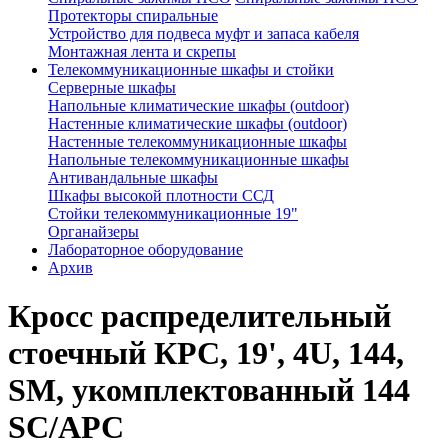
Протекторы спиральные
Устройство для подвеса муфт и запаса кабеля
Монтажная лента и скрепы
Телекоммуникационные шкафы и стойки
Серверные шкафы
Напольные климатические шкафы (outdoor)
Настенные климатические шкафы (outdoor)
Настенные телекоммуникационные шкафы
Напольные телекоммуникационные шкафы
Антивандальные шкафы
Шкафы высокой плотности ССД
Стойки телекоммуникационные 19"
Органайзеры
Лабораторное оборудование
Архив
Кросс распределительный
стоечный КРС, 19', 4U, 144,
SM, укомплектованный 144
SC/APC