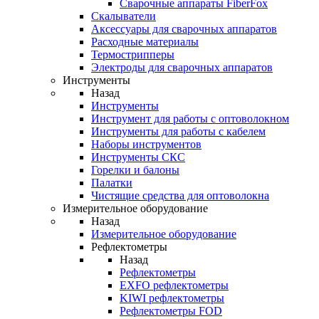
Cварочные аппараты FiberFox
Скалыватели
Аксессуары для сварочных аппаратов
Расходные материалы
Термострипперы
Электроды для сварочных аппаратов
Инструменты
Назад
Инструменты
Инструмент для работы с оптоволокном
Инструменты для работы с кабелем
Наборы инструментов
Инструменты СКС
Горелки и балоны
Палатки
Чистящие средства для оптоволокна
Измерительное оборудование
Назад
Измерительное оборудование
Рефлектометры
Назад
Рефлектометры
EXFO рефлектометры
KIWI рефлектометры
Рефлектометры FOD