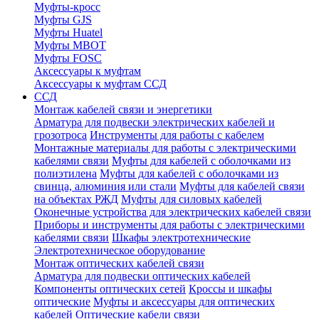
Муфты-кросс
Муфты GJS
Муфты Huatel
Муфты МВОТ
Муфты FOSC
Аксессуары к муфтам
Аксессуары к муфтам ССД
ССД
Монтаж кабелей связи и энергетики
Арматура для подвески электрических кабелей и
грозотроса
Инструменты для работы с кабелем
Монтажные материалы для работы с электрическими
кабелями связи
Муфты для кабелей с оболочками из
полиэтилена
Муфты для кабелей с оболочками из
свинца, алюминия или стали
Муфты для кабелей связи
на объектах РЖД
Муфты для силовых кабелей
Оконечные устройства для электрических кабелей связи
Приборы и инструменты для работы с электрическими
кабелями связи
Шкафы электротехнические
Электротехническое оборудование
Монтаж оптических кабелей связи
Арматура для подвески оптических кабелей
Компоненты оптических сетей
Кроссы и шкафы
оптические
Муфты и аксессуары для оптических
кабелей
Оптические кабели связи