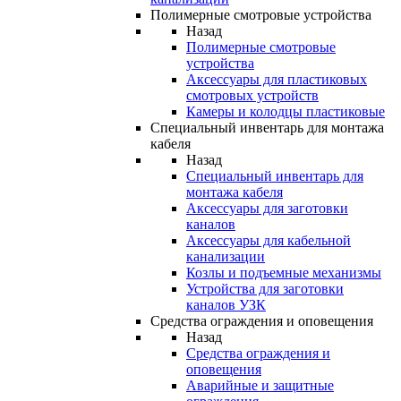
Полимерные смотровые устройства
Назад
Полимерные смотровые
устройства
Аксессуары для пластиковых
смотровых устройств
Камеры и колодцы пластиковые
Специальный инвентарь для монтажа
кабеля
Назад
Специальный инвентарь для
монтажа кабеля
Аксессуары для заготовки
каналов
Аксессуары для кабельной
канализации
Козлы и подъемные механизмы
Устройства для заготовки
каналов УЗК
Средства ограждения и оповещения
Назад
Средства ограждения и
оповещения
Аварийные и защитные