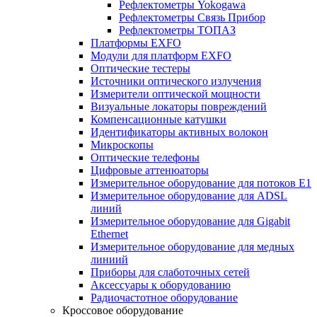
Рефлектометры Yokogawa
Рефлектометры Связь Прибор
Рефлектометры ТОПАЗ
Платформы EXFO
Модули для платформ EXFO
Оптические тестеры
Источники оптического излучения
Измерители оптической мощности
Визуальные локаторы повреждений
Компенсационные катушки
Идентификаторы активных волокон
Микроскопы
Оптические телефоны
Цифровые аттенюаторы
Измерительное оборудование для потоков Е1
Измерительное оборудование для ADSL
линий
Измерительное оборудование для Gigabit
Ethernet
Измерительное оборудование для медных
линиий
Приборы для слаботочных сетей
Аксессуары к оборудованию
Радиочастотное оборудование
Кроссовое оборудование