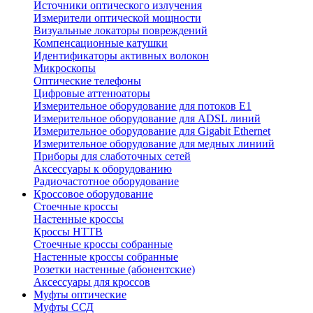
Источники оптического излучения
Измерители оптической мощности
Визуальные локаторы повреждений
Компенсационные катушки
Идентификаторы активных волокон
Микроскопы
Оптические телефоны
Цифровые аттенюаторы
Измерительное оборудование для потоков Е1
Измерительное оборудование для ADSL линий
Измерительное оборудование для Gigabit Ethernet
Измерительное оборудование для медных линиий
Приборы для слаботочных сетей
Аксессуары к оборудованию
Радиочастотное оборудование
Кроссовое оборудование
Стоечные кроссы
Настенные кроссы
Кроссы HTTB
Стоечные кроссы собранные
Настенные кроссы собранные
Розетки настенные (абонентские)
Аксессуары для кроссов
Муфты оптические
Муфты ССД