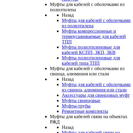
Муфты для кабелей с оболочками из
полиэтилена
Назад
Муфты для кабелей с оболочками
из полиэтилена
Муфты компрессионные и
термоусаживаемые для кабелей
ТПП
Муфты полиэтиленовые для
кабелей КСПП, ЗКП, ЗКВ
Муфты полиэтиленовые для
кабелей типа ТПП
Муфты для кабелей с оболочками из
свинца, алюминия или стали
Назад
Муфты для кабелей с оболочками
из свинца, алюминия или стали
Аксессуары для свинцовых муфт
Муфты свинцовые
Муфты-трубы
Ремонтные комплекты
Муфты для кабелей связи на объектах
РЖД
Назад
Муфты для кабелей связи на