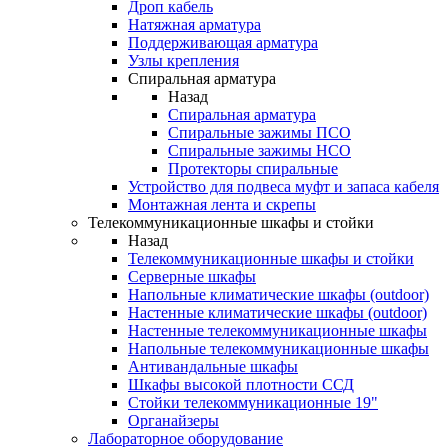
Дроп кабель
Натяжная арматура
Поддерживающая арматура
Узлы крепления
Спиральная арматура
Назад
Спиральная арматура
Спиральные зажимы ПСО
Спиральные зажимы НСО
Протекторы спиральные
Устройство для подвеса муфт и запаса кабеля
Монтажная лента и скрепы
Телекоммуникационные шкафы и стойки
Назад
Телекоммуникационные шкафы и стойки
Серверные шкафы
Напольные климатические шкафы (outdoor)
Настенные климатические шкафы (outdoor)
Настенные телекоммуникационные шкафы
Напольные телекоммуникационные шкафы
Антивандальные шкафы
Шкафы высокой плотности ССД
Стойки телекоммуникационные 19"
Органайзеры
Лабораторное оборудование