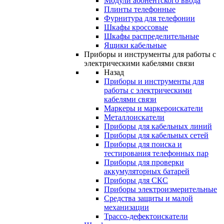
Модули абонентского ввода
Плинты телефонные
Фурнитура для телефонии
Шкафы кроссовые
Шкафы распределительные
Ящики кабельные
Приборы и инструменты для работы с
электрическими кабелями связи
Назад
Приборы и инструменты для
работы с электрическими
кабелями связи
Маркеры и маркероискатели
Металлоискатели
Приборы для кабельных линий
Приборы для кабельных сетей
Приборы для поиска и
тестирования телефонных пар
Приборы для проверки
аккумуляторных батарей
Приборы для СКС
Приборы электроизмерительные
Средства защиты и малой
механизации
Трассо-дефектоискатели