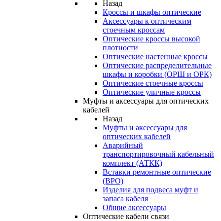
Назад
Кроссы и шкафы оптические
Аксессуары к оптическим
стоечным кроссам
Оптические кроссы высокой
плотности
Оптические настенные кроссы
Оптические распределительные
шкафы и коробки (ОРШ и ОРК)
Оптические стоечные кроссы
Оптические уличные кроссы
Муфты и аксессуары для оптических
кабелей
Назад
Муфты и аксессуары для
оптических кабелей
Аварийный
транспортировочный кабельный
комплект (АТКК)
Вставки ремонтные оптические
(ВРО)
Изделия для подвеса муфт и
запаса кабеля
Общие аксессуары
Оптические кабели связи