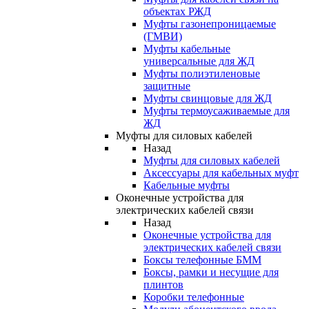
объектах РЖД
Муфты газонепроницаемые
(ГМВИ)
Муфты кабельные
универсальные для ЖД
Муфты полиэтиленовые
защитные
Муфты свинцовые для ЖД
Муфты термоусаживаемые для
ЖД
Муфты для силовых кабелей
Назад
Муфты для силовых кабелей
Аксессуары для кабельных муфт
Кабельные муфты
Оконечные устройства для
электрических кабелей связи
Назад
Оконечные устройства для
электрических кабелей связи
Боксы телефонные БММ
Боксы, рамки и несущие для
плинтов
Коробки телефонные