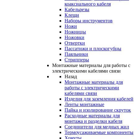
коаксиального кабеля
Кабельрезы
Клещи
Наборы инструментов
Ножи
Ножницы
Ножовки
Отвертки
Пассатижи и плоскогубцы
Паяльники
Стрипперы
Монтажные материалы для работы с
электрическими кабелями связи
Назад
Монтажные материалы для
работы с электрическими
кабелями связи
Изделия для заземления кабелей
Ленты монтажные
Пайка и изолирование скруток
Расходные материалы для
монтажа и разделки кабеля
Соединители для медных жил
Термоусаживаемые компоненты
Хомуты