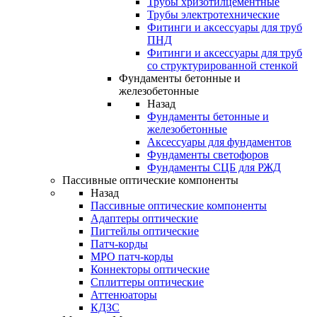
Трубы хризотилцементные
Трубы электротехнические
Фитинги и аксессуары для труб
ПНД
Фитинги и аксессуары для труб
со структурированной стенкой
Фундаменты бетонные и
железобетонные
Назад
Фундаменты бетонные и
железобетонные
Аксессуары для фундаментов
Фундаменты светофоров
Фундаменты СЦБ для РЖД
Пассивные оптические компоненты
Назад
Пассивные оптические компоненты
Адаптеры оптические
Пигтейлы оптические
Патч-корды
MPO патч-корды
Коннекторы оптические
Сплиттеры оптические
Аттенюаторы
КДЗС