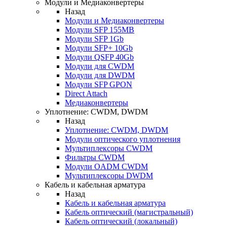
Модули и Медиаконвертеры
Назад
Модули и Медиаконвертеры
Модули SFP 155MB
Модули SFP 1Gb
Модули SFP+ 10Gb
Модули QSFP 40Gb
Модули для CWDM
Модули для DWDM
Модули SFP GPON
Direct Attach
Медиаконвертеры
Уплотнение: CWDM, DWDM
Назад
Уплотнение: CWDM, DWDM
Модули оптического уплотнения
Мультиплексоры CWDM
Фильтры CWDM
Модули OADM CWDM
Мультиплексоры DWDM
Кабель и кабельная арматура
Назад
Кабель и кабельная арматура
Кабель оптический (магистральный)
Кабель оптический (локальный)