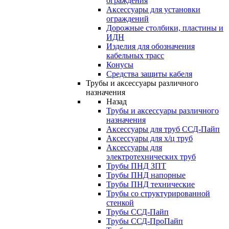
ограждения
Аксессуары для установки
ограждений
Дорожные столбики, пластины и
ИДН
Изделия для обозначения
кабельных трасс
Конусы
Средства защиты кабеля
Трубы и аксессуары различного
назначения
Назад
Трубы и аксессуары различного
назначения
Аксессуары для труб ССД-Пайп
Аксессуары для х/ц труб
Аксессуары для
электротехнических труб
Трубы ПНД ЗПТ
Трубы ПНД напорные
Трубы ПНД технические
Трубы со структурированной
стенкой
Трубы ССД-Пайп
Трубы ССД-ПроПайп