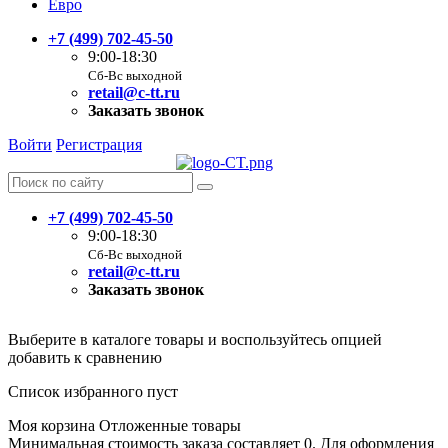
Евро
+7 (499) 702-45-50
9:00-18:30
Сб-Вс выходной
retail@c-tt.ru
Заказать звонок
Войти
Регистрация
+7 (499) 702-45-50
9:00-18:30
Сб-Вс выходной
retail@c-tt.ru
Заказать звонок
Выберите в каталоге товары и воспользуйтесь опцией
добавить к сравнению
Список избранного пуст
Моя корзина
Отложенные товары
Минимальная стоимость заказа составляет 0. Для оформления