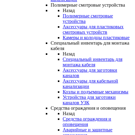
Полимерные смотровые устройства
Назад
Полимерные смотровые
устройства
Аксессуары для пластиковых
смотровых устройств
Камеры и колодцы пластиковые
Специальный инвентарь для монтажа
кабеля
Назад
Специальный инвентарь для
монтажа кабеля
Аксессуары для заготовки
каналов
Аксессуары для кабельной
канализации
Козлы и подъемные механизмы
Устройства для заготовки
каналов УЗК
Средства ограждения и оповещения
Назад
Средства ограждения и
оповещения
Аварийные и защитные