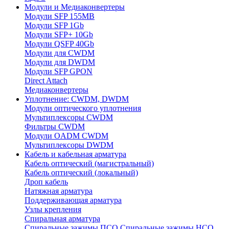
Модули и Медиаконвертеры
Модули SFP 155MB
Модули SFP 1Gb
Модули SFP+ 10Gb
Модули QSFP 40Gb
Модули для CWDM
Модули для DWDM
Модули SFP GPON
Direct Attach
Медиаконвертеры
Уплотнение: CWDM, DWDM
Модули оптического уплотнения
Мультиплексоры CWDM
Фильтры CWDM
Модули OADM CWDM
Мультиплексоры DWDM
Кабель и кабельная арматура
Кабель оптический (магистральный)
Кабель оптический (локальный)
Дроп кабель
Натяжная арматура
Поддерживающая арматура
Узлы крепления
Спиральная арматура
Спиральные зажимы ПСО
Спиральные зажимы НСО