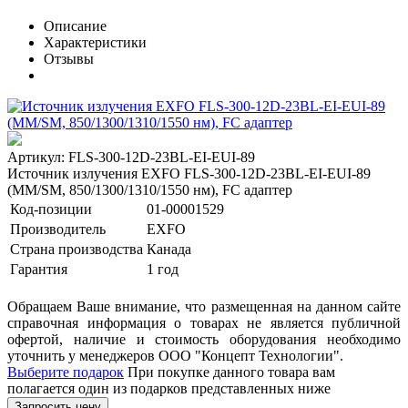
Описание
Характеристики
Отзывы
Артикул: FLS-300-12D-23BL-EI-EUI-89
Источник излучения EXFO FLS-300-12D-23BL-EI-EUI-89
(MM/SM, 850/1300/1310/1550 нм), FC адаптер
Код-позиции
01-00001529
Производитель
EXFO
Страна производства
Канада
Гарантия
1 год
Обращаем Ваше внимание, что размещенная на данном сайте
справочная информация о товарах не является публичной
офертой, наличие и стоимость оборудования необходимо
уточнить у менеджеров ООО "Концепт Технологии".
Выберите подарок
При покупке данного товара вам
полагается один из подарков представленных ниже
Запросить цену