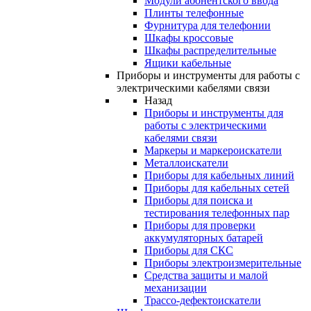
Модули абонентского ввода
Плинты телефонные
Фурнитура для телефонии
Шкафы кроссовые
Шкафы распределительные
Ящики кабельные
Приборы и инструменты для работы с
электрическими кабелями связи
Назад
Приборы и инструменты для
работы с электрическими
кабелями связи
Маркеры и маркероискатели
Металлоискатели
Приборы для кабельных линий
Приборы для кабельных сетей
Приборы для поиска и
тестирования телефонных пар
Приборы для проверки
аккумуляторных батарей
Приборы для СКС
Приборы электроизмерительные
Средства защиты и малой
механизации
Трассо-дефектоискатели