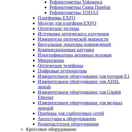
Рефлектометры Yokogawa
Рефлектометры Связь Прибор
Рефлектометры ТОПАЗ
Платформы EXFO
Модули для платформ EXFO
Оптические тестеры
Источники оптического излучения
Измерители оптической мощности
Визуальные локаторы повреждений
Компенсационные катушки
Идентификаторы активных волокон
Микроскопы
Оптические телефоны
Цифровые аттенюаторы
Измерительное оборудование для потоков Е1
Измерительное оборудование для ADSL
линий
Измерительное оборудование для Gigabit
Ethernet
Измерительное оборудование для медных
линиий
Приборы для слаботочных сетей
Аксессуары к оборудованию
Радиочастотное оборудование
Кроссовое оборудование