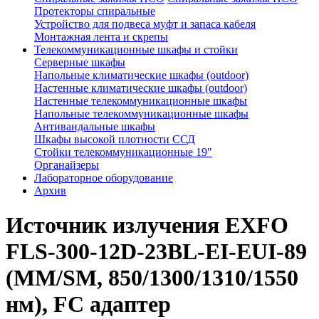
Протекторы спиральные
Устройство для подвеса муфт и запаса кабеля
Монтажная лента и скрепы
Телекоммуникационные шкафы и стойки
Серверные шкафы
Напольные климатические шкафы (outdoor)
Настенные климатические шкафы (outdoor)
Настенные телекоммуникационные шкафы
Напольные телекоммуникационные шкафы
Антивандальные шкафы
Шкафы высокой плотности ССД
Стойки телекоммуникационные 19"
Органайзеры
Лабораторное оборудование
Архив
Источник излучения EXFO
FLS-300-12D-23BL-EI-EUI-89
(MM/SM, 850/1300/1310/1550
нм), FC адаптер