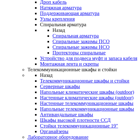
Дроп кабель
Натяжная арматура
Поддерживающая арматура
Узлы крепления
Спиральная арматура
Назад
Спиральная арматура
Спиральные зажимы ПСО
Спиральные зажимы НСО
Протекторы спиральные
Устройство для подвеса муфт и запаса кабеля
Монтажная лента и скрепы
Телекоммуникационные шкафы и стойки
Назад
Телекоммуникационные шкафы и стойки
Серверные шкафы
Напольные климатические шкафы (outdoor)
Настенные климатические шкафы (outdoor)
Настенные телекоммуникационные шкафы
Напольные телекоммуникационные шкафы
Антивандальные шкафы
Шкафы высокой плотности ССД
Стойки телекоммуникационные 19"
Органайзеры
Лабораторное оборудование