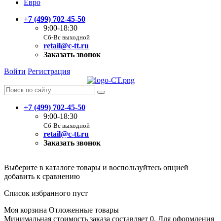
Евро
+7 (499) 702-45-50
9:00-18:30
Сб-Вс выходной
retail@c-tt.ru
Заказать звонок
Войти
Регистрация
+7 (499) 702-45-50
9:00-18:30
Сб-Вс выходной
retail@c-tt.ru
Заказать звонок
Выберите в каталоге товары и воспользуйтесь опцией
добавить к сравнению
Список избранного пуст
Моя корзина
Отложенные товары
Минимальная стоимость заказа составляет 0. Для оформления