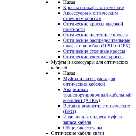
Назад
Кроссы и шкафы оптические
Аксессуары к оптическим
стоечным кроссам
Оптические кроссы высокой
плотности
Оптические настенные кроссы
Оптические распределительные
шкафы и коробки (ОРШ и ОРК)
Оптические стоечные кроссы
Оптические уличные кроссы
Муфты и аксессуары для оптических
кабелей
Назад
Муфты и аксессуары для
оптических кабелей
Аварийный
транспортировочный кабельный
комплект (АТКК)
Вставки ремонтные оптические
(ВРО)
Изделия для подвеса муфт и
запаса кабеля
Общие аксессуары
Оптические кабели связи