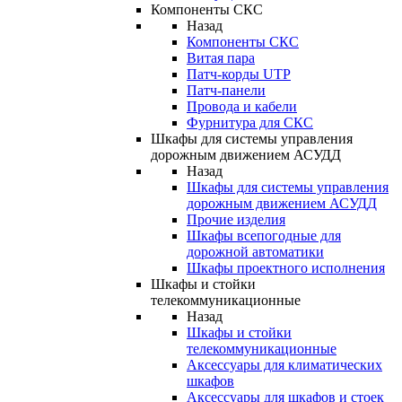
Компоненты СКС
Назад
Компоненты СКС
Витая пара
Патч-корды UTP
Патч-панели
Провода и кабели
Фурнитура для СКС
Шкафы для системы управления
дорожным движением АСУДД
Назад
Шкафы для системы управления
дорожным движением АСУДД
Прочие изделия
Шкафы всепогодные для
дорожной автоматики
Шкафы проектного исполнения
Шкафы и стойки
телекоммуникационные
Назад
Шкафы и стойки
телекоммуникационные
Аксессуары для климатических
шкафов
Аксессуары для шкафов и стоек