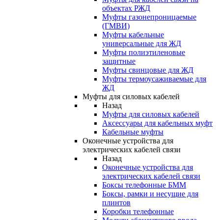
объектах РЖД
Муфты газонепроницаемые
(ГМВИ)
Муфты кабельные
универсальные для ЖД
Муфты полиэтиленовые
защитные
Муфты свинцовые для ЖД
Муфты термоусаживаемые для
ЖД
Муфты для силовых кабелей
Назад
Муфты для силовых кабелей
Аксессуары для кабельных муфт
Кабельные муфты
Оконечные устройства для
электрических кабелей связи
Назад
Оконечные устройства для
электрических кабелей связи
Боксы телефонные БММ
Боксы, рамки и несущие для
плинтов
Коробки телефонные