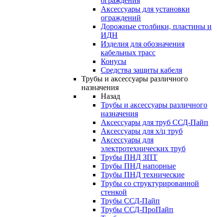
ограждения
Аксессуары для установки
ограждений
Дорожные столбики, пластины и
ИДН
Изделия для обозначения
кабельных трасс
Конусы
Средства защиты кабеля
Трубы и аксессуары различного
назначения
Назад
Трубы и аксессуары различного
назначения
Аксессуары для труб ССД-Пайп
Аксессуары для х/ц труб
Аксессуары для
электротехнических труб
Трубы ПНД ЗПТ
Трубы ПНД напорные
Трубы ПНД технические
Трубы со структурированной
стенкой
Трубы ССД-Пайп
Трубы ССД-ПроПайп