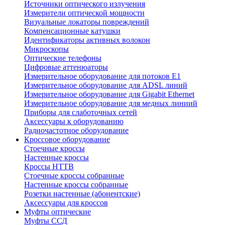
Источники оптического излучения
Измерители оптической мощности
Визуальные локаторы повреждений
Компенсационные катушки
Идентификаторы активных волокон
Микроскопы
Оптические телефоны
Цифровые аттенюаторы
Измерительное оборудование для потоков Е1
Измерительное оборудование для ADSL линий
Измерительное оборудование для Gigabit Ethernet
Измерительное оборудование для медных линиий
Приборы для слаботочных сетей
Аксессуары к оборудованию
Радиочастотное оборудование
Кроссовое оборудование
Стоечные кроссы
Настенные кроссы
Кроссы HTTB
Стоечные кроссы собранные
Настенные кроссы собранные
Розетки настенные (абонентские)
Аксессуары для кроссов
Муфты оптические
Муфты ССД