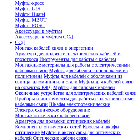
Муфты-кросс
Муфты GJS
Муфты Huatel
Муфты МВОТ
Муфты FOSC
Аксессуары к муфтам
Аксессуары к муфтам ССД
ССД
Монтаж кабелей связи и энергетики
Арматура для подвески электрических кабелей и
грозотроса
Инструменты для работы с кабелем
Монтажные материалы для работы с электрическими
кабелями связи
Муфты для кабелей с оболочками из
полиэтилена
Муфты для кабелей с оболочками из
свинца, алюминия или стали
Муфты для кабелей связи
на объектах РЖД
Муфты для силовых кабелей
Оконечные устройства для электрических кабелей связи
Приборы и инструменты для работы с электрическими
кабелями связи
Шкафы электротехнические
Электротехническое оборудование
Монтаж оптических кабелей связи
Арматура для подвески оптических кабелей
Компоненты оптических сетей
Кроссы и шкафы
оптические
Муфты и аксессуары для оптических
кабелей
Оптические кабели связи