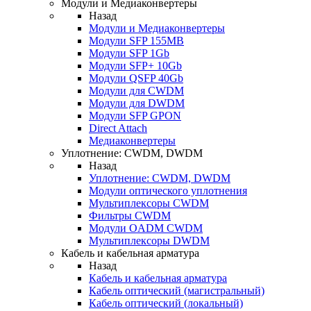
Модули и Медиаконвертеры
Назад
Модули и Медиаконвертеры
Модули SFP 155MB
Модули SFP 1Gb
Модули SFP+ 10Gb
Модули QSFP 40Gb
Модули для CWDM
Модули для DWDM
Модули SFP GPON
Direct Attach
Медиаконвертеры
Уплотнение: CWDM, DWDM
Назад
Уплотнение: CWDM, DWDM
Модули оптического уплотнения
Мультиплексоры CWDM
Фильтры CWDM
Модули OADM CWDM
Мультиплексоры DWDM
Кабель и кабельная арматура
Назад
Кабель и кабельная арматура
Кабель оптический (магистральный)
Кабель оптический (локальный)