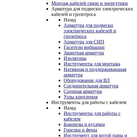
Монтаж кабелей связи и энергетики
Арматура для подвески электрических
кабелей и грозотроса
Назад
Арматура для подвески
электрических кабелей и
грозотроса
Арматура для СИП
Гасители вибрации
Защитная арматура
Изоляторы
Инструменты для монтажа
Натяжная и поддерживающая
арматура
Оборудование для ВЛ
Соединительная арматура
Сцепная арматура
Узлы крепления
Инструменты для работы с кабелем
Назад
Инструменты для работы с
кабелем
Бокорезы и кусачки
Горелки и фены
Инструмент для витой пары и