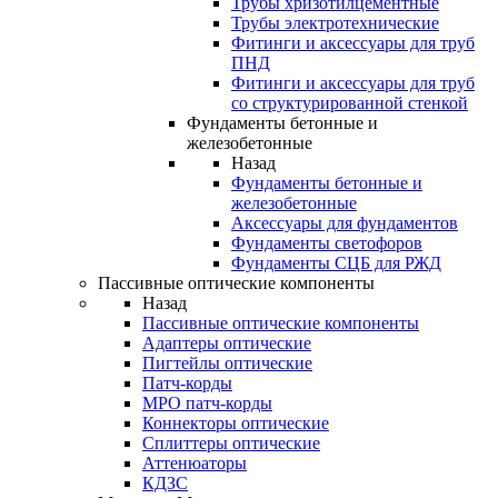
Трубы хризотилцементные
Трубы электротехнические
Фитинги и аксессуары для труб
ПНД
Фитинги и аксессуары для труб
со структурированной стенкой
Фундаменты бетонные и
железобетонные
Назад
Фундаменты бетонные и
железобетонные
Аксессуары для фундаментов
Фундаменты светофоров
Фундаменты СЦБ для РЖД
Пассивные оптические компоненты
Назад
Пассивные оптические компоненты
Адаптеры оптические
Пигтейлы оптические
Патч-корды
MPO патч-корды
Коннекторы оптические
Сплиттеры оптические
Аттенюаторы
КДЗС