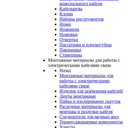
коаксиального кабеля
Кабельрезы
Клещи
Наборы инструментов
Ножи
Ножницы
Ножовки
Отвертки
Пассатижи и плоскогубцы
Паяльники
Стрипперы
Монтажные материалы для работы с
электрическими кабелями связи
Назад
Монтажные материалы для
работы с электрическими
кабелями связи
Изделия для заземления кабелей
Ленты монтажные
Пайка и изолирование скруток
Расходные материалы для
монтажа и разделки кабеля
Соединители для медных жил
Термоусаживаемые компоненты
Хомуты