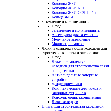
Колодцы ЖБИ
Колодцы ЖБИ ККСС
Колодцы ЖБИ ССД-Пайп
Кольца ЖБИ
Заземление и молниезащита
Назад
Заземление и молниезащита
Аксессуары для заземления
Модульное заземление
Молниеприемники
Люки и комплектующие колодцев для
строительства связи и энергетики
Назад
Люки и комплектующие
колодцев для строительства связи
и энергетики
Антивандальные запорные
устройства
Дождеприемники
Комплектующие для люков и
запорных устройств
Консоли, ерши, кронштейны
Люки колодцев
Плиты для строительства кабельной
канализации