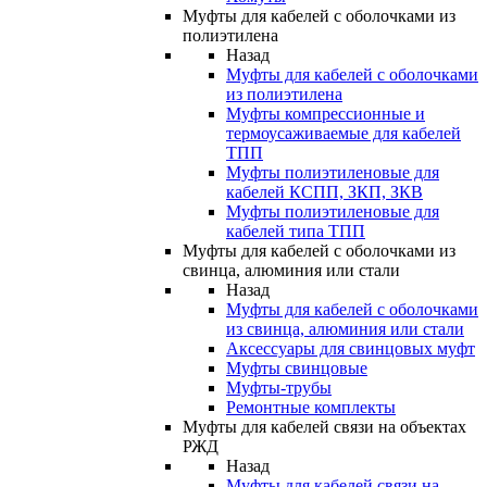
Муфты для кабелей с оболочками из
полиэтилена
Назад
Муфты для кабелей с оболочками
из полиэтилена
Муфты компрессионные и
термоусаживаемые для кабелей
ТПП
Муфты полиэтиленовые для
кабелей КСПП, ЗКП, ЗКВ
Муфты полиэтиленовые для
кабелей типа ТПП
Муфты для кабелей с оболочками из
свинца, алюминия или стали
Назад
Муфты для кабелей с оболочками
из свинца, алюминия или стали
Аксессуары для свинцовых муфт
Муфты свинцовые
Муфты-трубы
Ремонтные комплекты
Муфты для кабелей связи на объектах
РЖД
Назад
Муфты для кабелей связи на