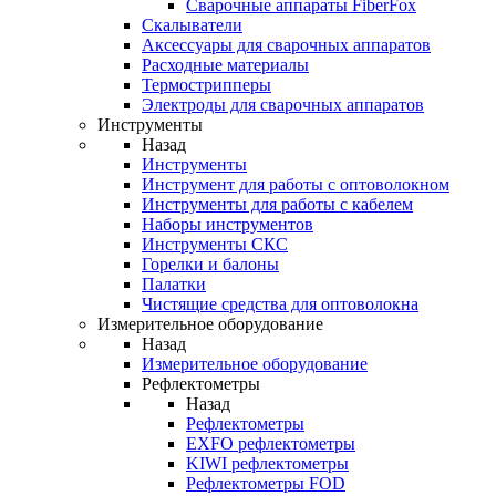
Cварочные аппараты FiberFox
Скалыватели
Аксессуары для сварочных аппаратов
Расходные материалы
Термострипперы
Электроды для сварочных аппаратов
Инструменты
Назад
Инструменты
Инструмент для работы с оптоволокном
Инструменты для работы с кабелем
Наборы инструментов
Инструменты СКС
Горелки и балоны
Палатки
Чистящие средства для оптоволокна
Измерительное оборудование
Назад
Измерительное оборудование
Рефлектометры
Назад
Рефлектометры
EXFO рефлектометры
KIWI рефлектометры
Рефлектометры FOD