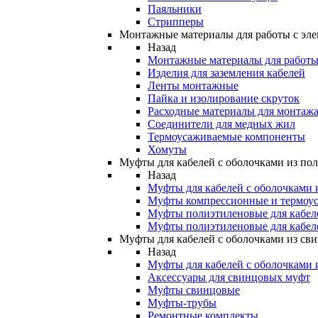
Паяльники
Стрипперы
Монтажные материалы для работы с эле
Назад
Монтажные материалы для работы 
Изделия для заземления кабелей
Ленты монтажные
Пайка и изолирование скруток
Расходные материалы для монтажа
Соединители для медных жил
Термоусаживаемые компоненты
Хомуты
Муфты для кабелей с оболочками из по
Назад
Муфты для кабелей с оболочками 
Муфты компрессионные и термоу
Муфты полиэтиленовые для кабе
Муфты полиэтиленовые для кабел
Муфты для кабелей с оболочками из св
Назад
Муфты для кабелей с оболочками 
Аксессуары для свинцовых муфт
Муфты свинцовые
Муфты-трубы
Ремонтные комплекты