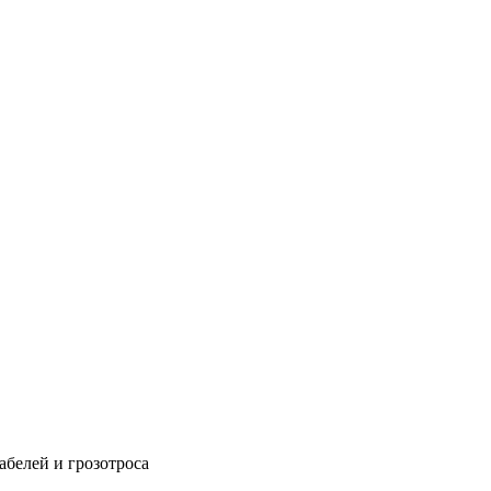
абелей и грозотроса