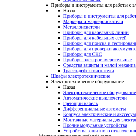
Приборы и инструменты для работы с э
Назад
Приборы и инструменты для работ
Маркеры и маркероискатели
Металлоискатели
Приборы для кабельных линий
Приборы для кабельных сетей
Приборы для поиска и тестирован
Приборы для проверки аккумулят
Приборы для СКС
Приборы электроизмерительные
Средства защиты и малой механи
Трассо-дефектоискатели
Шкафы электротехнические
Электротехническое оборудование
Назад
Электротехническое оборудование
Автоматические выключатели
Греющий кабель
Дифференциальные автоматы
Корпуса электрические и акссесуа
Монтажные материалы для электр
Прочие модульные устройства
Устройства защитного отключени