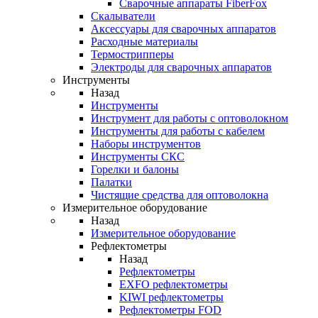
Cварочные аппараты FiberFox
Скалыватели
Аксессуары для сварочных аппаратов
Расходные материалы
Термострипперы
Электроды для сварочных аппаратов
Инструменты
Назад
Инструменты
Инструмент для работы с оптоволокном
Инструменты для работы с кабелем
Наборы инструментов
Инструменты СКС
Горелки и балоны
Палатки
Чистящие средства для оптоволокна
Измерительное оборудование
Назад
Измерительное оборудование
Рефлектометры
Назад
Рефлектометры
EXFO рефлектометры
KIWI рефлектометры
Рефлектометры FOD