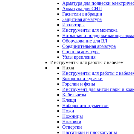
Арматура для подвески электричес
Арматура для СИП
Гасители вибрации
Защитная арматура
Изоляторы
Инструменты для монтажа
Натяжная и поддерживающая арма
Оборудование для ВЛ
Соединительная арматура
Сцепная арматура
Узлы крепления
Инструменты для работы с кабелем
Назад
Инструменты для работы с кабеле
Бокорезы и кусачки
Горелки и фены
Инструмент для витой пары и коа
Кабельрезы
Клещи
Наборы инструментов
Ножи
Ножницы
Ножовки
Отвертки
Пассатижи и плоскогубцы