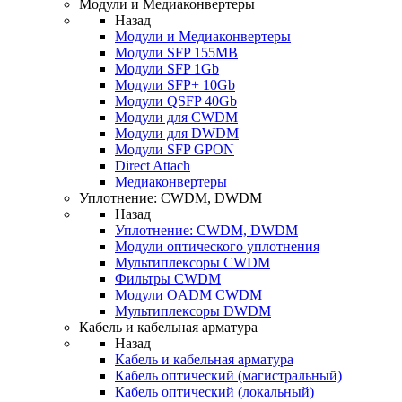
Модули и Медиаконвертеры
Назад
Модули и Медиаконвертеры
Модули SFP 155MB
Модули SFP 1Gb
Модули SFP+ 10Gb
Модули QSFP 40Gb
Модули для CWDM
Модули для DWDM
Модули SFP GPON
Direct Attach
Медиаконвертеры
Уплотнение: CWDM, DWDM
Назад
Уплотнение: CWDM, DWDM
Модули оптического уплотнения
Мультиплексоры CWDM
Фильтры CWDM
Модули OADM CWDM
Мультиплексоры DWDM
Кабель и кабельная арматура
Назад
Кабель и кабельная арматура
Кабель оптический (магистральный)
Кабель оптический (локальный)