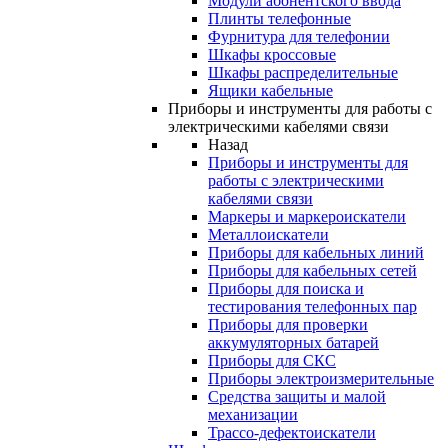
Модули абонентского ввода
Плинты телефонные
Фурнитура для телефонии
Шкафы кроссовые
Шкафы распределительные
Ящики кабельные
Приборы и инструменты для работы с
электрическими кабелями связи
Назад
Приборы и инструменты для
работы с электрическими
кабелями связи
Маркеры и маркероискатели
Металлоискатели
Приборы для кабельных линий
Приборы для кабельных сетей
Приборы для поиска и
тестирования телефонных пар
Приборы для проверки
аккумуляторных батарей
Приборы для СКС
Приборы электроизмерительные
Средства защиты и малой
механизации
Трассо-дефектоискатели