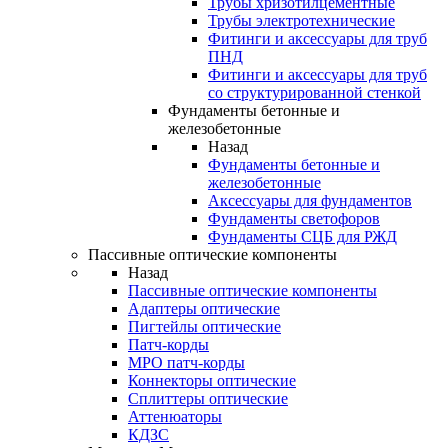
Трубы хризотилцементные
Трубы электротехнические
Фитинги и аксессуары для труб
ПНД
Фитинги и аксессуары для труб
со структурированной стенкой
Фундаменты бетонные и
железобетонные
Назад
Фундаменты бетонные и
железобетонные
Аксессуары для фундаментов
Фундаменты светофоров
Фундаменты СЦБ для РЖД
Пассивные оптические компоненты
Назад
Пассивные оптические компоненты
Адаптеры оптические
Пигтейлы оптические
Патч-корды
MPO патч-корды
Коннекторы оптические
Сплиттеры оптические
Аттенюаторы
КДЗС