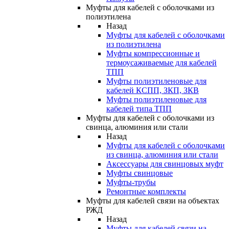
Муфты для кабелей с оболочками из
полиэтилена
Назад
Муфты для кабелей с оболочками
из полиэтилена
Муфты компрессионные и
термоусаживаемые для кабелей
ТПП
Муфты полиэтиленовые для
кабелей КСПП, ЗКП, ЗКВ
Муфты полиэтиленовые для
кабелей типа ТПП
Муфты для кабелей с оболочками из
свинца, алюминия или стали
Назад
Муфты для кабелей с оболочками
из свинца, алюминия или стали
Аксессуары для свинцовых муфт
Муфты свинцовые
Муфты-трубы
Ремонтные комплекты
Муфты для кабелей связи на объектах
РЖД
Назад
Муфты для кабелей связи на