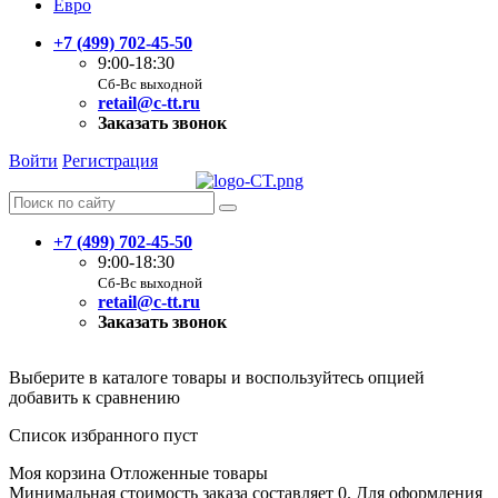
Евро
+7 (499) 702-45-50
9:00-18:30
Сб-Вс выходной
retail@c-tt.ru
Заказать звонок
Войти
Регистрация
+7 (499) 702-45-50
9:00-18:30
Сб-Вс выходной
retail@c-tt.ru
Заказать звонок
Выберите в каталоге товары и воспользуйтесь опцией
добавить к сравнению
Список избранного пуст
Моя корзина
Отложенные товары
Минимальная стоимость заказа составляет 0. Для оформления