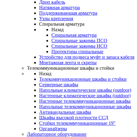
Дроп кабель
Натяжная арматура
Поддерживающая арматура
Узлы крепления
Спиральная арматура
Назад
Спиральная арматура
Спиральные зажимы ПСО
Спиральные зажимы НСО
Протекторы спиральные
Устройство для подвеса муфт и запаса кабеля
Монтажная лента и скрепы
Телекоммуникационные шкафы и стойки
Назад
Телекоммуникационные шкафы и стойки
Серверные шкафы
Напольные климатические шкафы (outdoor)
Настенные климатические шкафы (outdoor)
Настенные телекоммуникационные шкафы
Напольные телекоммуникационные шкафы
Антивандальные шкафы
Шкафы высокой плотности ССД
Стойки телекоммуникационные 19"
Органайзеры
Лабораторное оборудование