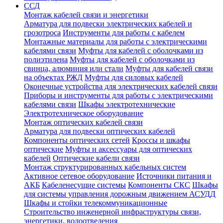
ССД
Монтаж кабелей связи и энергетики
Арматура для подвески электрических кабелей и
грозотроса
Инструменты для работы с кабелем
Монтажные материалы для работы с электрическими
кабелями связи
Муфты для кабелей с оболочками из
полиэтилена
Муфты для кабелей с оболочками из
свинца, алюминия или стали
Муфты для кабелей связи
на объектах РЖД
Муфты для силовых кабелей
Оконечные устройства для электрических кабелей связи
Приборы и инструменты для работы с электрическими
кабелями связи
Шкафы электротехнические
Электротехническое оборудование
Монтаж оптических кабелей связи
Арматура для подвески оптических кабелей
Компоненты оптических сетей
Кроссы и шкафы
оптические
Муфты и аксессуары для оптических
кабелей
Оптические кабели связи
Монтаж структурированных кабельных систем
Активное сетевое оборудование
Источники питания и
АКБ
Кабеленесущие системы
Компоненты СКС
Шкафы
для системы управления дорожным движением АСУДД
Шкафы и стойки телекоммуникационные
Строительство инженерной инфраструктуры связи,
энергетики, водоотведения