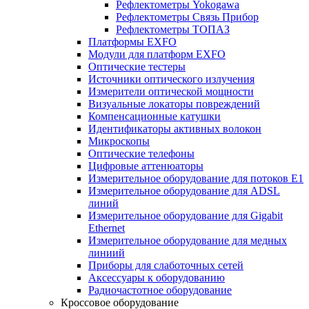
Рефлектометры Yokogawa
Рефлектометры Связь Прибор
Рефлектометры ТОПАЗ
Платформы EXFO
Модули для платформ EXFO
Оптические тестеры
Источники оптического излучения
Измерители оптической мощности
Визуальные локаторы повреждений
Компенсационные катушки
Идентификаторы активных волокон
Микроскопы
Оптические телефоны
Цифровые аттенюаторы
Измерительное оборудование для потоков Е1
Измерительное оборудование для ADSL
линий
Измерительное оборудование для Gigabit
Ethernet
Измерительное оборудование для медных
линиий
Приборы для слаботочных сетей
Аксессуары к оборудованию
Радиочастотное оборудование
Кроссовое оборудование