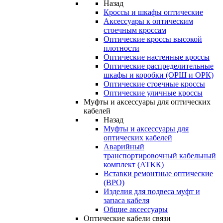
Назад
Кроссы и шкафы оптические
Аксессуары к оптическим
стоечным кроссам
Оптические кроссы высокой
плотности
Оптические настенные кроссы
Оптические распределительные
шкафы и коробки (ОРШ и ОРК)
Оптические стоечные кроссы
Оптические уличные кроссы
Муфты и аксессуары для оптических
кабелей
Назад
Муфты и аксессуары для
оптических кабелей
Аварийный
транспортировочный кабельный
комплект (АТКК)
Вставки ремонтные оптические
(ВРО)
Изделия для подвеса муфт и
запаса кабеля
Общие аксессуары
Оптические кабели связи