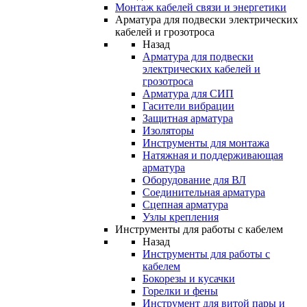
Монтаж кабелей связи и энергетики
Арматура для подвески электрических
кабелей и грозотроса
Назад
Арматура для подвески
электрических кабелей и
грозотроса
Арматура для СИП
Гасители вибрации
Защитная арматура
Изоляторы
Инструменты для монтажа
Натяжная и поддерживающая
арматура
Оборудование для ВЛ
Соединительная арматура
Сцепная арматура
Узлы крепления
Инструменты для работы с кабелем
Назад
Инструменты для работы с
кабелем
Бокорезы и кусачки
Горелки и фены
Инструмент для витой пары и