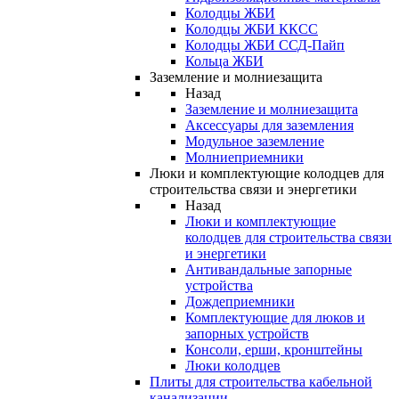
Колодцы ЖБИ
Колодцы ЖБИ ККСС
Колодцы ЖБИ ССД-Пайп
Кольца ЖБИ
Заземление и молниезащита
Назад
Заземление и молниезащита
Аксессуары для заземления
Модульное заземление
Молниеприемники
Люки и комплектующие колодцев для
строительства связи и энергетики
Назад
Люки и комплектующие
колодцев для строительства связи
и энергетики
Антивандальные запорные
устройства
Дождеприемники
Комплектующие для люков и
запорных устройств
Консоли, ерши, кронштейны
Люки колодцев
Плиты для строительства кабельной
канализации