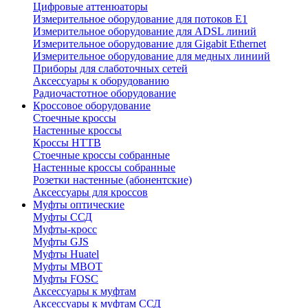
Цифровые аттенюаторы
Измерительное оборудование для потоков Е1
Измерительное оборудование для ADSL линий
Измерительное оборудование для Gigabit Ethernet
Измерительное оборудование для медных линиий
Приборы для слаботочных сетей
Аксессуары к оборудованию
Радиочастотное оборудование
Кроссовое оборудование
Стоечные кроссы
Настенные кроссы
Кроссы HTTB
Стоечные кроссы собранные
Настенные кроссы собранные
Розетки настенные (абонентские)
Аксессуары для кроссов
Муфты оптические
Муфты ССД
Муфты-кросс
Муфты GJS
Муфты Huatel
Муфты МВОТ
Муфты FOSC
Аксессуары к муфтам
Аксессуары к муфтам ССД