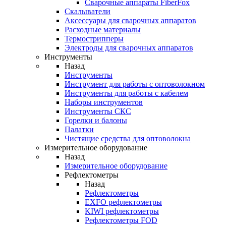
Cварочные аппараты FiberFox
Скалыватели
Аксессуары для сварочных аппаратов
Расходные материалы
Термострипперы
Электроды для сварочных аппаратов
Инструменты
Назад
Инструменты
Инструмент для работы с оптоволокном
Инструменты для работы с кабелем
Наборы инструментов
Инструменты СКС
Горелки и балоны
Палатки
Чистящие средства для оптоволокна
Измерительное оборудование
Назад
Измерительное оборудование
Рефлектометры
Назад
Рефлектометры
EXFO рефлектометры
KIWI рефлектометры
Рефлектометры FOD