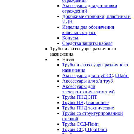
ограждения
Аксессуары для установки
ограждений
Дорожные столбики, пластины и
ИДН
Изделия для обозначения
кабельных трасс
Конусы
Средства защиты кабеля
Трубы и аксессуары различного
назначения
Назад
Трубы и аксессуары различного
назначения
Аксессуары для труб ССД-Пайп
Аксессуары для х/ц труб
Аксессуары для
электротехнических труб
Трубы ПНД ЗПТ
Трубы ПНД напорные
Трубы ПНД технические
Трубы со структурированной
стенкой
Трубы ССД-Пайп
Трубы ССД-ПроПайп