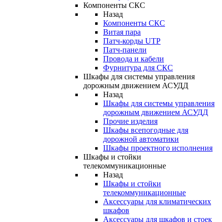
Компоненты СКС
Назад
Компоненты СКС
Витая пара
Патч-корды UTP
Патч-панели
Провода и кабели
Фурнитура для СКС
Шкафы для системы управления
дорожным движением АСУДД
Назад
Шкафы для системы управления
дорожным движением АСУДД
Прочие изделия
Шкафы всепогодные для
дорожной автоматики
Шкафы проектного исполнения
Шкафы и стойки
телекоммуникационные
Назад
Шкафы и стойки
телекоммуникационные
Аксессуары для климатических
шкафов
Аксессуары для шкафов и стоек