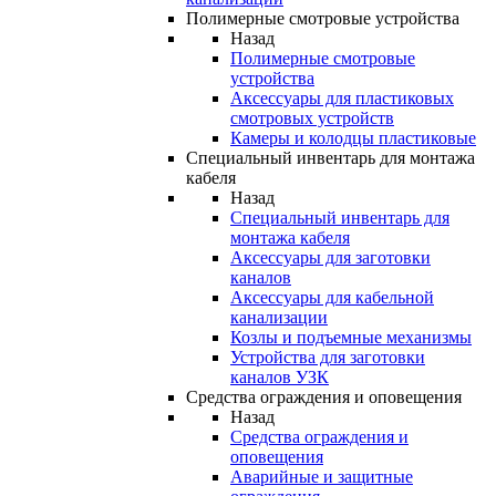
Полимерные смотровые устройства
Назад
Полимерные смотровые
устройства
Аксессуары для пластиковых
смотровых устройств
Камеры и колодцы пластиковые
Специальный инвентарь для монтажа
кабеля
Назад
Специальный инвентарь для
монтажа кабеля
Аксессуары для заготовки
каналов
Аксессуары для кабельной
канализации
Козлы и подъемные механизмы
Устройства для заготовки
каналов УЗК
Средства ограждения и оповещения
Назад
Средства ограждения и
оповещения
Аварийные и защитные