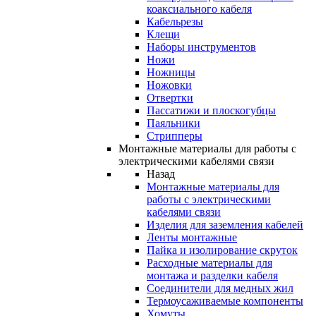
коаксиального кабеля
Кабельрезы
Клещи
Наборы инструментов
Ножи
Ножницы
Ножовки
Отвертки
Пассатижи и плоскогубцы
Паяльники
Стрипперы
Монтажные материалы для работы с
электрическими кабелями связи
Назад
Монтажные материалы для
работы с электрическими
кабелями связи
Изделия для заземления кабелей
Ленты монтажные
Пайка и изолирование скруток
Расходные материалы для
монтажа и разделки кабеля
Соединители для медных жил
Термоусаживаемые компоненты
Хомуты