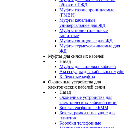
объектах РЖД
Муфты газонепроницаемые
(ГМВИ)
Муфты кабельные
универсальные для ЖД
Муфты полиэтиленовые
защитные
Муфты свинцовые для ЖД
Муфты термоусаживаемые для
ЖД
Муфты для силовых кабелей
Назад
Муфты для силовых кабелей
Аксессуары для кабельных муфт
Кабельные муфты
Оконечные устройства для
электрических кабелей связи
Назад
Оконечные устройства для
электрических кабелей связи
Боксы телефонные БММ
Боксы, рамки и несущие для
плинтов
Коробки телефонные