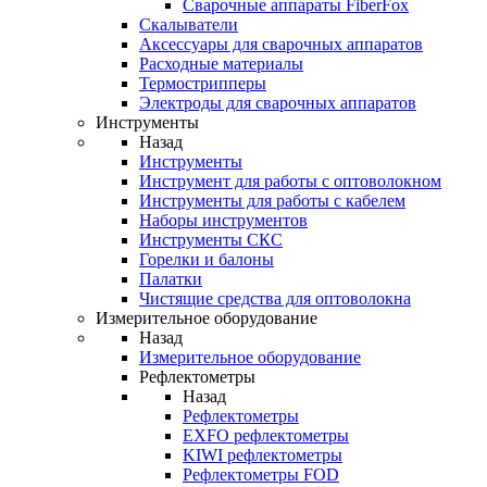
Cварочные аппараты FiberFox
Скалыватели
Аксессуары для сварочных аппаратов
Расходные материалы
Термострипперы
Электроды для сварочных аппаратов
Инструменты
Назад
Инструменты
Инструмент для работы с оптоволокном
Инструменты для работы с кабелем
Наборы инструментов
Инструменты СКС
Горелки и балоны
Палатки
Чистящие средства для оптоволокна
Измерительное оборудование
Назад
Измерительное оборудование
Рефлектометры
Назад
Рефлектометры
EXFO рефлектометры
KIWI рефлектометры
Рефлектометры FOD