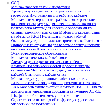
ССД
Монтаж кабелей связи и энергетики
Арматура для подвески электрических кабелей и
грозотроса
Инструменты для работы с кабелем
Монтажные материалы для работы с электрическими
кабелями связи
Муфты для кабелей с оболочками из
полиэтилена
Муфты для кабелей с оболочками из
свинца, алюминия или стали
Муфты для кабелей связи
на объектах РЖД
Муфты для силовых кабелей
Оконечные устройства для электрических кабелей связи
Приборы и инструменты для работы с электрическими
кабелями связи
Шкафы электротехнические
Электротехническое оборудование
Монтаж оптических кабелей связи
Арматура для подвески оптических кабелей
Компоненты оптических сетей
Кроссы и шкафы
оптические
Муфты и аксессуары для оптических
кабелей
Оптические кабели связи
Монтаж структурированных кабельных систем
Активное сетевое оборудование
Источники питания и
АКБ
Кабеленесущие системы
Компоненты СКС
Шкафы
для системы управления дорожным движением АСУДД
Шкафы и стойки телекоммуникационные
Строительство инженерной инфраструктуры связи,
энергетики, водоотведения