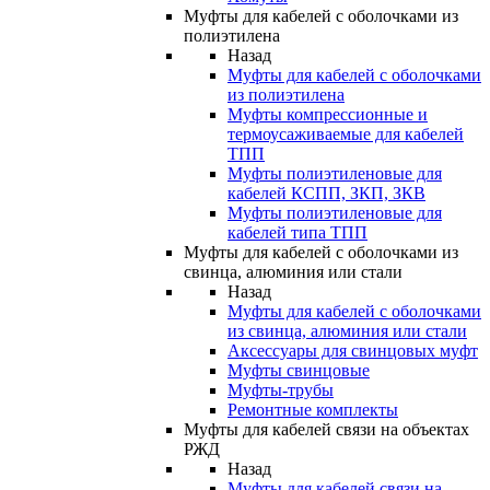
Муфты для кабелей с оболочками из
полиэтилена
Назад
Муфты для кабелей с оболочками
из полиэтилена
Муфты компрессионные и
термоусаживаемые для кабелей
ТПП
Муфты полиэтиленовые для
кабелей КСПП, ЗКП, ЗКВ
Муфты полиэтиленовые для
кабелей типа ТПП
Муфты для кабелей с оболочками из
свинца, алюминия или стали
Назад
Муфты для кабелей с оболочками
из свинца, алюминия или стали
Аксессуары для свинцовых муфт
Муфты свинцовые
Муфты-трубы
Ремонтные комплекты
Муфты для кабелей связи на объектах
РЖД
Назад
Муфты для кабелей связи на