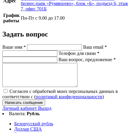
Адрес
бизнес-парк «Румянцево», блок «Б», подъезд 6, этаж
7, офис 701Б
График
Пн-Пт с 9.00 до 17.00
работы
Задать вопрос
Ваше имя
*
Ваш email
*
Телефон для связи
*
Ваш вопрос, предложение
*
Согласен с обработкой моих персональных данных в
соответствии с (
политикой конфиденциальности
)
Написать сообщение
Личный кабинет
Выход
Валюта:
Рубль
Белорусский рубль
Доллар США