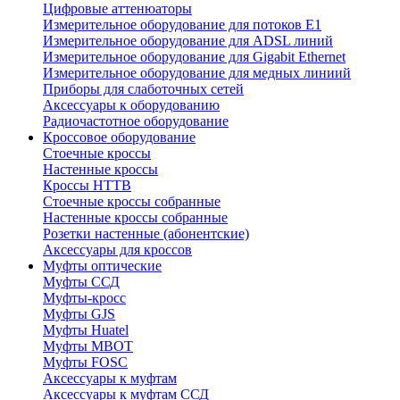
Цифровые аттенюаторы
Измерительное оборудование для потоков Е1
Измерительное оборудование для ADSL линий
Измерительное оборудование для Gigabit Ethernet
Измерительное оборудование для медных линиий
Приборы для слаботочных сетей
Аксессуары к оборудованию
Радиочастотное оборудование
Кроссовое оборудование
Стоечные кроссы
Настенные кроссы
Кроссы HTTB
Стоечные кроссы собранные
Настенные кроссы собранные
Розетки настенные (абонентские)
Аксессуары для кроссов
Муфты оптические
Муфты ССД
Муфты-кросс
Муфты GJS
Муфты Huatel
Муфты МВОТ
Муфты FOSC
Аксессуары к муфтам
Аксессуары к муфтам ССД