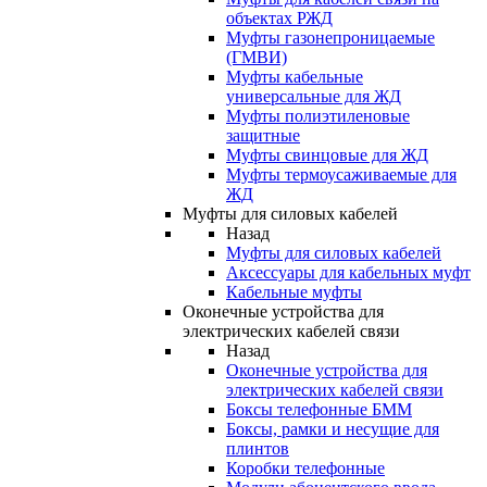
объектах РЖД
Муфты газонепроницаемые
(ГМВИ)
Муфты кабельные
универсальные для ЖД
Муфты полиэтиленовые
защитные
Муфты свинцовые для ЖД
Муфты термоусаживаемые для
ЖД
Муфты для силовых кабелей
Назад
Муфты для силовых кабелей
Аксессуары для кабельных муфт
Кабельные муфты
Оконечные устройства для
электрических кабелей связи
Назад
Оконечные устройства для
электрических кабелей связи
Боксы телефонные БММ
Боксы, рамки и несущие для
плинтов
Коробки телефонные