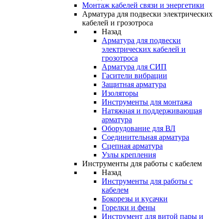
Монтаж кабелей связи и энергетики
Арматура для подвески электрических
кабелей и грозотроса
Назад
Арматура для подвески
электрических кабелей и
грозотроса
Арматура для СИП
Гасители вибрации
Защитная арматура
Изоляторы
Инструменты для монтажа
Натяжная и поддерживающая
арматура
Оборудование для ВЛ
Соединительная арматура
Сцепная арматура
Узлы крепления
Инструменты для работы с кабелем
Назад
Инструменты для работы с
кабелем
Бокорезы и кусачки
Горелки и фены
Инструмент для витой пары и