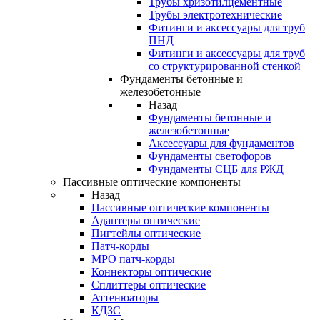
Трубы хризотилцементные
Трубы электротехнические
Фитинги и аксессуары для труб
ПНД
Фитинги и аксессуары для труб
со структурированной стенкой
Фундаменты бетонные и
железобетонные
Назад
Фундаменты бетонные и
железобетонные
Аксессуары для фундаментов
Фундаменты светофоров
Фундаменты СЦБ для РЖД
Пассивные оптические компоненты
Назад
Пассивные оптические компоненты
Адаптеры оптические
Пигтейлы оптические
Патч-корды
MPO патч-корды
Коннекторы оптические
Сплиттеры оптические
Аттенюаторы
КДЗС