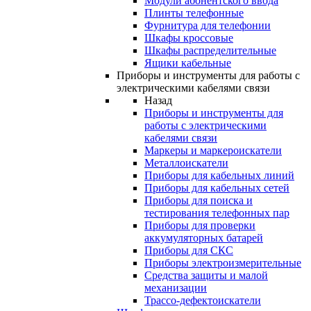
Модули абонентского ввода
Плинты телефонные
Фурнитура для телефонии
Шкафы кроссовые
Шкафы распределительные
Ящики кабельные
Приборы и инструменты для работы с
электрическими кабелями связи
Назад
Приборы и инструменты для
работы с электрическими
кабелями связи
Маркеры и маркероискатели
Металлоискатели
Приборы для кабельных линий
Приборы для кабельных сетей
Приборы для поиска и
тестирования телефонных пар
Приборы для проверки
аккумуляторных батарей
Приборы для СКС
Приборы электроизмерительные
Средства защиты и малой
механизации
Трассо-дефектоискатели