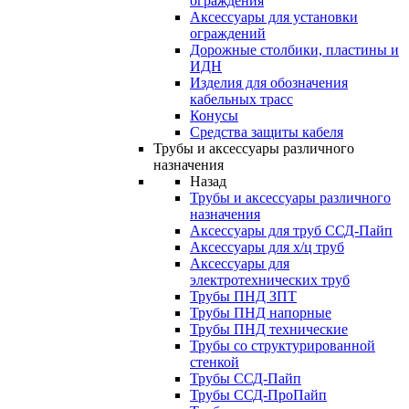
ограждения
Аксессуары для установки
ограждений
Дорожные столбики, пластины и
ИДН
Изделия для обозначения
кабельных трасс
Конусы
Средства защиты кабеля
Трубы и аксессуары различного
назначения
Назад
Трубы и аксессуары различного
назначения
Аксессуары для труб ССД-Пайп
Аксессуары для х/ц труб
Аксессуары для
электротехнических труб
Трубы ПНД ЗПТ
Трубы ПНД напорные
Трубы ПНД технические
Трубы со структурированной
стенкой
Трубы ССД-Пайп
Трубы ССД-ПроПайп