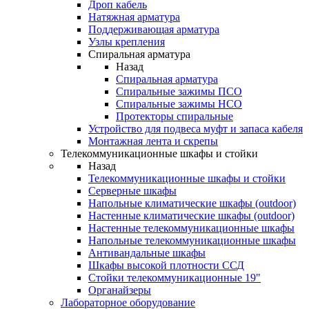
Дроп кабель
Натяжная арматура
Поддерживающая арматура
Узлы крепления
Спиральная арматура
Назад
Спиральная арматура
Спиральные зажимы ПСО
Спиральные зажимы НСО
Протекторы спиральные
Устройство для подвеса муфт и запаса кабеля
Монтажная лента и скрепы
Телекоммуникационные шкафы и стойки
Назад
Телекоммуникационные шкафы и стойки
Серверные шкафы
Напольные климатические шкафы (outdoor)
Настенные климатические шкафы (outdoor)
Настенные телекоммуникационные шкафы
Напольные телекоммуникационные шкафы
Антивандальные шкафы
Шкафы высокой плотности ССД
Стойки телекоммуникационные 19"
Органайзеры
Лабораторное оборудование