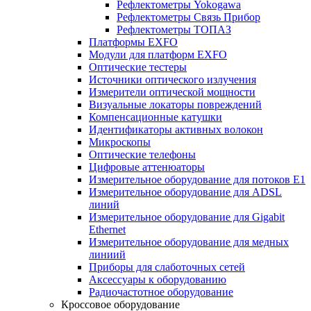
Рефлектометры Yokogawa
Рефлектометры Связь Прибор
Рефлектометры ТОПАЗ
Платформы EXFO
Модули для платформ EXFO
Оптические тестеры
Источники оптического излучения
Измерители оптической мощности
Визуальные локаторы повреждений
Компенсационные катушки
Идентификаторы активных волокон
Микроскопы
Оптические телефоны
Цифровые аттенюаторы
Измерительное оборудование для потоков Е1
Измерительное оборудование для ADSL
линий
Измерительное оборудование для Gigabit
Ethernet
Измерительное оборудование для медных
линиий
Приборы для слаботочных сетей
Аксессуары к оборудованию
Радиочастотное оборудование
Кроссовое оборудование