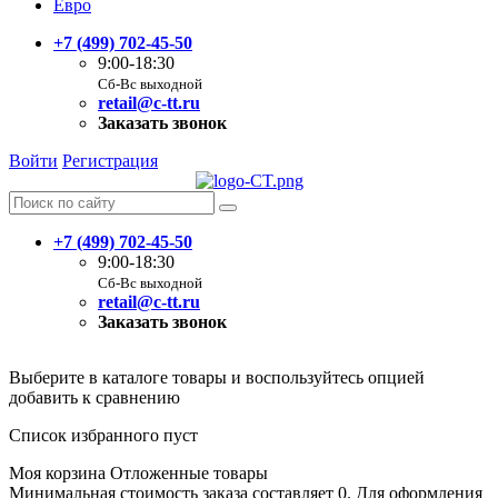
Евро
+7 (499) 702-45-50
9:00-18:30
Сб-Вс выходной
retail@c-tt.ru
Заказать звонок
Войти
Регистрация
+7 (499) 702-45-50
9:00-18:30
Сб-Вс выходной
retail@c-tt.ru
Заказать звонок
Выберите в каталоге товары и воспользуйтесь опцией
добавить к сравнению
Список избранного пуст
Моя корзина
Отложенные товары
Минимальная стоимость заказа составляет 0. Для оформления