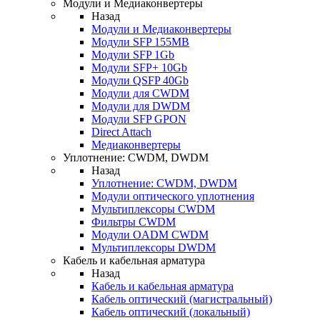
Модули и Медиаконвертеры
Назад
Модули и Медиаконвертеры
Модули SFP 155MB
Модули SFP 1Gb
Модули SFP+ 10Gb
Модули QSFP 40Gb
Модули для CWDM
Модули для DWDM
Модули SFP GPON
Direct Attach
Медиаконвертеры
Уплотнение: CWDM, DWDM
Назад
Уплотнение: CWDM, DWDM
Модули оптического уплотнения
Мультиплексоры CWDM
Фильтры CWDM
Модули OADM CWDM
Мультиплексоры DWDM
Кабель и кабельная арматура
Назад
Кабель и кабельная арматура
Кабель оптический (магистральный)
Кабель оптический (локальный)