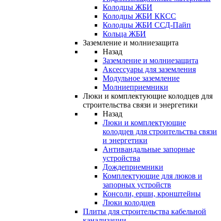
Колодцы ЖБИ
Колодцы ЖБИ ККСС
Колодцы ЖБИ ССД-Пайп
Кольца ЖБИ
Заземление и молниезащита
Назад
Заземление и молниезащита
Аксессуары для заземления
Модульное заземление
Молниеприемники
Люки и комплектующие колодцев для
строительства связи и энергетики
Назад
Люки и комплектующие
колодцев для строительства связи
и энергетики
Антивандальные запорные
устройства
Дождеприемники
Комплектующие для люков и
запорных устройств
Консоли, ерши, кронштейны
Люки колодцев
Плиты для строительства кабельной
канализации