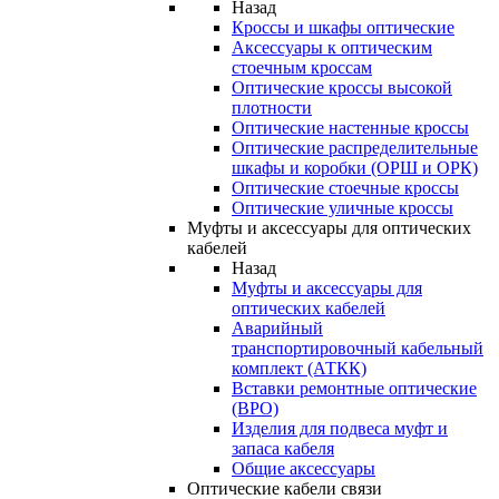
Назад
Кроссы и шкафы оптические
Аксессуары к оптическим
стоечным кроссам
Оптические кроссы высокой
плотности
Оптические настенные кроссы
Оптические распределительные
шкафы и коробки (ОРШ и ОРК)
Оптические стоечные кроссы
Оптические уличные кроссы
Муфты и аксессуары для оптических
кабелей
Назад
Муфты и аксессуары для
оптических кабелей
Аварийный
транспортировочный кабельный
комплект (АТКК)
Вставки ремонтные оптические
(ВРО)
Изделия для подвеса муфт и
запаса кабеля
Общие аксессуары
Оптические кабели связи