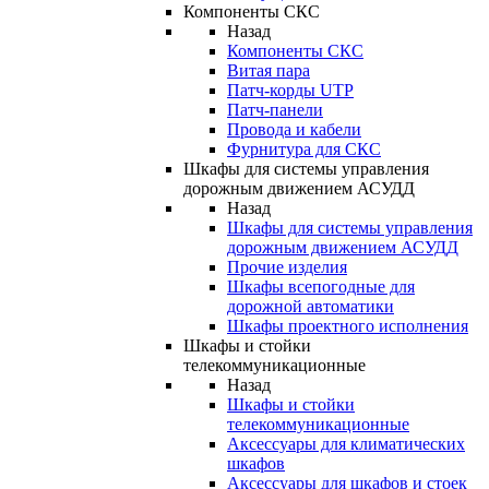
Компоненты СКС
Назад
Компоненты СКС
Витая пара
Патч-корды UTP
Патч-панели
Провода и кабели
Фурнитура для СКС
Шкафы для системы управления
дорожным движением АСУДД
Назад
Шкафы для системы управления
дорожным движением АСУДД
Прочие изделия
Шкафы всепогодные для
дорожной автоматики
Шкафы проектного исполнения
Шкафы и стойки
телекоммуникационные
Назад
Шкафы и стойки
телекоммуникационные
Аксессуары для климатических
шкафов
Аксессуары для шкафов и стоек