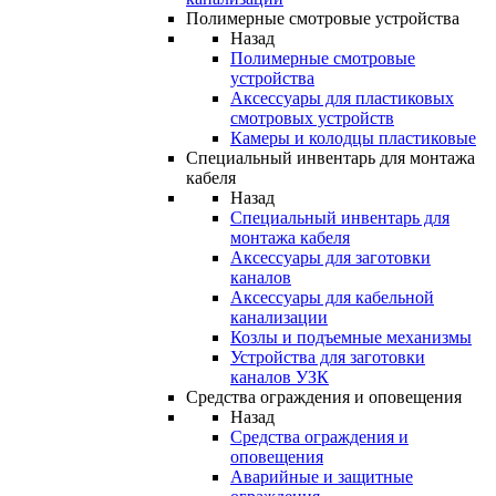
Полимерные смотровые устройства
Назад
Полимерные смотровые
устройства
Аксессуары для пластиковых
смотровых устройств
Камеры и колодцы пластиковые
Специальный инвентарь для монтажа
кабеля
Назад
Специальный инвентарь для
монтажа кабеля
Аксессуары для заготовки
каналов
Аксессуары для кабельной
канализации
Козлы и подъемные механизмы
Устройства для заготовки
каналов УЗК
Средства ограждения и оповещения
Назад
Средства ограждения и
оповещения
Аварийные и защитные