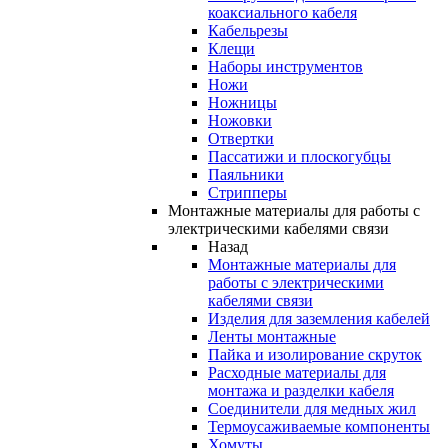
коаксиального кабеля
Кабельрезы
Клещи
Наборы инструментов
Ножи
Ножницы
Ножовки
Отвертки
Пассатижи и плоскогубцы
Паяльники
Стрипперы
Монтажные материалы для работы с
электрическими кабелями связи
Назад
Монтажные материалы для
работы с электрическими
кабелями связи
Изделия для заземления кабелей
Ленты монтажные
Пайка и изолирование скруток
Расходные материалы для
монтажа и разделки кабеля
Соединители для медных жил
Термоусаживаемые компоненты
Хомуты