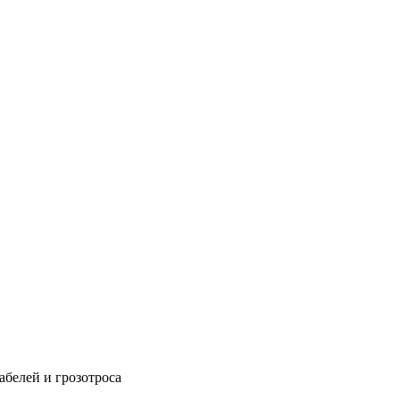
абелей и грозотроса