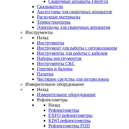
Cварочные аппараты FiberFox
Скалыватели
Аксессуары для сварочных аппаратов
Расходные материалы
Термострипперы
Электроды для сварочных аппаратов
Инструменты
Назад
Инструменты
Инструмент для работы с оптоволокном
Инструменты для работы с кабелем
Наборы инструментов
Инструменты СКС
Горелки и балоны
Палатки
Чистящие средства для оптоволокна
Измерительное оборудование
Назад
Измерительное оборудование
Рефлектометры
Назад
Рефлектометры
EXFO рефлектометры
KIWI рефлектометры
Рефлектометры FOD