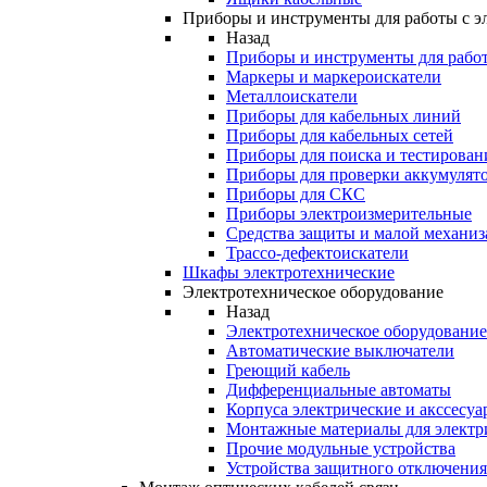
Приборы и инструменты для работы с э
Назад
Приборы и инструменты для работ
Маркеры и маркероискатели
Металлоискатели
Приборы для кабельных линий
Приборы для кабельных сетей
Приборы для поиска и тестирован
Приборы для проверки аккумулят
Приборы для СКС
Приборы электроизмерительные
Средства защиты и малой механи
Трассо-дефектоискатели
Шкафы электротехнические
Электротехническое оборудование
Назад
Электротехническое оборудование
Автоматические выключатели
Греющий кабель
Дифференциальные автоматы
Корпуса электрические и акссесуа
Монтажные материалы для электр
Прочие модульные устройства
Устройства защитного отключени