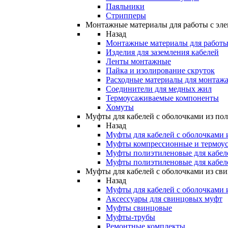
Паяльники
Стрипперы
Монтажные материалы для работы с эле
Назад
Монтажные материалы для работы 
Изделия для заземления кабелей
Ленты монтажные
Пайка и изолирование скруток
Расходные материалы для монтажа
Соединители для медных жил
Термоусаживаемые компоненты
Хомуты
Муфты для кабелей с оболочками из по
Назад
Муфты для кабелей с оболочками 
Муфты компрессионные и термоу
Муфты полиэтиленовые для кабе
Муфты полиэтиленовые для кабел
Муфты для кабелей с оболочками из св
Назад
Муфты для кабелей с оболочками 
Аксессуары для свинцовых муфт
Муфты свинцовые
Муфты-трубы
Ремонтные комплекты