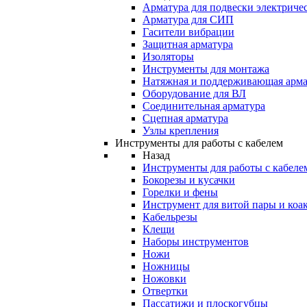
Арматура для подвески электричес
Арматура для СИП
Гасители вибрации
Защитная арматура
Изоляторы
Инструменты для монтажа
Натяжная и поддерживающая арма
Оборудование для ВЛ
Соединительная арматура
Сцепная арматура
Узлы крепления
Инструменты для работы с кабелем
Назад
Инструменты для работы с кабеле
Бокорезы и кусачки
Горелки и фены
Инструмент для витой пары и коа
Кабельрезы
Клещи
Наборы инструментов
Ножи
Ножницы
Ножовки
Отвертки
Пассатижи и плоскогубцы