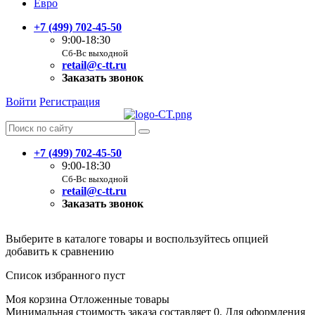
Евро
+7 (499) 702-45-50
9:00-18:30
Сб-Вс выходной
retail@c-tt.ru
Заказать звонок
Войти
Регистрация
+7 (499) 702-45-50
9:00-18:30
Сб-Вс выходной
retail@c-tt.ru
Заказать звонок
Выберите в каталоге товары и воспользуйтесь опцией
добавить к сравнению
Список избранного пуст
Моя корзина
Отложенные товары
Минимальная стоимость заказа составляет 0. Для оформления