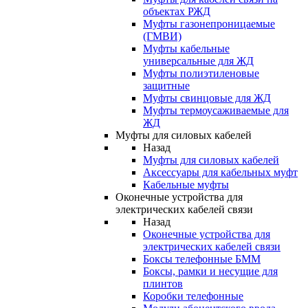
объектах РЖД
Муфты газонепроницаемые
(ГМВИ)
Муфты кабельные
универсальные для ЖД
Муфты полиэтиленовые
защитные
Муфты свинцовые для ЖД
Муфты термоусаживаемые для
ЖД
Муфты для силовых кабелей
Назад
Муфты для силовых кабелей
Аксессуары для кабельных муфт
Кабельные муфты
Оконечные устройства для
электрических кабелей связи
Назад
Оконечные устройства для
электрических кабелей связи
Боксы телефонные БММ
Боксы, рамки и несущие для
плинтов
Коробки телефонные