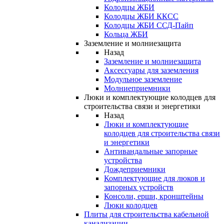
Колодцы ЖБИ
Колодцы ЖБИ ККСС
Колодцы ЖБИ ССД-Пайп
Кольца ЖБИ
Заземление и молниезащита
Назад
Заземление и молниезащита
Аксессуары для заземления
Модульное заземление
Молниеприемники
Люки и комплектующие колодцев для
строительства связи и энергетики
Назад
Люки и комплектующие
колодцев для строительства связи
и энергетики
Антивандальные запорные
устройства
Дождеприемники
Комплектующие для люков и
запорных устройств
Консоли, ерши, кронштейны
Люки колодцев
Плиты для строительства кабельной
канализации