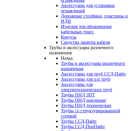
ограждения
Аксессуары для установки
ограждений
Дорожные столбики, пластины и
ИДН
Изделия для обозначения
кабельных трасс
Конусы
Средства защиты кабеля
Трубы и аксессуары различного
назначения
Назад
Трубы и аксессуары различного
назначения
Аксессуары для труб ССД-Пайп
Аксессуары для х/ц труб
Аксессуары для
электротехнических труб
Трубы ПНД ЗПТ
Трубы ПНД напорные
Трубы ПНД технические
Трубы со структурированной
стенкой
Трубы ССД-Пайп
Трубы ССД-ПроПайп