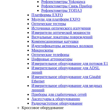
Рефлектометры Yokogawa
Рефлектометры Связь Прибор
Рефлектометры ТОПАЗ
Платформы EXFO
Модули для платформ EXFO
Оптические тестеры
Источники оптического излучения
Измерители оптической мощности
Визуальные локаторы повреждений
Компенсационные катушки
Идентификаторы активных волокон
Микроскопы
Оптические телефоны
Цифровые аттенюаторы
Измерительное оборудование для потоков Е1
Измерительное оборудование для ADSL
линий
Измерительное оборудование для Gigabit
Ethernet
Измерительное оборудование для медных
линиий
Приборы для слаботочных сетей
Аксессуары к оборудованию
Радиочастотное оборудование
Кроссовое оборудование