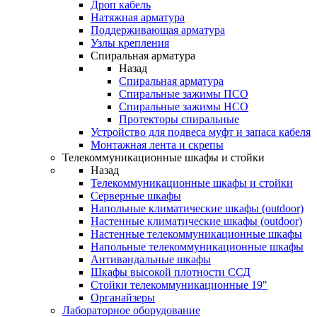
Дроп кабель
Натяжная арматура
Поддерживающая арматура
Узлы крепления
Спиральная арматура
Назад
Спиральная арматура
Спиральные зажимы ПСО
Спиральные зажимы НСО
Протекторы спиральные
Устройство для подвеса муфт и запаса кабеля
Монтажная лента и скрепы
Телекоммуникационные шкафы и стойки
Назад
Телекоммуникационные шкафы и стойки
Серверные шкафы
Напольные климатические шкафы (outdoor)
Настенные климатические шкафы (outdoor)
Настенные телекоммуникационные шкафы
Напольные телекоммуникационные шкафы
Антивандальные шкафы
Шкафы высокой плотности ССД
Стойки телекоммуникационные 19"
Органайзеры
Лабораторное оборудование