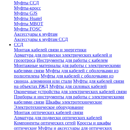
Муфты ССД
Муфты-кросс
Муфты GJS
Муфты Huatel
Муфты МВОТ
Муфты FOSC
Аксессуары к муфтам
Аксессуары к муфтам ССД
ССД
Монтаж кабелей связи и энергетики
Арматура для подвески электрических кабелей и
грозотроса
Инструменты для работы с кабелем
Монтажные материалы для работы с электрическими
кабелями связи
Муфты для кабелей с оболочками из
полиэтилена
Муфты для кабелей с оболочками из
свинца, алюминия или стали
Муфты для кабелей связи
на объектах РЖД
Муфты для силовых кабелей
Оконечные устройства для электрических кабелей связи
Приборы и инструменты для работы с электрическими
кабелями связи
Шкафы электротехнические
Электротехническое оборудование
Монтаж оптических кабелей связи
Арматура для подвески оптических кабелей
Компоненты оптических сетей
Кроссы и шкафы
оптические
Муфты и аксессуары для оптических