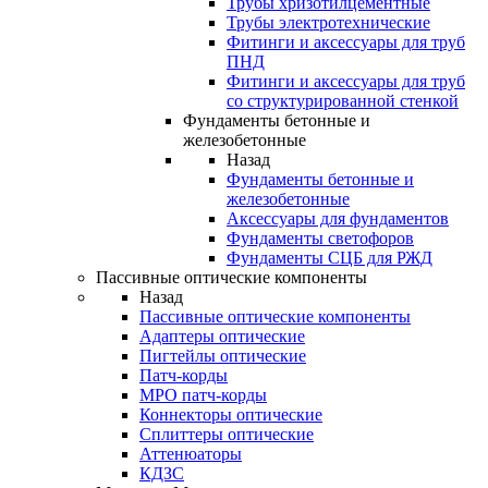
Трубы хризотилцементные
Трубы электротехнические
Фитинги и аксессуары для труб
ПНД
Фитинги и аксессуары для труб
со структурированной стенкой
Фундаменты бетонные и
железобетонные
Назад
Фундаменты бетонные и
железобетонные
Аксессуары для фундаментов
Фундаменты светофоров
Фундаменты СЦБ для РЖД
Пассивные оптические компоненты
Назад
Пассивные оптические компоненты
Адаптеры оптические
Пигтейлы оптические
Патч-корды
MPO патч-корды
Коннекторы оптические
Сплиттеры оптические
Аттенюаторы
КДЗС