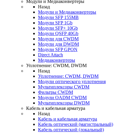
Модули и Медиаконвертеры
Назад
Модули и Медиаконвертеры
Модули SFP 155MB
Модули SFP 1Gb
Модули SFP+ 10Gb
Модули QSFP 40Gb
Модули для CWDM
Модули для DWDM
Модули SFP GPON
Direct Attach
Медиаконвертеры
Уплотнение: CWDM, DWDM
Назад
Уплотнение: CWDM, DWDM
Модули оптического уплотнения
Мультиплексоры CWDM
Фильтры CWDM
Модули OADM CWDM
Мультиплексоры DWDM
Кабель и кабельная арматура
Назад
Кабель и кабельная арматура
Кабель оптический (магистральный)
Кабель оптический (локальный)