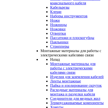
коаксиального кабеля
Кабельрезы
Клещи
Наборы инструментов
Ножи
Ножницы
Ножовки
Отвертки
Пассатижи и плоскогубцы
Паяльники
Стрипперы
Монтажные материалы для работы с
электрическими кабелями связи
Назад
Монтажные материалы для
работы с электрическими
кабелями связи
Изделия для заземления кабелей
Ленты монтажные
Пайка и изолирование скруток
Расходные материалы для
монтажа и разделки кабеля
Соединители для медных жил
Термоусаживаемые компоненты
Хомуты