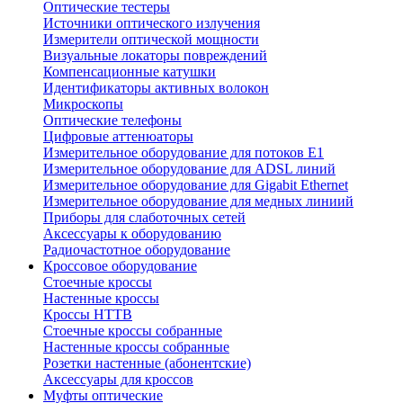
Оптические тестеры
Источники оптического излучения
Измерители оптической мощности
Визуальные локаторы повреждений
Компенсационные катушки
Идентификаторы активных волокон
Микроскопы
Оптические телефоны
Цифровые аттенюаторы
Измерительное оборудование для потоков Е1
Измерительное оборудование для ADSL линий
Измерительное оборудование для Gigabit Ethernet
Измерительное оборудование для медных линиий
Приборы для слаботочных сетей
Аксессуары к оборудованию
Радиочастотное оборудование
Кроссовое оборудование
Стоечные кроссы
Настенные кроссы
Кроссы HTTB
Стоечные кроссы собранные
Настенные кроссы собранные
Розетки настенные (абонентские)
Аксессуары для кроссов
Муфты оптические