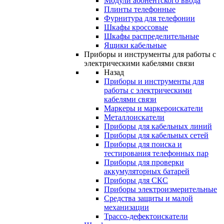
Модули абонентского ввода
Плинты телефонные
Фурнитура для телефонии
Шкафы кроссовые
Шкафы распределительные
Ящики кабельные
Приборы и инструменты для работы с
электрическими кабелями связи
Назад
Приборы и инструменты для
работы с электрическими
кабелями связи
Маркеры и маркероискатели
Металлоискатели
Приборы для кабельных линий
Приборы для кабельных сетей
Приборы для поиска и
тестирования телефонных пар
Приборы для проверки
аккумуляторных батарей
Приборы для СКС
Приборы электроизмерительные
Средства защиты и малой
механизации
Трассо-дефектоискатели