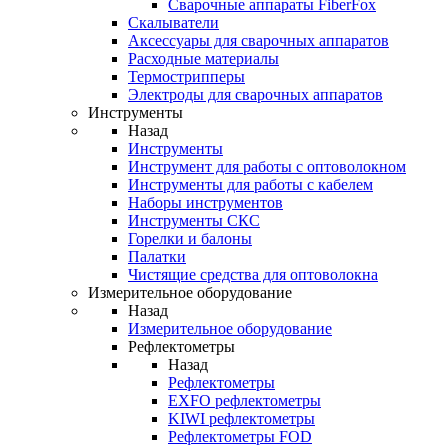
Cварочные аппараты FiberFox
Скалыватели
Аксессуары для сварочных аппаратов
Расходные материалы
Термострипперы
Электроды для сварочных аппаратов
Инструменты
Назад
Инструменты
Инструмент для работы с оптоволокном
Инструменты для работы с кабелем
Наборы инструментов
Инструменты СКС
Горелки и балоны
Палатки
Чистящие средства для оптоволокна
Измерительное оборудование
Назад
Измерительное оборудование
Рефлектометры
Назад
Рефлектометры
EXFO рефлектометры
KIWI рефлектометры
Рефлектометры FOD