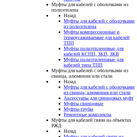
Муфты для кабелей с оболочками из
полиэтилена
Назад
Муфты для кабелей с оболочками
из полиэтилена
Муфты компрессионные и
термоусаживаемые для кабелей
ТПП
Муфты полиэтиленовые для
кабелей КСПП, ЗКП, ЗКВ
Муфты полиэтиленовые для
кабелей типа ТПП
Муфты для кабелей с оболочками из
свинца, алюминия или стали
Назад
Муфты для кабелей с оболочками
из свинца, алюминия или стали
Аксессуары для свинцовых муфт
Муфты свинцовые
Муфты-трубы
Ремонтные комплекты
Муфты для кабелей связи на объектах
РЖД
Назад
Муфты для кабелей связи на