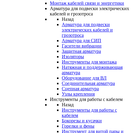
Монтаж кабелей связи и энергетики
Арматура для подвески электрических
кабелей и грозотроса
Назад
Арматура для подвески
электрических кабелей и
грозотроса
Арматура для СИП
Гасители вибрации
Защитная арматура
Изоляторы
Инструменты для монтажа
Натяжная и поддерживающая
арматура
Оборудование для ВЛ
Соединительная арматура
Сцепная арматура
Узлы крепления
Инструменты для работы с кабелем
Назад
Инструменты для работы с
кабелем
Бокорезы и кусачки
Горелки и фены
Инструмент для витой пары и