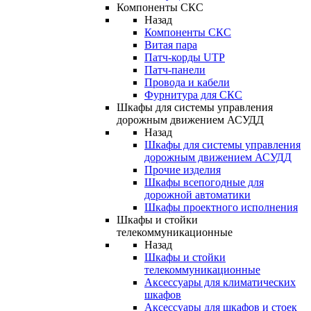
Компоненты СКС
Назад
Компоненты СКС
Витая пара
Патч-корды UTP
Патч-панели
Провода и кабели
Фурнитура для СКС
Шкафы для системы управления
дорожным движением АСУДД
Назад
Шкафы для системы управления
дорожным движением АСУДД
Прочие изделия
Шкафы всепогодные для
дорожной автоматики
Шкафы проектного исполнения
Шкафы и стойки
телекоммуникационные
Назад
Шкафы и стойки
телекоммуникационные
Аксессуары для климатических
шкафов
Аксессуары для шкафов и стоек