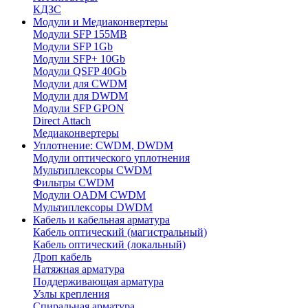
КДЗС
Модули и Медиаконвертеры
Модули SFP 155MB
Модули SFP 1Gb
Модули SFP+ 10Gb
Модули QSFP 40Gb
Модули для CWDM
Модули для DWDM
Модули SFP GPON
Direct Attach
Медиаконвертеры
Уплотнение: CWDM, DWDM
Модули оптического уплотнения
Мультиплексоры CWDM
Фильтры CWDM
Модули OADM CWDM
Мультиплексоры DWDM
Кабель и кабельная арматура
Кабель оптический (магистральный)
Кабель оптический (локальный)
Дроп кабель
Натяжная арматура
Поддерживающая арматура
Узлы крепления
Спиральная арматура