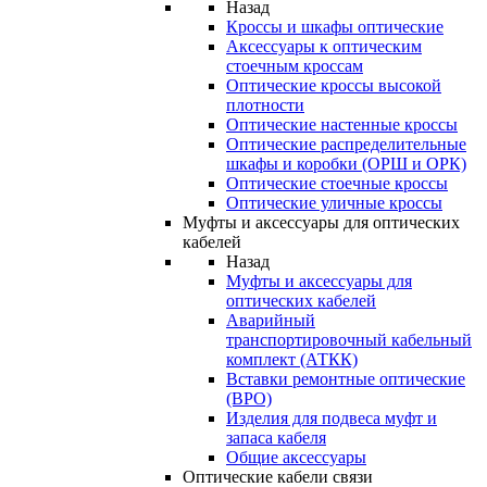
Назад
Кроссы и шкафы оптические
Аксессуары к оптическим
стоечным кроссам
Оптические кроссы высокой
плотности
Оптические настенные кроссы
Оптические распределительные
шкафы и коробки (ОРШ и ОРК)
Оптические стоечные кроссы
Оптические уличные кроссы
Муфты и аксессуары для оптических
кабелей
Назад
Муфты и аксессуары для
оптических кабелей
Аварийный
транспортировочный кабельный
комплект (АТКК)
Вставки ремонтные оптические
(ВРО)
Изделия для подвеса муфт и
запаса кабеля
Общие аксессуары
Оптические кабели связи