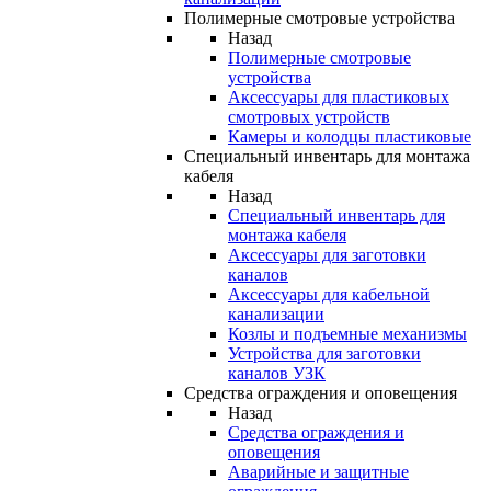
Полимерные смотровые устройства
Назад
Полимерные смотровые
устройства
Аксессуары для пластиковых
смотровых устройств
Камеры и колодцы пластиковые
Специальный инвентарь для монтажа
кабеля
Назад
Специальный инвентарь для
монтажа кабеля
Аксессуары для заготовки
каналов
Аксессуары для кабельной
канализации
Козлы и подъемные механизмы
Устройства для заготовки
каналов УЗК
Средства ограждения и оповещения
Назад
Средства ограждения и
оповещения
Аварийные и защитные