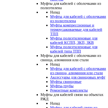
Муфты для кабелей с оболочками из
полиэтилена
Назад
Муфты для кабелей с оболочками
из полиэтилена
Муфты компрессионные и
термоусаживаемые для кабелей
ТПП
Муфты полиэтиленовые для
кабелей КСПП, ЗКП, ЗКВ
Муфты полиэтиленовые для
кабелей типа ТПП
Муфты для кабелей с оболочками из
свинца, алюминия или стали
Назад
Муфты для кабелей с оболочками
из свинца, алюминия или стали
Аксессуары для свинцовых муфт
Муфты свинцовые
Муфты-трубы
Ремонтные комплекты
Муфты для кабелей связи на объектах
РЖД
Назад
Муфты для кабелей связи на