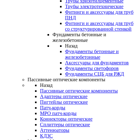
Трубы хризотилцементные
Трубы электротехнические
Фитинги и аксессуары для труб
ПНД
Фитинги и аксессуары для труб
со структурированной стенкой
Фундаменты бетонные и
железобетонные
Назад
Фундаменты бетонные и
железобетонные
Аксессуары для фундаментов
Фундаменты светофоров
Фундаменты СЦБ для РЖД
Пассивные оптические компоненты
Назад
Пассивные оптические компоненты
Адаптеры оптические
Пигтейлы оптические
Патч-корды
MPO патч-корды
Коннекторы оптические
Сплиттеры оптические
Аттенюаторы
КДЗС