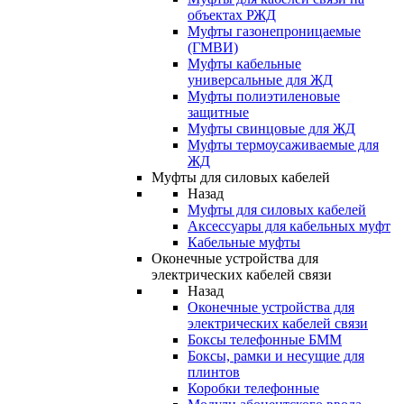
объектах РЖД
Муфты газонепроницаемые
(ГМВИ)
Муфты кабельные
универсальные для ЖД
Муфты полиэтиленовые
защитные
Муфты свинцовые для ЖД
Муфты термоусаживаемые для
ЖД
Муфты для силовых кабелей
Назад
Муфты для силовых кабелей
Аксессуары для кабельных муфт
Кабельные муфты
Оконечные устройства для
электрических кабелей связи
Назад
Оконечные устройства для
электрических кабелей связи
Боксы телефонные БММ
Боксы, рамки и несущие для
плинтов
Коробки телефонные