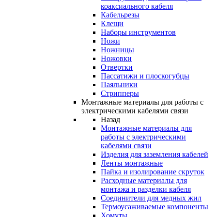
коаксиального кабеля
Кабельрезы
Клещи
Наборы инструментов
Ножи
Ножницы
Ножовки
Отвертки
Пассатижи и плоскогубцы
Паяльники
Стрипперы
Монтажные материалы для работы с
электрическими кабелями связи
Назад
Монтажные материалы для
работы с электрическими
кабелями связи
Изделия для заземления кабелей
Ленты монтажные
Пайка и изолирование скруток
Расходные материалы для
монтажа и разделки кабеля
Соединители для медных жил
Термоусаживаемые компоненты
Хомуты