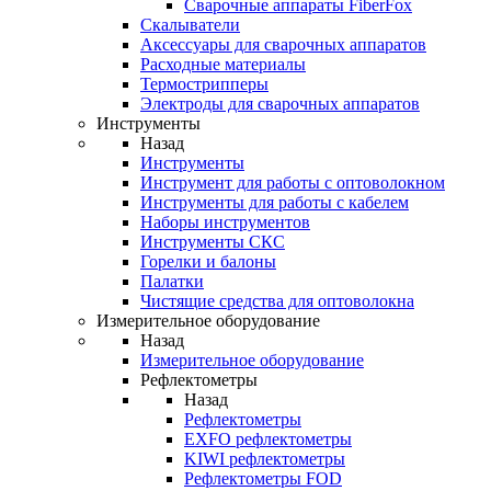
Cварочные аппараты FiberFox
Скалыватели
Аксессуары для сварочных аппаратов
Расходные материалы
Термострипперы
Электроды для сварочных аппаратов
Инструменты
Назад
Инструменты
Инструмент для работы с оптоволокном
Инструменты для работы с кабелем
Наборы инструментов
Инструменты СКС
Горелки и балоны
Палатки
Чистящие средства для оптоволокна
Измерительное оборудование
Назад
Измерительное оборудование
Рефлектометры
Назад
Рефлектометры
EXFO рефлектометры
KIWI рефлектометры
Рефлектометры FOD