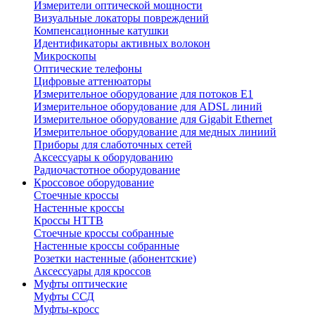
Измерители оптической мощности
Визуальные локаторы повреждений
Компенсационные катушки
Идентификаторы активных волокон
Микроскопы
Оптические телефоны
Цифровые аттенюаторы
Измерительное оборудование для потоков Е1
Измерительное оборудование для ADSL линий
Измерительное оборудование для Gigabit Ethernet
Измерительное оборудование для медных линиий
Приборы для слаботочных сетей
Аксессуары к оборудованию
Радиочастотное оборудование
Кроссовое оборудование
Стоечные кроссы
Настенные кроссы
Кроссы HTTB
Стоечные кроссы собранные
Настенные кроссы собранные
Розетки настенные (абонентские)
Аксессуары для кроссов
Муфты оптические
Муфты ССД
Муфты-кросс