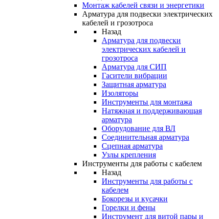
Монтаж кабелей связи и энергетики
Арматура для подвески электрических
кабелей и грозотроса
Назад
Арматура для подвески
электрических кабелей и
грозотроса
Арматура для СИП
Гасители вибрации
Защитная арматура
Изоляторы
Инструменты для монтажа
Натяжная и поддерживающая
арматура
Оборудование для ВЛ
Соединительная арматура
Сцепная арматура
Узлы крепления
Инструменты для работы с кабелем
Назад
Инструменты для работы с
кабелем
Бокорезы и кусачки
Горелки и фены
Инструмент для витой пары и