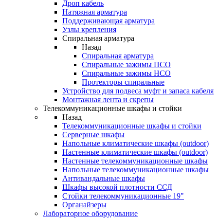
Дроп кабель
Натяжная арматура
Поддерживающая арматура
Узлы крепления
Спиральная арматура
Назад
Спиральная арматура
Спиральные зажимы ПСО
Спиральные зажимы НСО
Протекторы спиральные
Устройство для подвеса муфт и запаса кабеля
Монтажная лента и скрепы
Телекоммуникационные шкафы и стойки
Назад
Телекоммуникационные шкафы и стойки
Серверные шкафы
Напольные климатические шкафы (outdoor)
Настенные климатические шкафы (outdoor)
Настенные телекоммуникационные шкафы
Напольные телекоммуникационные шкафы
Антивандальные шкафы
Шкафы высокой плотности ССД
Стойки телекоммуникационные 19"
Органайзеры
Лабораторное оборудование