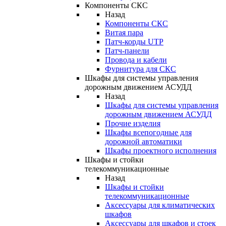
Компоненты СКС
Назад
Компоненты СКС
Витая пара
Патч-корды UTP
Патч-панели
Провода и кабели
Фурнитура для СКС
Шкафы для системы управления
дорожным движением АСУДД
Назад
Шкафы для системы управления
дорожным движением АСУДД
Прочие изделия
Шкафы всепогодные для
дорожной автоматики
Шкафы проектного исполнения
Шкафы и стойки
телекоммуникационные
Назад
Шкафы и стойки
телекоммуникационные
Аксессуары для климатических
шкафов
Аксессуары для шкафов и стоек