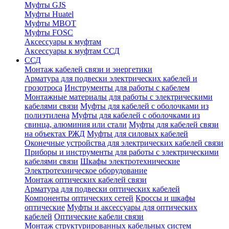
Муфты GJS
Муфты Huatel
Муфты МВОТ
Муфты FOSC
Аксессуары к муфтам
Аксессуары к муфтам ССД
ССД
Монтаж кабелей связи и энергетики
Арматура для подвески электрических кабелей и
грозотроса
Инструменты для работы с кабелем
Монтажные материалы для работы с электрическими
кабелями связи
Муфты для кабелей с оболочками из
полиэтилена
Муфты для кабелей с оболочками из
свинца, алюминия или стали
Муфты для кабелей связи
на объектах РЖД
Муфты для силовых кабелей
Оконечные устройства для электрических кабелей связи
Приборы и инструменты для работы с электрическими
кабелями связи
Шкафы электротехнические
Электротехническое оборудование
Монтаж оптических кабелей связи
Арматура для подвески оптических кабелей
Компоненты оптических сетей
Кроссы и шкафы
оптические
Муфты и аксессуары для оптических
кабелей
Оптические кабели связи
Монтаж структурированных кабельных систем