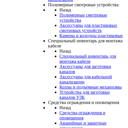
Полимерные смотровые устройства
Назад
Полимерные смотровые
устройства
Аксессуары для пластиковых
смотровых устройств
Камеры и колодцы пластиковые
Специальный инвентарь для монтажа
кабеля
Назад
Специальный инвентарь для
монтажа кабеля
Аксессуары для заготовки
каналов
Аксессуары для кабельной
канализации
Козлы и подъемные механизмы
Устройства для заготовки
каналов УЗК
Средства ограждения и оповещения
Назад
Средства ограждения и
оповещения
Аварийные и защитные