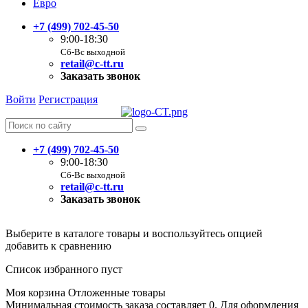
Евро
+7 (499) 702-45-50
9:00-18:30
Сб-Вс выходной
retail@c-tt.ru
Заказать звонок
Войти
Регистрация
+7 (499) 702-45-50
9:00-18:30
Сб-Вс выходной
retail@c-tt.ru
Заказать звонок
Выберите в каталоге товары и воспользуйтесь опцией
добавить к сравнению
Список избранного пуст
Моя корзина
Отложенные товары
Минимальная стоимость заказа составляет 0. Для оформления