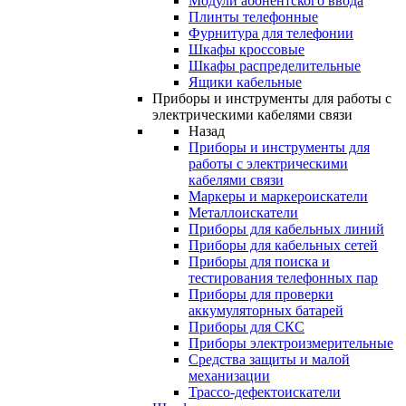
Модули абонентского ввода
Плинты телефонные
Фурнитура для телефонии
Шкафы кроссовые
Шкафы распределительные
Ящики кабельные
Приборы и инструменты для работы с
электрическими кабелями связи
Назад
Приборы и инструменты для
работы с электрическими
кабелями связи
Маркеры и маркероискатели
Металлоискатели
Приборы для кабельных линий
Приборы для кабельных сетей
Приборы для поиска и
тестирования телефонных пар
Приборы для проверки
аккумуляторных батарей
Приборы для СКС
Приборы электроизмерительные
Средства защиты и малой
механизации
Трассо-дефектоискатели