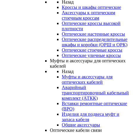
Назад
Кроссы и шкафы оптические
Аксессуары к оптическим
стоечным кроссам
Оптические кроссы высокой
плотности
Оптические настенные кроссы
Оптические распределительные
шкафы и коробки (ОРШ и ОРК)
Оптические стоечные кроссы
Оптические уличные кроссы
Муфты и аксессуары для оптических
кабелей
Назад
Муфты и аксессуары для
оптических кабелей
Аварийный
транспортировочный кабельный
комплект (АТКК)
Вставки ремонтные оптические
(ВРО)
Изделия для подвеса муфт и
запаса кабеля
Общие аксессуары
Оптические кабели связи