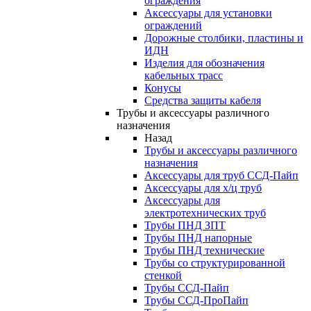
ограждения
Аксессуары для установки
ограждений
Дорожные столбики, пластины и
ИДН
Изделия для обозначения
кабельных трасс
Конусы
Средства защиты кабеля
Трубы и аксессуары различного
назначения
Назад
Трубы и аксессуары различного
назначения
Аксессуары для труб ССД-Пайп
Аксессуары для х/ц труб
Аксессуары для
электротехнических труб
Трубы ПНД ЗПТ
Трубы ПНД напорные
Трубы ПНД технические
Трубы со структурированной
стенкой
Трубы ССД-Пайп
Трубы ССД-ПроПайп