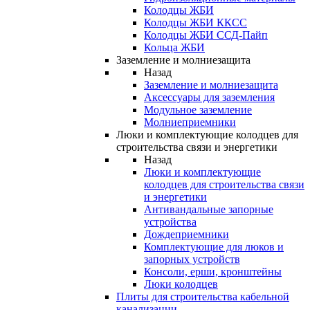
Колодцы ЖБИ
Колодцы ЖБИ ККСС
Колодцы ЖБИ ССД-Пайп
Кольца ЖБИ
Заземление и молниезащита
Назад
Заземление и молниезащита
Аксессуары для заземления
Модульное заземление
Молниеприемники
Люки и комплектующие колодцев для
строительства связи и энергетики
Назад
Люки и комплектующие
колодцев для строительства связи
и энергетики
Антивандальные запорные
устройства
Дождеприемники
Комплектующие для люков и
запорных устройств
Консоли, ерши, кронштейны
Люки колодцев
Плиты для строительства кабельной
канализации