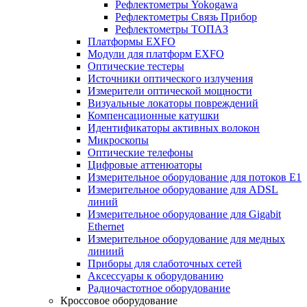
Рефлектометры Yokogawa
Рефлектометры Связь Прибор
Рефлектометры ТОПАЗ
Платформы EXFO
Модули для платформ EXFO
Оптические тестеры
Источники оптического излучения
Измерители оптической мощности
Визуальные локаторы повреждений
Компенсационные катушки
Идентификаторы активных волокон
Микроскопы
Оптические телефоны
Цифровые аттенюаторы
Измерительное оборудование для потоков Е1
Измерительное оборудование для ADSL
линий
Измерительное оборудование для Gigabit
Ethernet
Измерительное оборудование для медных
линиий
Приборы для слаботочных сетей
Аксессуары к оборудованию
Радиочастотное оборудование
Кроссовое оборудование