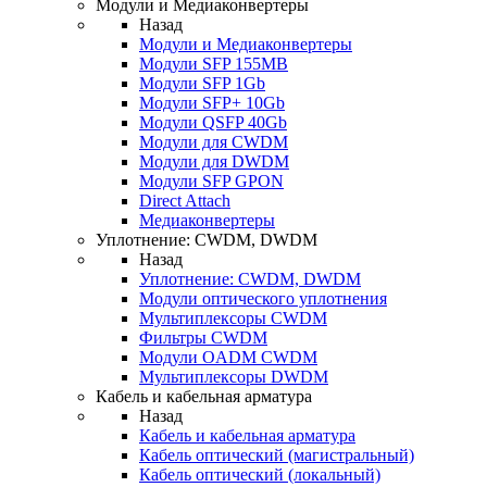
Модули и Медиаконвертеры
Назад
Модули и Медиаконвертеры
Модули SFP 155MB
Модули SFP 1Gb
Модули SFP+ 10Gb
Модули QSFP 40Gb
Модули для CWDM
Модули для DWDM
Модули SFP GPON
Direct Attach
Медиаконвертеры
Уплотнение: CWDM, DWDM
Назад
Уплотнение: CWDM, DWDM
Модули оптического уплотнения
Мультиплексоры CWDM
Фильтры CWDM
Модули OADM CWDM
Мультиплексоры DWDM
Кабель и кабельная арматура
Назад
Кабель и кабельная арматура
Кабель оптический (магистральный)
Кабель оптический (локальный)