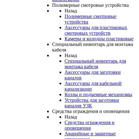
Полимерные смотровые устройства
Назад
Полимерные смотровые
устройства
Аксессуары для пластиковых
смотровых устройств
Камеры и колодцы пластиковые
Специальный инвентарь для монтажа
кабеля
Назад
Специальный инвентарь для
монтажа кабеля
Аксессуары для заготовки
каналов
Аксессуары для кабельной
канализации
Козлы и подъемные механизмы
Устройства для заготовки
каналов УЗК
Средства ограждения и оповещения
Назад
Средства ограждения и
оповещения
Аварийные и защитные