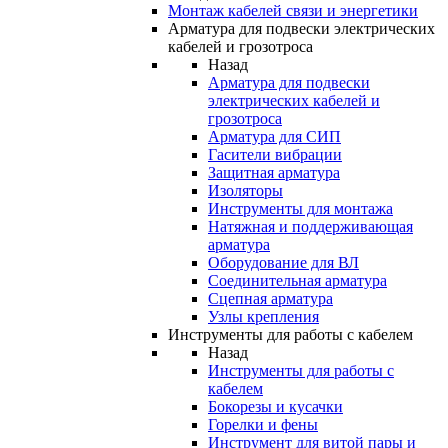
Монтаж кабелей связи и энергетики
Арматура для подвески электрических
кабелей и грозотроса
Назад
Арматура для подвески
электрических кабелей и
грозотроса
Арматура для СИП
Гасители вибрации
Защитная арматура
Изоляторы
Инструменты для монтажа
Натяжная и поддерживающая
арматура
Оборудование для ВЛ
Соединительная арматура
Сцепная арматура
Узлы крепления
Инструменты для работы с кабелем
Назад
Инструменты для работы с
кабелем
Бокорезы и кусачки
Горелки и фены
Инструмент для витой пары и