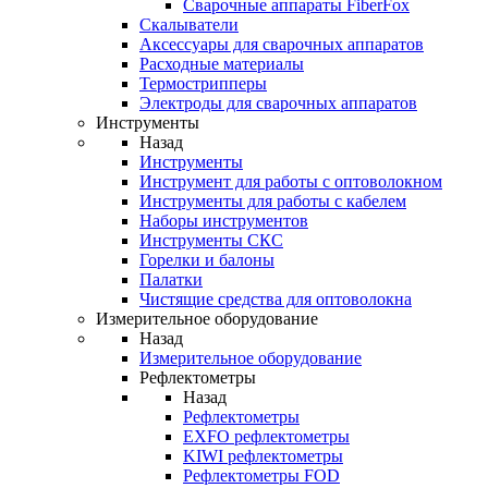
Cварочные аппараты FiberFox
Скалыватели
Аксессуары для сварочных аппаратов
Расходные материалы
Термострипперы
Электроды для сварочных аппаратов
Инструменты
Назад
Инструменты
Инструмент для работы с оптоволокном
Инструменты для работы с кабелем
Наборы инструментов
Инструменты СКС
Горелки и балоны
Палатки
Чистящие средства для оптоволокна
Измерительное оборудование
Назад
Измерительное оборудование
Рефлектометры
Назад
Рефлектометры
EXFO рефлектометры
KIWI рефлектометры
Рефлектометры FOD