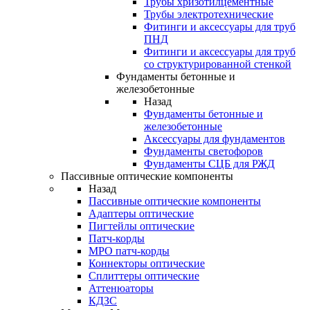
Трубы хризотилцементные
Трубы электротехнические
Фитинги и аксессуары для труб
ПНД
Фитинги и аксессуары для труб
со структурированной стенкой
Фундаменты бетонные и
железобетонные
Назад
Фундаменты бетонные и
железобетонные
Аксессуары для фундаментов
Фундаменты светофоров
Фундаменты СЦБ для РЖД
Пассивные оптические компоненты
Назад
Пассивные оптические компоненты
Адаптеры оптические
Пигтейлы оптические
Патч-корды
MPO патч-корды
Коннекторы оптические
Сплиттеры оптические
Аттенюаторы
КДЗС