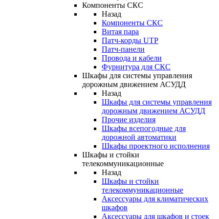
Компоненты СКС
Назад
Компоненты СКС
Витая пара
Патч-корды UTP
Патч-панели
Провода и кабели
Фурнитура для СКС
Шкафы для системы управления
дорожным движением АСУДД
Назад
Шкафы для системы управления
дорожным движением АСУДД
Прочие изделия
Шкафы всепогодные для
дорожной автоматики
Шкафы проектного исполнения
Шкафы и стойки
телекоммуникационные
Назад
Шкафы и стойки
телекоммуникационные
Аксессуары для климатических
шкафов
Аксессуары для шкафов и стоек