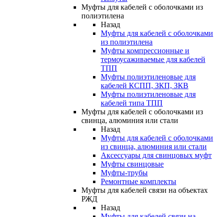
Муфты для кабелей с оболочками из
полиэтилена
Назад
Муфты для кабелей с оболочками
из полиэтилена
Муфты компрессионные и
термоусаживаемые для кабелей
ТПП
Муфты полиэтиленовые для
кабелей КСПП, ЗКП, ЗКВ
Муфты полиэтиленовые для
кабелей типа ТПП
Муфты для кабелей с оболочками из
свинца, алюминия или стали
Назад
Муфты для кабелей с оболочками
из свинца, алюминия или стали
Аксессуары для свинцовых муфт
Муфты свинцовые
Муфты-трубы
Ремонтные комплекты
Муфты для кабелей связи на объектах
РЖД
Назад
Муфты для кабелей связи на