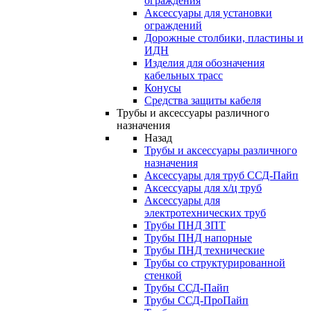
ограждения
Аксессуары для установки
ограждений
Дорожные столбики, пластины и
ИДН
Изделия для обозначения
кабельных трасс
Конусы
Средства защиты кабеля
Трубы и аксессуары различного
назначения
Назад
Трубы и аксессуары различного
назначения
Аксессуары для труб ССД-Пайп
Аксессуары для х/ц труб
Аксессуары для
электротехнических труб
Трубы ПНД ЗПТ
Трубы ПНД напорные
Трубы ПНД технические
Трубы со структурированной
стенкой
Трубы ССД-Пайп
Трубы ССД-ПроПайп