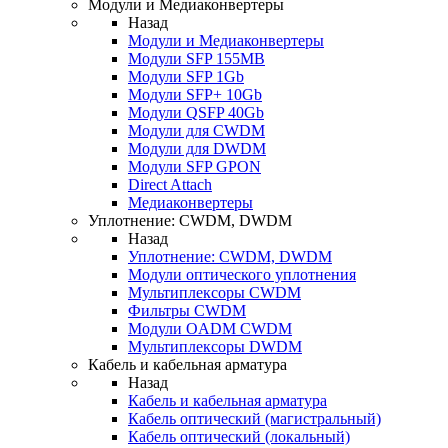
Модули и Медиаконвертеры
Назад
Модули и Медиаконвертеры
Модули SFP 155MB
Модули SFP 1Gb
Модули SFP+ 10Gb
Модули QSFP 40Gb
Модули для CWDM
Модули для DWDM
Модули SFP GPON
Direct Attach
Медиаконвертеры
Уплотнение: CWDM, DWDM
Назад
Уплотнение: CWDM, DWDM
Модули оптического уплотнения
Мультиплексоры CWDM
Фильтры CWDM
Модули OADM CWDM
Мультиплексоры DWDM
Кабель и кабельная арматура
Назад
Кабель и кабельная арматура
Кабель оптический (магистральный)
Кабель оптический (локальный)