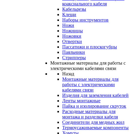
коаксиального кабеля
Кабельрезы
Клещи
Наборы инструментов
Ножи
Ножницы
Ножовки
Отвертки
Пассатижи и плоскогубцы
Паяльники
Стрипперы
Монтажные материалы для работы с
электрическими кабелями связи
Назад
Монтажные материалы для
работы с электрическими
кабелями связи
Изделия для заземления кабелей
Ленты монтажные
Пайка и изолирование скруток
Расходные материалы для
монтажа и разделки кабеля
Соединители для медных жил
Термоусаживаемые компоненты
Хомуты