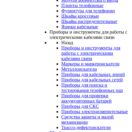
Модули абонентского ввода
Плинты телефонные
Фурнитура для телефонии
Шкафы кроссовые
Шкафы распределительные
Ящики кабельные
Приборы и инструменты для работы с
электрическими кабелями связи
Назад
Приборы и инструменты для
работы с электрическими
кабелями связи
Маркеры и маркероискатели
Металлоискатели
Приборы для кабельных линий
Приборы для кабельных сетей
Приборы для поиска и
тестирования телефонных пар
Приборы для проверки
аккумуляторных батарей
Приборы для СКС
Приборы электроизмерительные
Средства защиты и малой
механизации
Трассо-дефектоискатели