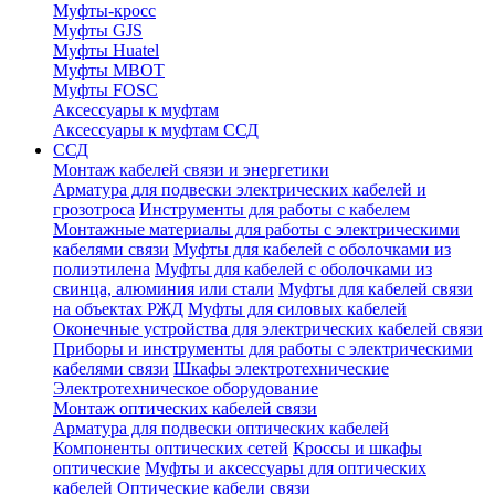
Муфты-кросс
Муфты GJS
Муфты Huatel
Муфты МВОТ
Муфты FOSC
Аксессуары к муфтам
Аксессуары к муфтам ССД
ССД
Монтаж кабелей связи и энергетики
Арматура для подвески электрических кабелей и
грозотроса
Инструменты для работы с кабелем
Монтажные материалы для работы с электрическими
кабелями связи
Муфты для кабелей с оболочками из
полиэтилена
Муфты для кабелей с оболочками из
свинца, алюминия или стали
Муфты для кабелей связи
на объектах РЖД
Муфты для силовых кабелей
Оконечные устройства для электрических кабелей связи
Приборы и инструменты для работы с электрическими
кабелями связи
Шкафы электротехнические
Электротехническое оборудование
Монтаж оптических кабелей связи
Арматура для подвески оптических кабелей
Компоненты оптических сетей
Кроссы и шкафы
оптические
Муфты и аксессуары для оптических
кабелей
Оптические кабели связи