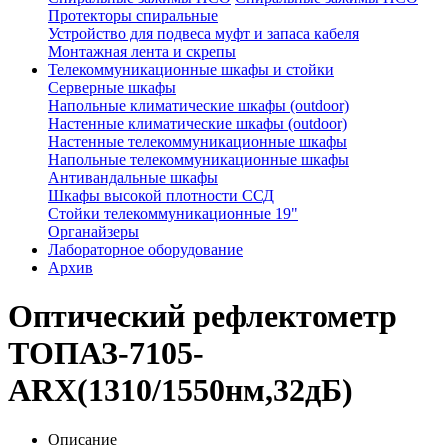
Протекторы спиральные
Устройство для подвеса муфт и запаса кабеля
Монтажная лента и скрепы
Телекоммуникационные шкафы и стойки
Серверные шкафы
Напольные климатические шкафы (outdoor)
Настенные климатические шкафы (outdoor)
Настенные телекоммуникационные шкафы
Напольные телекоммуникационные шкафы
Антивандальные шкафы
Шкафы высокой плотности ССД
Стойки телекоммуникационные 19"
Органайзеры
Лабораторное оборудование
Архив
Оптический рефлектометр
ТОПАЗ-7105-
ARX(1310/1550нм,32дБ)
Описание