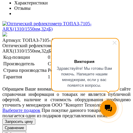
Характеристики
Отзывы
Артикул: ТОПАЗ-7105-ARX
Оптический рефлектометр ТОПАЗ-7105-
ARX(1310/1550нм,32дБ)
Код-позиции
01-00124789
Виктория
Производитель
Связь Сервис
Здравствуйте! Мы готовы Вам
Страна производства
Россия
помочь. Напишите нашим
Гарантия
1 год
менеджерам, если у вас
появятся вопросы.
Обращаем Ваше внимание, что размещенная на данном сайте
справочная информация о товарах не является публичной
офертой, наличие и стоимость оборудования необходимо
уточнить у менеджеров ООО "Концепт Технологии".
Выберите подарок
При покупке данного товара вам
полагается один из подарков представленных ниже
Запросить цену
Сравнение