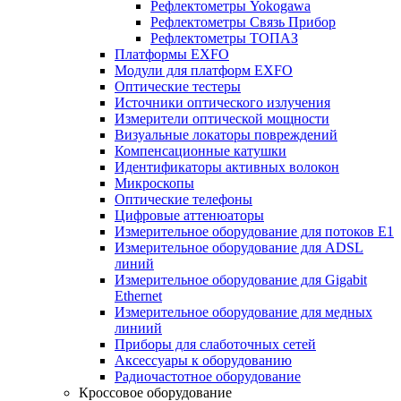
Рефлектометры Yokogawa
Рефлектометры Связь Прибор
Рефлектометры ТОПАЗ
Платформы EXFO
Модули для платформ EXFO
Оптические тестеры
Источники оптического излучения
Измерители оптической мощности
Визуальные локаторы повреждений
Компенсационные катушки
Идентификаторы активных волокон
Микроскопы
Оптические телефоны
Цифровые аттенюаторы
Измерительное оборудование для потоков Е1
Измерительное оборудование для ADSL
линий
Измерительное оборудование для Gigabit
Ethernet
Измерительное оборудование для медных
линиий
Приборы для слаботочных сетей
Аксессуары к оборудованию
Радиочастотное оборудование
Кроссовое оборудование