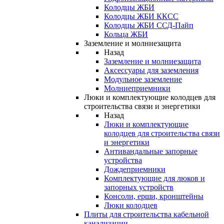
Колодцы ЖБИ
Колодцы ЖБИ ККСС
Колодцы ЖБИ ССД-Пайп
Кольца ЖБИ
Заземление и молниезащита
Назад
Заземление и молниезащита
Аксессуары для заземления
Модульное заземление
Молниеприемники
Люки и комплектующие колодцев для
строительства связи и энергетики
Назад
Люки и комплектующие
колодцев для строительства связи
и энергетики
Антивандальные запорные
устройства
Дождеприемники
Комплектующие для люков и
запорных устройств
Консоли, ерши, кронштейны
Люки колодцев
Плиты для строительства кабельной
канализации