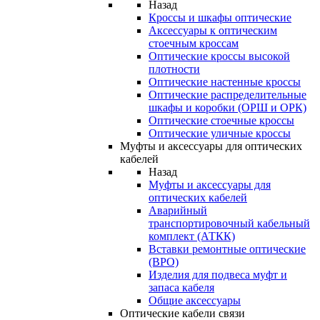
Назад
Кроссы и шкафы оптические
Аксессуары к оптическим
стоечным кроссам
Оптические кроссы высокой
плотности
Оптические настенные кроссы
Оптические распределительные
шкафы и коробки (ОРШ и ОРК)
Оптические стоечные кроссы
Оптические уличные кроссы
Муфты и аксессуары для оптических
кабелей
Назад
Муфты и аксессуары для
оптических кабелей
Аварийный
транспортировочный кабельный
комплект (АТКК)
Вставки ремонтные оптические
(ВРО)
Изделия для подвеса муфт и
запаса кабеля
Общие аксессуары
Оптические кабели связи