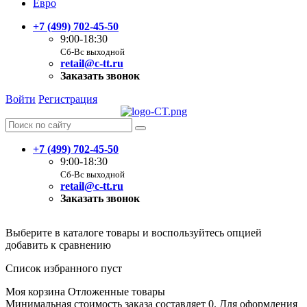
Евро
+7 (499) 702-45-50
9:00-18:30
Сб-Вс выходной
retail@c-tt.ru
Заказать звонок
Войти
Регистрация
+7 (499) 702-45-50
9:00-18:30
Сб-Вс выходной
retail@c-tt.ru
Заказать звонок
Выберите в каталоге товары и воспользуйтесь опцией
добавить к сравнению
Список избранного пуст
Моя корзина
Отложенные товары
Минимальная стоимость заказа составляет 0. Для оформления