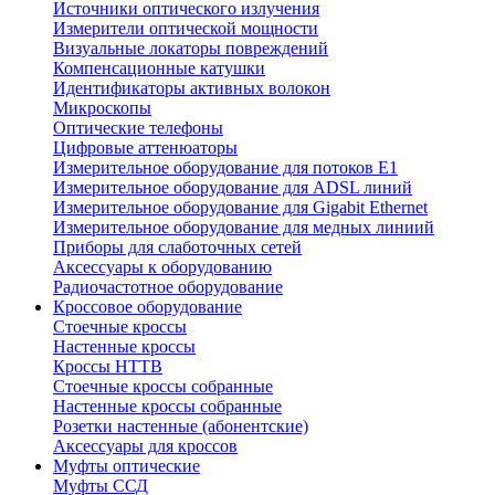
Источники оптического излучения
Измерители оптической мощности
Визуальные локаторы повреждений
Компенсационные катушки
Идентификаторы активных волокон
Микроскопы
Оптические телефоны
Цифровые аттенюаторы
Измерительное оборудование для потоков Е1
Измерительное оборудование для ADSL линий
Измерительное оборудование для Gigabit Ethernet
Измерительное оборудование для медных линиий
Приборы для слаботочных сетей
Аксессуары к оборудованию
Радиочастотное оборудование
Кроссовое оборудование
Стоечные кроссы
Настенные кроссы
Кроссы HTTB
Стоечные кроссы собранные
Настенные кроссы собранные
Розетки настенные (абонентские)
Аксессуары для кроссов
Муфты оптические
Муфты ССД