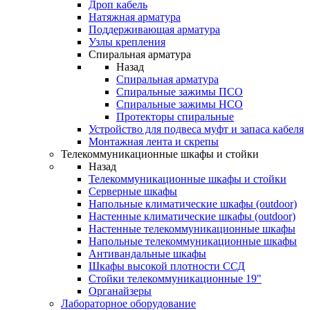
Дроп кабель
Натяжная арматура
Поддерживающая арматура
Узлы крепления
Спиральная арматура
Назад
Спиральная арматура
Спиральные зажимы ПСО
Спиральные зажимы НСО
Протекторы спиральные
Устройство для подвеса муфт и запаса кабеля
Монтажная лента и скрепы
Телекоммуникационные шкафы и стойки
Назад
Телекоммуникационные шкафы и стойки
Серверные шкафы
Напольные климатические шкафы (outdoor)
Настенные климатические шкафы (outdoor)
Настенные телекоммуникационные шкафы
Напольные телекоммуникационные шкафы
Антивандальные шкафы
Шкафы высокой плотности ССД
Стойки телекоммуникационные 19"
Органайзеры
Лабораторное оборудование