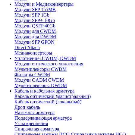
Модули и Медиаконвертеры
Модули SFP 155MB
Модули SFP 1Gb
Модули SFP+ 10Gb
Модули QSFP 40Gb
Модули для CWDM
Модули для DWDM
Модули SFP GPON
Direct Attach
Медиаконвертеры
Уплотнение: CWDM, DWDM
Модули оптического уплотнения
Мультиплексоры CWDM
Фильтры CWDM
Модули OADM CWDM
Мультиплексоры DWDM
Кабель и кабельная арматура
Кабель оптический (магистральный)
Кабель оптический (локальный)
Дроп кабель
Натяжная арматура
Поддерживающая арматура
Узлы крепления
Спиральная арматура
Спиральные зажимы ПСО
Спиральные зажимы НСО