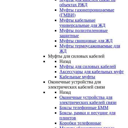
объектах РЖД
Муфты газонепроницаемые
(ГМВИ)
Муфты кабельные
универсальные для ЖД
Муфты полиэтиленовые
защитные
Муфты свинцовые для ЖД
Муфты термоусаживаемые для
ЖД
Муфты для силовых кабелей
Назад
Муфты для силовых кабелей
Аксессуары для кабельных муфт
Кабельные муфты
Оконечные устройства для
электрических кабелей связи
Назад
Оконечные устройства для
электрических кабелей связи
Боксы телефонные БММ
Боксы, рамки и несущие для
плинтов
Коробки телефонные