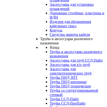
ограждения
Аксессуары для установки
ограждений
Дорожные столбики, пластины и
ИДН
Изделия для обозначения
кабельных трасс
Конусы
Средства защиты кабеля
Трубы и аксессуары различного
назначения
Назад
Трубы и аксессуары различного
назначения
Аксессуары для труб ССД-Пайп
Аксессуары для х/ц труб
Аксессуары для
электротехнических труб
Трубы ПНД ЗПТ
Трубы ПНД напорные
Трубы ПНД технические
Трубы со структурированной
стенкой
Трубы ССД-Пайп
Трубы ССД-ПроПайп