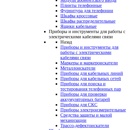
Модули абонентского ввода
Плинты телефонные
Фурнитура для телефонии
Шкафы кроссовые
Шкафы распределительные
Ящики кабельные
Приборы и инструменты для работы с
электрическими кабелями связи
Назад
Приборы и инструменты для
работы с электрическими
кабелями связи
Маркеры и маркероискатели
Металлоискатели
Приборы для кабельных линий
Приборы для кабельных сетей
Приборы для поиска и
тестирования телефонных пар
Приборы для проверки
аккумуляторных батарей
Приборы для СКС
Приборы электроизмерительные
Средства защиты и малой
механизации
Трассо-дефектоискатели