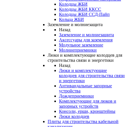
Колодцы ЖБИ
Колодцы ЖБИ ККСС
Колодцы ЖБИ ССД-Пайп
Кольца ЖБИ
Заземление и молниезащита
Назад
Заземление и молниезащита
Аксессуары для заземления
Модульное заземление
Молниеприемники
Люки и комплектующие колодцев для
строительства связи и энергетики
Назад
Люки и комплектующие
колодцев для строительства связи
и энергетики
Антивандальные запорные
устройства
Дождеприемники
Комплектующие для люков и
запорных устройств
Консоли, ерши, кронштейны
Люки колодцев
Плиты для строительства кабельной
канализации