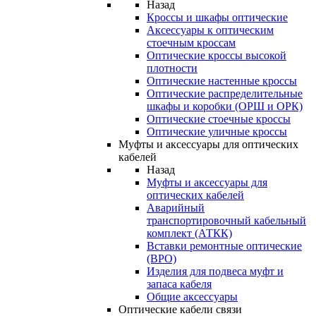
Назад
Кроссы и шкафы оптические
Аксессуары к оптическим
стоечным кроссам
Оптические кроссы высокой
плотности
Оптические настенные кроссы
Оптические распределительные
шкафы и коробки (ОРШ и ОРК)
Оптические стоечные кроссы
Оптические уличные кроссы
Муфты и аксессуары для оптических
кабелей
Назад
Муфты и аксессуары для
оптических кабелей
Аварийный
транспортировочный кабельный
комплект (АТКК)
Вставки ремонтные оптические
(ВРО)
Изделия для подвеса муфт и
запаса кабеля
Общие аксессуары
Оптические кабели связи