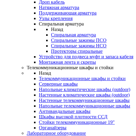
Дроп кабель
Натяжная арматура
Поддерживающая арматура
Узлы крепления
Спиральная арматура
Назад
Спиральная арматура
Спиральные зажимы ПСО
Спиральные зажимы НСО
Протекторы спиральные
Устройство для подвеса муфт и запаса кабеля
Монтажная лента и скрепы
Телекоммуникационные шкафы и стойки
Назад
Телекоммуникационные шкафы и стойки
Серверные шкафы
Напольные климатические шкафы (outdoor)
Настенные климатические шкафы (outdoor)
Настенные телекоммуникационные шкафы
Напольные телекоммуникационные шкафы
Антивандальные шкафы
Шкафы высокой плотности ССД
Стойки телекоммуникационные 19"
Органайзеры
Лабораторное оборудование