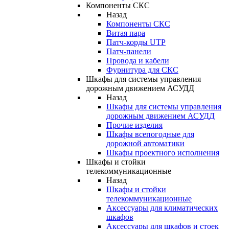
Компоненты СКС
Назад
Компоненты СКС
Витая пара
Патч-корды UTP
Патч-панели
Провода и кабели
Фурнитура для СКС
Шкафы для системы управления
дорожным движением АСУДД
Назад
Шкафы для системы управления
дорожным движением АСУДД
Прочие изделия
Шкафы всепогодные для
дорожной автоматики
Шкафы проектного исполнения
Шкафы и стойки
телекоммуникационные
Назад
Шкафы и стойки
телекоммуникационные
Аксессуары для климатических
шкафов
Аксессуары для шкафов и стоек