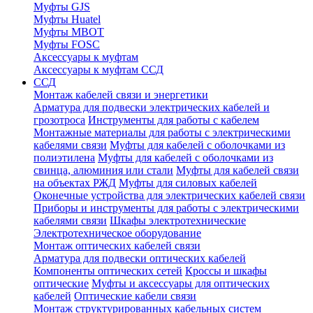
Муфты GJS
Муфты Huatel
Муфты МВОТ
Муфты FOSC
Аксессуары к муфтам
Аксессуары к муфтам ССД
ССД
Монтаж кабелей связи и энергетики
Арматура для подвески электрических кабелей и
грозотроса
Инструменты для работы с кабелем
Монтажные материалы для работы с электрическими
кабелями связи
Муфты для кабелей с оболочками из
полиэтилена
Муфты для кабелей с оболочками из
свинца, алюминия или стали
Муфты для кабелей связи
на объектах РЖД
Муфты для силовых кабелей
Оконечные устройства для электрических кабелей связи
Приборы и инструменты для работы с электрическими
кабелями связи
Шкафы электротехнические
Электротехническое оборудование
Монтаж оптических кабелей связи
Арматура для подвески оптических кабелей
Компоненты оптических сетей
Кроссы и шкафы
оптические
Муфты и аксессуары для оптических
кабелей
Оптические кабели связи
Монтаж структурированных кабельных систем