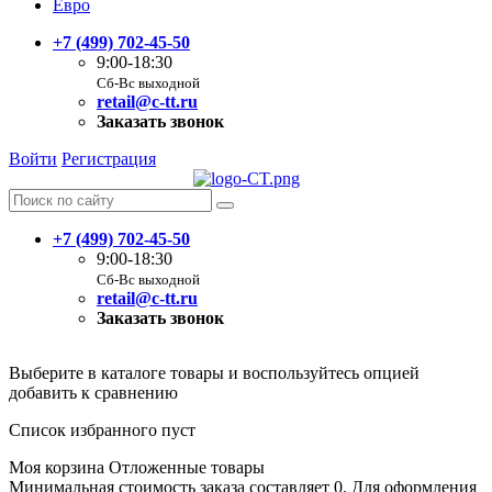
Евро
+7 (499) 702-45-50
9:00-18:30
Сб-Вс выходной
retail@c-tt.ru
Заказать звонок
Войти
Регистрация
+7 (499) 702-45-50
9:00-18:30
Сб-Вс выходной
retail@c-tt.ru
Заказать звонок
Выберите в каталоге товары и воспользуйтесь опцией
добавить к сравнению
Список избранного пуст
Моя корзина
Отложенные товары
Минимальная стоимость заказа составляет 0. Для оформления