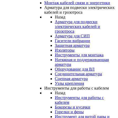
Монтаж кабелей связи и энергетики
Арматура для подвески электрических
кабелей и грозотроса
Назад
Арматура для подвески
электрических кабелей и
грозотроса
Арматура для СИП
Гасители вибрации
Защитная арматура
Изоляторы
Инструменты для монтажа
Натяжная и поддерживающая
арматура
Оборудование для ВЛ
Соединительная арматура
Сцепная арматура
Узлы крепления
Инструменты для работы с кабелем
Назад
Инструменты для работы с
кабелем
Бокорезы и кусачки
Горелки и фены
Инструмент для витой пары и