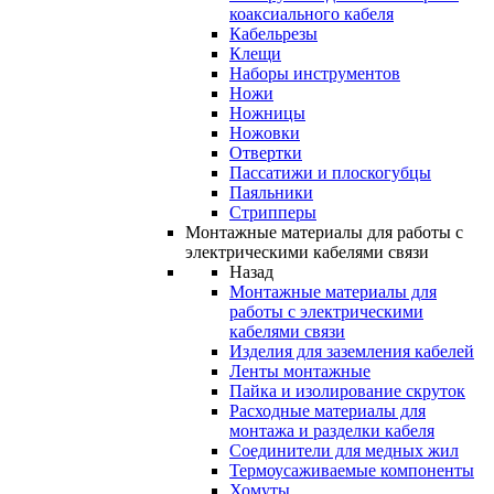
коаксиального кабеля
Кабельрезы
Клещи
Наборы инструментов
Ножи
Ножницы
Ножовки
Отвертки
Пассатижи и плоскогубцы
Паяльники
Стрипперы
Монтажные материалы для работы с
электрическими кабелями связи
Назад
Монтажные материалы для
работы с электрическими
кабелями связи
Изделия для заземления кабелей
Ленты монтажные
Пайка и изолирование скруток
Расходные материалы для
монтажа и разделки кабеля
Соединители для медных жил
Термоусаживаемые компоненты
Хомуты