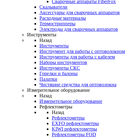
Cварочные аппараты FiberFox
Скалыватели
Аксессуары для сварочных аппаратов
Расходные материалы
Термострипперы
Электроды для сварочных аппаратов
Инструменты
Назад
Инструменты
Инструмент для работы с оптоволокном
Инструменты для работы с кабелем
Наборы инструментов
Инструменты СКС
Горелки и балоны
Палатки
Чистящие средства для оптоволокна
Измерительное оборудование
Назад
Измерительное оборудование
Рефлектометры
Назад
Рефлектометры
EXFO рефлектометры
KIWI рефлектометры
Рефлектометры FOD