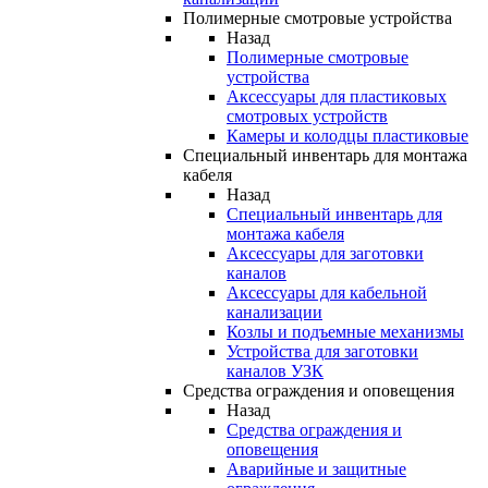
Полимерные смотровые устройства
Назад
Полимерные смотровые
устройства
Аксессуары для пластиковых
смотровых устройств
Камеры и колодцы пластиковые
Специальный инвентарь для монтажа
кабеля
Назад
Специальный инвентарь для
монтажа кабеля
Аксессуары для заготовки
каналов
Аксессуары для кабельной
канализации
Козлы и подъемные механизмы
Устройства для заготовки
каналов УЗК
Средства ограждения и оповещения
Назад
Средства ограждения и
оповещения
Аварийные и защитные