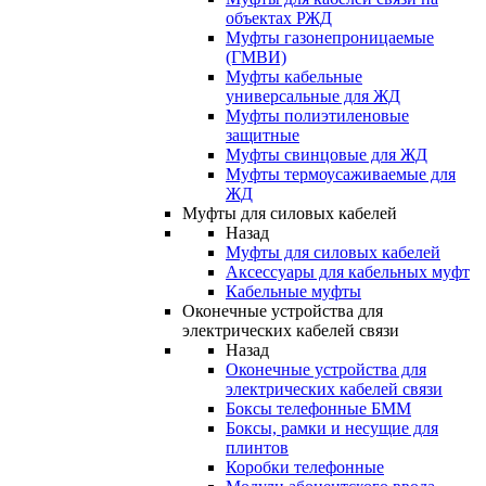
объектах РЖД
Муфты газонепроницаемые
(ГМВИ)
Муфты кабельные
универсальные для ЖД
Муфты полиэтиленовые
защитные
Муфты свинцовые для ЖД
Муфты термоусаживаемые для
ЖД
Муфты для силовых кабелей
Назад
Муфты для силовых кабелей
Аксессуары для кабельных муфт
Кабельные муфты
Оконечные устройства для
электрических кабелей связи
Назад
Оконечные устройства для
электрических кабелей связи
Боксы телефонные БММ
Боксы, рамки и несущие для
плинтов
Коробки телефонные