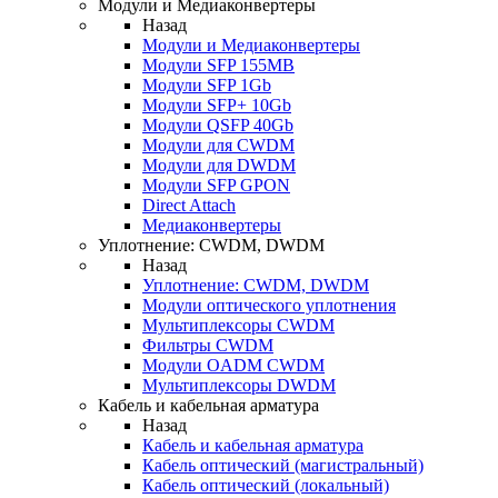
Модули и Медиаконвертеры
Назад
Модули и Медиаконвертеры
Модули SFP 155MB
Модули SFP 1Gb
Модули SFP+ 10Gb
Модули QSFP 40Gb
Модули для CWDM
Модули для DWDM
Модули SFP GPON
Direct Attach
Медиаконвертеры
Уплотнение: CWDM, DWDM
Назад
Уплотнение: CWDM, DWDM
Модули оптического уплотнения
Мультиплексоры CWDM
Фильтры CWDM
Модули OADM CWDM
Мультиплексоры DWDM
Кабель и кабельная арматура
Назад
Кабель и кабельная арматура
Кабель оптический (магистральный)
Кабель оптический (локальный)