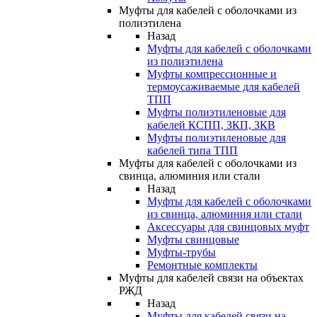
Муфты для кабелей с оболочками из
полиэтилена
Назад
Муфты для кабелей с оболочками
из полиэтилена
Муфты компрессионные и
термоусаживаемые для кабелей
ТПП
Муфты полиэтиленовые для
кабелей КСПП, ЗКП, ЗКВ
Муфты полиэтиленовые для
кабелей типа ТПП
Муфты для кабелей с оболочками из
свинца, алюминия или стали
Назад
Муфты для кабелей с оболочками
из свинца, алюминия или стали
Аксессуары для свинцовых муфт
Муфты свинцовые
Муфты-трубы
Ремонтные комплекты
Муфты для кабелей связи на объектах
РЖД
Назад
Муфты для кабелей связи на