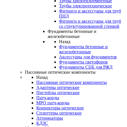
Трубы хризотилцементные
Трубы электротехнические
Фитинги и аксессуары для труб
ПНД
Фитинги и аксессуары для труб
со структурированной стенкой
Фундаменты бетонные и
железобетонные
Назад
Фундаменты бетонные и
железобетонные
Аксессуары для фундаментов
Фундаменты светофоров
Фундаменты СЦБ для РЖД
Пассивные оптические компоненты
Назад
Пассивные оптические компоненты
Адаптеры оптические
Пигтейлы оптические
Патч-корды
MPO патч-корды
Коннекторы оптические
Сплиттеры оптические
Аттенюаторы
КДЗС