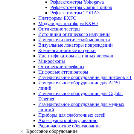
Рефлектометры Yokogawa
Рефлектометры Связь Прибор
Рефлектометры ТОПАЗ
Платформы EXFO
Модули для платформ EXFO
Оптические тестеры
Источники оптического излучения
Измерители оптической мощности
Визуальные локаторы повреждений
Компенсационные катушки
Идентификаторы активных волокон
Микроскопы
Оптические телефоны
Цифровые аттенюаторы
Измерительное оборудование для потоков Е1
Измерительное оборудование для ADSL
линий
Измерительное оборудование для Gigabit
Ethernet
Измерительное оборудование для медных
линиий
Приборы для слаботочных сетей
Аксессуары к оборудованию
Радиочастотное оборудование
Кроссовое оборудование