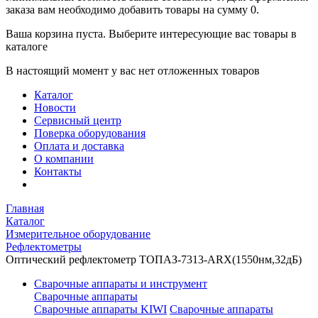
заказа вам необходимо добавить товары на сумму 0.
Ваша корзина пуста. Выберите интересующие вас товары в
каталоге
В настоящий момент у вас нет отложенных товаров
Каталог
Новости
Сервисный центр
Поверка оборудования
Оплата и доставка
О компании
Контакты
Главная
Каталог
Измерительное оборудование
Рефлектометры
Оптический рефлектометр ТОПАЗ-7313-ARX(1550нм,32дБ)
Сварочные аппараты и инструмент
Сварочные аппараты
Сварочные аппараты KIWI
Сварочные аппараты