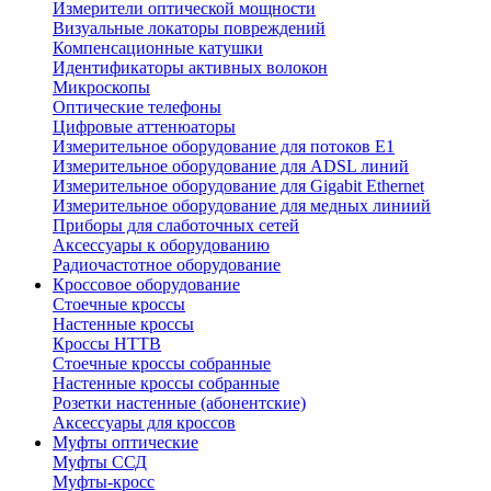
Измерители оптической мощности
Визуальные локаторы повреждений
Компенсационные катушки
Идентификаторы активных волокон
Микроскопы
Оптические телефоны
Цифровые аттенюаторы
Измерительное оборудование для потоков Е1
Измерительное оборудование для ADSL линий
Измерительное оборудование для Gigabit Ethernet
Измерительное оборудование для медных линиий
Приборы для слаботочных сетей
Аксессуары к оборудованию
Радиочастотное оборудование
Кроссовое оборудование
Стоечные кроссы
Настенные кроссы
Кроссы HTTB
Стоечные кроссы собранные
Настенные кроссы собранные
Розетки настенные (абонентские)
Аксессуары для кроссов
Муфты оптические
Муфты ССД
Муфты-кросс