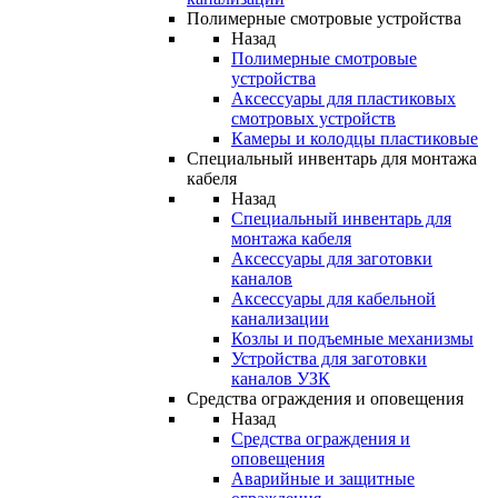
Полимерные смотровые устройства
Назад
Полимерные смотровые
устройства
Аксессуары для пластиковых
смотровых устройств
Камеры и колодцы пластиковые
Специальный инвентарь для монтажа
кабеля
Назад
Специальный инвентарь для
монтажа кабеля
Аксессуары для заготовки
каналов
Аксессуары для кабельной
канализации
Козлы и подъемные механизмы
Устройства для заготовки
каналов УЗК
Средства ограждения и оповещения
Назад
Средства ограждения и
оповещения
Аварийные и защитные