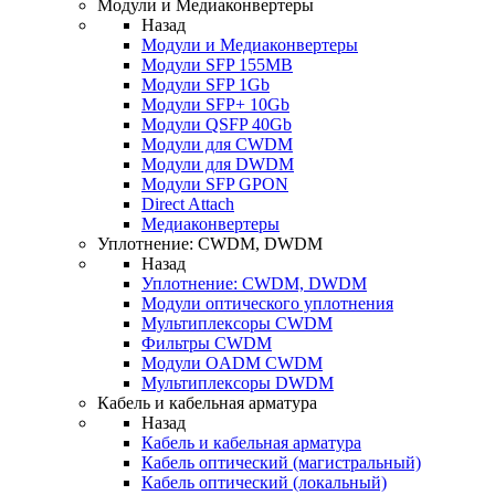
Модули и Медиаконвертеры
Назад
Модули и Медиаконвертеры
Модули SFP 155MB
Модули SFP 1Gb
Модули SFP+ 10Gb
Модули QSFP 40Gb
Модули для CWDM
Модули для DWDM
Модули SFP GPON
Direct Attach
Медиаконвертеры
Уплотнение: CWDM, DWDM
Назад
Уплотнение: CWDM, DWDM
Модули оптического уплотнения
Мультиплексоры CWDM
Фильтры CWDM
Модули OADM CWDM
Мультиплексоры DWDM
Кабель и кабельная арматура
Назад
Кабель и кабельная арматура
Кабель оптический (магистральный)
Кабель оптический (локальный)