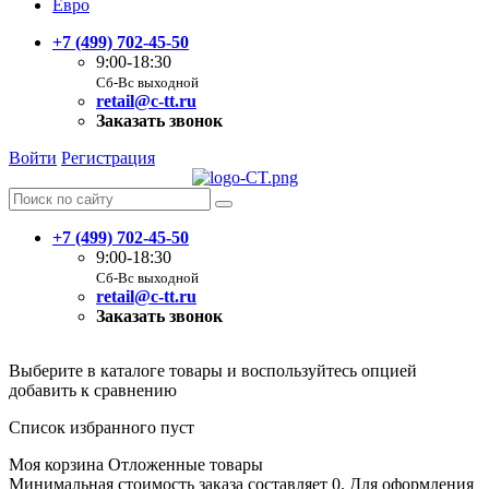
Евро
+7 (499) 702-45-50
9:00-18:30
Сб-Вс выходной
retail@c-tt.ru
Заказать звонок
Войти
Регистрация
+7 (499) 702-45-50
9:00-18:30
Сб-Вс выходной
retail@c-tt.ru
Заказать звонок
Выберите в каталоге товары и воспользуйтесь опцией
добавить к сравнению
Список избранного пуст
Моя корзина
Отложенные товары
Минимальная стоимость заказа составляет 0. Для оформления