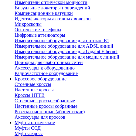
Измерители оптической мощности
Визуальные локаторы повреждений
Компенсационные катушки
Идентификаторы активных волокон
Микроскопы
Оптические телефоны
Цифровые аттенюаторы
Измерительное оборудование для потоков Е1
Измерительное оборудование для ADSL линий
Измерительное оборудование для Gigabit Ethernet
Измерительное оборудование для медных линиий
Приборы для слаботочных сетей
Аксессуары к оборудованию
Радиочастотное оборудование
Кроссовое оборудование
Стоечные кроссы
Настенные кроссы
Кроссы HTTB
Стоечные кроссы собранные
Настенные кроссы собранные
Розетки настенные (абонентские)
Аксессуары для кроссов
Муфты оптические
Муфты ССД
Муфты-кросс