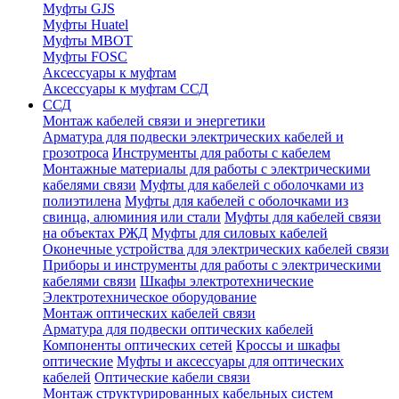
Муфты GJS
Муфты Huatel
Муфты МВОТ
Муфты FOSC
Аксессуары к муфтам
Аксессуары к муфтам ССД
ССД
Монтаж кабелей связи и энергетики
Арматура для подвески электрических кабелей и
грозотроса
Инструменты для работы с кабелем
Монтажные материалы для работы с электрическими
кабелями связи
Муфты для кабелей с оболочками из
полиэтилена
Муфты для кабелей с оболочками из
свинца, алюминия или стали
Муфты для кабелей связи
на объектах РЖД
Муфты для силовых кабелей
Оконечные устройства для электрических кабелей связи
Приборы и инструменты для работы с электрическими
кабелями связи
Шкафы электротехнические
Электротехническое оборудование
Монтаж оптических кабелей связи
Арматура для подвески оптических кабелей
Компоненты оптических сетей
Кроссы и шкафы
оптические
Муфты и аксессуары для оптических
кабелей
Оптические кабели связи
Монтаж структурированных кабельных систем