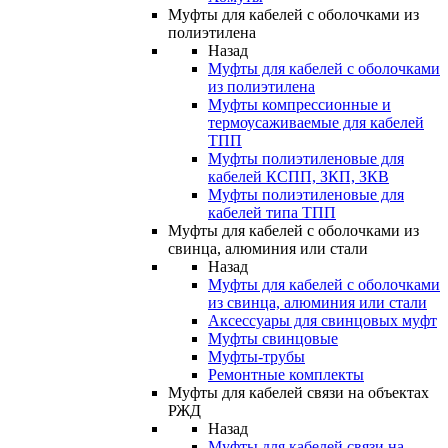
Муфты для кабелей с оболочками из
полиэтилена
Назад
Муфты для кабелей с оболочками
из полиэтилена
Муфты компрессионные и
термоусаживаемые для кабелей
ТПП
Муфты полиэтиленовые для
кабелей КСПП, ЗКП, ЗКВ
Муфты полиэтиленовые для
кабелей типа ТПП
Муфты для кабелей с оболочками из
свинца, алюминия или стали
Назад
Муфты для кабелей с оболочками
из свинца, алюминия или стали
Аксессуары для свинцовых муфт
Муфты свинцовые
Муфты-трубы
Ремонтные комплекты
Муфты для кабелей связи на объектах
РЖД
Назад
Муфты для кабелей связи на