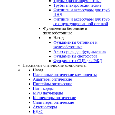
Трубы хризотилцементные
Трубы электротехнические
Фитинги и аксессуары для труб
ПНД
Фитинги и аксессуары для труб
со структурированной стенкой
Фундаменты бетонные и
железобетонные
Назад
Фундаменты бетонные и
железобетонные
Аксессуары для фундаментов
Фундаменты светофоров
Фундаменты СЦБ для РЖД
Пассивные оптические компоненты
Назад
Пассивные оптические компоненты
Адаптеры оптические
Пигтейлы оптические
Патч-корды
MPO патч-корды
Коннекторы оптические
Сплиттеры оптические
Аттенюаторы
КДЗС