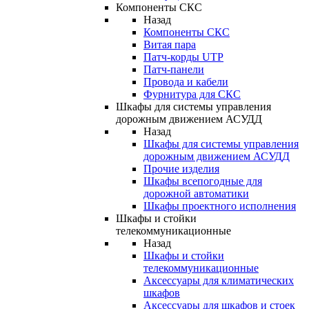
Компоненты СКС
Назад
Компоненты СКС
Витая пара
Патч-корды UTP
Патч-панели
Провода и кабели
Фурнитура для СКС
Шкафы для системы управления
дорожным движением АСУДД
Назад
Шкафы для системы управления
дорожным движением АСУДД
Прочие изделия
Шкафы всепогодные для
дорожной автоматики
Шкафы проектного исполнения
Шкафы и стойки
телекоммуникационные
Назад
Шкафы и стойки
телекоммуникационные
Аксессуары для климатических
шкафов
Аксессуары для шкафов и стоек