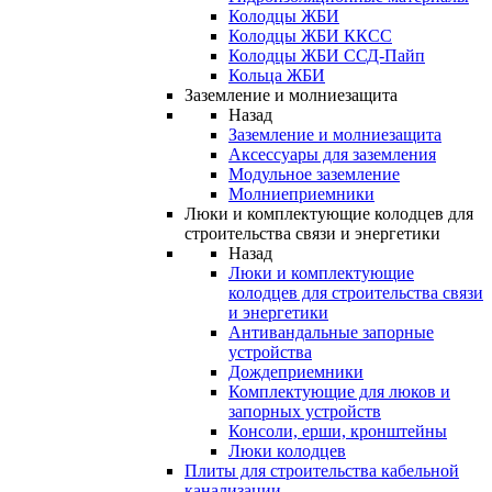
Колодцы ЖБИ
Колодцы ЖБИ ККСС
Колодцы ЖБИ ССД-Пайп
Кольца ЖБИ
Заземление и молниезащита
Назад
Заземление и молниезащита
Аксессуары для заземления
Модульное заземление
Молниеприемники
Люки и комплектующие колодцев для
строительства связи и энергетики
Назад
Люки и комплектующие
колодцев для строительства связи
и энергетики
Антивандальные запорные
устройства
Дождеприемники
Комплектующие для люков и
запорных устройств
Консоли, ерши, кронштейны
Люки колодцев
Плиты для строительства кабельной
канализации