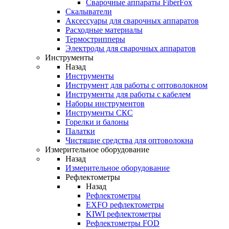
Cварочные аппараты FiberFox
Скалыватели
Аксессуары для сварочных аппаратов
Расходные материалы
Термострипперы
Электроды для сварочных аппаратов
Инструменты
Назад
Инструменты
Инструмент для работы с оптоволокном
Инструменты для работы с кабелем
Наборы инструментов
Инструменты СКС
Горелки и балоны
Палатки
Чистящие средства для оптоволокна
Измерительное оборудование
Назад
Измерительное оборудование
Рефлектометры
Назад
Рефлектометры
EXFO рефлектометры
KIWI рефлектометры
Рефлектометры FOD