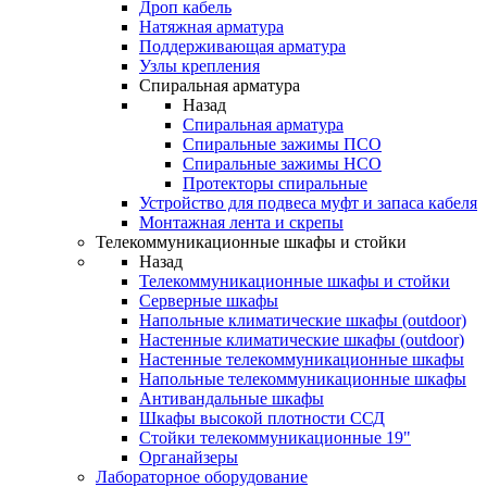
Дроп кабель
Натяжная арматура
Поддерживающая арматура
Узлы крепления
Спиральная арматура
Назад
Спиральная арматура
Спиральные зажимы ПСО
Спиральные зажимы НСО
Протекторы спиральные
Устройство для подвеса муфт и запаса кабеля
Монтажная лента и скрепы
Телекоммуникационные шкафы и стойки
Назад
Телекоммуникационные шкафы и стойки
Серверные шкафы
Напольные климатические шкафы (outdoor)
Настенные климатические шкафы (outdoor)
Настенные телекоммуникационные шкафы
Напольные телекоммуникационные шкафы
Антивандальные шкафы
Шкафы высокой плотности ССД
Стойки телекоммуникационные 19"
Органайзеры
Лабораторное оборудование