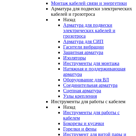
Монтаж кабелей связи и энергетики
Арматура для подвески электрических
кабелей и грозотроса
Назад
Арматура для подвески
электрических кабелей и
грозотроса
Арматура для СИП
Гасители вибрации
Защитная арматура
Изоляторы
Инструменты для монтажа
Натяжная и поддерживающая
арматура
Оборудование для ВЛ
Соединительная арматура
Сцепная арматура
Узлы крепления
Инструменты для работы с кабелем
Назад
Инструменты для работы с
кабелем
Бокорезы и кусачки
Горелки и фены
Инструмент для витой пары и