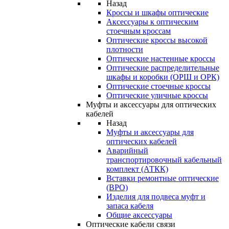
Назад
Кроссы и шкафы оптические
Аксессуары к оптическим
стоечным кроссам
Оптические кроссы высокой
плотности
Оптические настенные кроссы
Оптические распределительные
шкафы и коробки (ОРШ и ОРК)
Оптические стоечные кроссы
Оптические уличные кроссы
Муфты и аксессуары для оптических
кабелей
Назад
Муфты и аксессуары для
оптических кабелей
Аварийный
транспортировочный кабельный
комплект (АТКК)
Вставки ремонтные оптические
(ВРО)
Изделия для подвеса муфт и
запаса кабеля
Общие аксессуары
Оптические кабели связи