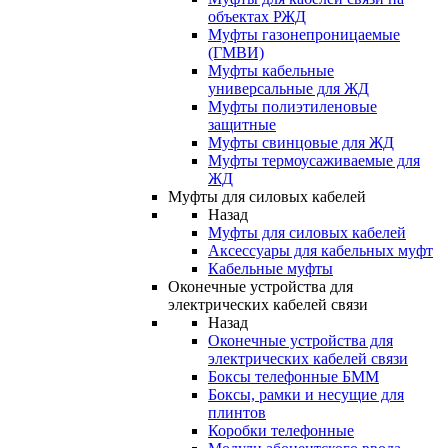
объектах РЖД
Муфты газонепроницаемые
(ГМВИ)
Муфты кабельные
универсальные для ЖД
Муфты полиэтиленовые
защитные
Муфты свинцовые для ЖД
Муфты термоусаживаемые для
ЖД
Муфты для силовых кабелей
Назад
Муфты для силовых кабелей
Аксессуары для кабельных муфт
Кабельные муфты
Оконечные устройства для
электрических кабелей связи
Назад
Оконечные устройства для
электрических кабелей связи
Боксы телефонные БММ
Боксы, рамки и несущие для
плинтов
Коробки телефонные