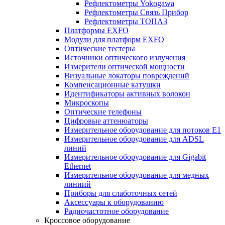
Рефлектометры Yokogawa
Рефлектометры Связь Прибор
Рефлектометры ТОПАЗ
Платформы EXFO
Модули для платформ EXFO
Оптические тестеры
Источники оптического излучения
Измерители оптической мощности
Визуальные локаторы повреждений
Компенсационные катушки
Идентификаторы активных волокон
Микроскопы
Оптические телефоны
Цифровые аттенюаторы
Измерительное оборудование для потоков Е1
Измерительное оборудование для ADSL
линий
Измерительное оборудование для Gigabit
Ethernet
Измерительное оборудование для медных
линиий
Приборы для слаботочных сетей
Аксессуары к оборудованию
Радиочастотное оборудование
Кроссовое оборудование