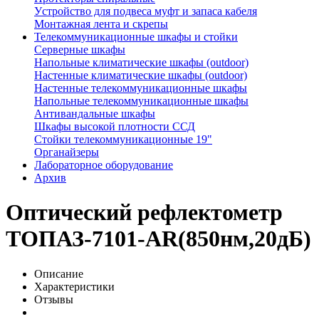
Устройство для подвеса муфт и запаса кабеля
Монтажная лента и скрепы
Телекоммуникационные шкафы и стойки
Серверные шкафы
Напольные климатические шкафы (outdoor)
Настенные климатические шкафы (outdoor)
Настенные телекоммуникационные шкафы
Напольные телекоммуникационные шкафы
Антивандальные шкафы
Шкафы высокой плотности ССД
Стойки телекоммуникационные 19"
Органайзеры
Лабораторное оборудование
Архив
Оптический рефлектометр
ТОПАЗ-7101-AR(850нм,20дБ)
Описание
Характеристики
Отзывы