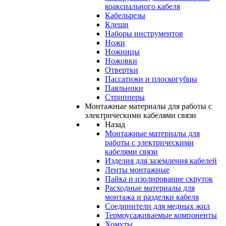
коаксиального кабеля
Кабельрезы
Клещи
Наборы инструментов
Ножи
Ножницы
Ножовки
Отвертки
Пассатижи и плоскогубцы
Паяльники
Стрипперы
Монтажные материалы для работы с
электрическими кабелями связи
Назад
Монтажные материалы для
работы с электрическими
кабелями связи
Изделия для заземления кабелей
Ленты монтажные
Пайка и изолирование скруток
Расходные материалы для
монтажа и разделки кабеля
Соединители для медных жил
Термоусаживаемые компоненты
Хомуты