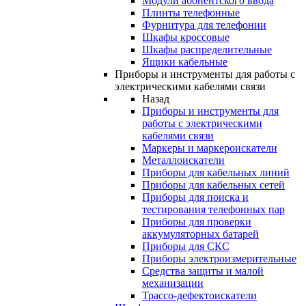
Модули абонентского ввода
Плинты телефонные
Фурнитура для телефонии
Шкафы кроссовые
Шкафы распределительные
Ящики кабельные
Приборы и инструменты для работы с
электрическими кабелями связи
Назад
Приборы и инструменты для
работы с электрическими
кабелями связи
Маркеры и маркероискатели
Металлоискатели
Приборы для кабельных линий
Приборы для кабельных сетей
Приборы для поиска и
тестирования телефонных пар
Приборы для проверки
аккумуляторных батарей
Приборы для СКС
Приборы электроизмерительные
Средства защиты и малой
механизации
Трассо-дефектоискатели