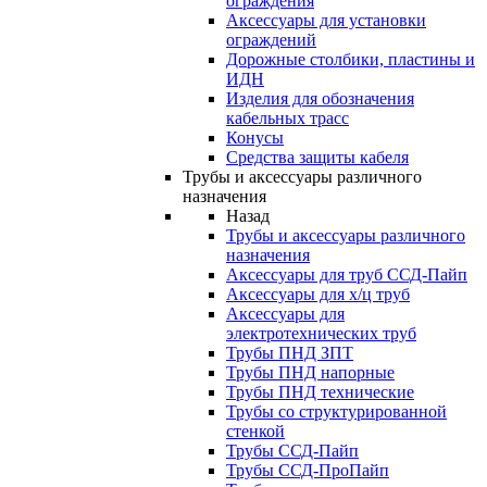
ограждения
Аксессуары для установки
ограждений
Дорожные столбики, пластины и
ИДН
Изделия для обозначения
кабельных трасс
Конусы
Средства защиты кабеля
Трубы и аксессуары различного
назначения
Назад
Трубы и аксессуары различного
назначения
Аксессуары для труб ССД-Пайп
Аксессуары для х/ц труб
Аксессуары для
электротехнических труб
Трубы ПНД ЗПТ
Трубы ПНД напорные
Трубы ПНД технические
Трубы со структурированной
стенкой
Трубы ССД-Пайп
Трубы ССД-ПроПайп