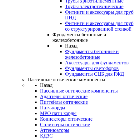
Трубы хризотилцементные
Трубы электротехнические
Фитинги и аксессуары для труб
ПНД
Фитинги и аксессуары для труб
со структурированной стенкой
Фундаменты бетонные и
железобетонные
Назад
Фундаменты бетонные и
железобетонные
Аксессуары для фундаментов
Фундаменты светофоров
Фундаменты СЦБ для РЖД
Пассивные оптические компоненты
Назад
Пассивные оптические компоненты
Адаптеры оптические
Пигтейлы оптические
Патч-корды
MPO патч-корды
Коннекторы оптические
Сплиттеры оптические
Аттенюаторы
КДЗС