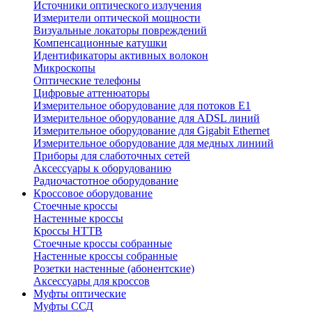
Источники оптического излучения
Измерители оптической мощности
Визуальные локаторы повреждений
Компенсационные катушки
Идентификаторы активных волокон
Микроскопы
Оптические телефоны
Цифровые аттенюаторы
Измерительное оборудование для потоков Е1
Измерительное оборудование для ADSL линий
Измерительное оборудование для Gigabit Ethernet
Измерительное оборудование для медных линиий
Приборы для слаботочных сетей
Аксессуары к оборудованию
Радиочастотное оборудование
Кроссовое оборудование
Стоечные кроссы
Настенные кроссы
Кроссы HTTB
Стоечные кроссы собранные
Настенные кроссы собранные
Розетки настенные (абонентские)
Аксессуары для кроссов
Муфты оптические
Муфты ССД