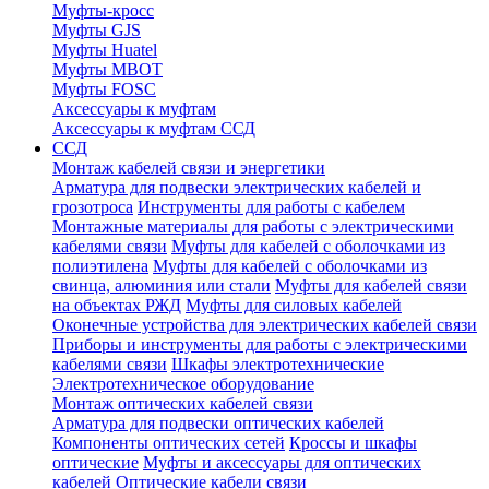
Муфты-кросс
Муфты GJS
Муфты Huatel
Муфты МВОТ
Муфты FOSC
Аксессуары к муфтам
Аксессуары к муфтам ССД
ССД
Монтаж кабелей связи и энергетики
Арматура для подвески электрических кабелей и
грозотроса
Инструменты для работы с кабелем
Монтажные материалы для работы с электрическими
кабелями связи
Муфты для кабелей с оболочками из
полиэтилена
Муфты для кабелей с оболочками из
свинца, алюминия или стали
Муфты для кабелей связи
на объектах РЖД
Муфты для силовых кабелей
Оконечные устройства для электрических кабелей связи
Приборы и инструменты для работы с электрическими
кабелями связи
Шкафы электротехнические
Электротехническое оборудование
Монтаж оптических кабелей связи
Арматура для подвески оптических кабелей
Компоненты оптических сетей
Кроссы и шкафы
оптические
Муфты и аксессуары для оптических
кабелей
Оптические кабели связи