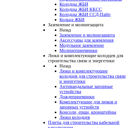
Колодцы ЖБИ
Колодцы ЖБИ ККСС
Колодцы ЖБИ ССД-Пайп
Кольца ЖБИ
Заземление и молниезащита
Назад
Заземление и молниезащита
Аксессуары для заземления
Модульное заземление
Молниеприемники
Люки и комплектующие колодцев для
строительства связи и энергетики
Назад
Люки и комплектующие
колодцев для строительства связи
и энергетики
Антивандальные запорные
устройства
Дождеприемники
Комплектующие для люков и
запорных устройств
Консоли, ерши, кронштейны
Люки колодцев
Плиты для строительства кабельной
канализации