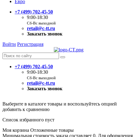
Евро
+7 (499) 702-45-50
9:00-18:30
Сб-Вс выходной
retail@c-tt.ru
Заказать звонок
Войти
Регистрация
+7 (499) 702-45-50
9:00-18:30
Сб-Вс выходной
retail@c-tt.ru
Заказать звонок
Выберите в каталоге товары и воспользуйтесь опцией
добавить к сравнению
Список избранного пуст
Моя корзина
Отложенные товары
Минимальная стоимость заказа составляет 0. Для оформления