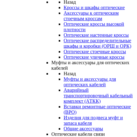
Назад
Кроссы и шкафы оптические
Аксессуары к оптическим
стоечным кроссам
Оптические кроссы высокой
плотности
Оптические настенные кроссы
Оптические распределительные
шкафы и коробки (ОРШ и ОРК)
Оптические стоечные кроссы
Оптические уличные кроссы
Муфты и аксессуары для оптических
кабелей
Назад
Муфты и аксессуары для
оптических кабелей
Аварийный
транспортировочный кабельный
комплект (АТКК)
Вставки ремонтные оптические
(ВРО)
Изделия для подвеса муфт и
запаса кабеля
Общие аксессуары
Оптические кабели связи