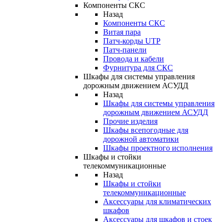
Компоненты СКС
Назад
Компоненты СКС
Витая пара
Патч-корды UTP
Патч-панели
Провода и кабели
Фурнитура для СКС
Шкафы для системы управления
дорожным движением АСУДД
Назад
Шкафы для системы управления
дорожным движением АСУДД
Прочие изделия
Шкафы всепогодные для
дорожной автоматики
Шкафы проектного исполнения
Шкафы и стойки
телекоммуникационные
Назад
Шкафы и стойки
телекоммуникационные
Аксессуары для климатических
шкафов
Аксессуары для шкафов и стоек