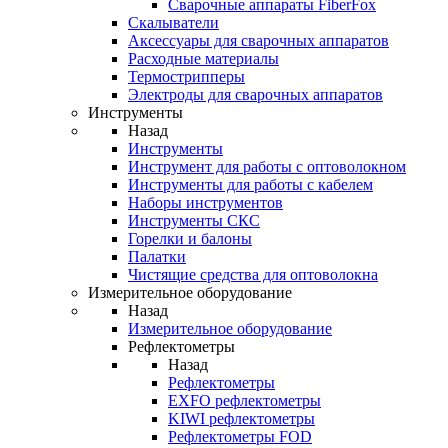
Cварочные аппараты FiberFox
Скалыватели
Аксессуары для сварочных аппаратов
Расходные материалы
Термострипперы
Электроды для сварочных аппаратов
Инструменты
Назад
Инструменты
Инструмент для работы с оптоволокном
Инструменты для работы с кабелем
Наборы инструментов
Инструменты СКС
Горелки и балоны
Палатки
Чистящие средства для оптоволокна
Измерительное оборудование
Назад
Измерительное оборудование
Рефлектометры
Назад
Рефлектометры
EXFO рефлектометры
KIWI рефлектометры
Рефлектометры FOD