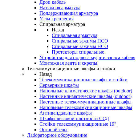
Дроп кабель
Натяжная арматура
Поддерживающая арматура
Узлы крепления
Спиральная арматура
Назад
Спиральная арматура
Спиральные зажимы ПСО
Спиральные зажимы НСО
Протекторы спиральные
Устройство для подвеса муфт и запаса кабеля
Монтажная лента и скрепы
Телекоммуникационные шкафы и стойки
Назад
Телекоммуникационные шкафы и стойки
Серверные шкафы
Напольные климатические шкафы (outdoor)
Настенные климатические шкафы (outdoor)
Настенные телекоммуникационные шкафы
Напольные телекоммуникационные шкафы
Антивандальные шкафы
Шкафы высокой плотности ССД
Стойки телекоммуникационные 19"
Органайзеры
Лабораторное оборудование