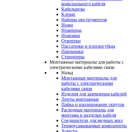
коаксиального кабеля
Кабельрезы
Клещи
Наборы инструментов
Ножи
Ножницы
Ножовки
Отвертки
Пассатижи и плоскогубцы
Паяльники
Стрипперы
Монтажные материалы для работы с
электрическими кабелями связи
Назад
Монтажные материалы для
работы с электрическими
кабелями связи
Изделия для заземления кабелей
Ленты монтажные
Пайка и изолирование скруток
Расходные материалы для
монтажа и разделки кабеля
Соединители для медных жил
Термоусаживаемые компоненты
Хомуты