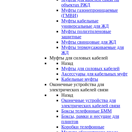
объектах РЖД
Муфты газонепроницаемые
(ГМВИ)
Муфты кабельные
универсальные для ЖД
Муфты полиэтиленовые
защитные
Муфты свинцовые для ЖД
Муфты термоусаживаемые для
ЖД
Муфты для силовых кабелей
Назад
Муфты для силовых кабелей
Аксессуары для кабельных муфт
Кабельные муфты
Оконечные устройства для
электрических кабелей связи
Назад
Оконечные устройства для
электрических кабелей связи
Боксы телефонные БММ
Боксы, рамки и несущие для
плинтов
Коробки телефонные