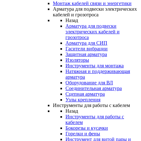
Монтаж кабелей связи и энергетики
Арматура для подвески электрических
кабелей и грозотроса
Назад
Арматура для подвески
электрических кабелей и
грозотроса
Арматура для СИП
Гасители вибрации
Защитная арматура
Изоляторы
Инструменты для монтажа
Натяжная и поддерживающая
арматура
Оборудование для ВЛ
Соединительная арматура
Сцепная арматура
Узлы крепления
Инструменты для работы с кабелем
Назад
Инструменты для работы с
кабелем
Бокорезы и кусачки
Горелки и фены
Инструмент для витой пары и