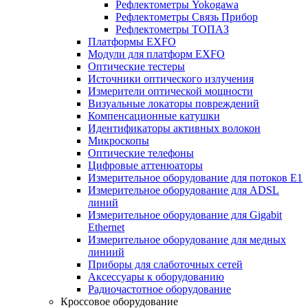
Рефлектометры Yokogawa
Рефлектометры Связь Прибор
Рефлектометры ТОПАЗ
Платформы EXFO
Модули для платформ EXFO
Оптические тестеры
Источники оптического излучения
Измерители оптической мощности
Визуальные локаторы повреждений
Компенсационные катушки
Идентификаторы активных волокон
Микроскопы
Оптические телефоны
Цифровые аттенюаторы
Измерительное оборудование для потоков Е1
Измерительное оборудование для ADSL
линий
Измерительное оборудование для Gigabit
Ethernet
Измерительное оборудование для медных
линиий
Приборы для слаботочных сетей
Аксессуары к оборудованию
Радиочастотное оборудование
Кроссовое оборудование