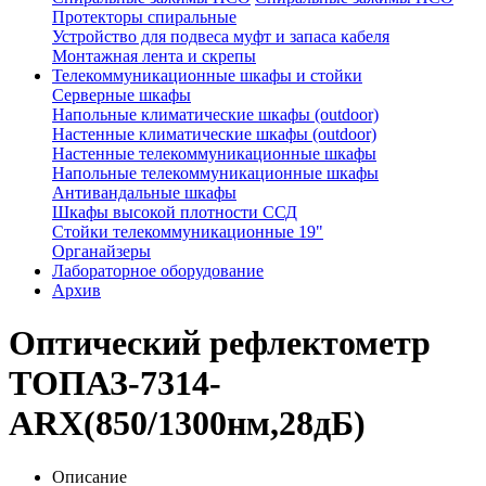
Протекторы спиральные
Устройство для подвеса муфт и запаса кабеля
Монтажная лента и скрепы
Телекоммуникационные шкафы и стойки
Серверные шкафы
Напольные климатические шкафы (outdoor)
Настенные климатические шкафы (outdoor)
Настенные телекоммуникационные шкафы
Напольные телекоммуникационные шкафы
Антивандальные шкафы
Шкафы высокой плотности ССД
Стойки телекоммуникационные 19"
Органайзеры
Лабораторное оборудование
Архив
Оптический рефлектометр
ТОПАЗ-7314-
ARX(850/1300нм,28дБ)
Описание