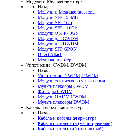
Модули и Медиаконвертеры
Назад
Модули и Медиаконвертеры
Модули SFP 155MB
Модули SFP 1Gb
Модули SFP+ 10Gb
Модули QSFP 40Gb
Модули для CWDM
Модули для DWDM
Модули SFP GPON
Direct Attach
Медиаконвертеры
Уплотнение: CWDM, DWDM
Назад
Уплотнение: CWDM, DWDM
Модули оптического уплотнения
Мультиплексоры CWDM
Фильтры CWDM
Модули OADM CWDM
Мультиплексоры DWDM
Кабель и кабельная арматура
Назад
Кабель и кабельная арматура
Кабель оптический (магистральный)
Кабель оптический (локальный)