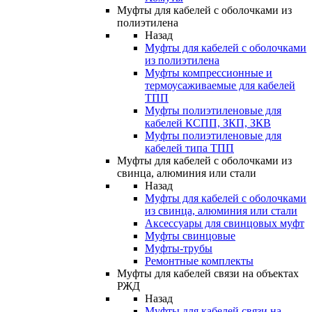
Муфты для кабелей с оболочками из
полиэтилена
Назад
Муфты для кабелей с оболочками
из полиэтилена
Муфты компрессионные и
термоусаживаемые для кабелей
ТПП
Муфты полиэтиленовые для
кабелей КСПП, ЗКП, ЗКВ
Муфты полиэтиленовые для
кабелей типа ТПП
Муфты для кабелей с оболочками из
свинца, алюминия или стали
Назад
Муфты для кабелей с оболочками
из свинца, алюминия или стали
Аксессуары для свинцовых муфт
Муфты свинцовые
Муфты-трубы
Ремонтные комплекты
Муфты для кабелей связи на объектах
РЖД
Назад
Муфты для кабелей связи на