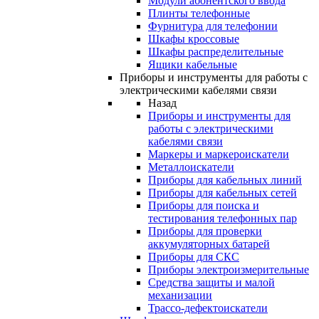
Модули абонентского ввода
Плинты телефонные
Фурнитура для телефонии
Шкафы кроссовые
Шкафы распределительные
Ящики кабельные
Приборы и инструменты для работы с
электрическими кабелями связи
Назад
Приборы и инструменты для
работы с электрическими
кабелями связи
Маркеры и маркероискатели
Металлоискатели
Приборы для кабельных линий
Приборы для кабельных сетей
Приборы для поиска и
тестирования телефонных пар
Приборы для проверки
аккумуляторных батарей
Приборы для СКС
Приборы электроизмерительные
Средства защиты и малой
механизации
Трассо-дефектоискатели