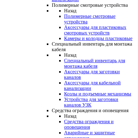
Полимерные смотровые устройства
Назад
Полимерные смотровые
устройства
Аксессуары для пластиковых
смотровых устройств
Камеры и колодцы пластиковые
Специальный инвентарь для монтажа
кабеля
Назад
Специальный инвентарь для
монтажа кабеля
Аксессуары для заготовки
каналов
Аксессуары для кабельной
канализации
Козлы и подъемные механизмы
Устройства для заготовки
каналов УЗК
Средства ограждения и оповещения
Назад
Средства ограждения и
оповещения
Аварийные и защитные