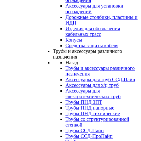
ограждения
Аксессуары для установки
ограждений
Дорожные столбики, пластины и
ИДН
Изделия для обозначения
кабельных трасс
Конусы
Средства защиты кабеля
Трубы и аксессуары различного
назначения
Назад
Трубы и аксессуары различного
назначения
Аксессуары для труб ССД-Пайп
Аксессуары для х/ц труб
Аксессуары для
электротехнических труб
Трубы ПНД ЗПТ
Трубы ПНД напорные
Трубы ПНД технические
Трубы со структурированной
стенкой
Трубы ССД-Пайп
Трубы ССД-ПроПайп