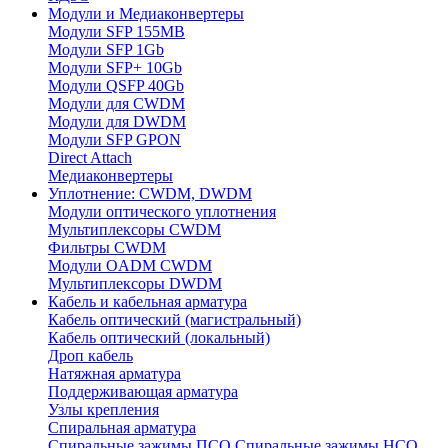
Модули и Медиаконвертеры
Модули SFP 155MB
Модули SFP 1Gb
Модули SFP+ 10Gb
Модули QSFP 40Gb
Модули для CWDM
Модули для DWDM
Модули SFP GPON
Direct Attach
Медиаконвертеры
Уплотнение: CWDM, DWDM
Модули оптического уплотнения
Мультиплексоры CWDM
Фильтры CWDM
Модули OADM CWDM
Мультиплексоры DWDM
Кабель и кабельная арматура
Кабель оптический (магистральный)
Кабель оптический (локальный)
Дроп кабель
Натяжная арматура
Поддерживающая арматура
Узлы крепления
Спиральная арматура
Спиральные зажимы ПСО
Спиральные зажимы НСО