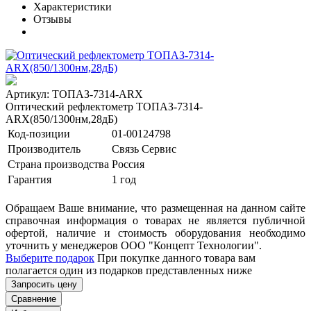
Характеристики
Отзывы
Артикул: ТОПАЗ-7314-ARX
Оптический рефлектометр ТОПАЗ-7314-
ARX(850/1300нм,28дБ)
Код-позиции
01-00124798
Производитель
Связь Сервис
Страна производства
Россия
Гарантия
1 год
Обращаем Ваше внимание, что размещенная на данном сайте
справочная информация о товарах не является публичной
офертой, наличие и стоимость оборудования необходимо
уточнить у менеджеров ООО "Концепт Технологии".
Выберите подарок
При покупке данного товара вам
полагается один из подарков представленных ниже
Запросить цену
Сравнение