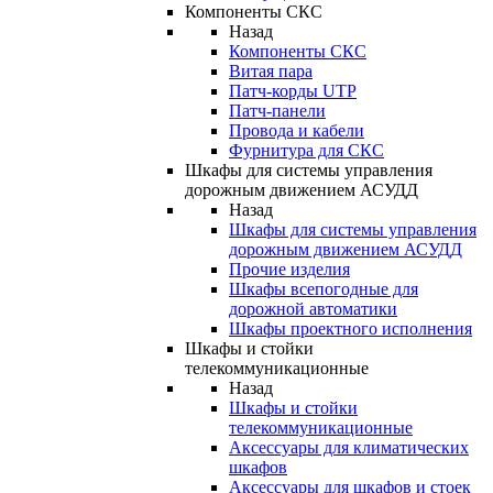
Компоненты СКС
Назад
Компоненты СКС
Витая пара
Патч-корды UTP
Патч-панели
Провода и кабели
Фурнитура для СКС
Шкафы для системы управления
дорожным движением АСУДД
Назад
Шкафы для системы управления
дорожным движением АСУДД
Прочие изделия
Шкафы всепогодные для
дорожной автоматики
Шкафы проектного исполнения
Шкафы и стойки
телекоммуникационные
Назад
Шкафы и стойки
телекоммуникационные
Аксессуары для климатических
шкафов
Аксессуары для шкафов и стоек