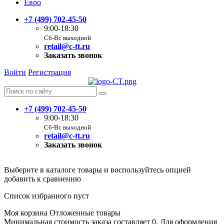
Евро
+7 (499) 702-45-50
9:00-18:30
Сб-Вс выходной
retail@c-tt.ru
Заказать звонок
Войти
Регистрация
+7 (499) 702-45-50
9:00-18:30
Сб-Вс выходной
retail@c-tt.ru
Заказать звонок
Выберите в каталоге товары и воспользуйтесь опцией
добавить к сравнению
Список избранного пуст
Моя корзина
Отложенные товары
Минимальная стоимость заказа составляет 0. Для оформления