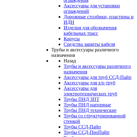
ограждения
Аксессуары для установки
ограждений
Дорожные столбики, пластины и
ИДН
Изделия для обозначения
кабельных трасс
Конусы
Средства защиты кабеля
Трубы и аксессуары различного
назначения
Назад
Трубы и аксессуары различного
назначения
Аксессуары для труб ССД-Пайп
Аксессуары для х/ц труб
Аксессуары для
электротехнических труб
Трубы ПНД ЗПТ
Трубы ПНД напорные
Трубы ПНД технические
Трубы со структурированной
стенкой
Трубы ССД-Пайп
Трубы ССД-ПроПайп