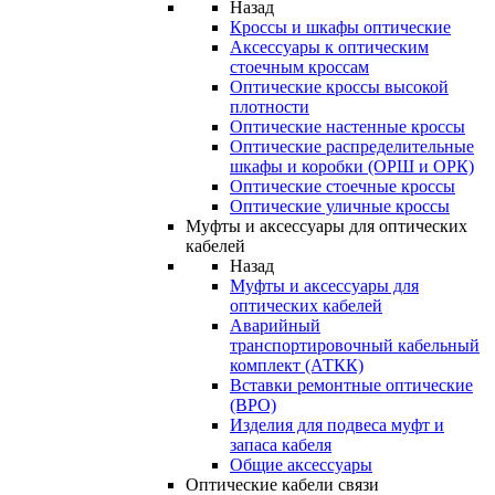
Назад
Кроссы и шкафы оптические
Аксессуары к оптическим
стоечным кроссам
Оптические кроссы высокой
плотности
Оптические настенные кроссы
Оптические распределительные
шкафы и коробки (ОРШ и ОРК)
Оптические стоечные кроссы
Оптические уличные кроссы
Муфты и аксессуары для оптических
кабелей
Назад
Муфты и аксессуары для
оптических кабелей
Аварийный
транспортировочный кабельный
комплект (АТКК)
Вставки ремонтные оптические
(ВРО)
Изделия для подвеса муфт и
запаса кабеля
Общие аксессуары
Оптические кабели связи