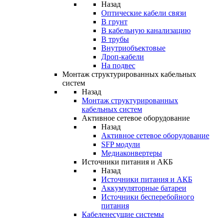
Назад
Оптические кабели связи
В грунт
В кабельную канализацию
В трубы
Внутриобъектовые
Дроп-кабели
На подвес
Монтаж структурированных кабельных
систем
Назад
Монтаж структурированных
кабельных систем
Активное сетевое оборудование
Назад
Активное сетевое оборудование
SFP модули
Медиаконвертеры
Источники питания и АКБ
Назад
Источники питания и АКБ
Аккумуляторные батареи
Источники бесперебойного
питания
Кабеленесущие системы