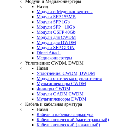
Модули и Медиаконвертеры
Назад
Модули и Медиаконвертеры
Модули SFP 155MB
Модули SFP 1Gb
Модули SFP+ 10Gb
Модули QSFP 40Gb
Модули для CWDM
Модули для DWDM
Модули SFP GPON
Direct Attach
Медиаконвертеры
Уплотнение: CWDM, DWDM
Назад
Уплотнение: CWDM, DWDM
Модули оптического уплотнения
Мультиплексоры CWDM
Фильтры CWDM
Модули OADM CWDM
Мультиплексоры DWDM
Кабель и кабельная арматура
Назад
Кабель и кабельная арматура
Кабель оптический (магистральный)
Кабель оптический (локальный)