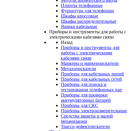
Модули абонентского ввода
Плинты телефонные
Фурнитура для телефонии
Шкафы кроссовые
Шкафы распределительные
Ящики кабельные
Приборы и инструменты для работы с
электрическими кабелями связи
Назад
Приборы и инструменты для
работы с электрическими
кабелями связи
Маркеры и маркероискатели
Металлоискатели
Приборы для кабельных линий
Приборы для кабельных сетей
Приборы для поиска и
тестирования телефонных пар
Приборы для проверки
аккумуляторных батарей
Приборы для СКС
Приборы электроизмерительные
Средства защиты и малой
механизации
Трассо-дефектоискатели