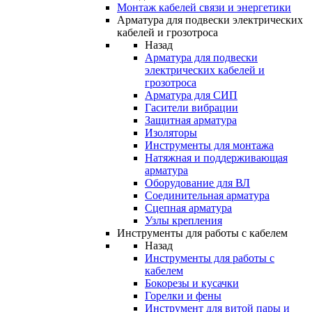
Монтаж кабелей связи и энергетики
Арматура для подвески электрических
кабелей и грозотроса
Назад
Арматура для подвески
электрических кабелей и
грозотроса
Арматура для СИП
Гасители вибрации
Защитная арматура
Изоляторы
Инструменты для монтажа
Натяжная и поддерживающая
арматура
Оборудование для ВЛ
Соединительная арматура
Сцепная арматура
Узлы крепления
Инструменты для работы с кабелем
Назад
Инструменты для работы с
кабелем
Бокорезы и кусачки
Горелки и фены
Инструмент для витой пары и