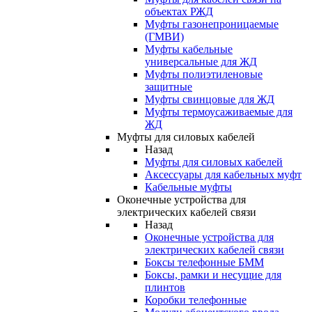
объектах РЖД
Муфты газонепроницаемые
(ГМВИ)
Муфты кабельные
универсальные для ЖД
Муфты полиэтиленовые
защитные
Муфты свинцовые для ЖД
Муфты термоусаживаемые для
ЖД
Муфты для силовых кабелей
Назад
Муфты для силовых кабелей
Аксессуары для кабельных муфт
Кабельные муфты
Оконечные устройства для
электрических кабелей связи
Назад
Оконечные устройства для
электрических кабелей связи
Боксы телефонные БММ
Боксы, рамки и несущие для
плинтов
Коробки телефонные