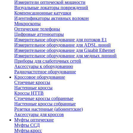
Измерители оптической мощности
Визуальные локаторы повреждений
Компенсационные катушки
Идентификаторы активных волокон
Микроскопы
Оптические телефоны
Цифровые аттенюаторы
Измерительное оборудование для потоков Е1
Измерительное оборудование для ADSL линий
Измерительное оборудование для Gigabit Ethernet
Измерительное оборудование для медных линиий
Приборы для слаботочных сетей
Аксессуары к оборудованию
Радиочастотное оборудование
Кроссовое оборудование
Стоечные кроссы
Настенные кроссы
Кроссы HTTB
Стоечные кроссы собранные
Настенные кроссы собранные
Розетки настенные (абонентские)
Аксессуары для кроссов
Муфты оптические
Муфты ССД
Муфты-кросс