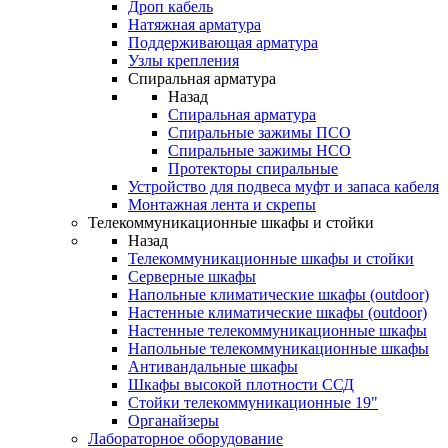
Дроп кабель
Натяжная арматура
Поддерживающая арматура
Узлы крепления
Спиральная арматура
Назад
Спиральная арматура
Спиральные зажимы ПСО
Спиральные зажимы НСО
Протекторы спиральные
Устройство для подвеса муфт и запаса кабеля
Монтажная лента и скрепы
Телекоммуникационные шкафы и стойки
Назад
Телекоммуникационные шкафы и стойки
Серверные шкафы
Напольные климатические шкафы (outdoor)
Настенные климатические шкафы (outdoor)
Настенные телекоммуникационные шкафы
Напольные телекоммуникационные шкафы
Антивандальные шкафы
Шкафы высокой плотности ССД
Стойки телекоммуникационные 19"
Органайзеры
Лабораторное оборудование