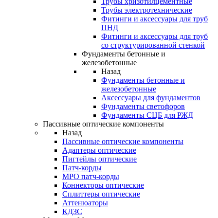
Трубы хризотилцементные
Трубы электротехнические
Фитинги и аксессуары для труб
ПНД
Фитинги и аксессуары для труб
со структурированной стенкой
Фундаменты бетонные и
железобетонные
Назад
Фундаменты бетонные и
железобетонные
Аксессуары для фундаментов
Фундаменты светофоров
Фундаменты СЦБ для РЖД
Пассивные оптические компоненты
Назад
Пассивные оптические компоненты
Адаптеры оптические
Пигтейлы оптические
Патч-корды
MPO патч-корды
Коннекторы оптические
Сплиттеры оптические
Аттенюаторы
КДЗС