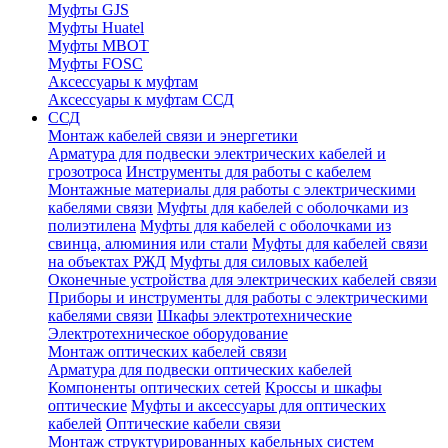
Муфты GJS
Муфты Huatel
Муфты МВОТ
Муфты FOSC
Аксессуары к муфтам
Аксессуары к муфтам ССД
ССД
Монтаж кабелей связи и энергетики
Арматура для подвески электрических кабелей и
грозотроса
Инструменты для работы с кабелем
Монтажные материалы для работы с электрическими
кабелями связи
Муфты для кабелей с оболочками из
полиэтилена
Муфты для кабелей с оболочками из
свинца, алюминия или стали
Муфты для кабелей связи
на объектах РЖД
Муфты для силовых кабелей
Оконечные устройства для электрических кабелей связи
Приборы и инструменты для работы с электрическими
кабелями связи
Шкафы электротехнические
Электротехническое оборудование
Монтаж оптических кабелей связи
Арматура для подвески оптических кабелей
Компоненты оптических сетей
Кроссы и шкафы
оптические
Муфты и аксессуары для оптических
кабелей
Оптические кабели связи
Монтаж структурированных кабельных систем