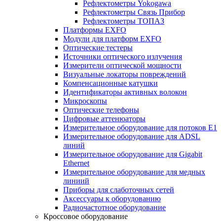
Рефлектометры Yokogawa
Рефлектометры Связь Прибор
Рефлектометры ТОПАЗ
Платформы EXFO
Модули для платформ EXFO
Оптические тестеры
Источники оптического излучения
Измерители оптической мощности
Визуальные локаторы повреждений
Компенсационные катушки
Идентификаторы активных волокон
Микроскопы
Оптические телефоны
Цифровые аттенюаторы
Измерительное оборудование для потоков Е1
Измерительное оборудование для ADSL
линий
Измерительное оборудование для Gigabit
Ethernet
Измерительное оборудование для медных
линиий
Приборы для слаботочных сетей
Аксессуары к оборудованию
Радиочастотное оборудование
Кроссовое оборудование