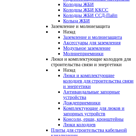
Колодцы ЖБИ
Колодцы ЖБИ ККСС
Колодцы ЖБИ ССД-Пайп
Кольца ЖБИ
Заземление и молниезащита
Назад
Заземление и молниезащита
Аксессуары для заземления
Модульное заземление
Молниеприемники
Люки и комплектующие колодцев для
строительства связи и энергетики
Назад
Люки и комплектующие
колодцев для строительства связи
и энергетики
Антивандальные запорные
устройства
Дождеприемники
Комплектующие для люков и
запорных устройств
Консоли, ерши, кронштейны
Люки колодцев
Плиты для строительства кабельной
канализации