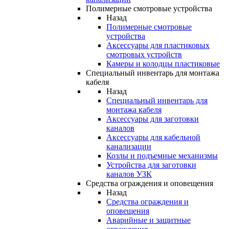
Полимерные смотровые устройства
Назад
Полимерные смотровые
устройства
Аксессуары для пластиковых
смотровых устройств
Камеры и колодцы пластиковые
Специальный инвентарь для монтажа
кабеля
Назад
Специальный инвентарь для
монтажа кабеля
Аксессуары для заготовки
каналов
Аксессуары для кабельной
канализации
Козлы и подъемные механизмы
Устройства для заготовки
каналов УЗК
Средства ограждения и оповещения
Назад
Средства ограждения и
оповещения
Аварийные и защитные