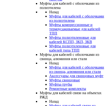
Муфты для кабелей с оболочками из
полиэтилена
Назад
Муфты для кабелей с оболочками
из полиэтилена
Муфты компрессионные и
термоусаживаемые для кабелей
ТПП
Муфты полиэтиленовые для
кабелей КСПП, ЗКП, ЗКВ
Муфты полиэтиленовые для
кабелей типа ТПП
Муфты для кабелей с оболочками из
свинца, алюминия или стали
Назад
Муфты для кабелей с оболочками
из свинца, алюминия или стали
Аксессуары для свинцовых муфт
Муфты свинцовые
Муфты-трубы
Ремонтные комплекты
Муфты для кабелей связи на объектах
РЖД
Назад
Муфты для кабелей связи на