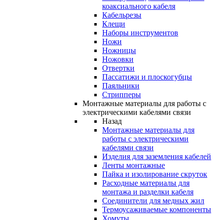
коаксиального кабеля
Кабельрезы
Клещи
Наборы инструментов
Ножи
Ножницы
Ножовки
Отвертки
Пассатижи и плоскогубцы
Паяльники
Стрипперы
Монтажные материалы для работы с
электрическими кабелями связи
Назад
Монтажные материалы для
работы с электрическими
кабелями связи
Изделия для заземления кабелей
Ленты монтажные
Пайка и изолирование скруток
Расходные материалы для
монтажа и разделки кабеля
Соединители для медных жил
Термоусаживаемые компоненты
Хомуты