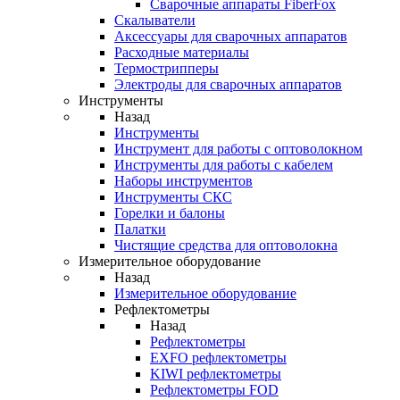
Cварочные аппараты FiberFox
Скалыватели
Аксессуары для сварочных аппаратов
Расходные материалы
Термострипперы
Электроды для сварочных аппаратов
Инструменты
Назад
Инструменты
Инструмент для работы с оптоволокном
Инструменты для работы с кабелем
Наборы инструментов
Инструменты СКС
Горелки и балоны
Палатки
Чистящие средства для оптоволокна
Измерительное оборудование
Назад
Измерительное оборудование
Рефлектометры
Назад
Рефлектометры
EXFO рефлектометры
KIWI рефлектометры
Рефлектометры FOD