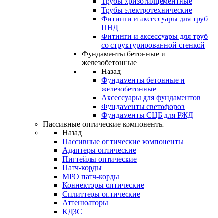
Трубы хризотилцементные
Трубы электротехнические
Фитинги и аксессуары для труб
ПНД
Фитинги и аксессуары для труб
со структурированной стенкой
Фундаменты бетонные и
железобетонные
Назад
Фундаменты бетонные и
железобетонные
Аксессуары для фундаментов
Фундаменты светофоров
Фундаменты СЦБ для РЖД
Пассивные оптические компоненты
Назад
Пассивные оптические компоненты
Адаптеры оптические
Пигтейлы оптические
Патч-корды
MPO патч-корды
Коннекторы оптические
Сплиттеры оптические
Аттенюаторы
КДЗС