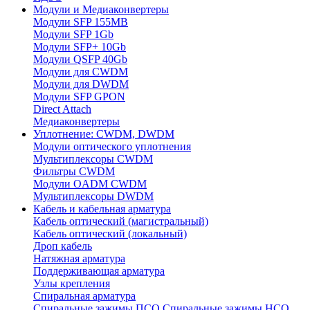
Модули и Медиаконвертеры
Модули SFP 155MB
Модули SFP 1Gb
Модули SFP+ 10Gb
Модули QSFP 40Gb
Модули для CWDM
Модули для DWDM
Модули SFP GPON
Direct Attach
Медиаконвертеры
Уплотнение: CWDM, DWDM
Модули оптического уплотнения
Мультиплексоры CWDM
Фильтры CWDM
Модули OADM CWDM
Мультиплексоры DWDM
Кабель и кабельная арматура
Кабель оптический (магистральный)
Кабель оптический (локальный)
Дроп кабель
Натяжная арматура
Поддерживающая арматура
Узлы крепления
Спиральная арматура
Спиральные зажимы ПСО
Спиральные зажимы НСО