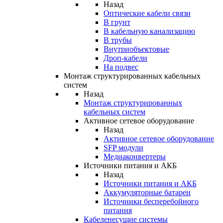
Назад
Оптические кабели связи
В грунт
В кабельную канализацию
В трубы
Внутриобъектовые
Дроп-кабели
На подвес
Монтаж структурированных кабельных
систем
Назад
Монтаж структурированных
кабельных систем
Активное сетевое оборудование
Назад
Активное сетевое оборудование
SFP модули
Медиаконвертеры
Источники питания и АКБ
Назад
Источники питания и АКБ
Аккумуляторные батареи
Источники бесперебойного
питания
Кабеленесущие системы