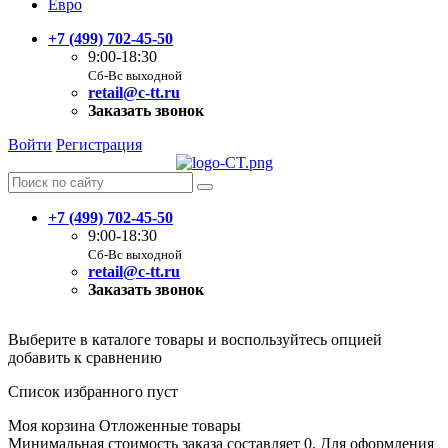
Евро
+7 (499) 702-45-50
9:00-18:30
Сб-Вс выходной
retail@c-tt.ru
Заказать звонок
Войти
Регистрация
+7 (499) 702-45-50
9:00-18:30
Сб-Вс выходной
retail@c-tt.ru
Заказать звонок
Выберите в каталоге товары и воспользуйтесь опцией
добавить к сравнению
Список избранного пуст
Моя корзина
Отложенные товары
Минимальная стоимость заказа составляет 0. Для оформления