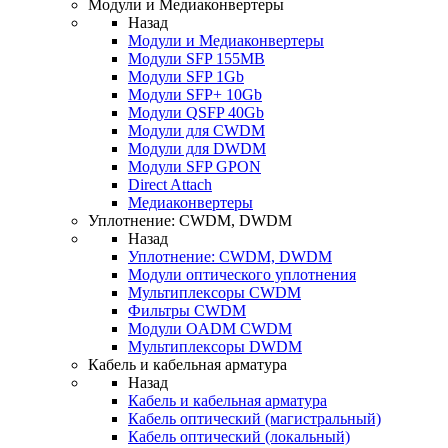
Модули и Медиаконвертеры
Назад
Модули и Медиаконвертеры
Модули SFP 155MB
Модули SFP 1Gb
Модули SFP+ 10Gb
Модули QSFP 40Gb
Модули для CWDM
Модули для DWDM
Модули SFP GPON
Direct Attach
Медиаконвертеры
Уплотнение: CWDM, DWDM
Назад
Уплотнение: CWDM, DWDM
Модули оптического уплотнения
Мультиплексоры CWDM
Фильтры CWDM
Модули OADM CWDM
Мультиплексоры DWDM
Кабель и кабельная арматура
Назад
Кабель и кабельная арматура
Кабель оптический (магистральный)
Кабель оптический (локальный)