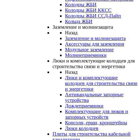
Колодцы ЖБИ
Колодцы ЖБИ ККСС
Колодцы ЖБИ ССД-Пайп
Кольца ЖБИ
Заземление и молниезащита
Назад
Заземление и молниезащита
Аксессуары для заземления
Модульное заземление
Молниеприемники
Люки и комплектующие колодцев для
строительства связи и энергетики
Назад
Люки и комплектующие
колодцев для строительства связи
и энергетики
Антивандальные запорные
устройства
Дождеприемники
Комплектующие для люков и
запорных устройств
Консоли, ерши, кронштейны
Люки колодцев
Плиты для строительства кабельной
канализации