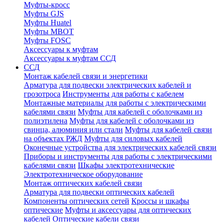
Муфты-кросс
Муфты GJS
Муфты Huatel
Муфты МВОТ
Муфты FOSC
Аксессуары к муфтам
Аксессуары к муфтам ССД
ССД
Монтаж кабелей связи и энергетики
Арматура для подвески электрических кабелей и
грозотроса
Инструменты для работы с кабелем
Монтажные материалы для работы с электрическими
кабелями связи
Муфты для кабелей с оболочками из
полиэтилена
Муфты для кабелей с оболочками из
свинца, алюминия или стали
Муфты для кабелей связи
на объектах РЖД
Муфты для силовых кабелей
Оконечные устройства для электрических кабелей связи
Приборы и инструменты для работы с электрическими
кабелями связи
Шкафы электротехнические
Электротехническое оборудование
Монтаж оптических кабелей связи
Арматура для подвески оптических кабелей
Компоненты оптических сетей
Кроссы и шкафы
оптические
Муфты и аксессуары для оптических
кабелей
Оптические кабели связи