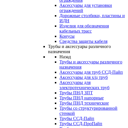
ограждения
Аксессуары для установки
ограждений
Дорожные столбики, пластины и
ИДН
Изделия для обозначения
кабельных трасс
Конусы
Средства защиты кабеля
Трубы и аксессуары различного
назначения
Назад
Трубы и аксессуары различного
назначения
Аксессуары для труб ССД-Пайп
Аксессуары для х/ц труб
Аксессуары для
электротехнических труб
Трубы ПНД ЗПТ
Трубы ПНД напорные
Трубы ПНД технические
Трубы со структурированной
стенкой
Трубы ССД-Пайп
Трубы ССД-ПроПайп