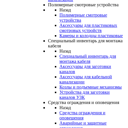
Полимерные смотровые устройства
Назад
Полимерные смотровые
устройства
Аксессуары для пластиковых
смотровых устройств
Камеры и колодцы пластиковые
Специальный инвентарь для монтажа
кабеля
Назад
Специальный инвентарь для
монтажа кабеля
Аксессуары для заготовки
каналов
Аксессуары для кабельной
канализации
Козлы и подъемные механизмы
Устройства для заготовки
каналов УЗК
Средства ограждения и оповещения
Назад
Средства ограждения и
оповещения
Аварийные и защитные