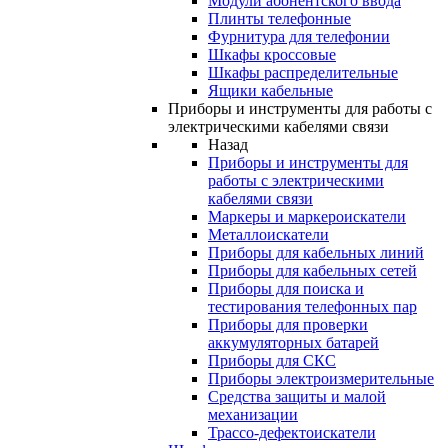
Модули абонентского ввода
Плинты телефонные
Фурнитура для телефонии
Шкафы кроссовые
Шкафы распределительные
Ящики кабельные
Приборы и инструменты для работы с
электрическими кабелями связи
Назад
Приборы и инструменты для
работы с электрическими
кабелями связи
Маркеры и маркероискатели
Металлоискатели
Приборы для кабельных линий
Приборы для кабельных сетей
Приборы для поиска и
тестирования телефонных пар
Приборы для проверки
аккумуляторных батарей
Приборы для СКС
Приборы электроизмерительные
Средства защиты и малой
механизации
Трассо-дефектоискатели