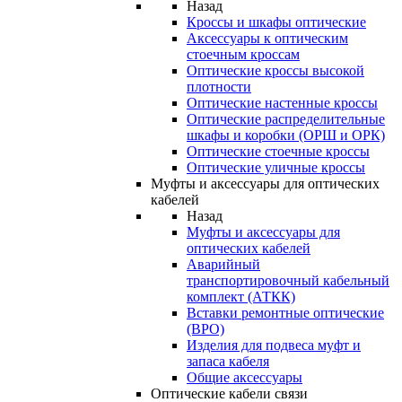
Назад
Кроссы и шкафы оптические
Аксессуары к оптическим
стоечным кроссам
Оптические кроссы высокой
плотности
Оптические настенные кроссы
Оптические распределительные
шкафы и коробки (ОРШ и ОРК)
Оптические стоечные кроссы
Оптические уличные кроссы
Муфты и аксессуары для оптических
кабелей
Назад
Муфты и аксессуары для
оптических кабелей
Аварийный
транспортировочный кабельный
комплект (АТКК)
Вставки ремонтные оптические
(ВРО)
Изделия для подвеса муфт и
запаса кабеля
Общие аксессуары
Оптические кабели связи