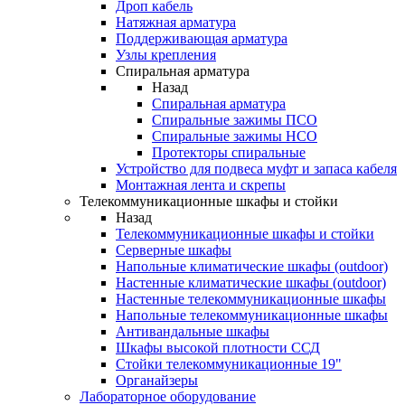
Дроп кабель
Натяжная арматура
Поддерживающая арматура
Узлы крепления
Спиральная арматура
Назад
Спиральная арматура
Спиральные зажимы ПСО
Спиральные зажимы НСО
Протекторы спиральные
Устройство для подвеса муфт и запаса кабеля
Монтажная лента и скрепы
Телекоммуникационные шкафы и стойки
Назад
Телекоммуникационные шкафы и стойки
Серверные шкафы
Напольные климатические шкафы (outdoor)
Настенные климатические шкафы (outdoor)
Настенные телекоммуникационные шкафы
Напольные телекоммуникационные шкафы
Антивандальные шкафы
Шкафы высокой плотности ССД
Стойки телекоммуникационные 19"
Органайзеры
Лабораторное оборудование