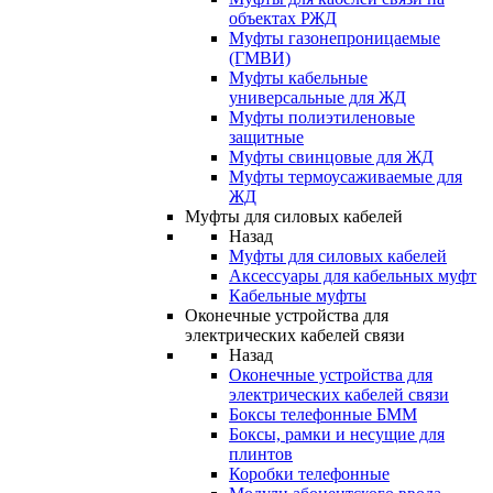
объектах РЖД
Муфты газонепроницаемые
(ГМВИ)
Муфты кабельные
универсальные для ЖД
Муфты полиэтиленовые
защитные
Муфты свинцовые для ЖД
Муфты термоусаживаемые для
ЖД
Муфты для силовых кабелей
Назад
Муфты для силовых кабелей
Аксессуары для кабельных муфт
Кабельные муфты
Оконечные устройства для
электрических кабелей связи
Назад
Оконечные устройства для
электрических кабелей связи
Боксы телефонные БММ
Боксы, рамки и несущие для
плинтов
Коробки телефонные