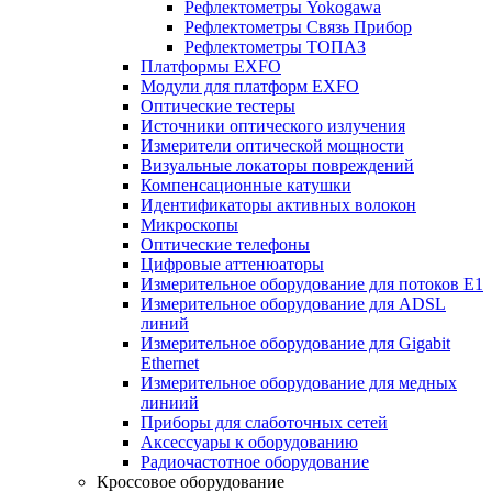
Рефлектометры Yokogawa
Рефлектометры Связь Прибор
Рефлектометры ТОПАЗ
Платформы EXFO
Модули для платформ EXFO
Оптические тестеры
Источники оптического излучения
Измерители оптической мощности
Визуальные локаторы повреждений
Компенсационные катушки
Идентификаторы активных волокон
Микроскопы
Оптические телефоны
Цифровые аттенюаторы
Измерительное оборудование для потоков Е1
Измерительное оборудование для ADSL
линий
Измерительное оборудование для Gigabit
Ethernet
Измерительное оборудование для медных
линиий
Приборы для слаботочных сетей
Аксессуары к оборудованию
Радиочастотное оборудование
Кроссовое оборудование