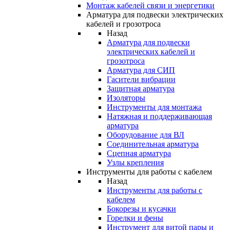
Монтаж кабелей связи и энергетики
Арматура для подвески электрических
кабелей и грозотроса
Назад
Арматура для подвески
электрических кабелей и
грозотроса
Арматура для СИП
Гасители вибрации
Защитная арматура
Изоляторы
Инструменты для монтажа
Натяжная и поддерживающая
арматура
Оборудование для ВЛ
Соединительная арматура
Сцепная арматура
Узлы крепления
Инструменты для работы с кабелем
Назад
Инструменты для работы с
кабелем
Бокорезы и кусачки
Горелки и фены
Инструмент для витой пары и