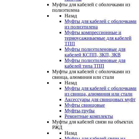
Муфты для кабелей с оболочками из
полиэтилена
Назад
Муфты для кабелей с оболочками
из полиэтилена
Муфты компрессионные и
термоусаживаемые для кабелей
ТПП
Муфты полиэтиленовые для
кабелей КСПП, ЗКП, ЗКВ
Муфты полиэтиленовые для
кабелей типа ТПП
Муфты для кабелей с оболочками из
свинца, алюминия или стали
Назад
Муфты для кабелей с оболочками
из свинца, алюминия или стали
Аксессуары для свинцовых муфт
Муфты свинцовые
Муфты-трубы
Ремонтные комплекты
Муфты для кабелей связи на объектах
РЖД
Назад
Муфты для кабелей связи на