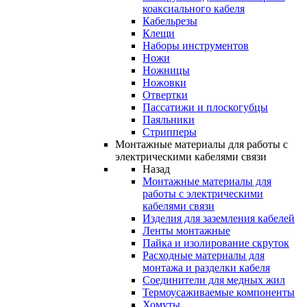
коаксиального кабеля
Кабельрезы
Клещи
Наборы инструментов
Ножи
Ножницы
Ножовки
Отвертки
Пассатижи и плоскогубцы
Паяльники
Стрипперы
Монтажные материалы для работы с
электрическими кабелями связи
Назад
Монтажные материалы для
работы с электрическими
кабелями связи
Изделия для заземления кабелей
Ленты монтажные
Пайка и изолирование скруток
Расходные материалы для
монтажа и разделки кабеля
Соединители для медных жил
Термоусаживаемые компоненты
Хомуты