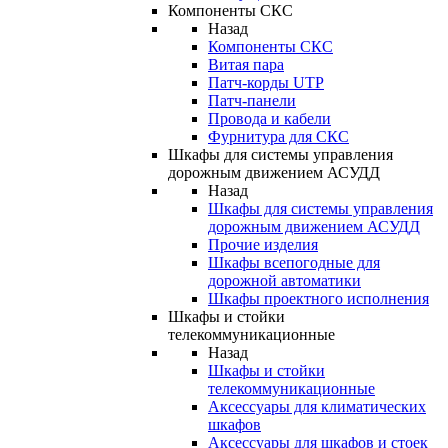
Компоненты СКС
Назад
Компоненты СКС
Витая пара
Патч-корды UTP
Патч-панели
Провода и кабели
Фурнитура для СКС
Шкафы для системы управления
дорожным движением АСУДД
Назад
Шкафы для системы управления
дорожным движением АСУДД
Прочие изделия
Шкафы всепогодные для
дорожной автоматики
Шкафы проектного исполнения
Шкафы и стойки
телекоммуникационные
Назад
Шкафы и стойки
телекоммуникационные
Аксессуары для климатических
шкафов
Аксессуары для шкафов и стоек