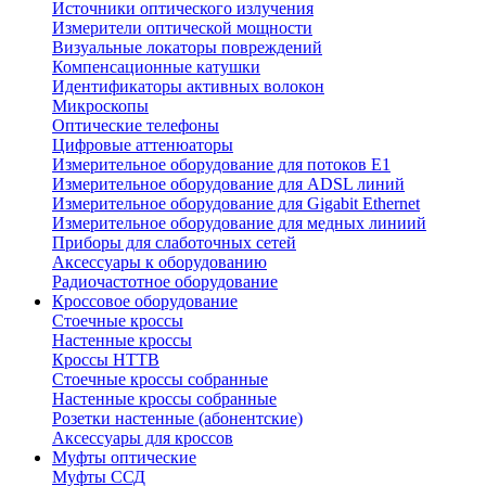
Источники оптического излучения
Измерители оптической мощности
Визуальные локаторы повреждений
Компенсационные катушки
Идентификаторы активных волокон
Микроскопы
Оптические телефоны
Цифровые аттенюаторы
Измерительное оборудование для потоков Е1
Измерительное оборудование для ADSL линий
Измерительное оборудование для Gigabit Ethernet
Измерительное оборудование для медных линиий
Приборы для слаботочных сетей
Аксессуары к оборудованию
Радиочастотное оборудование
Кроссовое оборудование
Стоечные кроссы
Настенные кроссы
Кроссы HTTB
Стоечные кроссы собранные
Настенные кроссы собранные
Розетки настенные (абонентские)
Аксессуары для кроссов
Муфты оптические
Муфты ССД