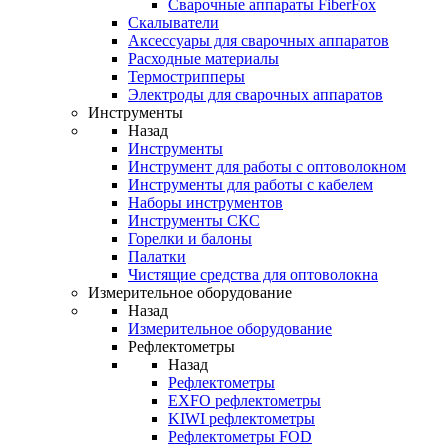
Cварочные аппараты FiberFox
Скалыватели
Аксессуары для сварочных аппаратов
Расходные материалы
Термострипперы
Электроды для сварочных аппаратов
Инструменты
Назад
Инструменты
Инструмент для работы с оптоволокном
Инструменты для работы с кабелем
Наборы инструментов
Инструменты СКС
Горелки и балоны
Палатки
Чистящие средства для оптоволокна
Измерительное оборудование
Назад
Измерительное оборудование
Рефлектометры
Назад
Рефлектометры
EXFO рефлектометры
KIWI рефлектометры
Рефлектометры FOD