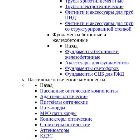
Трубы хризотилцементные
Трубы электротехнические
Фитинги и аксессуары для труб
ПНД
Фитинги и аксессуары для труб
со структурированной стенкой
Фундаменты бетонные и
железобетонные
Назад
Фундаменты бетонные и
железобетонные
Аксессуары для фундаментов
Фундаменты светофоров
Фундаменты СЦБ для РЖД
Пассивные оптические компоненты
Назад
Пассивные оптические компоненты
Адаптеры оптические
Пигтейлы оптические
Патч-корды
MPO патч-корды
Коннекторы оптические
Сплиттеры оптические
Аттенюаторы
КДЗС