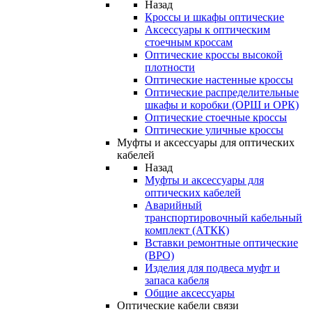
Назад
Кроссы и шкафы оптические
Аксессуары к оптическим
стоечным кроссам
Оптические кроссы высокой
плотности
Оптические настенные кроссы
Оптические распределительные
шкафы и коробки (ОРШ и ОРК)
Оптические стоечные кроссы
Оптические уличные кроссы
Муфты и аксессуары для оптических
кабелей
Назад
Муфты и аксессуары для
оптических кабелей
Аварийный
транспортировочный кабельный
комплект (АТКК)
Вставки ремонтные оптические
(ВРО)
Изделия для подвеса муфт и
запаса кабеля
Общие аксессуары
Оптические кабели связи