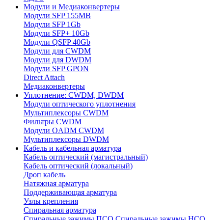
Модули и Медиаконвертеры
Модули SFP 155MB
Модули SFP 1Gb
Модули SFP+ 10Gb
Модули QSFP 40Gb
Модули для CWDM
Модули для DWDM
Модули SFP GPON
Direct Attach
Медиаконвертеры
Уплотнение: CWDM, DWDM
Модули оптического уплотнения
Мультиплексоры CWDM
Фильтры CWDM
Модули OADM CWDM
Мультиплексоры DWDM
Кабель и кабельная арматура
Кабель оптический (магистральный)
Кабель оптический (локальный)
Дроп кабель
Натяжная арматура
Поддерживающая арматура
Узлы крепления
Спиральная арматура
Спиральные зажимы ПСО
Спиральные зажимы НСО