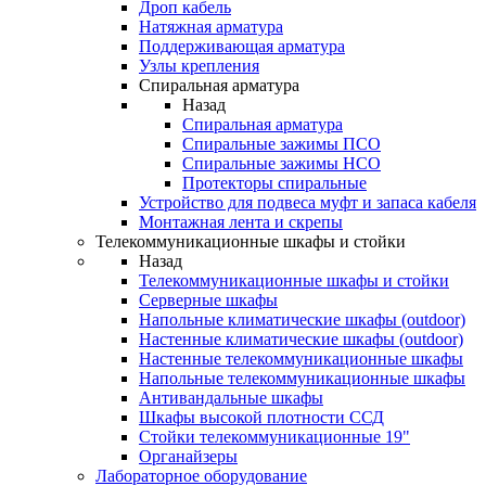
Дроп кабель
Натяжная арматура
Поддерживающая арматура
Узлы крепления
Спиральная арматура
Назад
Спиральная арматура
Спиральные зажимы ПСО
Спиральные зажимы НСО
Протекторы спиральные
Устройство для подвеса муфт и запаса кабеля
Монтажная лента и скрепы
Телекоммуникационные шкафы и стойки
Назад
Телекоммуникационные шкафы и стойки
Серверные шкафы
Напольные климатические шкафы (outdoor)
Настенные климатические шкафы (outdoor)
Настенные телекоммуникационные шкафы
Напольные телекоммуникационные шкафы
Антивандальные шкафы
Шкафы высокой плотности ССД
Стойки телекоммуникационные 19"
Органайзеры
Лабораторное оборудование