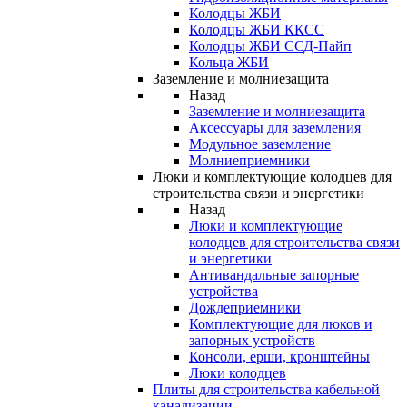
Колодцы ЖБИ
Колодцы ЖБИ ККСС
Колодцы ЖБИ ССД-Пайп
Кольца ЖБИ
Заземление и молниезащита
Назад
Заземление и молниезащита
Аксессуары для заземления
Модульное заземление
Молниеприемники
Люки и комплектующие колодцев для
строительства связи и энергетики
Назад
Люки и комплектующие
колодцев для строительства связи
и энергетики
Антивандальные запорные
устройства
Дождеприемники
Комплектующие для люков и
запорных устройств
Консоли, ерши, кронштейны
Люки колодцев
Плиты для строительства кабельной
канализации