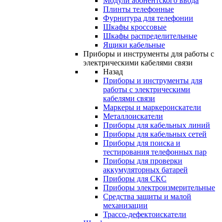
Модули абонентского ввода
Плинты телефонные
Фурнитура для телефонии
Шкафы кроссовые
Шкафы распределительные
Ящики кабельные
Приборы и инструменты для работы с
электрическими кабелями связи
Назад
Приборы и инструменты для
работы с электрическими
кабелями связи
Маркеры и маркероискатели
Металлоискатели
Приборы для кабельных линий
Приборы для кабельных сетей
Приборы для поиска и
тестирования телефонных пар
Приборы для проверки
аккумуляторных батарей
Приборы для СКС
Приборы электроизмерительные
Средства защиты и малой
механизации
Трассо-дефектоискатели