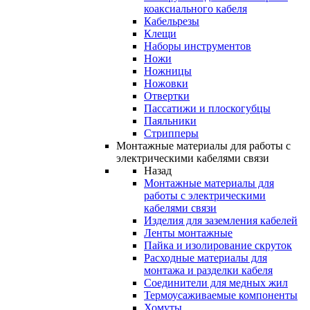
коаксиального кабеля
Кабельрезы
Клещи
Наборы инструментов
Ножи
Ножницы
Ножовки
Отвертки
Пассатижи и плоскогубцы
Паяльники
Стрипперы
Монтажные материалы для работы с
электрическими кабелями связи
Назад
Монтажные материалы для
работы с электрическими
кабелями связи
Изделия для заземления кабелей
Ленты монтажные
Пайка и изолирование скруток
Расходные материалы для
монтажа и разделки кабеля
Соединители для медных жил
Термоусаживаемые компоненты
Хомуты