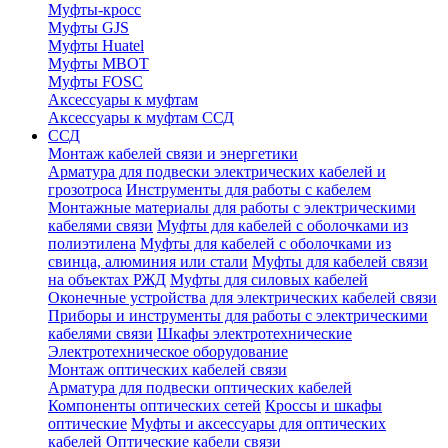
Муфты-кросс
Муфты GJS
Муфты Huatel
Муфты МВОТ
Муфты FOSC
Аксессуары к муфтам
Аксессуары к муфтам ССД
ССД
Монтаж кабелей связи и энергетики
Арматура для подвески электрических кабелей и
грозотроса
Инструменты для работы с кабелем
Монтажные материалы для работы с электрическими
кабелями связи
Муфты для кабелей с оболочками из
полиэтилена
Муфты для кабелей с оболочками из
свинца, алюминия или стали
Муфты для кабелей связи
на объектах РЖД
Муфты для силовых кабелей
Оконечные устройства для электрических кабелей связи
Приборы и инструменты для работы с электрическими
кабелями связи
Шкафы электротехнические
Электротехническое оборудование
Монтаж оптических кабелей связи
Арматура для подвески оптических кабелей
Компоненты оптических сетей
Кроссы и шкафы
оптические
Муфты и аксессуары для оптических
кабелей
Оптические кабели связи