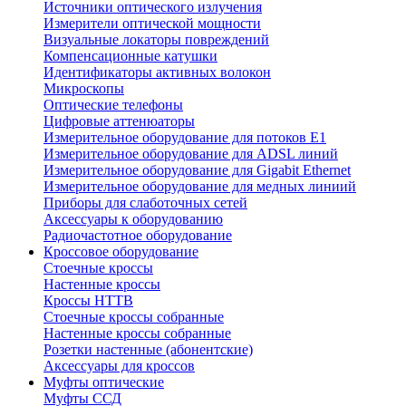
Источники оптического излучения
Измерители оптической мощности
Визуальные локаторы повреждений
Компенсационные катушки
Идентификаторы активных волокон
Микроскопы
Оптические телефоны
Цифровые аттенюаторы
Измерительное оборудование для потоков Е1
Измерительное оборудование для ADSL линий
Измерительное оборудование для Gigabit Ethernet
Измерительное оборудование для медных линиий
Приборы для слаботочных сетей
Аксессуары к оборудованию
Радиочастотное оборудование
Кроссовое оборудование
Стоечные кроссы
Настенные кроссы
Кроссы HTTB
Стоечные кроссы собранные
Настенные кроссы собранные
Розетки настенные (абонентские)
Аксессуары для кроссов
Муфты оптические
Муфты ССД