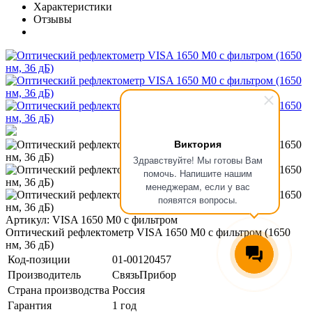
Характеристики
Отзывы
Виктория
Здравствуйте! Мы готовы Вам
помочь. Напишите нашим
менеджерам, если у вас
появятся вопросы.
Артикул: VISA 1650 M0 с фильтром
Оптический рефлектометр VISA 1650 M0 с фильтром (1650
нм, 36 дБ)
Код-позиции
01-00120457
Производитель
СвязьПрибор
Страна производства
Россия
Гарантия
1 год