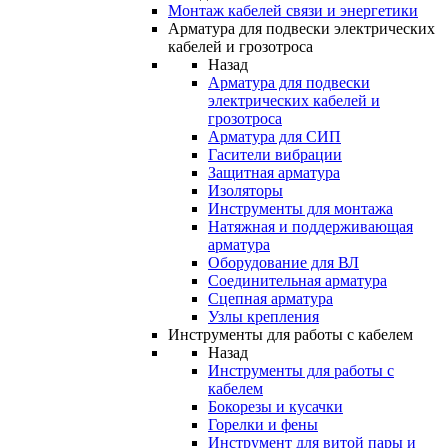
Монтаж кабелей связи и энергетики
Арматура для подвески электрических
кабелей и грозотроса
Назад
Арматура для подвески
электрических кабелей и
грозотроса
Арматура для СИП
Гасители вибрации
Защитная арматура
Изоляторы
Инструменты для монтажа
Натяжная и поддерживающая
арматура
Оборудование для ВЛ
Соединительная арматура
Сцепная арматура
Узлы крепления
Инструменты для работы с кабелем
Назад
Инструменты для работы с
кабелем
Бокорезы и кусачки
Горелки и фены
Инструмент для витой пары и