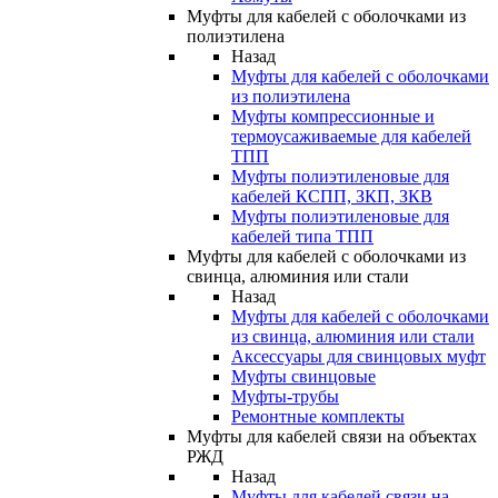
Муфты для кабелей с оболочками из
полиэтилена
Назад
Муфты для кабелей с оболочками
из полиэтилена
Муфты компрессионные и
термоусаживаемые для кабелей
ТПП
Муфты полиэтиленовые для
кабелей КСПП, ЗКП, ЗКВ
Муфты полиэтиленовые для
кабелей типа ТПП
Муфты для кабелей с оболочками из
свинца, алюминия или стали
Назад
Муфты для кабелей с оболочками
из свинца, алюминия или стали
Аксессуары для свинцовых муфт
Муфты свинцовые
Муфты-трубы
Ремонтные комплекты
Муфты для кабелей связи на объектах
РЖД
Назад
Муфты для кабелей связи на