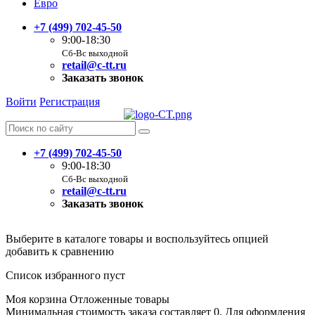
Евро
+7 (499) 702-45-50
9:00-18:30
Сб-Вс выходной
retail@c-tt.ru
Заказать звонок
Войти
Регистрация
+7 (499) 702-45-50
9:00-18:30
Сб-Вс выходной
retail@c-tt.ru
Заказать звонок
Выберите в каталоге товары и воспользуйтесь опцией
добавить к сравнению
Список избранного пуст
Моя корзина
Отложенные товары
Минимальная стоимость заказа составляет 0. Для оформления