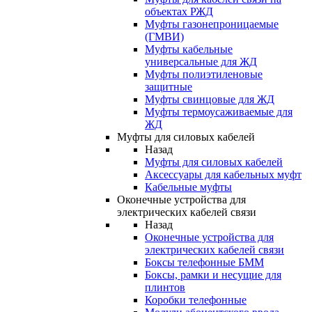
объектах РЖД
Муфты газонепроницаемые
(ГМВИ)
Муфты кабельные
универсальные для ЖД
Муфты полиэтиленовые
защитные
Муфты свинцовые для ЖД
Муфты термоусаживаемые для
ЖД
Муфты для силовых кабелей
Назад
Муфты для силовых кабелей
Аксессуары для кабельных муфт
Кабельные муфты
Оконечные устройства для
электрических кабелей связи
Назад
Оконечные устройства для
электрических кабелей связи
Боксы телефонные БММ
Боксы, рамки и несущие для
плинтов
Коробки телефонные