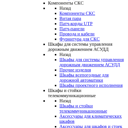
Компоненты СКС
Назад
Компоненты СКС
Витая пара
Патч-корды UTP
Патч-панели
Провода и кабели
Фурнитура для СКС
Шкафы для системы управления
дорожным движением АСУДД
Назад
Шкафы для системы управления
дорожным движением АСУДД
Прочие изделия
Шкафы всепогодные для
дорожной автоматики
Шкафы проектного исполнения
Шкафы и стойки
телекоммуникационные
Назад
Шкафы и стойки
телекоммуникационные
Аксессуары для климатических
шкафов
Аксессуары для шкафов и стоек