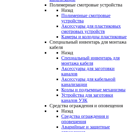
Полимерные смотровые устройства
Назад
Полимерные смотровые
устройства
Аксессуары для пластиковых
смотровых устройств
Камеры и колодцы пластиковые
Специальный инвентарь для монтажа
кабеля
Назад
Специальный инвентарь для
монтажа кабеля
Аксессуары для заготовки
каналов
Аксессуары для кабельной
канализации
Козлы и подъемные механизмы
Устройства для заготовки
каналов УЗК
Средства ограждения и оповещения
Назад
Средства ограждения и
оповещения
Аварийные и защитные