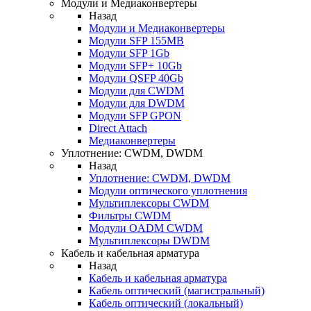
Модули и Медиаконвертеры
Назад
Модули и Медиаконвертеры
Модули SFP 155MB
Модули SFP 1Gb
Модули SFP+ 10Gb
Модули QSFP 40Gb
Модули для CWDM
Модули для DWDM
Модули SFP GPON
Direct Attach
Медиаконвертеры
Уплотнение: CWDM, DWDM
Назад
Уплотнение: CWDM, DWDM
Модули оптического уплотнения
Мультиплексоры CWDM
Фильтры CWDM
Модули OADM CWDM
Мультиплексоры DWDM
Кабель и кабельная арматура
Назад
Кабель и кабельная арматура
Кабель оптический (магистральный)
Кабель оптический (локальный)