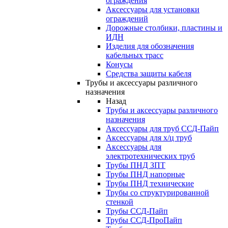
ограждения
Аксессуары для установки
ограждений
Дорожные столбики, пластины и
ИДН
Изделия для обозначения
кабельных трасс
Конусы
Средства защиты кабеля
Трубы и аксессуары различного
назначения
Назад
Трубы и аксессуары различного
назначения
Аксессуары для труб ССД-Пайп
Аксессуары для х/ц труб
Аксессуары для
электротехнических труб
Трубы ПНД ЗПТ
Трубы ПНД напорные
Трубы ПНД технические
Трубы со структурированной
стенкой
Трубы ССД-Пайп
Трубы ССД-ПроПайп