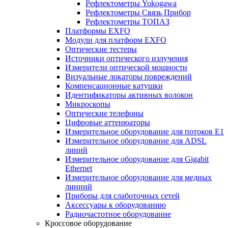
Рефлектометры Yokogawa
Рефлектометры Связь Прибор
Рефлектометры ТОПАЗ
Платформы EXFO
Модули для платформ EXFO
Оптические тестеры
Источники оптического излучения
Измерители оптической мощности
Визуальные локаторы повреждений
Компенсационные катушки
Идентификаторы активных волокон
Микроскопы
Оптические телефоны
Цифровые аттенюаторы
Измерительное оборудование для потоков Е1
Измерительное оборудование для ADSL
линий
Измерительное оборудование для Gigabit
Ethernet
Измерительное оборудование для медных
линиий
Приборы для слаботочных сетей
Аксессуары к оборудованию
Радиочастотное оборудование
Кроссовое оборудование