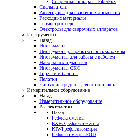
Cварочные аппараты FiberFox
Скалыватели
Аксессуары для сварочных аппаратов
Расходные материалы
Термострипперы
Электроды для сварочных аппаратов
Инструменты
Назад
Инструменты
Инструмент для работы с оптоволокном
Инструменты для работы с кабелем
Наборы инструментов
Инструменты СКС
Горелки и балоны
Палатки
Чистящие средства для оптоволокна
Измерительное оборудование
Назад
Измерительное оборудование
Рефлектометры
Назад
Рефлектометры
EXFO рефлектометры
KIWI рефлектометры
Рефлектометры FOD