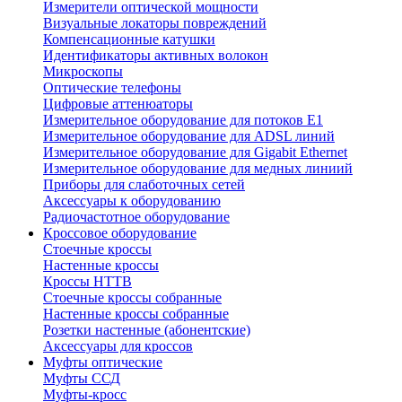
Измерители оптической мощности
Визуальные локаторы повреждений
Компенсационные катушки
Идентификаторы активных волокон
Микроскопы
Оптические телефоны
Цифровые аттенюаторы
Измерительное оборудование для потоков Е1
Измерительное оборудование для ADSL линий
Измерительное оборудование для Gigabit Ethernet
Измерительное оборудование для медных линиий
Приборы для слаботочных сетей
Аксессуары к оборудованию
Радиочастотное оборудование
Кроссовое оборудование
Стоечные кроссы
Настенные кроссы
Кроссы HTTB
Стоечные кроссы собранные
Настенные кроссы собранные
Розетки настенные (абонентские)
Аксессуары для кроссов
Муфты оптические
Муфты ССД
Муфты-кросс