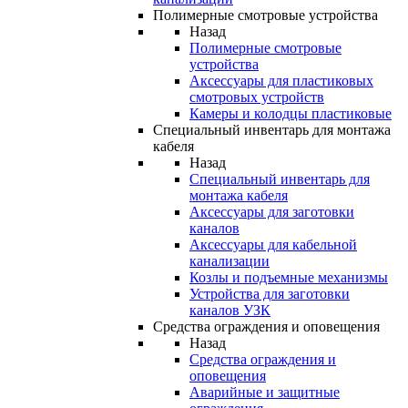
Полимерные смотровые устройства
Назад
Полимерные смотровые
устройства
Аксессуары для пластиковых
смотровых устройств
Камеры и колодцы пластиковые
Специальный инвентарь для монтажа
кабеля
Назад
Специальный инвентарь для
монтажа кабеля
Аксессуары для заготовки
каналов
Аксессуары для кабельной
канализации
Козлы и подъемные механизмы
Устройства для заготовки
каналов УЗК
Средства ограждения и оповещения
Назад
Средства ограждения и
оповещения
Аварийные и защитные