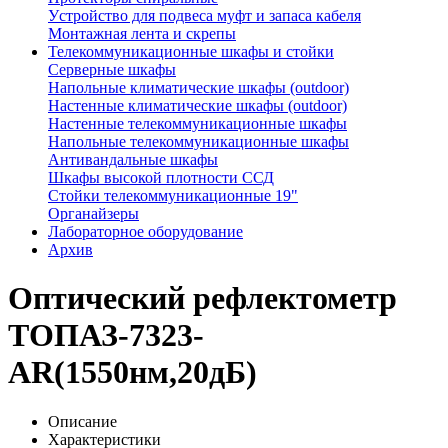
Устройство для подвеса муфт и запаса кабеля
Монтажная лента и скрепы
Телекоммуникационные шкафы и стойки
Серверные шкафы
Напольные климатические шкафы (outdoor)
Настенные климатические шкафы (outdoor)
Настенные телекоммуникационные шкафы
Напольные телекоммуникационные шкафы
Антивандальные шкафы
Шкафы высокой плотности ССД
Стойки телекоммуникационные 19"
Органайзеры
Лабораторное оборудование
Архив
Оптический рефлектометр
ТОПАЗ-7323-
AR(1550нм,20дБ)
Описание
Характеристики