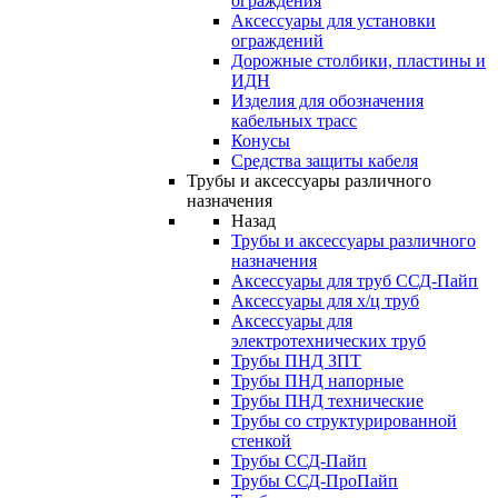
ограждения
Аксессуары для установки
ограждений
Дорожные столбики, пластины и
ИДН
Изделия для обозначения
кабельных трасс
Конусы
Средства защиты кабеля
Трубы и аксессуары различного
назначения
Назад
Трубы и аксессуары различного
назначения
Аксессуары для труб ССД-Пайп
Аксессуары для х/ц труб
Аксессуары для
электротехнических труб
Трубы ПНД ЗПТ
Трубы ПНД напорные
Трубы ПНД технические
Трубы со структурированной
стенкой
Трубы ССД-Пайп
Трубы ССД-ПроПайп