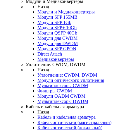
Модули и Медиаконвертеры
Назад
Модули и Медиаконвертеры
Модули SFP 155MB
Модули SFP 1Gb
Модули SFP+ 10Gb
Модули QSFP 40Gb
Модули для CWDM
Модули для DWDM
Модули SFP GPON
Direct Attach
Медиаконвертеры
Уплотнение: CWDM, DWDM
Назад
Уплотнение: CWDM, DWDM
Модули оптического уплотнения
Мультиплексоры CWDM
Фильтры CWDM
Модули OADM CWDM
Мультиплексоры DWDM
Кабель и кабельная арматура
Назад
Кабель и кабельная арматура
Кабель оптический (магистральный)
Кабель оптический (локальный)