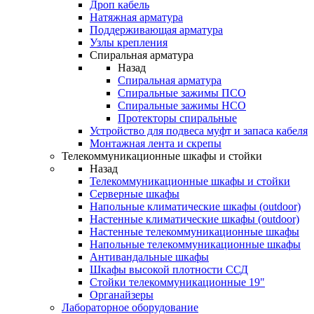
Дроп кабель
Натяжная арматура
Поддерживающая арматура
Узлы крепления
Спиральная арматура
Назад
Спиральная арматура
Спиральные зажимы ПСО
Спиральные зажимы НСО
Протекторы спиральные
Устройство для подвеса муфт и запаса кабеля
Монтажная лента и скрепы
Телекоммуникационные шкафы и стойки
Назад
Телекоммуникационные шкафы и стойки
Серверные шкафы
Напольные климатические шкафы (outdoor)
Настенные климатические шкафы (outdoor)
Настенные телекоммуникационные шкафы
Напольные телекоммуникационные шкафы
Антивандальные шкафы
Шкафы высокой плотности ССД
Стойки телекоммуникационные 19"
Органайзеры
Лабораторное оборудование