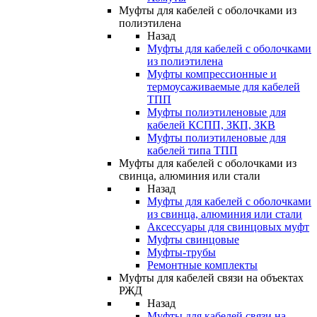
Муфты для кабелей с оболочками из
полиэтилена
Назад
Муфты для кабелей с оболочками
из полиэтилена
Муфты компрессионные и
термоусаживаемые для кабелей
ТПП
Муфты полиэтиленовые для
кабелей КСПП, ЗКП, ЗКВ
Муфты полиэтиленовые для
кабелей типа ТПП
Муфты для кабелей с оболочками из
свинца, алюминия или стали
Назад
Муфты для кабелей с оболочками
из свинца, алюминия или стали
Аксессуары для свинцовых муфт
Муфты свинцовые
Муфты-трубы
Ремонтные комплекты
Муфты для кабелей связи на объектах
РЖД
Назад
Муфты для кабелей связи на