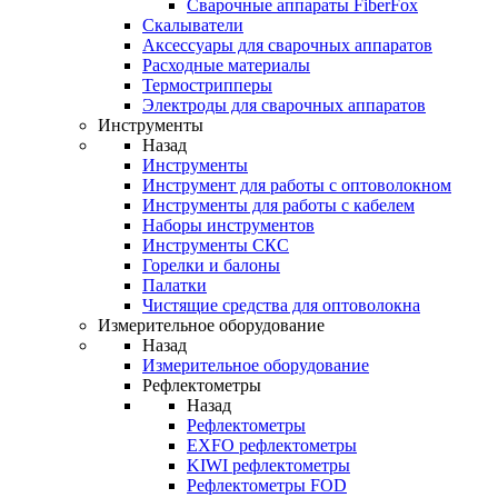
Cварочные аппараты FiberFox
Скалыватели
Аксессуары для сварочных аппаратов
Расходные материалы
Термострипперы
Электроды для сварочных аппаратов
Инструменты
Назад
Инструменты
Инструмент для работы с оптоволокном
Инструменты для работы с кабелем
Наборы инструментов
Инструменты СКС
Горелки и балоны
Палатки
Чистящие средства для оптоволокна
Измерительное оборудование
Назад
Измерительное оборудование
Рефлектометры
Назад
Рефлектометры
EXFO рефлектометры
KIWI рефлектометры
Рефлектометры FOD