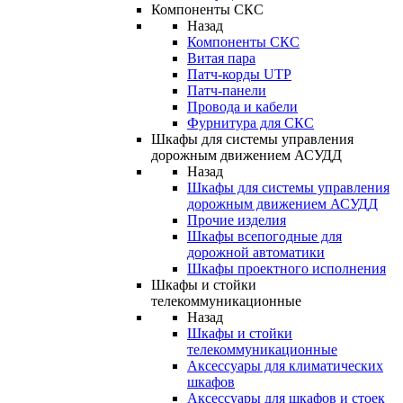
Компоненты СКС
Назад
Компоненты СКС
Витая пара
Патч-корды UTP
Патч-панели
Провода и кабели
Фурнитура для СКС
Шкафы для системы управления
дорожным движением АСУДД
Назад
Шкафы для системы управления
дорожным движением АСУДД
Прочие изделия
Шкафы всепогодные для
дорожной автоматики
Шкафы проектного исполнения
Шкафы и стойки
телекоммуникационные
Назад
Шкафы и стойки
телекоммуникационные
Аксессуары для климатических
шкафов
Аксессуары для шкафов и стоек