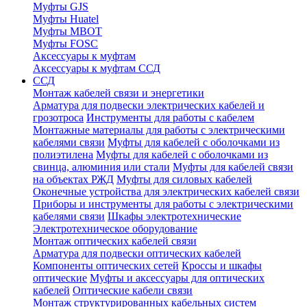
Муфты GJS
Муфты Huatel
Муфты МВОТ
Муфты FOSC
Аксессуары к муфтам
Аксессуары к муфтам ССД
ССД
Монтаж кабелей связи и энергетики
Арматура для подвески электрических кабелей и
грозотроса
Инструменты для работы с кабелем
Монтажные материалы для работы с электрическими
кабелями связи
Муфты для кабелей с оболочками из
полиэтилена
Муфты для кабелей с оболочками из
свинца, алюминия или стали
Муфты для кабелей связи
на объектах РЖД
Муфты для силовых кабелей
Оконечные устройства для электрических кабелей связи
Приборы и инструменты для работы с электрическими
кабелями связи
Шкафы электротехнические
Электротехническое оборудование
Монтаж оптических кабелей связи
Арматура для подвески оптических кабелей
Компоненты оптических сетей
Кроссы и шкафы
оптические
Муфты и аксессуары для оптических
кабелей
Оптические кабели связи
Монтаж структурированных кабельных систем