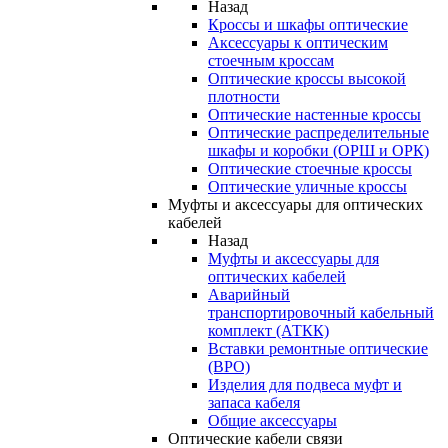
Назад
Кроссы и шкафы оптические
Аксессуары к оптическим
стоечным кроссам
Оптические кроссы высокой
плотности
Оптические настенные кроссы
Оптические распределительные
шкафы и коробки (ОРШ и ОРК)
Оптические стоечные кроссы
Оптические уличные кроссы
Муфты и аксессуары для оптических
кабелей
Назад
Муфты и аксессуары для
оптических кабелей
Аварийный
транспортировочный кабельный
комплект (АТКК)
Вставки ремонтные оптические
(ВРО)
Изделия для подвеса муфт и
запаса кабеля
Общие аксессуары
Оптические кабели связи