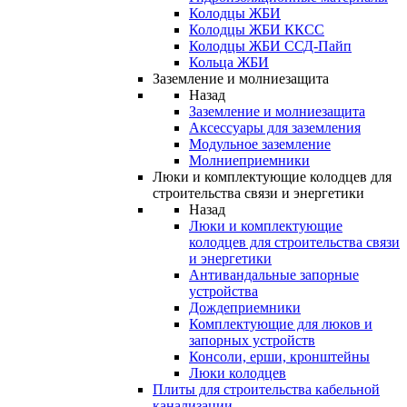
Колодцы ЖБИ
Колодцы ЖБИ ККСС
Колодцы ЖБИ ССД-Пайп
Кольца ЖБИ
Заземление и молниезащита
Назад
Заземление и молниезащита
Аксессуары для заземления
Модульное заземление
Молниеприемники
Люки и комплектующие колодцев для
строительства связи и энергетики
Назад
Люки и комплектующие
колодцев для строительства связи
и энергетики
Антивандальные запорные
устройства
Дождеприемники
Комплектующие для люков и
запорных устройств
Консоли, ерши, кронштейны
Люки колодцев
Плиты для строительства кабельной
канализации