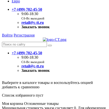
Евро
+7 (499) 702-45-50
9:00-18:30
Сб-Вс выходной
retail@c-tt.ru
Заказать звонок
Войти
Регистрация
+7 (499) 702-45-50
9:00-18:30
Сб-Вс выходной
retail@c-tt.ru
Заказать звонок
Выберите в каталоге товары и воспользуйтесь опцией
добавить к сравнению
Список избранного пуст
Моя корзина
Отложенные товары
Минимальная стоимость заказа составляет 0. Для оформления