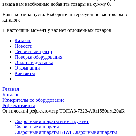
заказа вам необходимо добавить товары на сумму 0.
Ваша корзина пуста. Выберите интересующие вас товары в
каталоге
В настоящий момент у вас нет отложенных товаров
Каталог
Новости
Сервисный центр
Поверка оборудования
Оплата и доставка
О компании
Контакты
Главная
Каталог
Измерительное оборудование
Рефлектометры
Оптический рефлектометр ТОПАЗ-7323-AR(1550нм,20дБ)
Сварочные аппараты и инструмент
Сварочные аппараты
Сварочные аппараты KIWI
Сварочные аппараты