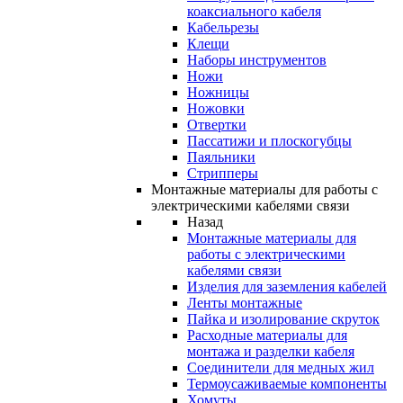
коаксиального кабеля
Кабельрезы
Клещи
Наборы инструментов
Ножи
Ножницы
Ножовки
Отвертки
Пассатижи и плоскогубцы
Паяльники
Стрипперы
Монтажные материалы для работы с
электрическими кабелями связи
Назад
Монтажные материалы для
работы с электрическими
кабелями связи
Изделия для заземления кабелей
Ленты монтажные
Пайка и изолирование скруток
Расходные материалы для
монтажа и разделки кабеля
Соединители для медных жил
Термоусаживаемые компоненты
Хомуты