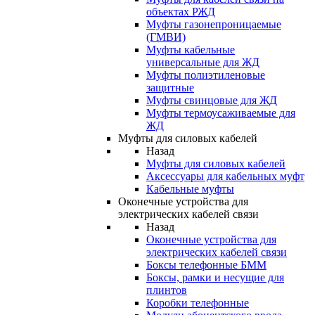
объектах РЖД
Муфты газонепроницаемые
(ГМВИ)
Муфты кабельные
универсальные для ЖД
Муфты полиэтиленовые
защитные
Муфты свинцовые для ЖД
Муфты термоусаживаемые для
ЖД
Муфты для силовых кабелей
Назад
Муфты для силовых кабелей
Аксессуары для кабельных муфт
Кабельные муфты
Оконечные устройства для
электрических кабелей связи
Назад
Оконечные устройства для
электрических кабелей связи
Боксы телефонные БММ
Боксы, рамки и несущие для
плинтов
Коробки телефонные