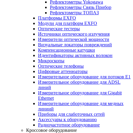
Рефлектометры Yokogawa
Рефлектометры Связь Прибор
Рефлектометры ТОПАЗ
Платформы EXFO
Модули для платформ EXFO
Оптические тестеры
Источники оптического излучения
Измерители оптической мощности
Визуальные локаторы повреждений
Компенсационные катушки
Идентификаторы активных волокон
Микроскопы
Оптические телефоны
Цифровые аттенюаторы
Измерительное оборудование для потоков Е1
Измерительное оборудование для ADSL
линий
Измерительное оборудование для Gigabit
Ethernet
Измерительное оборудование для медных
линиий
Приборы для слаботочных сетей
Аксессуары к оборудованию
Радиочастотное оборудование
Кроссовое оборудование