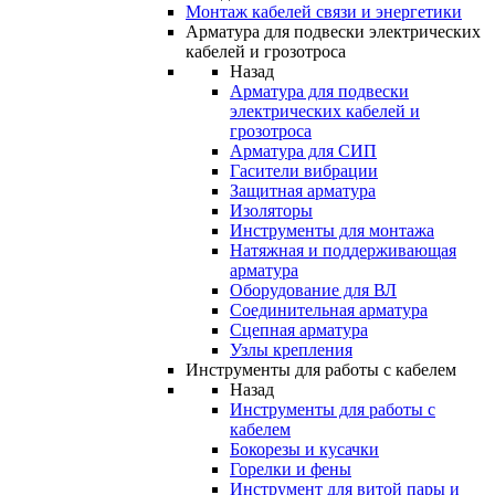
Монтаж кабелей связи и энергетики
Арматура для подвески электрических
кабелей и грозотроса
Назад
Арматура для подвески
электрических кабелей и
грозотроса
Арматура для СИП
Гасители вибрации
Защитная арматура
Изоляторы
Инструменты для монтажа
Натяжная и поддерживающая
арматура
Оборудование для ВЛ
Соединительная арматура
Сцепная арматура
Узлы крепления
Инструменты для работы с кабелем
Назад
Инструменты для работы с
кабелем
Бокорезы и кусачки
Горелки и фены
Инструмент для витой пары и