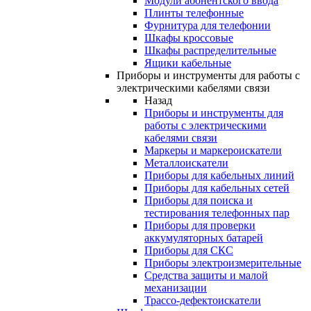
Модули абонентского ввода
Плинты телефонные
Фурнитура для телефонии
Шкафы кроссовые
Шкафы распределительные
Ящики кабельные
Приборы и инструменты для работы с
электрическими кабелями связи
Назад
Приборы и инструменты для
работы с электрическими
кабелями связи
Маркеры и маркероискатели
Металлоискатели
Приборы для кабельных линий
Приборы для кабельных сетей
Приборы для поиска и
тестирования телефонных пар
Приборы для проверки
аккумуляторных батарей
Приборы для СКС
Приборы электроизмерительные
Средства защиты и малой
механизации
Трассо-дефектоискатели