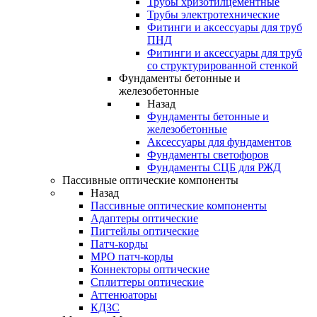
Трубы хризотилцементные
Трубы электротехнические
Фитинги и аксессуары для труб
ПНД
Фитинги и аксессуары для труб
со структурированной стенкой
Фундаменты бетонные и
железобетонные
Назад
Фундаменты бетонные и
железобетонные
Аксессуары для фундаментов
Фундаменты светофоров
Фундаменты СЦБ для РЖД
Пассивные оптические компоненты
Назад
Пассивные оптические компоненты
Адаптеры оптические
Пигтейлы оптические
Патч-корды
MPO патч-корды
Коннекторы оптические
Сплиттеры оптические
Аттенюаторы
КДЗС