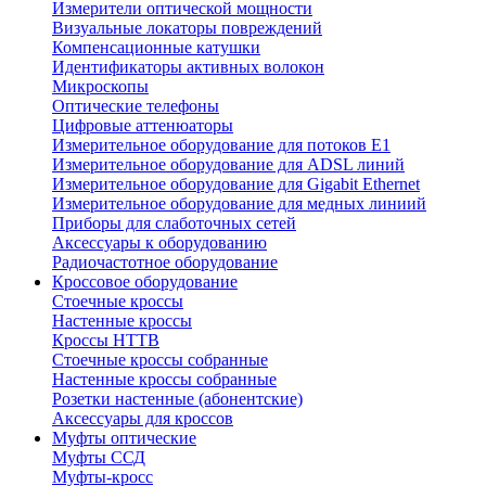
Измерители оптической мощности
Визуальные локаторы повреждений
Компенсационные катушки
Идентификаторы активных волокон
Микроскопы
Оптические телефоны
Цифровые аттенюаторы
Измерительное оборудование для потоков Е1
Измерительное оборудование для ADSL линий
Измерительное оборудование для Gigabit Ethernet
Измерительное оборудование для медных линиий
Приборы для слаботочных сетей
Аксессуары к оборудованию
Радиочастотное оборудование
Кроссовое оборудование
Стоечные кроссы
Настенные кроссы
Кроссы HTTB
Стоечные кроссы собранные
Настенные кроссы собранные
Розетки настенные (абонентские)
Аксессуары для кроссов
Муфты оптические
Муфты ССД
Муфты-кросс