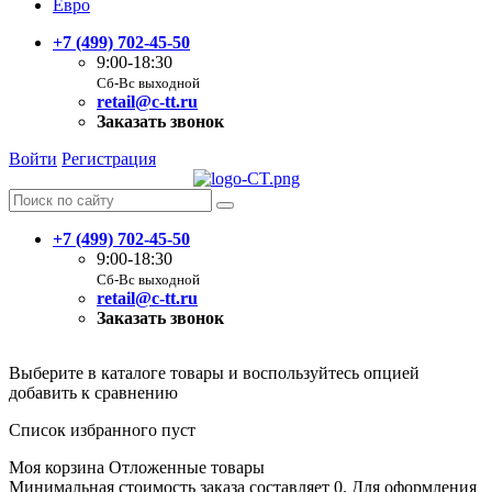
Евро
+7 (499) 702-45-50
9:00-18:30
Сб-Вс выходной
retail@c-tt.ru
Заказать звонок
Войти
Регистрация
+7 (499) 702-45-50
9:00-18:30
Сб-Вс выходной
retail@c-tt.ru
Заказать звонок
Выберите в каталоге товары и воспользуйтесь опцией
добавить к сравнению
Список избранного пуст
Моя корзина
Отложенные товары
Минимальная стоимость заказа составляет 0. Для оформления