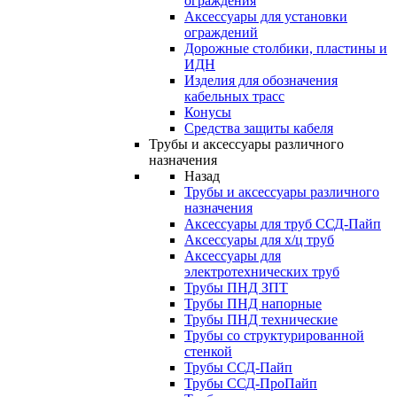
ограждения
Аксессуары для установки
ограждений
Дорожные столбики, пластины и
ИДН
Изделия для обозначения
кабельных трасс
Конусы
Средства защиты кабеля
Трубы и аксессуары различного
назначения
Назад
Трубы и аксессуары различного
назначения
Аксессуары для труб ССД-Пайп
Аксессуары для х/ц труб
Аксессуары для
электротехнических труб
Трубы ПНД ЗПТ
Трубы ПНД напорные
Трубы ПНД технические
Трубы со структурированной
стенкой
Трубы ССД-Пайп
Трубы ССД-ПроПайп