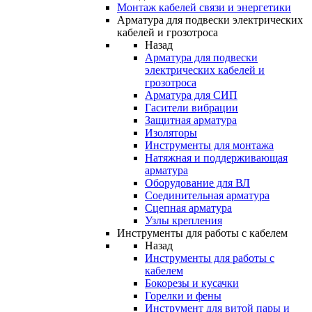
Монтаж кабелей связи и энергетики
Арматура для подвески электрических
кабелей и грозотроса
Назад
Арматура для подвески
электрических кабелей и
грозотроса
Арматура для СИП
Гасители вибрации
Защитная арматура
Изоляторы
Инструменты для монтажа
Натяжная и поддерживающая
арматура
Оборудование для ВЛ
Соединительная арматура
Сцепная арматура
Узлы крепления
Инструменты для работы с кабелем
Назад
Инструменты для работы с
кабелем
Бокорезы и кусачки
Горелки и фены
Инструмент для витой пары и