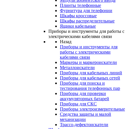
Модули абонентского ввода
Плинты телефонные
Фурнитура для телефонии
Шкафы кроссовые
Шкафы распределительные
Ящики кабельные
Приборы и инструменты для работы с
электрическими кабелями связи
Назад
Приборы и инструменты для
работы с электрическими
кабелями связи
Маркеры и маркероискатели
Металлоискатели
Приборы для кабельных линий
Приборы для кабельных сетей
Приборы для поиска и
тестирования телефонных пар
Приборы для проверки
аккумуляторных батарей
Приборы для СКС
Приборы электроизмерительные
Средства защиты и малой
механизации
Трассо-дефектоискатели