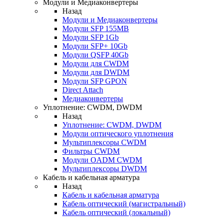
Модули и Медиаконвертеры
Назад
Модули и Медиаконвертеры
Модули SFP 155MB
Модули SFP 1Gb
Модули SFP+ 10Gb
Модули QSFP 40Gb
Модули для CWDM
Модули для DWDM
Модули SFP GPON
Direct Attach
Медиаконвертеры
Уплотнение: CWDM, DWDM
Назад
Уплотнение: CWDM, DWDM
Модули оптического уплотнения
Мультиплексоры CWDM
Фильтры CWDM
Модули OADM CWDM
Мультиплексоры DWDM
Кабель и кабельная арматура
Назад
Кабель и кабельная арматура
Кабель оптический (магистральный)
Кабель оптический (локальный)