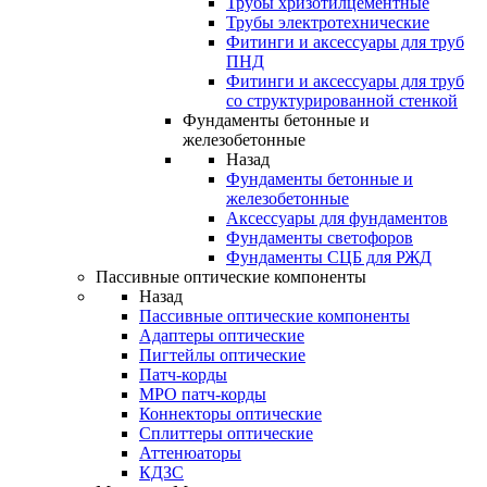
Трубы хризотилцементные
Трубы электротехнические
Фитинги и аксессуары для труб
ПНД
Фитинги и аксессуары для труб
со структурированной стенкой
Фундаменты бетонные и
железобетонные
Назад
Фундаменты бетонные и
железобетонные
Аксессуары для фундаментов
Фундаменты светофоров
Фундаменты СЦБ для РЖД
Пассивные оптические компоненты
Назад
Пассивные оптические компоненты
Адаптеры оптические
Пигтейлы оптические
Патч-корды
MPO патч-корды
Коннекторы оптические
Сплиттеры оптические
Аттенюаторы
КДЗС