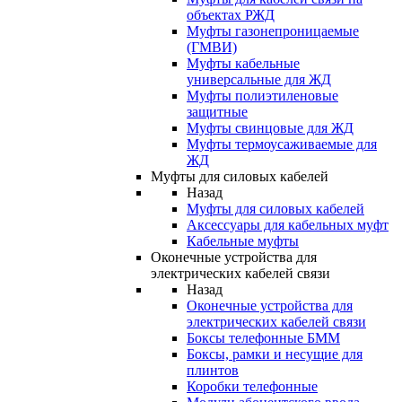
объектах РЖД
Муфты газонепроницаемые
(ГМВИ)
Муфты кабельные
универсальные для ЖД
Муфты полиэтиленовые
защитные
Муфты свинцовые для ЖД
Муфты термоусаживаемые для
ЖД
Муфты для силовых кабелей
Назад
Муфты для силовых кабелей
Аксессуары для кабельных муфт
Кабельные муфты
Оконечные устройства для
электрических кабелей связи
Назад
Оконечные устройства для
электрических кабелей связи
Боксы телефонные БММ
Боксы, рамки и несущие для
плинтов
Коробки телефонные