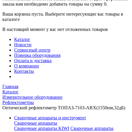
заказа вам необходимо добавить товары на сумму 0.
Ваша корзина пуста. Выберите интересующие вас товары в
каталоге
В настоящий момент у вас нет отложенных товаров
Каталог
Новости
Сервисный центр
Поверка оборудования
Оплата и доставка
О компании
Контакты
Главная
Каталог
Измерительное оборудование
Рефлектометры
Оптический рефлектометр ТОПАЗ-7103-ARX(1550нм,32дБ)
Сварочные аппараты и инструмент
Сварочные аппараты
Сварочные аппараты KIWI
Сварочные аппараты