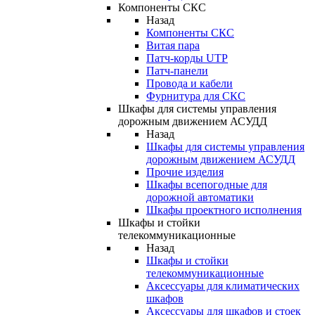
Компоненты СКС
Назад
Компоненты СКС
Витая пара
Патч-корды UTP
Патч-панели
Провода и кабели
Фурнитура для СКС
Шкафы для системы управления
дорожным движением АСУДД
Назад
Шкафы для системы управления
дорожным движением АСУДД
Прочие изделия
Шкафы всепогодные для
дорожной автоматики
Шкафы проектного исполнения
Шкафы и стойки
телекоммуникационные
Назад
Шкафы и стойки
телекоммуникационные
Аксессуары для климатических
шкафов
Аксессуары для шкафов и стоек