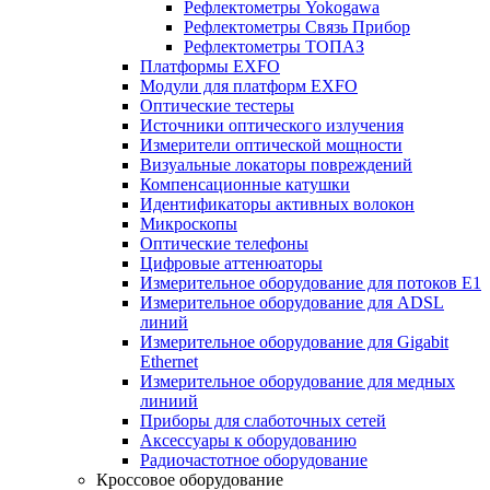
Рефлектометры Yokogawa
Рефлектометры Связь Прибор
Рефлектометры ТОПАЗ
Платформы EXFO
Модули для платформ EXFO
Оптические тестеры
Источники оптического излучения
Измерители оптической мощности
Визуальные локаторы повреждений
Компенсационные катушки
Идентификаторы активных волокон
Микроскопы
Оптические телефоны
Цифровые аттенюаторы
Измерительное оборудование для потоков Е1
Измерительное оборудование для ADSL
линий
Измерительное оборудование для Gigabit
Ethernet
Измерительное оборудование для медных
линиий
Приборы для слаботочных сетей
Аксессуары к оборудованию
Радиочастотное оборудование
Кроссовое оборудование