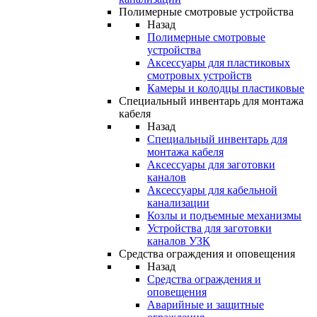
Полимерные смотровые устройства
Назад
Полимерные смотровые
устройства
Аксессуары для пластиковых
смотровых устройств
Камеры и колодцы пластиковые
Специальный инвентарь для монтажа
кабеля
Назад
Специальный инвентарь для
монтажа кабеля
Аксессуары для заготовки
каналов
Аксессуары для кабельной
канализации
Козлы и подъемные механизмы
Устройства для заготовки
каналов УЗК
Средства ограждения и оповещения
Назад
Средства ограждения и
оповещения
Аварийные и защитные