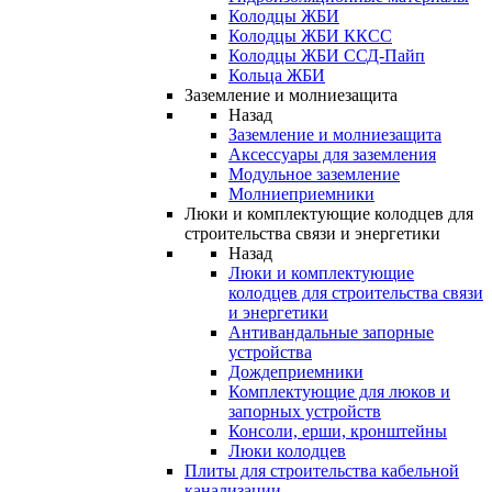
Колодцы ЖБИ
Колодцы ЖБИ ККСС
Колодцы ЖБИ ССД-Пайп
Кольца ЖБИ
Заземление и молниезащита
Назад
Заземление и молниезащита
Аксессуары для заземления
Модульное заземление
Молниеприемники
Люки и комплектующие колодцев для
строительства связи и энергетики
Назад
Люки и комплектующие
колодцев для строительства связи
и энергетики
Антивандальные запорные
устройства
Дождеприемники
Комплектующие для люков и
запорных устройств
Консоли, ерши, кронштейны
Люки колодцев
Плиты для строительства кабельной
канализации