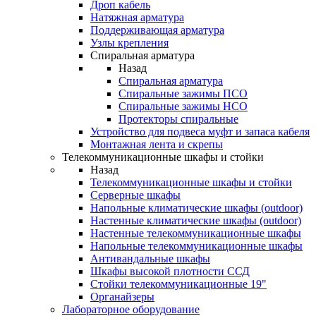
Дроп кабель
Натяжная арматура
Поддерживающая арматура
Узлы крепления
Спиральная арматура
Назад
Спиральная арматура
Спиральные зажимы ПСО
Спиральные зажимы НСО
Протекторы спиральные
Устройство для подвеса муфт и запаса кабеля
Монтажная лента и скрепы
Телекоммуникационные шкафы и стойки
Назад
Телекоммуникационные шкафы и стойки
Серверные шкафы
Напольные климатические шкафы (outdoor)
Настенные климатические шкафы (outdoor)
Настенные телекоммуникационные шкафы
Напольные телекоммуникационные шкафы
Антивандальные шкафы
Шкафы высокой плотности ССД
Стойки телекоммуникационные 19"
Органайзеры
Лабораторное оборудование