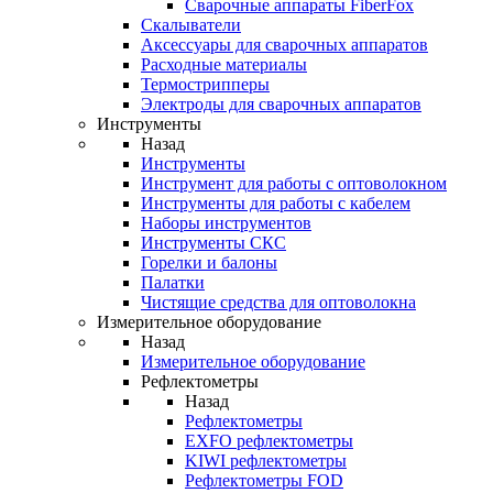
Cварочные аппараты FiberFox
Скалыватели
Аксессуары для сварочных аппаратов
Расходные материалы
Термострипперы
Электроды для сварочных аппаратов
Инструменты
Назад
Инструменты
Инструмент для работы с оптоволокном
Инструменты для работы с кабелем
Наборы инструментов
Инструменты СКС
Горелки и балоны
Палатки
Чистящие средства для оптоволокна
Измерительное оборудование
Назад
Измерительное оборудование
Рефлектометры
Назад
Рефлектометры
EXFO рефлектометры
KIWI рефлектометры
Рефлектометры FOD