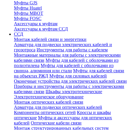
Муфты GJS
Муфты Huatel
Муфты МВОТ
Муфты FOSC
Аксессуары к муфтам
Аксессуары к муфтам ССД
ССД
Монтаж кабелей связи и энергетики
Арматура для подвески электрических кабелей и
грозотроса
Инструменты для работы с кабелем
Монтажные материалы для работы с электрическими
кабелями связи
Муфты для кабелей с оболочками из
полиэтилена
Муфты для кабелей с оболочками из
свинца, алюминия или стали
Муфты для кабелей связи
на объектах РЖД
Муфты для силовых кабелей
Оконечные устройства для электрических кабелей связи
Приборы и инструменты для работы с электрическими
кабелями связи
Шкафы электротехнические
Электротехническое оборудование
Монтаж оптических кабелей связи
Арматура для подвески оптических кабелей
Компоненты оптических сетей
Кроссы и шкафы
оптические
Муфты и аксессуары для оптических
кабелей
Оптические кабели связи
Монтаж структурированных кабельных систем