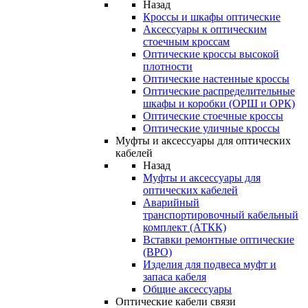
Назад
Кроссы и шкафы оптические
Аксессуары к оптическим
стоечным кроссам
Оптические кроссы высокой
плотности
Оптические настенные кроссы
Оптические распределительные
шкафы и коробки (ОРШ и ОРК)
Оптические стоечные кроссы
Оптические уличные кроссы
Муфты и аксессуары для оптических
кабелей
Назад
Муфты и аксессуары для
оптических кабелей
Аварийный
транспортировочный кабельный
комплект (АТКК)
Вставки ремонтные оптические
(ВРО)
Изделия для подвеса муфт и
запаса кабеля
Общие аксессуары
Оптические кабели связи