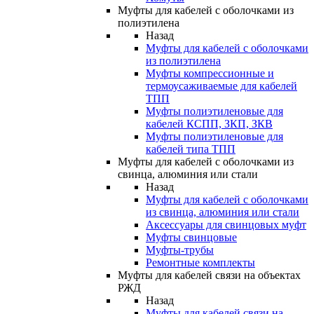
Муфты для кабелей с оболочками из
полиэтилена
Назад
Муфты для кабелей с оболочками
из полиэтилена
Муфты компрессионные и
термоусаживаемые для кабелей
ТПП
Муфты полиэтиленовые для
кабелей КСПП, ЗКП, ЗКВ
Муфты полиэтиленовые для
кабелей типа ТПП
Муфты для кабелей с оболочками из
свинца, алюминия или стали
Назад
Муфты для кабелей с оболочками
из свинца, алюминия или стали
Аксессуары для свинцовых муфт
Муфты свинцовые
Муфты-трубы
Ремонтные комплекты
Муфты для кабелей связи на объектах
РЖД
Назад
Муфты для кабелей связи на