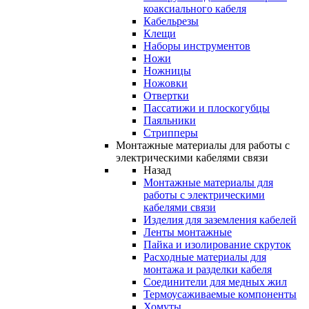
коаксиального кабеля
Кабельрезы
Клещи
Наборы инструментов
Ножи
Ножницы
Ножовки
Отвертки
Пассатижи и плоскогубцы
Паяльники
Стрипперы
Монтажные материалы для работы с
электрическими кабелями связи
Назад
Монтажные материалы для
работы с электрическими
кабелями связи
Изделия для заземления кабелей
Ленты монтажные
Пайка и изолирование скруток
Расходные материалы для
монтажа и разделки кабеля
Соединители для медных жил
Термоусаживаемые компоненты
Хомуты