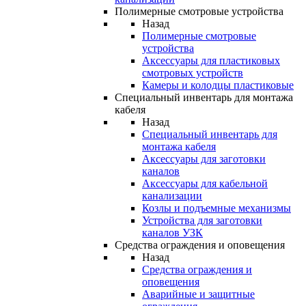
Полимерные смотровые устройства
Назад
Полимерные смотровые
устройства
Аксессуары для пластиковых
смотровых устройств
Камеры и колодцы пластиковые
Специальный инвентарь для монтажа
кабеля
Назад
Специальный инвентарь для
монтажа кабеля
Аксессуары для заготовки
каналов
Аксессуары для кабельной
канализации
Козлы и подъемные механизмы
Устройства для заготовки
каналов УЗК
Средства ограждения и оповещения
Назад
Средства ограждения и
оповещения
Аварийные и защитные