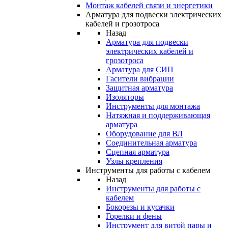
Монтаж кабелей связи и энергетики
Арматура для подвески электрических
кабелей и грозотроса
Назад
Арматура для подвески
электрических кабелей и
грозотроса
Арматура для СИП
Гасители вибрации
Защитная арматура
Изоляторы
Инструменты для монтажа
Натяжная и поддерживающая
арматура
Оборудование для ВЛ
Соединительная арматура
Сцепная арматура
Узлы крепления
Инструменты для работы с кабелем
Назад
Инструменты для работы с
кабелем
Бокорезы и кусачки
Горелки и фены
Инструмент для витой пары и