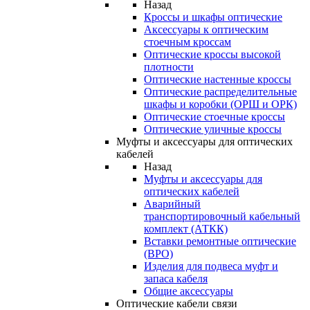
Назад
Кроссы и шкафы оптические
Аксессуары к оптическим
стоечным кроссам
Оптические кроссы высокой
плотности
Оптические настенные кроссы
Оптические распределительные
шкафы и коробки (ОРШ и ОРК)
Оптические стоечные кроссы
Оптические уличные кроссы
Муфты и аксессуары для оптических
кабелей
Назад
Муфты и аксессуары для
оптических кабелей
Аварийный
транспортировочный кабельный
комплект (АТКК)
Вставки ремонтные оптические
(ВРО)
Изделия для подвеса муфт и
запаса кабеля
Общие аксессуары
Оптические кабели связи