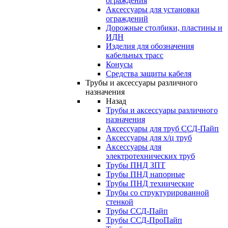
ограждения
Аксессуары для установки
ограждений
Дорожные столбики, пластины и
ИДН
Изделия для обозначения
кабельных трасс
Конусы
Средства защиты кабеля
Трубы и аксессуары различного
назначения
Назад
Трубы и аксессуары различного
назначения
Аксессуары для труб ССД-Пайп
Аксессуары для х/ц труб
Аксессуары для
электротехнических труб
Трубы ПНД ЗПТ
Трубы ПНД напорные
Трубы ПНД технические
Трубы со структурированной
стенкой
Трубы ССД-Пайп
Трубы ССД-ПроПайп