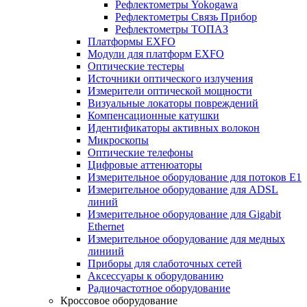
Рефлектометры Yokogawa
Рефлектометры Связь Прибор
Рефлектометры ТОПАЗ
Платформы EXFO
Модули для платформ EXFO
Оптические тестеры
Источники оптического излучения
Измерители оптической мощности
Визуальные локаторы повреждений
Компенсационные катушки
Идентификаторы активных волокон
Микроскопы
Оптические телефоны
Цифровые аттенюаторы
Измерительное оборудование для потоков Е1
Измерительное оборудование для ADSL
линий
Измерительное оборудование для Gigabit
Ethernet
Измерительное оборудование для медных
линиий
Приборы для слаботочных сетей
Аксессуары к оборудованию
Радиочастотное оборудование
Кроссовое оборудование