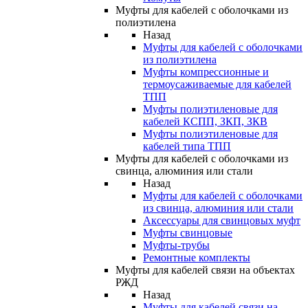
Муфты для кабелей с оболочками из
полиэтилена
Назад
Муфты для кабелей с оболочками
из полиэтилена
Муфты компрессионные и
термоусаживаемые для кабелей
ТПП
Муфты полиэтиленовые для
кабелей КСПП, ЗКП, ЗКВ
Муфты полиэтиленовые для
кабелей типа ТПП
Муфты для кабелей с оболочками из
свинца, алюминия или стали
Назад
Муфты для кабелей с оболочками
из свинца, алюминия или стали
Аксессуары для свинцовых муфт
Муфты свинцовые
Муфты-трубы
Ремонтные комплекты
Муфты для кабелей связи на объектах
РЖД
Назад
Муфты для кабелей связи на