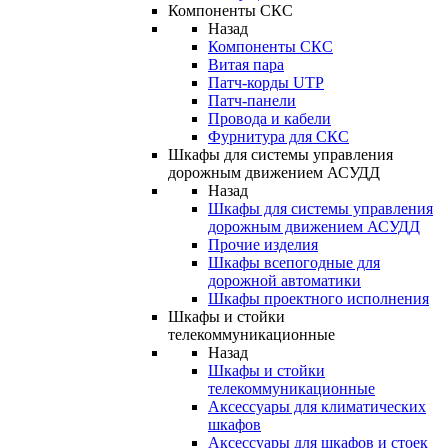
Компоненты СКС
Назад
Компоненты СКС
Витая пара
Патч-корды UTP
Патч-панели
Провода и кабели
Фурнитура для СКС
Шкафы для системы управления
дорожным движением АСУДД
Назад
Шкафы для системы управления
дорожным движением АСУДД
Прочие изделия
Шкафы всепогодные для
дорожной автоматики
Шкафы проектного исполнения
Шкафы и стойки
телекоммуникационные
Назад
Шкафы и стойки
телекоммуникационные
Аксессуары для климатических
шкафов
Аксессуары для шкафов и стоек