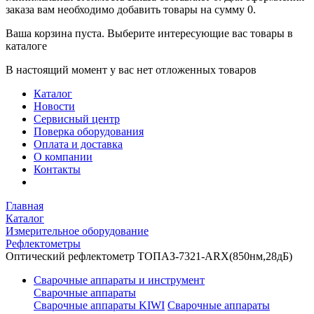
заказа вам необходимо добавить товары на сумму 0.
Ваша корзина пуста. Выберите интересующие вас товары в
каталоге
В настоящий момент у вас нет отложенных товаров
Каталог
Новости
Сервисный центр
Поверка оборудования
Оплата и доставка
О компании
Контакты
Главная
Каталог
Измерительное оборудование
Рефлектометры
Оптический рефлектометр ТОПАЗ-7321-ARX(850нм,28дБ)
Сварочные аппараты и инструмент
Сварочные аппараты
Сварочные аппараты KIWI
Сварочные аппараты