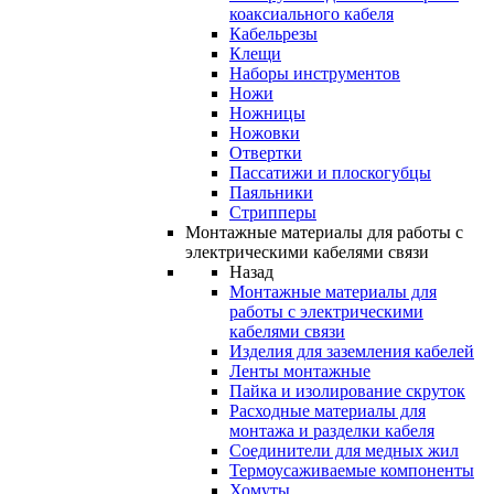
коаксиального кабеля
Кабельрезы
Клещи
Наборы инструментов
Ножи
Ножницы
Ножовки
Отвертки
Пассатижи и плоскогубцы
Паяльники
Стрипперы
Монтажные материалы для работы с
электрическими кабелями связи
Назад
Монтажные материалы для
работы с электрическими
кабелями связи
Изделия для заземления кабелей
Ленты монтажные
Пайка и изолирование скруток
Расходные материалы для
монтажа и разделки кабеля
Соединители для медных жил
Термоусаживаемые компоненты
Хомуты