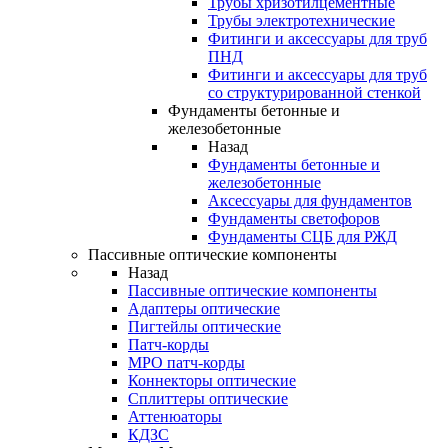
Трубы хризотилцементные
Трубы электротехнические
Фитинги и аксессуары для труб
ПНД
Фитинги и аксессуары для труб
со структурированной стенкой
Фундаменты бетонные и
железобетонные
Назад
Фундаменты бетонные и
железобетонные
Аксессуары для фундаментов
Фундаменты светофоров
Фундаменты СЦБ для РЖД
Пассивные оптические компоненты
Назад
Пассивные оптические компоненты
Адаптеры оптические
Пигтейлы оптические
Патч-корды
MPO патч-корды
Коннекторы оптические
Сплиттеры оптические
Аттенюаторы
КДЗС