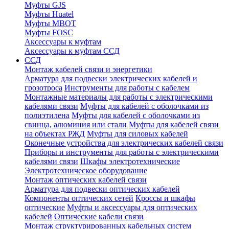
Муфты GJS
Муфты Huatel
Муфты МВОТ
Муфты FOSC
Аксессуары к муфтам
Аксессуары к муфтам ССД
ССД
Монтаж кабелей связи и энергетики
Арматура для подвески электрических кабелей и
грозотроса
Инструменты для работы с кабелем
Монтажные материалы для работы с электрическими
кабелями связи
Муфты для кабелей с оболочками из
полиэтилена
Муфты для кабелей с оболочками из
свинца, алюминия или стали
Муфты для кабелей связи
на объектах РЖД
Муфты для силовых кабелей
Оконечные устройства для электрических кабелей связи
Приборы и инструменты для работы с электрическими
кабелями связи
Шкафы электротехнические
Электротехническое оборудование
Монтаж оптических кабелей связи
Арматура для подвески оптических кабелей
Компоненты оптических сетей
Кроссы и шкафы
оптические
Муфты и аксессуары для оптических
кабелей
Оптические кабели связи
Монтаж структурированных кабельных систем