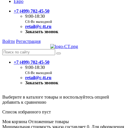
Евро
+7 (499) 702-45-50
9:00-18:30
Сб-Вс выходной
retail@c-tt.ru
Заказать звонок
Войти
Регистрация
+7 (499) 702-45-50
9:00-18:30
Сб-Вс выходной
retail@c-tt.ru
Заказать звонок
Выберите в каталоге товары и воспользуйтесь опцией
добавить к сравнению
Список избранного пуст
Моя корзина
Отложенные товары
Минимальная стоимость заказа составляет 0. Для оформления