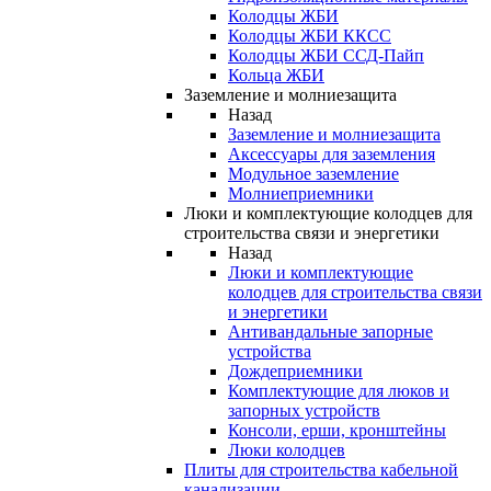
Колодцы ЖБИ
Колодцы ЖБИ ККСС
Колодцы ЖБИ ССД-Пайп
Кольца ЖБИ
Заземление и молниезащита
Назад
Заземление и молниезащита
Аксессуары для заземления
Модульное заземление
Молниеприемники
Люки и комплектующие колодцев для
строительства связи и энергетики
Назад
Люки и комплектующие
колодцев для строительства связи
и энергетики
Антивандальные запорные
устройства
Дождеприемники
Комплектующие для люков и
запорных устройств
Консоли, ерши, кронштейны
Люки колодцев
Плиты для строительства кабельной
канализации