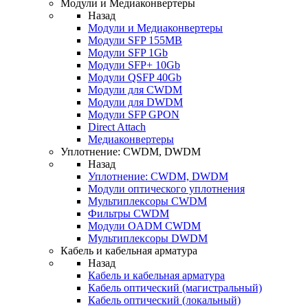
Модули и Медиаконвертеры
Назад
Модули и Медиаконвертеры
Модули SFP 155MB
Модули SFP 1Gb
Модули SFP+ 10Gb
Модули QSFP 40Gb
Модули для CWDM
Модули для DWDM
Модули SFP GPON
Direct Attach
Медиаконвертеры
Уплотнение: CWDM, DWDM
Назад
Уплотнение: CWDM, DWDM
Модули оптического уплотнения
Мультиплексоры CWDM
Фильтры CWDM
Модули OADM CWDM
Мультиплексоры DWDM
Кабель и кабельная арматура
Назад
Кабель и кабельная арматура
Кабель оптический (магистральный)
Кабель оптический (локальный)