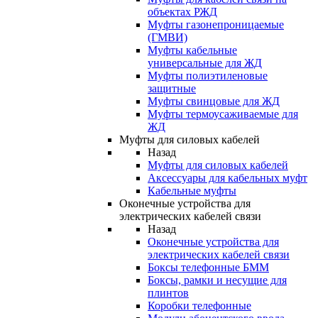
объектах РЖД
Муфты газонепроницаемые
(ГМВИ)
Муфты кабельные
универсальные для ЖД
Муфты полиэтиленовые
защитные
Муфты свинцовые для ЖД
Муфты термоусаживаемые для
ЖД
Муфты для силовых кабелей
Назад
Муфты для силовых кабелей
Аксессуары для кабельных муфт
Кабельные муфты
Оконечные устройства для
электрических кабелей связи
Назад
Оконечные устройства для
электрических кабелей связи
Боксы телефонные БММ
Боксы, рамки и несущие для
плинтов
Коробки телефонные