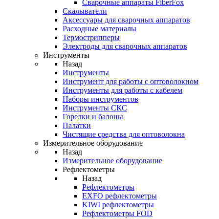
Cварочные аппараты FiberFox
Скалыватели
Аксессуары для сварочных аппаратов
Расходные материалы
Термострипперы
Электроды для сварочных аппаратов
Инструменты
Назад
Инструменты
Инструмент для работы с оптоволокном
Инструменты для работы с кабелем
Наборы инструментов
Инструменты СКС
Горелки и балоны
Палатки
Чистящие средства для оптоволокна
Измерительное оборудование
Назад
Измерительное оборудование
Рефлектометры
Назад
Рефлектометры
EXFO рефлектометры
KIWI рефлектометры
Рефлектометры FOD