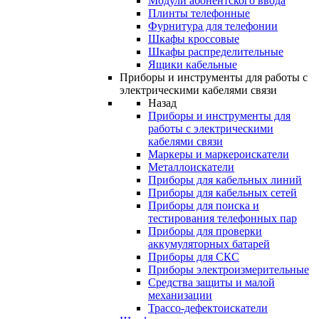
Модули абонентского ввода
Плинты телефонные
Фурнитура для телефонии
Шкафы кроссовые
Шкафы распределительные
Ящики кабельные
Приборы и инструменты для работы с
электрическими кабелями связи
Назад
Приборы и инструменты для
работы с электрическими
кабелями связи
Маркеры и маркероискатели
Металлоискатели
Приборы для кабельных линий
Приборы для кабельных сетей
Приборы для поиска и
тестирования телефонных пар
Приборы для проверки
аккумуляторных батарей
Приборы для СКС
Приборы электроизмерительные
Средства защиты и малой
механизации
Трассо-дефектоискатели