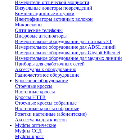
Измерители оптической мощности
Визуальные локаторы повреждений
Компенсационные катушки
Идентификаторы активных волокон
Микроскопы
Оптические телефоны
Цифровые аттенюаторы
Измерительное оборудование для потоков Е1
Измерительное оборудование для ADSL линий
Измерительное оборудование для Gigabit Ethernet
Измерительное оборудование для медных линиий
Приборы для слаботочных сетей
Аксессуары к оборудованию
Радиочастотное оборудование
Кроссовое оборудование
Стоечные кроссы
Настенные кроссы
Кроссы HTTB
Стоечные кроссы собранные
Настенные кроссы собранные
Розетки настенные (абонентские)
Аксессуары для кроссов
Муфты оптические
Муфты ССД
Муфты-кросс