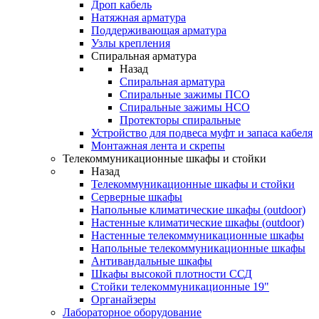
Дроп кабель
Натяжная арматура
Поддерживающая арматура
Узлы крепления
Спиральная арматура
Назад
Спиральная арматура
Спиральные зажимы ПСО
Спиральные зажимы НСО
Протекторы спиральные
Устройство для подвеса муфт и запаса кабеля
Монтажная лента и скрепы
Телекоммуникационные шкафы и стойки
Назад
Телекоммуникационные шкафы и стойки
Серверные шкафы
Напольные климатические шкафы (outdoor)
Настенные климатические шкафы (outdoor)
Настенные телекоммуникационные шкафы
Напольные телекоммуникационные шкафы
Антивандальные шкафы
Шкафы высокой плотности ССД
Стойки телекоммуникационные 19"
Органайзеры
Лабораторное оборудование