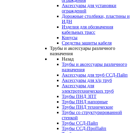
ограждения
Аксессуары для установки
ограждений
Дорожные столбики, пластины и
ИДН
Изделия для обозначения
кабельных трасс
Конусы
Средства защиты кабеля
Трубы и аксессуары различного
назначения
Назад
Трубы и аксессуары различного
назначения
Аксессуары для труб ССД-Пайп
Аксессуары для х/ц труб
Аксессуары для
электротехнических труб
Трубы ПНД ЗПТ
Трубы ПНД напорные
Трубы ПНД технические
Трубы со структурированной
стенкой
Трубы ССД-Пайп
Трубы ССД-ПроПайп