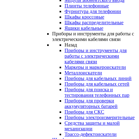
Модули абонентского ввода
Плинты телефонные
Фурнитура для телефонии
Шкафы кроссовые
Шкафы распределительные
Ящики кабельные
Приборы и инструменты для работы с
электрическими кабелями связи
Назад
Приборы и инструменты для
работы с электрическими
кабелями связи
Маркеры и маркероискатели
Металлоискатели
Приборы для кабельных линий
Приборы для кабельных сетей
Приборы для поиска и
тестирования телефонных пар
Приборы для проверки
аккумуляторных батарей
Приборы для СКС
Приборы электроизмерительные
Средства защиты и малой
механизации
Трассо-дефектоискатели