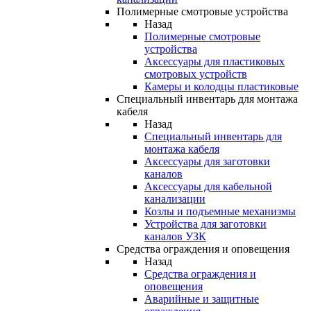
Полимерные смотровые устройства
Назад
Полимерные смотровые
устройства
Аксессуары для пластиковых
смотровых устройств
Камеры и колодцы пластиковые
Специальный инвентарь для монтажа
кабеля
Назад
Специальный инвентарь для
монтажа кабеля
Аксессуары для заготовки
каналов
Аксессуары для кабельной
канализации
Козлы и подъемные механизмы
Устройства для заготовки
каналов УЗК
Средства ограждения и оповещения
Назад
Средства ограждения и
оповещения
Аварийные и защитные