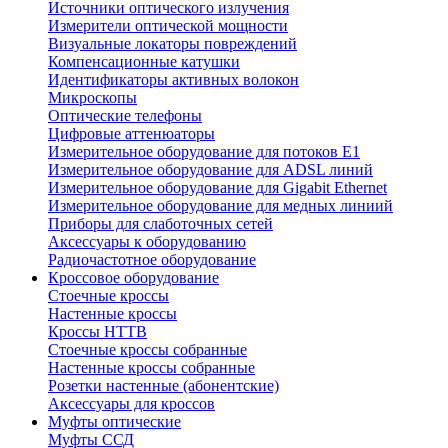
Источники оптического излучения
Измерители оптической мощности
Визуальные локаторы повреждений
Компенсационные катушки
Идентификаторы активных волокон
Микроскопы
Оптические телефоны
Цифровые аттенюаторы
Измерительное оборудование для потоков Е1
Измерительное оборудование для ADSL линий
Измерительное оборудование для Gigabit Ethernet
Измерительное оборудование для медных линиий
Приборы для слаботочных сетей
Аксессуары к оборудованию
Радиочастотное оборудование
Кроссовое оборудование
Стоечные кроссы
Настенные кроссы
Кроссы HTTB
Стоечные кроссы собранные
Настенные кроссы собранные
Розетки настенные (абонентские)
Аксессуары для кроссов
Муфты оптические
Муфты ССД