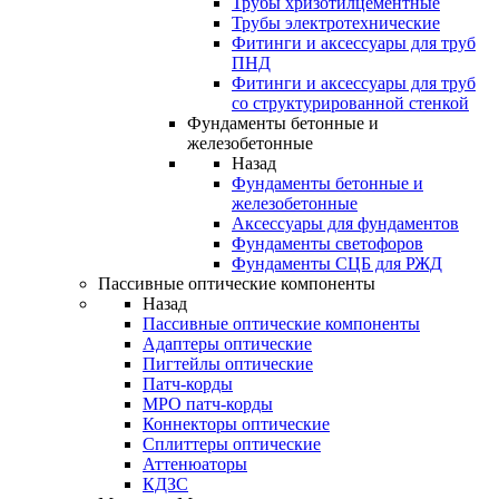
Трубы хризотилцементные
Трубы электротехнические
Фитинги и аксессуары для труб
ПНД
Фитинги и аксессуары для труб
со структурированной стенкой
Фундаменты бетонные и
железобетонные
Назад
Фундаменты бетонные и
железобетонные
Аксессуары для фундаментов
Фундаменты светофоров
Фундаменты СЦБ для РЖД
Пассивные оптические компоненты
Назад
Пассивные оптические компоненты
Адаптеры оптические
Пигтейлы оптические
Патч-корды
MPO патч-корды
Коннекторы оптические
Сплиттеры оптические
Аттенюаторы
КДЗС