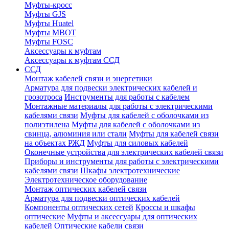
Муфты-кросс
Муфты GJS
Муфты Huatel
Муфты МВОТ
Муфты FOSC
Аксессуары к муфтам
Аксессуары к муфтам ССД
ССД
Монтаж кабелей связи и энергетики
Арматура для подвески электрических кабелей и
грозотроса
Инструменты для работы с кабелем
Монтажные материалы для работы с электрическими
кабелями связи
Муфты для кабелей с оболочками из
полиэтилена
Муфты для кабелей с оболочками из
свинца, алюминия или стали
Муфты для кабелей связи
на объектах РЖД
Муфты для силовых кабелей
Оконечные устройства для электрических кабелей связи
Приборы и инструменты для работы с электрическими
кабелями связи
Шкафы электротехнические
Электротехническое оборудование
Монтаж оптических кабелей связи
Арматура для подвески оптических кабелей
Компоненты оптических сетей
Кроссы и шкафы
оптические
Муфты и аксессуары для оптических
кабелей
Оптические кабели связи