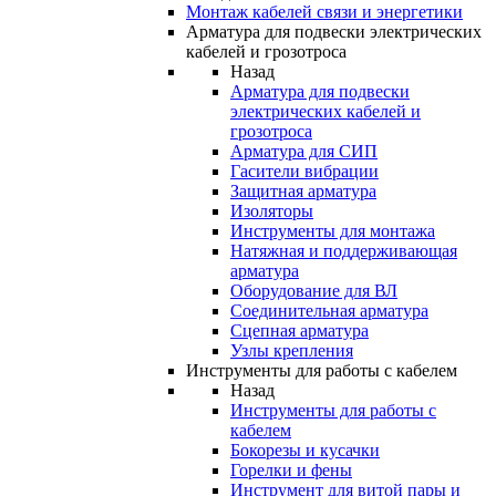
Монтаж кабелей связи и энергетики
Арматура для подвески электрических
кабелей и грозотроса
Назад
Арматура для подвески
электрических кабелей и
грозотроса
Арматура для СИП
Гасители вибрации
Защитная арматура
Изоляторы
Инструменты для монтажа
Натяжная и поддерживающая
арматура
Оборудование для ВЛ
Соединительная арматура
Сцепная арматура
Узлы крепления
Инструменты для работы с кабелем
Назад
Инструменты для работы с
кабелем
Бокорезы и кусачки
Горелки и фены
Инструмент для витой пары и