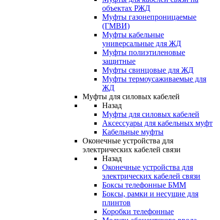
объектах РЖД
Муфты газонепроницаемые
(ГМВИ)
Муфты кабельные
универсальные для ЖД
Муфты полиэтиленовые
защитные
Муфты свинцовые для ЖД
Муфты термоусаживаемые для
ЖД
Муфты для силовых кабелей
Назад
Муфты для силовых кабелей
Аксессуары для кабельных муфт
Кабельные муфты
Оконечные устройства для
электрических кабелей связи
Назад
Оконечные устройства для
электрических кабелей связи
Боксы телефонные БММ
Боксы, рамки и несущие для
плинтов
Коробки телефонные