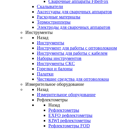
Cварочные аппараты FiberFox
Скалыватели
Аксессуары для сварочных аппаратов
Расходные материалы
Термострипперы
Электроды для сварочных аппаратов
Инструменты
Назад
Инструменты
Инструмент для работы с оптоволокном
Инструменты для работы с кабелем
Наборы инструментов
Инструменты СКС
Горелки и балоны
Палатки
Чистящие средства для оптоволокна
Измерительное оборудование
Назад
Измерительное оборудование
Рефлектометры
Назад
Рефлектометры
EXFO рефлектометры
KIWI рефлектометры
Рефлектометры FOD