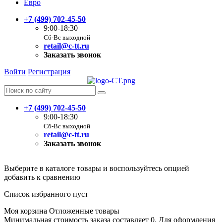
Евро
+7 (499) 702-45-50
9:00-18:30
Сб-Вс выходной
retail@c-tt.ru
Заказать звонок
Войти
Регистрация
+7 (499) 702-45-50
9:00-18:30
Сб-Вс выходной
retail@c-tt.ru
Заказать звонок
Выберите в каталоге товары и воспользуйтесь опцией
добавить к сравнению
Список избранного пуст
Моя корзина
Отложенные товары
Минимальная стоимость заказа составляет 0. Для оформления