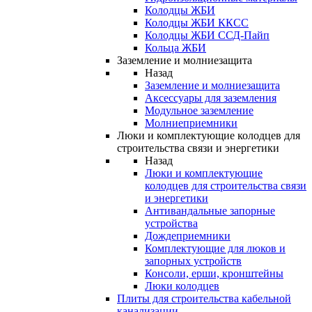
Колодцы ЖБИ
Колодцы ЖБИ ККСС
Колодцы ЖБИ ССД-Пайп
Кольца ЖБИ
Заземление и молниезащита
Назад
Заземление и молниезащита
Аксессуары для заземления
Модульное заземление
Молниеприемники
Люки и комплектующие колодцев для
строительства связи и энергетики
Назад
Люки и комплектующие
колодцев для строительства связи
и энергетики
Антивандальные запорные
устройства
Дождеприемники
Комплектующие для люков и
запорных устройств
Консоли, ерши, кронштейны
Люки колодцев
Плиты для строительства кабельной
канализации