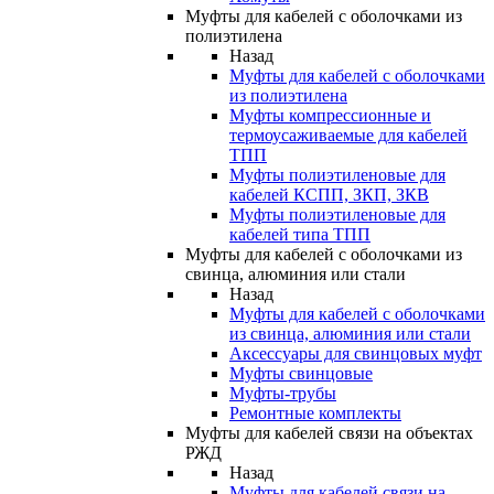
Муфты для кабелей с оболочками из
полиэтилена
Назад
Муфты для кабелей с оболочками
из полиэтилена
Муфты компрессионные и
термоусаживаемые для кабелей
ТПП
Муфты полиэтиленовые для
кабелей КСПП, ЗКП, ЗКВ
Муфты полиэтиленовые для
кабелей типа ТПП
Муфты для кабелей с оболочками из
свинца, алюминия или стали
Назад
Муфты для кабелей с оболочками
из свинца, алюминия или стали
Аксессуары для свинцовых муфт
Муфты свинцовые
Муфты-трубы
Ремонтные комплекты
Муфты для кабелей связи на объектах
РЖД
Назад
Муфты для кабелей связи на