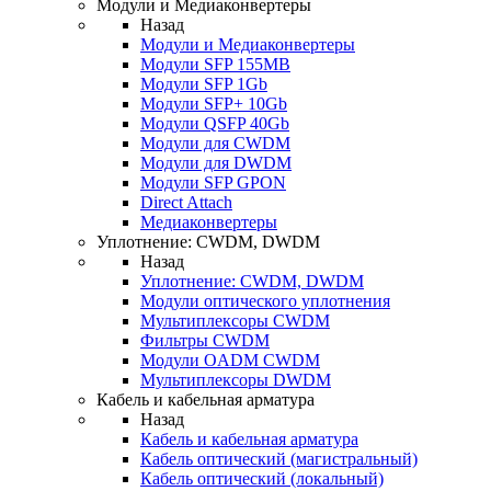
Модули и Медиаконвертеры
Назад
Модули и Медиаконвертеры
Модули SFP 155MB
Модули SFP 1Gb
Модули SFP+ 10Gb
Модули QSFP 40Gb
Модули для CWDM
Модули для DWDM
Модули SFP GPON
Direct Attach
Медиаконвертеры
Уплотнение: CWDM, DWDM
Назад
Уплотнение: CWDM, DWDM
Модули оптического уплотнения
Мультиплексоры CWDM
Фильтры CWDM
Модули OADM CWDM
Мультиплексоры DWDM
Кабель и кабельная арматура
Назад
Кабель и кабельная арматура
Кабель оптический (магистральный)
Кабель оптический (локальный)