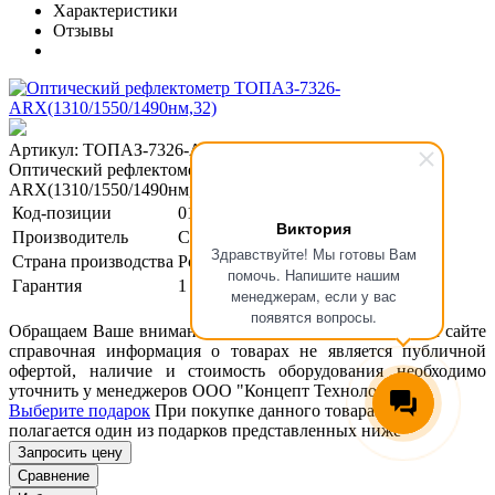
Характеристики
Отзывы
Артикул: ТОПАЗ-7326-ARX
Оптический рефлектометр ТОПАЗ-7326-
ARX(1310/1550/1490нм,32)
Код-позиции
01-00124809
Виктория
Производитель
Связь Сервис
Здравствуйте! Мы готовы Вам
Страна производства
Россия
помочь. Напишите нашим
Гарантия
1 год
менеджерам, если у вас
появятся вопросы.
Обращаем Ваше внимание, что размещенная на данном сайте
справочная информация о товарах не является публичной
офертой, наличие и стоимость оборудования необходимо
уточнить у менеджеров ООО "Концепт Технологии".
Выберите подарок
При покупке данного товара вам
полагается один из подарков представленных ниже
Запросить цену
Сравнение