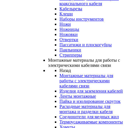
коаксиального кабеля
Кабельрезы
Клещи
Наборы инструментов
Ножи
Ножницы
Ножовки
Отвертки
Пассатижи и плоскогубцы
Паяльники
Стрипперы
Монтажные материалы для работы с
электрическими кабелями связи
Назад
Монтажные материалы для
работы с электрическими
кабелями связи
Изделия для заземления кабелей
Ленты монтажные
Пайка и изолирование скруток
Расходные материалы для
монтажа и разделки кабеля
Соединители для медных жил
Термоусаживаемые компоненты
Хомуты