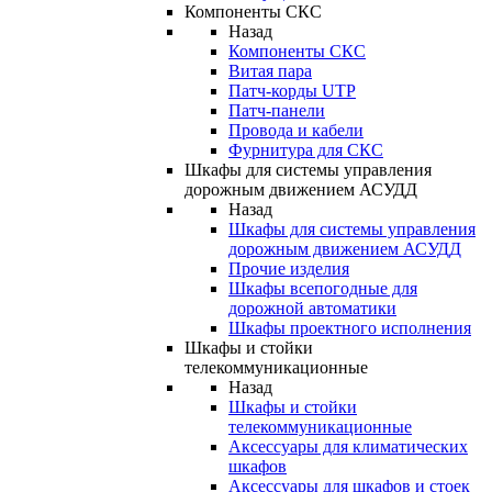
Компоненты СКС
Назад
Компоненты СКС
Витая пара
Патч-корды UTP
Патч-панели
Провода и кабели
Фурнитура для СКС
Шкафы для системы управления
дорожным движением АСУДД
Назад
Шкафы для системы управления
дорожным движением АСУДД
Прочие изделия
Шкафы всепогодные для
дорожной автоматики
Шкафы проектного исполнения
Шкафы и стойки
телекоммуникационные
Назад
Шкафы и стойки
телекоммуникационные
Аксессуары для климатических
шкафов
Аксессуары для шкафов и стоек