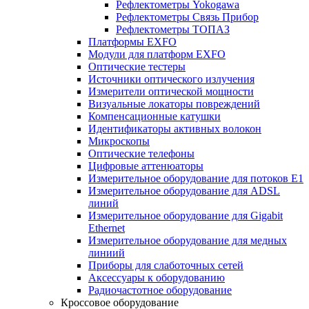
Рефлектометры Yokogawa
Рефлектометры Связь Прибор
Рефлектометры ТОПАЗ
Платформы EXFO
Модули для платформ EXFO
Оптические тестеры
Источники оптического излучения
Измерители оптической мощности
Визуальные локаторы повреждений
Компенсационные катушки
Идентификаторы активных волокон
Микроскопы
Оптические телефоны
Цифровые аттенюаторы
Измерительное оборудование для потоков Е1
Измерительное оборудование для ADSL
линий
Измерительное оборудование для Gigabit
Ethernet
Измерительное оборудование для медных
линиий
Приборы для слаботочных сетей
Аксессуары к оборудованию
Радиочастотное оборудование
Кроссовое оборудование