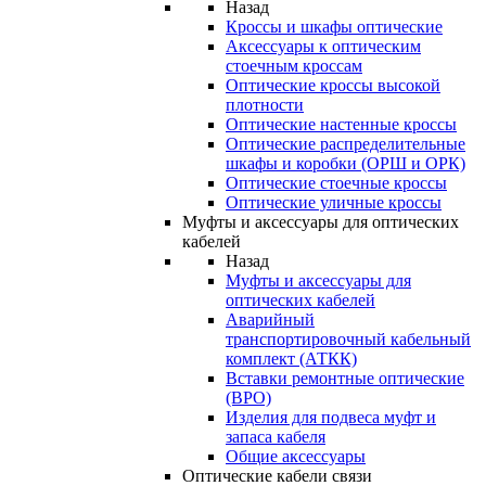
Назад
Кроссы и шкафы оптические
Аксессуары к оптическим
стоечным кроссам
Оптические кроссы высокой
плотности
Оптические настенные кроссы
Оптические распределительные
шкафы и коробки (ОРШ и ОРК)
Оптические стоечные кроссы
Оптические уличные кроссы
Муфты и аксессуары для оптических
кабелей
Назад
Муфты и аксессуары для
оптических кабелей
Аварийный
транспортировочный кабельный
комплект (АТКК)
Вставки ремонтные оптические
(ВРО)
Изделия для подвеса муфт и
запаса кабеля
Общие аксессуары
Оптические кабели связи