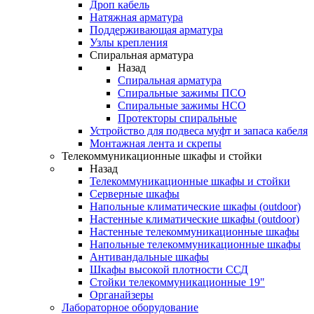
Дроп кабель
Натяжная арматура
Поддерживающая арматура
Узлы крепления
Спиральная арматура
Назад
Спиральная арматура
Спиральные зажимы ПСО
Спиральные зажимы НСО
Протекторы спиральные
Устройство для подвеса муфт и запаса кабеля
Монтажная лента и скрепы
Телекоммуникационные шкафы и стойки
Назад
Телекоммуникационные шкафы и стойки
Серверные шкафы
Напольные климатические шкафы (outdoor)
Настенные климатические шкафы (outdoor)
Настенные телекоммуникационные шкафы
Напольные телекоммуникационные шкафы
Антивандальные шкафы
Шкафы высокой плотности ССД
Стойки телекоммуникационные 19"
Органайзеры
Лабораторное оборудование