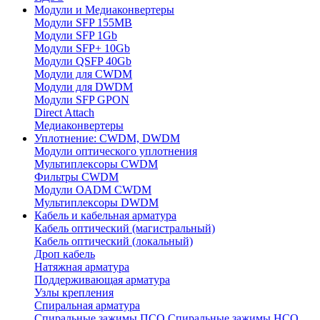
Модули и Медиаконвертеры
Модули SFP 155MB
Модули SFP 1Gb
Модули SFP+ 10Gb
Модули QSFP 40Gb
Модули для CWDM
Модули для DWDM
Модули SFP GPON
Direct Attach
Медиаконвертеры
Уплотнение: CWDM, DWDM
Модули оптического уплотнения
Мультиплексоры CWDM
Фильтры CWDM
Модули OADM CWDM
Мультиплексоры DWDM
Кабель и кабельная арматура
Кабель оптический (магистральный)
Кабель оптический (локальный)
Дроп кабель
Натяжная арматура
Поддерживающая арматура
Узлы крепления
Спиральная арматура
Спиральные зажимы ПСО
Спиральные зажимы НСО