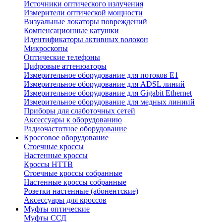
Источники оптического излучения
Измерители оптической мощности
Визуальные локаторы повреждений
Компенсационные катушки
Идентификаторы активных волокон
Микроскопы
Оптические телефоны
Цифровые аттенюаторы
Измерительное оборудование для потоков Е1
Измерительное оборудование для ADSL линий
Измерительное оборудование для Gigabit Ethernet
Измерительное оборудование для медных линиий
Приборы для слаботочных сетей
Аксессуары к оборудованию
Радиочастотное оборудование
Кроссовое оборудование
Стоечные кроссы
Настенные кроссы
Кроссы HTTB
Стоечные кроссы собранные
Настенные кроссы собранные
Розетки настенные (абонентские)
Аксессуары для кроссов
Муфты оптические
Муфты ССД