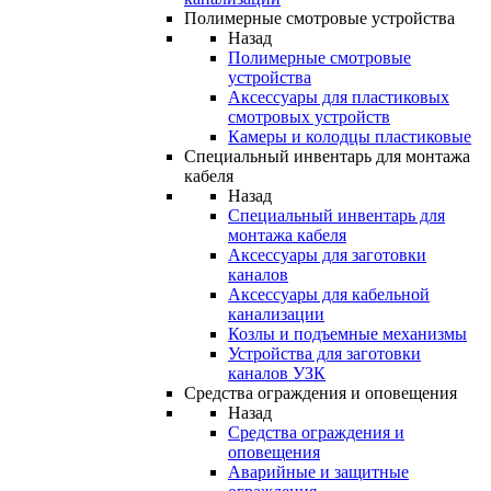
Полимерные смотровые устройства
Назад
Полимерные смотровые
устройства
Аксессуары для пластиковых
смотровых устройств
Камеры и колодцы пластиковые
Специальный инвентарь для монтажа
кабеля
Назад
Специальный инвентарь для
монтажа кабеля
Аксессуары для заготовки
каналов
Аксессуары для кабельной
канализации
Козлы и подъемные механизмы
Устройства для заготовки
каналов УЗК
Средства ограждения и оповещения
Назад
Средства ограждения и
оповещения
Аварийные и защитные