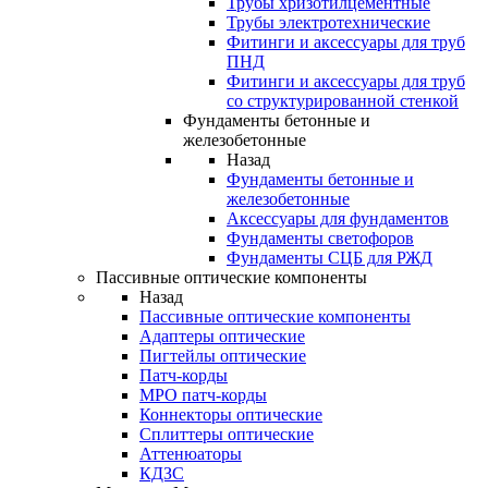
Трубы хризотилцементные
Трубы электротехнические
Фитинги и аксессуары для труб
ПНД
Фитинги и аксессуары для труб
со структурированной стенкой
Фундаменты бетонные и
железобетонные
Назад
Фундаменты бетонные и
железобетонные
Аксессуары для фундаментов
Фундаменты светофоров
Фундаменты СЦБ для РЖД
Пассивные оптические компоненты
Назад
Пассивные оптические компоненты
Адаптеры оптические
Пигтейлы оптические
Патч-корды
MPO патч-корды
Коннекторы оптические
Сплиттеры оптические
Аттенюаторы
КДЗС