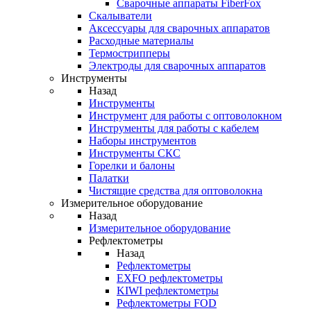
Cварочные аппараты FiberFox
Скалыватели
Аксессуары для сварочных аппаратов
Расходные материалы
Термострипперы
Электроды для сварочных аппаратов
Инструменты
Назад
Инструменты
Инструмент для работы с оптоволокном
Инструменты для работы с кабелем
Наборы инструментов
Инструменты СКС
Горелки и балоны
Палатки
Чистящие средства для оптоволокна
Измерительное оборудование
Назад
Измерительное оборудование
Рефлектометры
Назад
Рефлектометры
EXFO рефлектометры
KIWI рефлектометры
Рефлектометры FOD