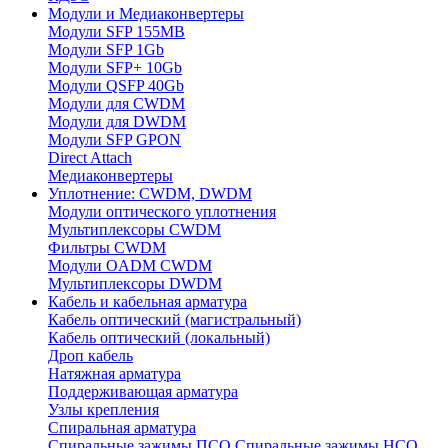
Модули и Медиаконвертеры
Модули SFP 155MB
Модули SFP 1Gb
Модули SFP+ 10Gb
Модули QSFP 40Gb
Модули для CWDM
Модули для DWDM
Модули SFP GPON
Direct Attach
Медиаконвертеры
Уплотнение: CWDM, DWDM
Модули оптического уплотнения
Мультиплексоры CWDM
Фильтры CWDM
Модули OADM CWDM
Мультиплексоры DWDM
Кабель и кабельная арматура
Кабель оптический (магистральный)
Кабель оптический (локальный)
Дроп кабель
Натяжная арматура
Поддерживающая арматура
Узлы крепления
Спиральная арматура
Спиральные зажимы ПСО
Спиральные зажимы НСО