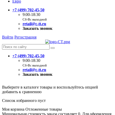
Евро
+7 (499) 702-45-50
9:00-18:30
Сб-Вс выходной
retail@c-tt.ru
Заказать звонок
Войти
Регистрация
+7 (499) 702-45-50
9:00-18:30
Сб-Вс выходной
retail@c-tt.ru
Заказать звонок
Выберите в каталоге товары и воспользуйтесь опцией
добавить к сравнению
Список избранного пуст
Моя корзина
Отложенные товары
Минимальная стоимость заказа составляет 0. Для оформления