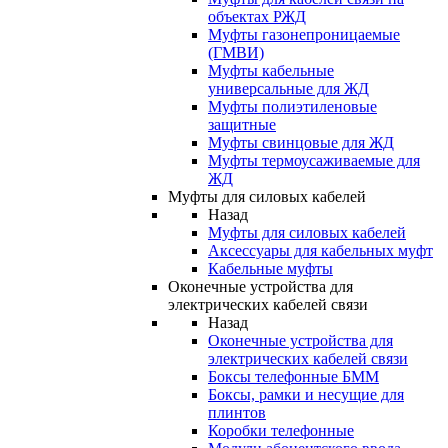
объектах РЖД
Муфты газонепроницаемые
(ГМВИ)
Муфты кабельные
универсальные для ЖД
Муфты полиэтиленовые
защитные
Муфты свинцовые для ЖД
Муфты термоусаживаемые для
ЖД
Муфты для силовых кабелей
Назад
Муфты для силовых кабелей
Аксессуары для кабельных муфт
Кабельные муфты
Оконечные устройства для
электрических кабелей связи
Назад
Оконечные устройства для
электрических кабелей связи
Боксы телефонные БММ
Боксы, рамки и несущие для
плинтов
Коробки телефонные