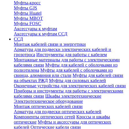
Муфты-кросс
Муфты GJS
Муфты Huatel
Муфты МВОТ
Муфты FOSC
Аксессуары к муфтам
Аксессуары к муфтам ССД
ССД
Монтаж кабелей связи и энергетики
Арматура для подвески электрических кабелей и
грозотроса
Инструменты для работы с кабелем
Монтажные материалы для работы с электрическими
кабелями связи
Муфты для кабелей с оболочками из
полиэтилена
Муфты для кабелей с оболочками из
свинца, алюминия или стали
Муфты для кабелей связи
на объектах РЖД
Муфты для силовых кабелей
Оконечные устройства для электрических кабелей связи
Приборы и инструменты для работы с электрическими
кабелями связи
Шкафы электротехнические
Электротехническое оборудование
Монтаж оптических кабелей связи
Арматура для подвески оптических кабелей
Компоненты оптических сетей
Кроссы и шкафы
оптические
Муфты и аксессуары для оптических
кабелей
Оптические кабели связи