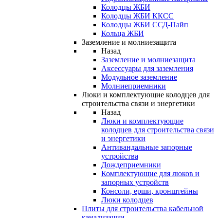
Колодцы ЖБИ
Колодцы ЖБИ ККСС
Колодцы ЖБИ ССД-Пайп
Кольца ЖБИ
Заземление и молниезащита
Назад
Заземление и молниезащита
Аксессуары для заземления
Модульное заземление
Молниеприемники
Люки и комплектующие колодцев для
строительства связи и энергетики
Назад
Люки и комплектующие
колодцев для строительства связи
и энергетики
Антивандальные запорные
устройства
Дождеприемники
Комплектующие для люков и
запорных устройств
Консоли, ерши, кронштейны
Люки колодцев
Плиты для строительства кабельной
канализации