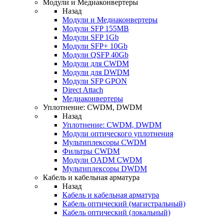
Модули и Медиаконвертеры
Назад
Модули и Медиаконвертеры
Модули SFP 155MB
Модули SFP 1Gb
Модули SFP+ 10Gb
Модули QSFP 40Gb
Модули для CWDM
Модули для DWDM
Модули SFP GPON
Direct Attach
Медиаконвертеры
Уплотнение: CWDM, DWDM
Назад
Уплотнение: CWDM, DWDM
Модули оптического уплотнения
Мультиплексоры CWDM
Фильтры CWDM
Модули OADM CWDM
Мультиплексоры DWDM
Кабель и кабельная арматура
Назад
Кабель и кабельная арматура
Кабель оптический (магистральный)
Кабель оптический (локальный)