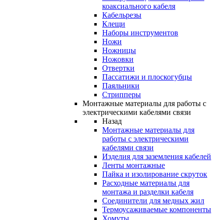
коаксиального кабеля
Кабельрезы
Клещи
Наборы инструментов
Ножи
Ножницы
Ножовки
Отвертки
Пассатижи и плоскогубцы
Паяльники
Стрипперы
Монтажные материалы для работы с
электрическими кабелями связи
Назад
Монтажные материалы для
работы с электрическими
кабелями связи
Изделия для заземления кабелей
Ленты монтажные
Пайка и изолирование скруток
Расходные материалы для
монтажа и разделки кабеля
Соединители для медных жил
Термоусаживаемые компоненты
Хомуты