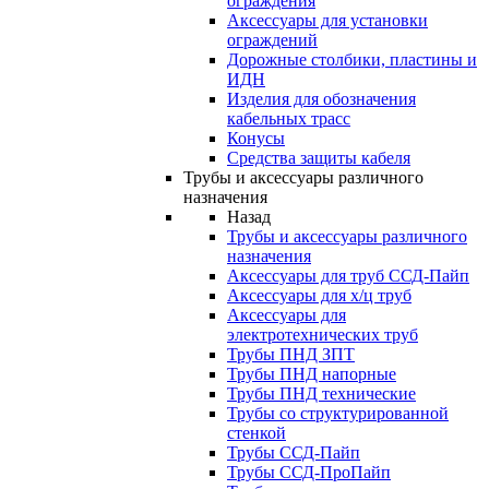
ограждения
Аксессуары для установки
ограждений
Дорожные столбики, пластины и
ИДН
Изделия для обозначения
кабельных трасс
Конусы
Средства защиты кабеля
Трубы и аксессуары различного
назначения
Назад
Трубы и аксессуары различного
назначения
Аксессуары для труб ССД-Пайп
Аксессуары для х/ц труб
Аксессуары для
электротехнических труб
Трубы ПНД ЗПТ
Трубы ПНД напорные
Трубы ПНД технические
Трубы со структурированной
стенкой
Трубы ССД-Пайп
Трубы ССД-ПроПайп