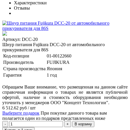
Характеристики
Отзывы
Артикул: DCC-20
Шнур питания Fujikura DCC-20 от автомобильного
прикуривателя для 86S
Код-позиции
01-00122660
Производитель
FUJIKURA
Страна производства
Япония
Гарантия
1 год
Обращаем Ваше внимание, что размещенная на данном сайте
справочная информация о товарах не является публичной
офертой, наличие и стоимость оборудования необходимо
уточнить у менеджеров ООО "Концепт Технологии".
6 512.62
руб
/ шт
Выберите подарок
При покупке данного товара вам
полагается один из подарков представленных ниже
В корзину