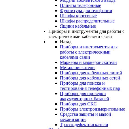
Модули абонентского ввода
Плинты телефонные
Фурнитура для телефонии
Шкафы кроссовые
Шкафы распределительные
Ящики кабельные
Приборы и инструменты для работы с
электрическими кабелями связи
Назад
Приборы и инструменты для
работы с электрическими
кабелями связи
Маркеры и маркероискатели
Металлоискатели
Приборы для кабельных линий
Приборы для кабельных сетей
Приборы для поиска и
тестирования телефонных пар
Приборы для проверки
аккумуляторных батарей
Приборы для СКС
Приборы электроизмерительные
Средства защиты и малой
механизации
Трассо-дефектоискатели