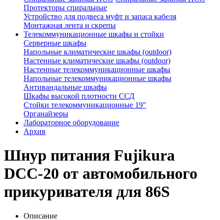
Протекторы спиральные
Устройство для подвеса муфт и запаса кабеля
Монтажная лента и скрепы
Телекоммуникационные шкафы и стойки
Серверные шкафы
Напольные климатические шкафы (outdoor)
Настенные климатические шкафы (outdoor)
Настенные телекоммуникационные шкафы
Напольные телекоммуникационные шкафы
Антивандальные шкафы
Шкафы высокой плотности ССД
Стойки телекоммуникационные 19"
Органайзеры
Лабораторное оборудование
Архив
Шнур питания Fujikura
DCC-20 от автомобильного
прикуривателя для 86S
Описание