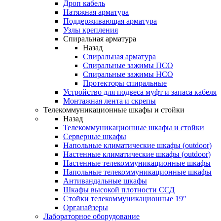
Дроп кабель
Натяжная арматура
Поддерживающая арматура
Узлы крепления
Спиральная арматура
Назад
Спиральная арматура
Спиральные зажимы ПСО
Спиральные зажимы НСО
Протекторы спиральные
Устройство для подвеса муфт и запаса кабеля
Монтажная лента и скрепы
Телекоммуникационные шкафы и стойки
Назад
Телекоммуникационные шкафы и стойки
Серверные шкафы
Напольные климатические шкафы (outdoor)
Настенные климатические шкафы (outdoor)
Настенные телекоммуникационные шкафы
Напольные телекоммуникационные шкафы
Антивандальные шкафы
Шкафы высокой плотности ССД
Стойки телекоммуникационные 19"
Органайзеры
Лабораторное оборудование