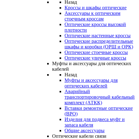
Назад
Кроссы и шкафы оптические
Аксессуары к оптическим
стоечным кроссам
Оптические кроссы высокой
плотности
Оптические настенные кроссы
Оптические распределительные
шкафы и коробки (ОРШ и ОРК)
Оптические стоечные кроссы
Оптические уличные кроссы
Муфты и аксессуары для оптических
кабелей
Назад
Муфты и аксессуары для
оптических кабелей
Аварийный
транспортировочный кабельный
комплект (АТКК)
Вставки ремонтные оптические
(ВРО)
Изделия для подвеса муфт и
запаса кабеля
Общие аксессуары
Оптические кабели связи