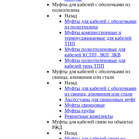
Муфты для кабелей с оболочками из
полиэтилена
Назад
Муфты для кабелей с оболочками
из полиэтилена
Муфты компрессионные и
термоусаживаемые для кабелей
ТПП
Муфты полиэтиленовые для
кабелей КСПП, ЗКП, ЗКВ
Муфты полиэтиленовые для
кабелей типа ТПП
Муфты для кабелей с оболочками из
свинца, алюминия или стали
Назад
Муфты для кабелей с оболочками
из свинца, алюминия или стали
Аксессуары для свинцовых муфт
Муфты свинцовые
Муфты-трубы
Ремонтные комплекты
Муфты для кабелей связи на объектах
РЖД
Назад
Муфты для кабелей связи на