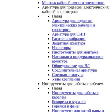
Монтаж кабелей связи и энергетики
Арматура для подвески электрических
кабелей и грозотроса
Назад
Арматура для подвески
электрических кабелей и
грозотроса
Арматура для СИП
Гасители вибрации
Защитная арматура
Изоляторы
Инструменты для монтажа
Натяжная и поддерживающая
арматура
Оборудование для ВЛ
Соединительная арматура
Сцепная арматура
Узлы крепления
Инструменты для работы с кабелем
Назад
Инструменты для работы с
кабелем
Бокорезы и кусачки
Горелки и фены
Инструмент для витой пары и