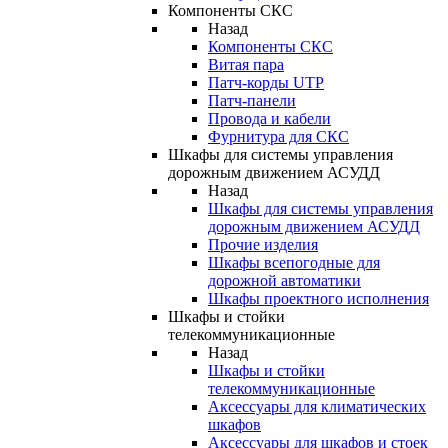
Компоненты СКС
Назад
Компоненты СКС
Витая пара
Патч-корды UTP
Патч-панели
Провода и кабели
Фурнитура для СКС
Шкафы для системы управления
дорожным движением АСУДД
Назад
Шкафы для системы управления
дорожным движением АСУДД
Прочие изделия
Шкафы всепогодные для
дорожной автоматики
Шкафы проектного исполнения
Шкафы и стойки
телекоммуникационные
Назад
Шкафы и стойки
телекоммуникационные
Аксессуары для климатических
шкафов
Аксессуары для шкафов и стоек