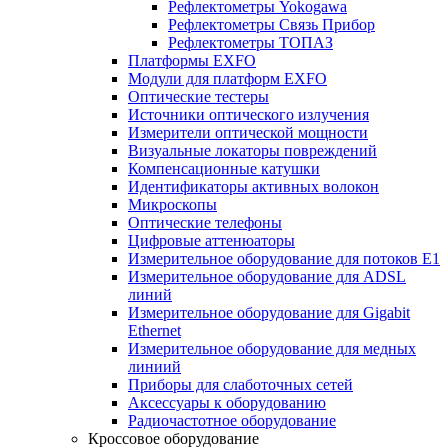
Рефлектометры Yokogawa
Рефлектометры Связь Прибор
Рефлектометры ТОПАЗ
Платформы EXFO
Модули для платформ EXFO
Оптические тестеры
Источники оптического излучения
Измерители оптической мощности
Визуальные локаторы повреждений
Компенсационные катушки
Идентификаторы активных волокон
Микроскопы
Оптические телефоны
Цифровые аттенюаторы
Измерительное оборудование для потоков Е1
Измерительное оборудование для ADSL
линий
Измерительное оборудование для Gigabit
Ethernet
Измерительное оборудование для медных
линиий
Приборы для слаботочных сетей
Аксессуары к оборудованию
Радиочастотное оборудование
Кроссовое оборудование