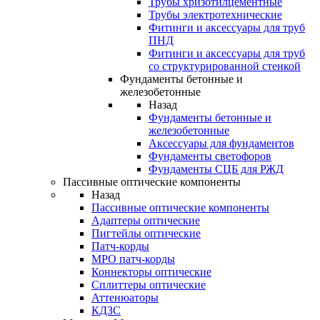
Трубы хризотилцементные
Трубы электротехнические
Фитинги и аксессуары для труб
ПНД
Фитинги и аксессуары для труб
со структурированной стенкой
Фундаменты бетонные и
железобетонные
Назад
Фундаменты бетонные и
железобетонные
Аксессуары для фундаментов
Фундаменты светофоров
Фундаменты СЦБ для РЖД
Пассивные оптические компоненты
Назад
Пассивные оптические компоненты
Адаптеры оптические
Пигтейлы оптические
Патч-корды
MPO патч-корды
Коннекторы оптические
Сплиттеры оптические
Аттенюаторы
КДЗС