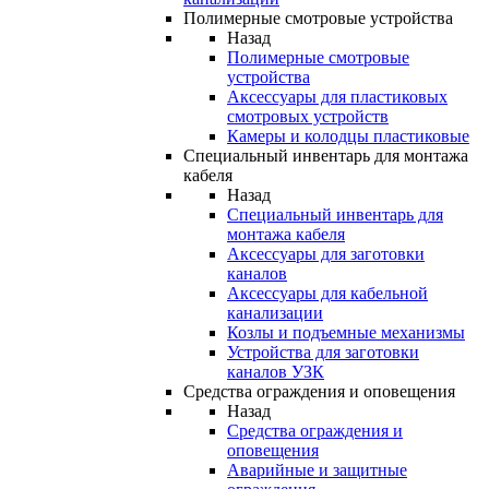
Полимерные смотровые устройства
Назад
Полимерные смотровые
устройства
Аксессуары для пластиковых
смотровых устройств
Камеры и колодцы пластиковые
Специальный инвентарь для монтажа
кабеля
Назад
Специальный инвентарь для
монтажа кабеля
Аксессуары для заготовки
каналов
Аксессуары для кабельной
канализации
Козлы и подъемные механизмы
Устройства для заготовки
каналов УЗК
Средства ограждения и оповещения
Назад
Средства ограждения и
оповещения
Аварийные и защитные