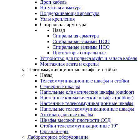
Дроп кабель
Натяжная арматура
Поддерживающая арматура
Узлы крепления
Спиральная арматура
Назад
Спиральная арматура
Спиральные зажимы ПСО
Спиральные зажимы НСО
Протекторы спиральные
Устройство для подвеса муфт и запаса кабеля
Монтажная лента и скрепы
Телекоммуникационные шкафы и стойки
Назад
Телекоммуникационные шкафы и стойки
Серверные шкафы
Напольные климатические шкафы (outdoor)
Настенные климатические шкафы (outdoor)
Настенные телекоммуникационные шкафы
Напольные телекоммуникационные шкафы
Антивандальные шкафы
Шкафы высокой плотности ССД
Стойки телекоммуникационные 19"
Органайзеры
Лабораторное оборудование