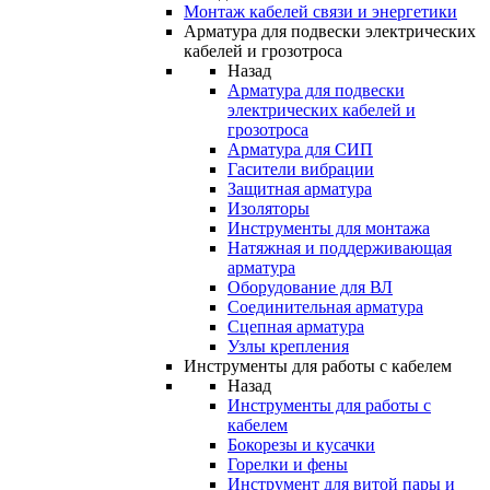
Монтаж кабелей связи и энергетики
Арматура для подвески электрических
кабелей и грозотроса
Назад
Арматура для подвески
электрических кабелей и
грозотроса
Арматура для СИП
Гасители вибрации
Защитная арматура
Изоляторы
Инструменты для монтажа
Натяжная и поддерживающая
арматура
Оборудование для ВЛ
Соединительная арматура
Сцепная арматура
Узлы крепления
Инструменты для работы с кабелем
Назад
Инструменты для работы с
кабелем
Бокорезы и кусачки
Горелки и фены
Инструмент для витой пары и