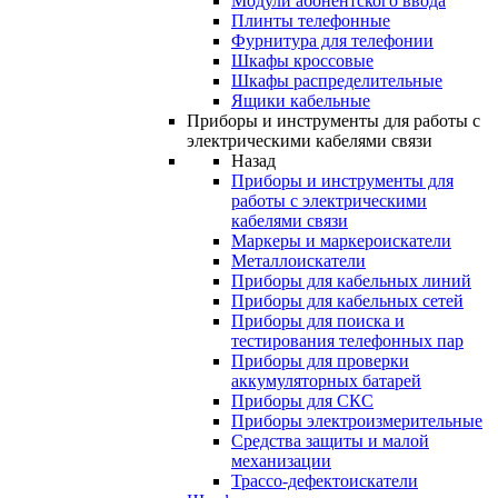
Модули абонентского ввода
Плинты телефонные
Фурнитура для телефонии
Шкафы кроссовые
Шкафы распределительные
Ящики кабельные
Приборы и инструменты для работы с
электрическими кабелями связи
Назад
Приборы и инструменты для
работы с электрическими
кабелями связи
Маркеры и маркероискатели
Металлоискатели
Приборы для кабельных линий
Приборы для кабельных сетей
Приборы для поиска и
тестирования телефонных пар
Приборы для проверки
аккумуляторных батарей
Приборы для СКС
Приборы электроизмерительные
Средства защиты и малой
механизации
Трассо-дефектоискатели