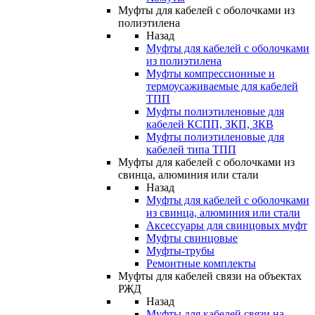
Муфты для кабелей с оболочками из
полиэтилена
Назад
Муфты для кабелей с оболочками
из полиэтилена
Муфты компрессионные и
термоусаживаемые для кабелей
ТПП
Муфты полиэтиленовые для
кабелей КСПП, ЗКП, ЗКВ
Муфты полиэтиленовые для
кабелей типа ТПП
Муфты для кабелей с оболочками из
свинца, алюминия или стали
Назад
Муфты для кабелей с оболочками
из свинца, алюминия или стали
Аксессуары для свинцовых муфт
Муфты свинцовые
Муфты-трубы
Ремонтные комплекты
Муфты для кабелей связи на объектах
РЖД
Назад
Муфты для кабелей связи на