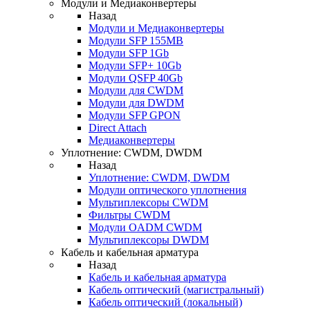
Модули и Медиаконвертеры
Назад
Модули и Медиаконвертеры
Модули SFP 155MB
Модули SFP 1Gb
Модули SFP+ 10Gb
Модули QSFP 40Gb
Модули для CWDM
Модули для DWDM
Модули SFP GPON
Direct Attach
Медиаконвертеры
Уплотнение: CWDM, DWDM
Назад
Уплотнение: CWDM, DWDM
Модули оптического уплотнения
Мультиплексоры CWDM
Фильтры CWDM
Модули OADM CWDM
Мультиплексоры DWDM
Кабель и кабельная арматура
Назад
Кабель и кабельная арматура
Кабель оптический (магистральный)
Кабель оптический (локальный)