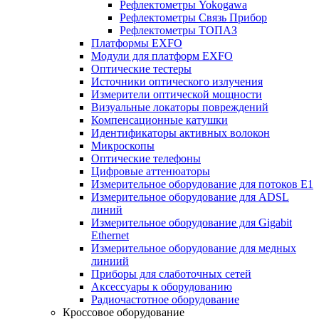
Рефлектометры Yokogawa
Рефлектометры Связь Прибор
Рефлектометры ТОПАЗ
Платформы EXFO
Модули для платформ EXFO
Оптические тестеры
Источники оптического излучения
Измерители оптической мощности
Визуальные локаторы повреждений
Компенсационные катушки
Идентификаторы активных волокон
Микроскопы
Оптические телефоны
Цифровые аттенюаторы
Измерительное оборудование для потоков Е1
Измерительное оборудование для ADSL
линий
Измерительное оборудование для Gigabit
Ethernet
Измерительное оборудование для медных
линиий
Приборы для слаботочных сетей
Аксессуары к оборудованию
Радиочастотное оборудование
Кроссовое оборудование