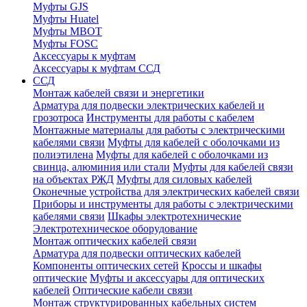
Муфты GJS
Муфты Huatel
Муфты МВОТ
Муфты FOSC
Аксессуары к муфтам
Аксессуары к муфтам ССД
ССД
Монтаж кабелей связи и энергетики
Арматура для подвески электрических кабелей и
грозотроса
Инструменты для работы с кабелем
Монтажные материалы для работы с электрическими
кабелями связи
Муфты для кабелей с оболочками из
полиэтилена
Муфты для кабелей с оболочками из
свинца, алюминия или стали
Муфты для кабелей связи
на объектах РЖД
Муфты для силовых кабелей
Оконечные устройства для электрических кабелей связи
Приборы и инструменты для работы с электрическими
кабелями связи
Шкафы электротехнические
Электротехническое оборудование
Монтаж оптических кабелей связи
Арматура для подвески оптических кабелей
Компоненты оптических сетей
Кроссы и шкафы
оптические
Муфты и аксессуары для оптических
кабелей
Оптические кабели связи
Монтаж структурированных кабельных систем