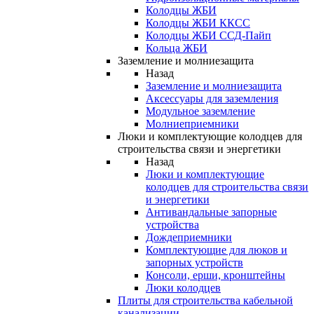
Колодцы ЖБИ
Колодцы ЖБИ ККСС
Колодцы ЖБИ ССД-Пайп
Кольца ЖБИ
Заземление и молниезащита
Назад
Заземление и молниезащита
Аксессуары для заземления
Модульное заземление
Молниеприемники
Люки и комплектующие колодцев для
строительства связи и энергетики
Назад
Люки и комплектующие
колодцев для строительства связи
и энергетики
Антивандальные запорные
устройства
Дождеприемники
Комплектующие для люков и
запорных устройств
Консоли, ерши, кронштейны
Люки колодцев
Плиты для строительства кабельной
канализации