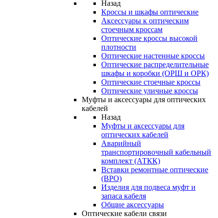
Назад
Кроссы и шкафы оптические
Аксессуары к оптическим
стоечным кроссам
Оптические кроссы высокой
плотности
Оптические настенные кроссы
Оптические распределительные
шкафы и коробки (ОРШ и ОРК)
Оптические стоечные кроссы
Оптические уличные кроссы
Муфты и аксессуары для оптических
кабелей
Назад
Муфты и аксессуары для
оптических кабелей
Аварийный
транспортировочный кабельный
комплект (АТКК)
Вставки ремонтные оптические
(ВРО)
Изделия для подвеса муфт и
запаса кабеля
Общие аксессуары
Оптические кабели связи