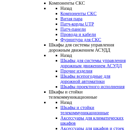
Компоненты СКС
Назад
Компоненты СКС
Витая пара
Патч-корды UTP
Патч-панели
Провода и кабели
Фурнитура для СКС
Шкафы для системы управления
дорожным движением АСУДД
Назад
Шкафы для системы управления
дорожным движением АСУДД
Прочие изделия
Шкафы всепогодные для
дорожной автоматики
Шкафы проектного исполнения
Шкафы и стойки
телекоммуникационные
Назад
Шкафы и стойки
телекоммуникационные
Аксессуары для климатических
шкафов
Аксессуары для шкафов и стоек