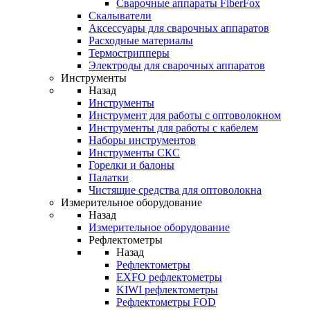
Cварочные аппараты FiberFox
Скалыватели
Аксессуары для сварочных аппаратов
Расходные материалы
Термострипперы
Электроды для сварочных аппаратов
Инструменты
Назад
Инструменты
Инструмент для работы с оптоволокном
Инструменты для работы с кабелем
Наборы инструментов
Инструменты СКС
Горелки и балоны
Палатки
Чистящие средства для оптоволокна
Измерительное оборудование
Назад
Измерительное оборудование
Рефлектометры
Назад
Рефлектометры
EXFO рефлектометры
KIWI рефлектометры
Рефлектометры FOD