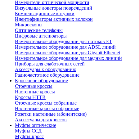
Измерители оптической мощности
Визуальные локаторы повреждений
Компенсационные катушки
Идентификаторы активных волокон
Микроскопы
Оптические телефоны
Цифровые аттенюаторы
Измерительное оборудование для потоков Е1
Измерительное оборудование для ADSL линий
Измерительное оборудование для Gigabit Ethernet
Измерительное оборудование для медных линиий
Приборы для слаботочных сетей
Аксессуары к оборудованию
Радиочастотное оборудование
Кроссовое оборудование
Стоечные кроссы
Настенные кроссы
Кроссы HTTB
Стоечные кроссы собранные
Настенные кроссы собранные
Розетки настенные (абонентские)
Аксессуары для кроссов
Муфты оптические
Муфты ССД
Муфты-кросс