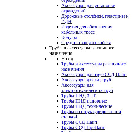
ограждения
Аксессуары для установки
ограждений
Дорожные столбики, пластины и
ИДН
Изделия для обозначения
кабельных трасс
Конусы
Средства защиты кабеля
Трубы и аксессуары различного
назначения
Назад
Трубы и аксессуары различного
назначения
Аксессуары для труб ССД-Пайп
Аксессуары для х/ц труб
Аксессуары для
электротехнических труб
Трубы ПНД ЗПТ
Трубы ПНД напорные
Трубы ПНД технические
Трубы со структурированной
стенкой
Трубы ССД-Пайп
Трубы ССД-ПроПайп