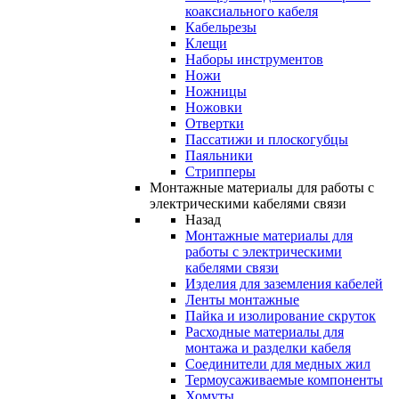
коаксиального кабеля
Кабельрезы
Клещи
Наборы инструментов
Ножи
Ножницы
Ножовки
Отвертки
Пассатижи и плоскогубцы
Паяльники
Стрипперы
Монтажные материалы для работы с
электрическими кабелями связи
Назад
Монтажные материалы для
работы с электрическими
кабелями связи
Изделия для заземления кабелей
Ленты монтажные
Пайка и изолирование скруток
Расходные материалы для
монтажа и разделки кабеля
Соединители для медных жил
Термоусаживаемые компоненты
Хомуты