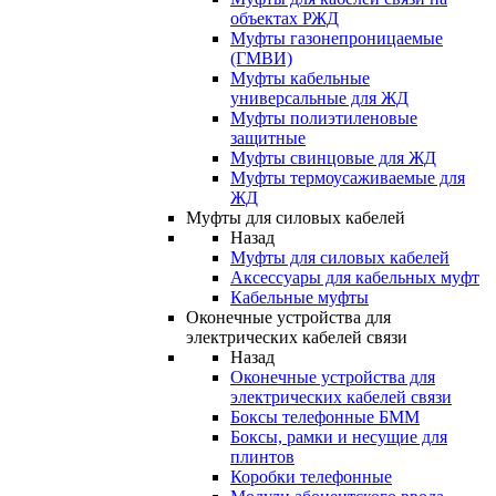
объектах РЖД
Муфты газонепроницаемые
(ГМВИ)
Муфты кабельные
универсальные для ЖД
Муфты полиэтиленовые
защитные
Муфты свинцовые для ЖД
Муфты термоусаживаемые для
ЖД
Муфты для силовых кабелей
Назад
Муфты для силовых кабелей
Аксессуары для кабельных муфт
Кабельные муфты
Оконечные устройства для
электрических кабелей связи
Назад
Оконечные устройства для
электрических кабелей связи
Боксы телефонные БММ
Боксы, рамки и несущие для
плинтов
Коробки телефонные