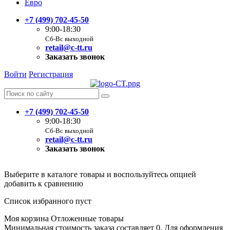
Евро
+7 (499) 702-45-50
9:00-18:30
Сб-Вс выходной
retail@c-tt.ru
Заказать звонок
Войти
Регистрация
+7 (499) 702-45-50
9:00-18:30
Сб-Вс выходной
retail@c-tt.ru
Заказать звонок
Выберите в каталоге товары и воспользуйтесь опцией
добавить к сравнению
Список избранного пуст
Моя корзина
Отложенные товары
Минимальная стоимость заказа составляет 0. Для оформления