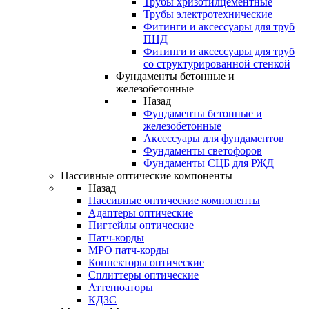
Трубы хризотилцементные
Трубы электротехнические
Фитинги и аксессуары для труб
ПНД
Фитинги и аксессуары для труб
со структурированной стенкой
Фундаменты бетонные и
железобетонные
Назад
Фундаменты бетонные и
железобетонные
Аксессуары для фундаментов
Фундаменты светофоров
Фундаменты СЦБ для РЖД
Пассивные оптические компоненты
Назад
Пассивные оптические компоненты
Адаптеры оптические
Пигтейлы оптические
Патч-корды
MPO патч-корды
Коннекторы оптические
Сплиттеры оптические
Аттенюаторы
КДЗС