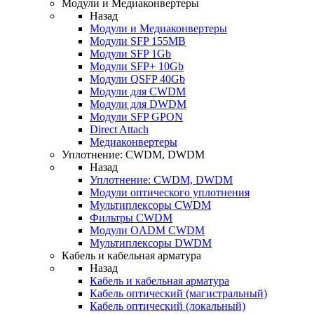
Модули и Медиаконвертеры
Назад
Модули и Медиаконвертеры
Модули SFP 155MB
Модули SFP 1Gb
Модули SFP+ 10Gb
Модули QSFP 40Gb
Модули для CWDM
Модули для DWDM
Модули SFP GPON
Direct Attach
Медиаконвертеры
Уплотнение: CWDM, DWDM
Назад
Уплотнение: CWDM, DWDM
Модули оптического уплотнения
Мультиплексоры CWDM
Фильтры CWDM
Модули OADM CWDM
Мультиплексоры DWDM
Кабель и кабельная арматура
Назад
Кабель и кабельная арматура
Кабель оптический (магистральный)
Кабель оптический (локальный)