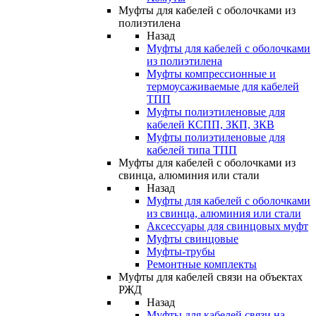
Муфты для кабелей с оболочками из
полиэтилена
Назад
Муфты для кабелей с оболочками
из полиэтилена
Муфты компрессионные и
термоусаживаемые для кабелей
ТПП
Муфты полиэтиленовые для
кабелей КСПП, ЗКП, ЗКВ
Муфты полиэтиленовые для
кабелей типа ТПП
Муфты для кабелей с оболочками из
свинца, алюминия или стали
Назад
Муфты для кабелей с оболочками
из свинца, алюминия или стали
Аксессуары для свинцовых муфт
Муфты свинцовые
Муфты-трубы
Ремонтные комплекты
Муфты для кабелей связи на объектах
РЖД
Назад
Муфты для кабелей связи на