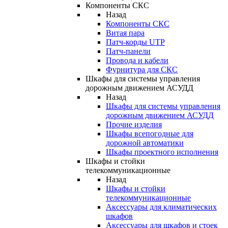
Компоненты СКС
Назад
Компоненты СКС
Витая пара
Патч-корды UTP
Патч-панели
Провода и кабели
Фурнитура для СКС
Шкафы для системы управления
дорожным движением АСУДД
Назад
Шкафы для системы управления
дорожным движением АСУДД
Прочие изделия
Шкафы всепогодные для
дорожной автоматики
Шкафы проектного исполнения
Шкафы и стойки
телекоммуникационные
Назад
Шкафы и стойки
телекоммуникационные
Аксессуары для климатических
шкафов
Аксессуары для шкафов и стоек