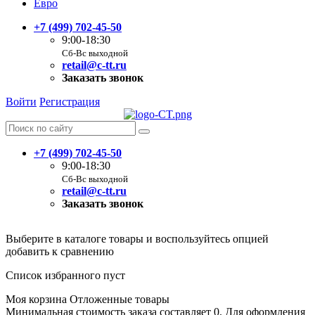
Евро
+7 (499) 702-45-50
9:00-18:30
Сб-Вс выходной
retail@c-tt.ru
Заказать звонок
Войти
Регистрация
+7 (499) 702-45-50
9:00-18:30
Сб-Вс выходной
retail@c-tt.ru
Заказать звонок
Выберите в каталоге товары и воспользуйтесь опцией
добавить к сравнению
Список избранного пуст
Моя корзина
Отложенные товары
Минимальная стоимость заказа составляет 0. Для оформления