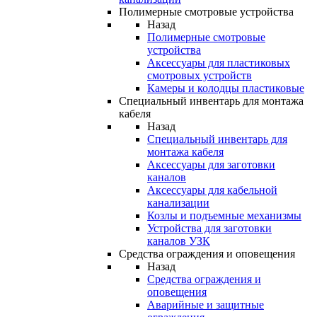
Полимерные смотровые устройства
Назад
Полимерные смотровые
устройства
Аксессуары для пластиковых
смотровых устройств
Камеры и колодцы пластиковые
Специальный инвентарь для монтажа
кабеля
Назад
Специальный инвентарь для
монтажа кабеля
Аксессуары для заготовки
каналов
Аксессуары для кабельной
канализации
Козлы и подъемные механизмы
Устройства для заготовки
каналов УЗК
Средства ограждения и оповещения
Назад
Средства ограждения и
оповещения
Аварийные и защитные