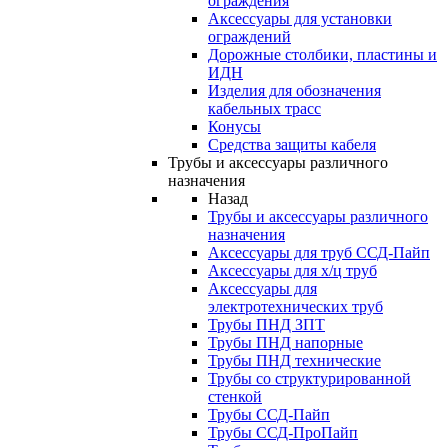
ограждения
Аксессуары для установки
ограждений
Дорожные столбики, пластины и
ИДН
Изделия для обозначения
кабельных трасс
Конусы
Средства защиты кабеля
Трубы и аксессуары различного
назначения
Назад
Трубы и аксессуары различного
назначения
Аксессуары для труб ССД-Пайп
Аксессуары для х/ц труб
Аксессуары для
электротехнических труб
Трубы ПНД ЗПТ
Трубы ПНД напорные
Трубы ПНД технические
Трубы со структурированной
стенкой
Трубы ССД-Пайп
Трубы ССД-ПроПайп