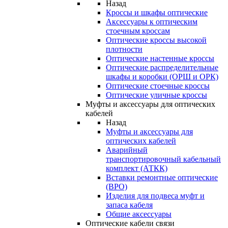
Назад
Кроссы и шкафы оптические
Аксессуары к оптическим
стоечным кроссам
Оптические кроссы высокой
плотности
Оптические настенные кроссы
Оптические распределительные
шкафы и коробки (ОРШ и ОРК)
Оптические стоечные кроссы
Оптические уличные кроссы
Муфты и аксессуары для оптических
кабелей
Назад
Муфты и аксессуары для
оптических кабелей
Аварийный
транспортировочный кабельный
комплект (АТКК)
Вставки ремонтные оптические
(ВРО)
Изделия для подвеса муфт и
запаса кабеля
Общие аксессуары
Оптические кабели связи