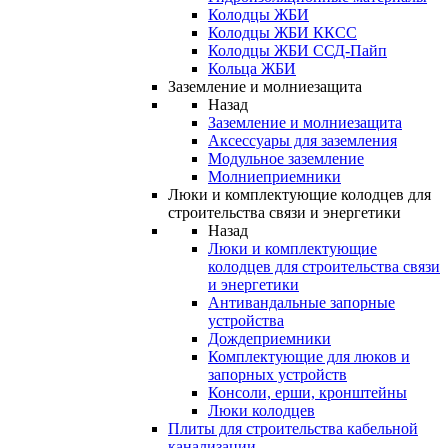
Колодцы ЖБИ
Колодцы ЖБИ ККСС
Колодцы ЖБИ ССД-Пайп
Кольца ЖБИ
Заземление и молниезащита
Назад
Заземление и молниезащита
Аксессуары для заземления
Модульное заземление
Молниеприемники
Люки и комплектующие колодцев для
строительства связи и энергетики
Назад
Люки и комплектующие
колодцев для строительства связи
и энергетики
Антивандальные запорные
устройства
Дождеприемники
Комплектующие для люков и
запорных устройств
Консоли, ерши, кронштейны
Люки колодцев
Плиты для строительства кабельной
канализации