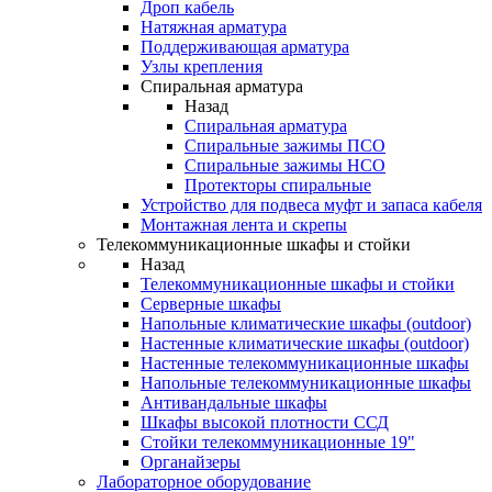
Дроп кабель
Натяжная арматура
Поддерживающая арматура
Узлы крепления
Спиральная арматура
Назад
Спиральная арматура
Спиральные зажимы ПСО
Спиральные зажимы НСО
Протекторы спиральные
Устройство для подвеса муфт и запаса кабеля
Монтажная лента и скрепы
Телекоммуникационные шкафы и стойки
Назад
Телекоммуникационные шкафы и стойки
Серверные шкафы
Напольные климатические шкафы (outdoor)
Настенные климатические шкафы (outdoor)
Настенные телекоммуникационные шкафы
Напольные телекоммуникационные шкафы
Антивандальные шкафы
Шкафы высокой плотности ССД
Стойки телекоммуникационные 19"
Органайзеры
Лабораторное оборудование