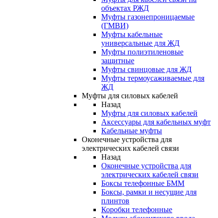
объектах РЖД
Муфты газонепроницаемые
(ГМВИ)
Муфты кабельные
универсальные для ЖД
Муфты полиэтиленовые
защитные
Муфты свинцовые для ЖД
Муфты термоусаживаемые для
ЖД
Муфты для силовых кабелей
Назад
Муфты для силовых кабелей
Аксессуары для кабельных муфт
Кабельные муфты
Оконечные устройства для
электрических кабелей связи
Назад
Оконечные устройства для
электрических кабелей связи
Боксы телефонные БММ
Боксы, рамки и несущие для
плинтов
Коробки телефонные