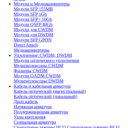
Модули и Медиаконвертеры
Модули SFP 155MB
Модули SFP 1Gb
Модули SFP+ 10Gb
Модули QSFP 40Gb
Модули для CWDM
Модули для DWDM
Модули SFP GPON
Direct Attach
Медиаконвертеры
Уплотнение: CWDM, DWDM
Модули оптического уплотнения
Мультиплексоры CWDM
Фильтры CWDM
Модули OADM CWDM
Мультиплексоры DWDM
Кабель и кабельная арматура
Кабель оптический (магистральный)
Кабель оптический (локальный)
Дроп кабель
Натяжная арматура
Поддерживающая арматура
Узлы крепления
Спиральная арматура
Спиральные зажимы ПСО
Спиральные зажимы НСО