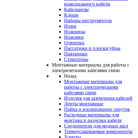
коаксиального кабеля
Кабельрезы
Клещи
Наборы инструментов
Ножи
Ножницы
Ножовки
Отвертки
Пассатижи и плоскогубцы
Паяльники
Стрипперы
Монтажные материалы для работы с
электрическими кабелями связи
Назад
Монтажные материалы для
работы с электрическими
кабелями связи
Изделия для заземления кабелей
Ленты монтажные
Пайка и изолирование скруток
Расходные материалы для
монтажа и разделки кабеля
Соединители для медных жил
Термоусаживаемые компоненты
Хомуты