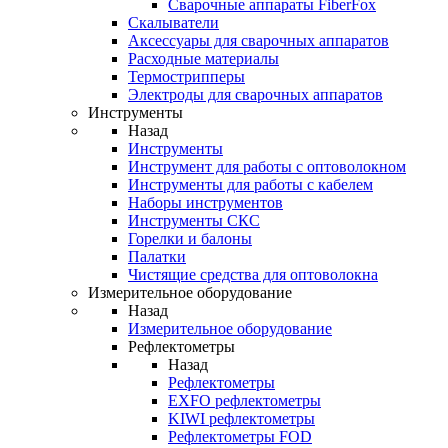
Cварочные аппараты FiberFox
Скалыватели
Аксессуары для сварочных аппаратов
Расходные материалы
Термострипперы
Электроды для сварочных аппаратов
Инструменты
Назад
Инструменты
Инструмент для работы с оптоволокном
Инструменты для работы с кабелем
Наборы инструментов
Инструменты СКС
Горелки и балоны
Палатки
Чистящие средства для оптоволокна
Измерительное оборудование
Назад
Измерительное оборудование
Рефлектометры
Назад
Рефлектометры
EXFO рефлектометры
KIWI рефлектометры
Рефлектометры FOD