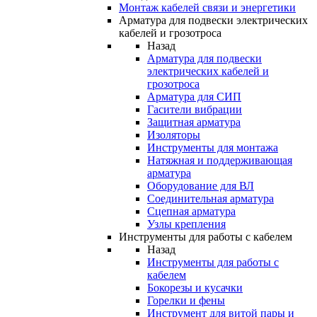
Монтаж кабелей связи и энергетики
Арматура для подвески электрических
кабелей и грозотроса
Назад
Арматура для подвески
электрических кабелей и
грозотроса
Арматура для СИП
Гасители вибрации
Защитная арматура
Изоляторы
Инструменты для монтажа
Натяжная и поддерживающая
арматура
Оборудование для ВЛ
Соединительная арматура
Сцепная арматура
Узлы крепления
Инструменты для работы с кабелем
Назад
Инструменты для работы с
кабелем
Бокорезы и кусачки
Горелки и фены
Инструмент для витой пары и