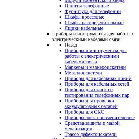
Модули абонентского ввода
Плинты телефонные
Фурнитура для телефонии
Шкафы кроссовые
Шкафы распределительные
Ящики кабельные
Приборы и инструменты для работы с
электрическими кабелями связи
Назад
Приборы и инструменты для
работы с электрическими
кабелями связи
Маркеры и маркероискатели
Металлоискатели
Приборы для кабельных линий
Приборы для кабельных сетей
Приборы для поиска и
тестирования телефонных пар
Приборы для проверки
аккумуляторных батарей
Приборы для СКС
Приборы электроизмерительные
Средства защиты и малой
механизации
Трассо-дефектоискатели