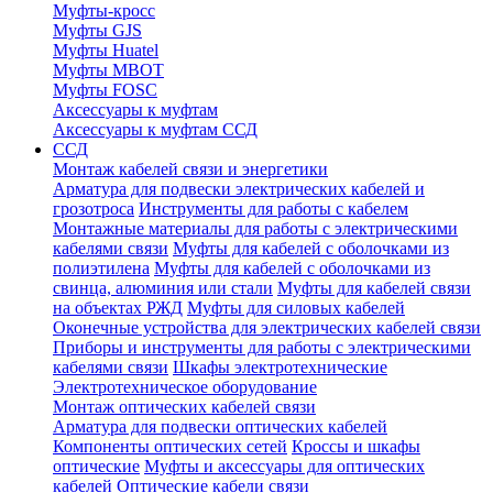
Муфты-кросс
Муфты GJS
Муфты Huatel
Муфты МВОТ
Муфты FOSC
Аксессуары к муфтам
Аксессуары к муфтам ССД
ССД
Монтаж кабелей связи и энергетики
Арматура для подвески электрических кабелей и
грозотроса
Инструменты для работы с кабелем
Монтажные материалы для работы с электрическими
кабелями связи
Муфты для кабелей с оболочками из
полиэтилена
Муфты для кабелей с оболочками из
свинца, алюминия или стали
Муфты для кабелей связи
на объектах РЖД
Муфты для силовых кабелей
Оконечные устройства для электрических кабелей связи
Приборы и инструменты для работы с электрическими
кабелями связи
Шкафы электротехнические
Электротехническое оборудование
Монтаж оптических кабелей связи
Арматура для подвески оптических кабелей
Компоненты оптических сетей
Кроссы и шкафы
оптические
Муфты и аксессуары для оптических
кабелей
Оптические кабели связи