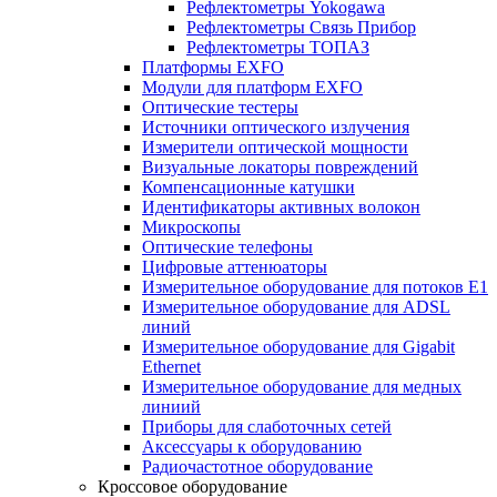
Рефлектометры Yokogawa
Рефлектометры Связь Прибор
Рефлектометры ТОПАЗ
Платформы EXFO
Модули для платформ EXFO
Оптические тестеры
Источники оптического излучения
Измерители оптической мощности
Визуальные локаторы повреждений
Компенсационные катушки
Идентификаторы активных волокон
Микроскопы
Оптические телефоны
Цифровые аттенюаторы
Измерительное оборудование для потоков Е1
Измерительное оборудование для ADSL
линий
Измерительное оборудование для Gigabit
Ethernet
Измерительное оборудование для медных
линиий
Приборы для слаботочных сетей
Аксессуары к оборудованию
Радиочастотное оборудование
Кроссовое оборудование