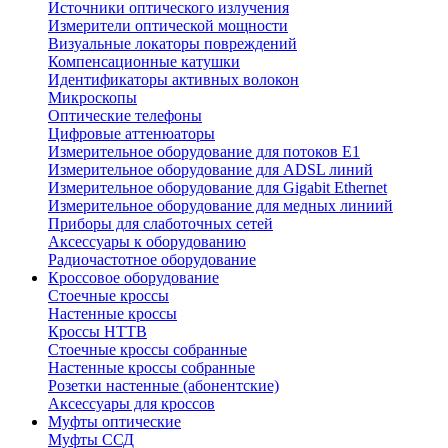
Источники оптического излучения
Измерители оптической мощности
Визуальные локаторы повреждений
Компенсационные катушки
Идентификаторы активных волокон
Микроскопы
Оптические телефоны
Цифровые аттенюаторы
Измерительное оборудование для потоков Е1
Измерительное оборудование для ADSL линий
Измерительное оборудование для Gigabit Ethernet
Измерительное оборудование для медных линиий
Приборы для слаботочных сетей
Аксессуары к оборудованию
Радиочастотное оборудование
Кроссовое оборудование
Стоечные кроссы
Настенные кроссы
Кроссы HTTB
Стоечные кроссы собранные
Настенные кроссы собранные
Розетки настенные (абонентские)
Аксессуары для кроссов
Муфты оптические
Муфты ССД