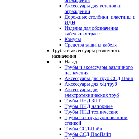
ограждения
Аксессуары для установки
ограждений
Дорожные столбики, пластины и
ИДН
Изделия для обозначения
кабельных трасс
Конусы
Средства защиты кабеля
Трубы и аксессуары различного
назначения
Назад
Трубы и аксессуары различного
назначения
Аксессуары для труб ССД-Пайп
Аксессуары для х/ц труб
Аксессуары для
электротехнических труб
Трубы ПНД ЗПТ
Трубы ПНД напорные
Трубы ПНД технические
Трубы со структурированной
стенкой
Трубы ССД-Пайп
Трубы ССД-ПроПайп