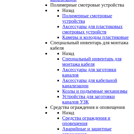
Полимерные смотровые устройства
Назад
Полимерные смотровые
устройства
Аксессуары для пластиковых
смотровых устройств
Камеры и колодцы пластиковые
Специальный инвентарь для монтажа
кабеля
Назад
Специальный инвентарь для
монтажа кабеля
Аксессуары для заготовки
каналов
Аксессуары для кабельной
канализации
Козлы и подъемные механизмы
Устройства для заготовки
каналов УЗК
Средства ограждения и оповещения
Назад
Средства ограждения и
оповещения
Аварийные и защитные