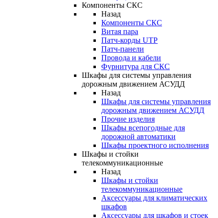
Компоненты СКС
Назад
Компоненты СКС
Витая пара
Патч-корды UTP
Патч-панели
Провода и кабели
Фурнитура для СКС
Шкафы для системы управления
дорожным движением АСУДД
Назад
Шкафы для системы управления
дорожным движением АСУДД
Прочие изделия
Шкафы всепогодные для
дорожной автоматики
Шкафы проектного исполнения
Шкафы и стойки
телекоммуникационные
Назад
Шкафы и стойки
телекоммуникационные
Аксессуары для климатических
шкафов
Аксессуары для шкафов и стоек