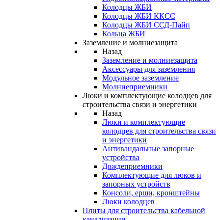
Колодцы ЖБИ
Колодцы ЖБИ ККСС
Колодцы ЖБИ ССД-Пайп
Кольца ЖБИ
Заземление и молниезащита
Назад
Заземление и молниезащита
Аксессуары для заземления
Модульное заземление
Молниеприемники
Люки и комплектующие колодцев для
строительства связи и энергетики
Назад
Люки и комплектующие
колодцев для строительства связи
и энергетики
Антивандальные запорные
устройства
Дождеприемники
Комплектующие для люков и
запорных устройств
Консоли, ерши, кронштейны
Люки колодцев
Плиты для строительства кабельной
канализации