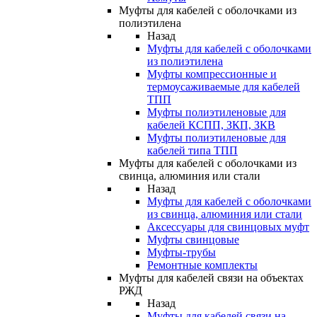
Муфты для кабелей с оболочками из
полиэтилена
Назад
Муфты для кабелей с оболочками
из полиэтилена
Муфты компрессионные и
термоусаживаемые для кабелей
ТПП
Муфты полиэтиленовые для
кабелей КСПП, ЗКП, ЗКВ
Муфты полиэтиленовые для
кабелей типа ТПП
Муфты для кабелей с оболочками из
свинца, алюминия или стали
Назад
Муфты для кабелей с оболочками
из свинца, алюминия или стали
Аксессуары для свинцовых муфт
Муфты свинцовые
Муфты-трубы
Ремонтные комплекты
Муфты для кабелей связи на объектах
РЖД
Назад
Муфты для кабелей связи на