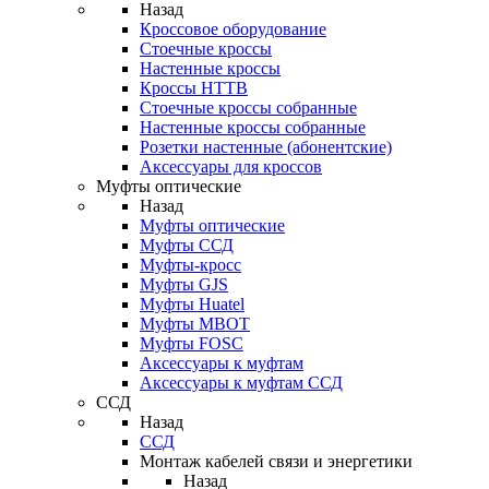
Назад
Кроссовое оборудование
Стоечные кроссы
Настенные кроссы
Кроссы HTTB
Стоечные кроссы собранные
Настенные кроссы собранные
Розетки настенные (абонентские)
Аксессуары для кроссов
Муфты оптические
Назад
Муфты оптические
Муфты ССД
Муфты-кросс
Муфты GJS
Муфты Huatel
Муфты МВОТ
Муфты FOSC
Аксессуары к муфтам
Аксессуары к муфтам ССД
ССД
Назад
ССД
Монтаж кабелей связи и энергетики
Назад