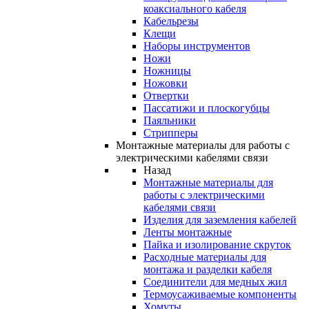
коаксиального кабеля
Кабельрезы
Клещи
Наборы инструментов
Ножи
Ножницы
Ножовки
Отвертки
Пассатижи и плоскогубцы
Паяльники
Стрипперы
Монтажные материалы для работы с
электрическими кабелями связи
Назад
Монтажные материалы для
работы с электрическими
кабелями связи
Изделия для заземления кабелей
Ленты монтажные
Пайка и изолирование скруток
Расходные материалы для
монтажа и разделки кабеля
Соединители для медных жил
Термоусаживаемые компоненты
Хомуты