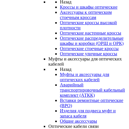
Назад
Кроссы и шкафы оптические
Аксессуары к оптическим
стоечным кроссам
Оптические кроссы высокой
плотности
Оптические настенные кроссы
Оптические распределительные
шкафы и коробки (ОРШ и ОРК)
Оптические стоечные кроссы
Оптические уличные кроссы
Муфты и аксессуары для оптических
кабелей
Назад
Муфты и аксессуары для
оптических кабелей
Аварийный
транспортировочный кабельный
комплект (АТКК)
Вставки ремонтные оптические
(ВРО)
Изделия для подвеса муфт и
запаса кабеля
Общие аксессуары
Оптические кабели связи