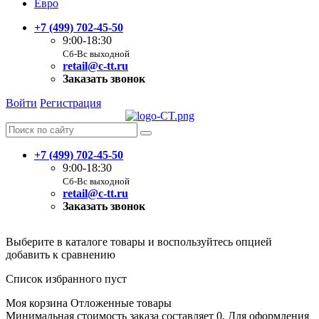
Евро
+7 (499) 702-45-50
9:00-18:30
Сб-Вс выходной
retail@c-tt.ru
Заказать звонок
Войти
Регистрация
+7 (499) 702-45-50
9:00-18:30
Сб-Вс выходной
retail@c-tt.ru
Заказать звонок
Выберите в каталоге товары и воспользуйтесь опцией
добавить к сравнению
Список избранного пуст
Моя корзина
Отложенные товары
Минимальная стоимость заказа составляет 0. Для оформления