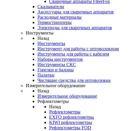
Cварочные аппараты FiberFox
Скалыватели
Аксессуары для сварочных аппаратов
Расходные материалы
Термострипперы
Электроды для сварочных аппаратов
Инструменты
Назад
Инструменты
Инструмент для работы с оптоволокном
Инструменты для работы с кабелем
Наборы инструментов
Инструменты СКС
Горелки и балоны
Палатки
Чистящие средства для оптоволокна
Измерительное оборудование
Назад
Измерительное оборудование
Рефлектометры
Назад
Рефлектометры
EXFO рефлектометры
KIWI рефлектометры
Рефлектометры FOD