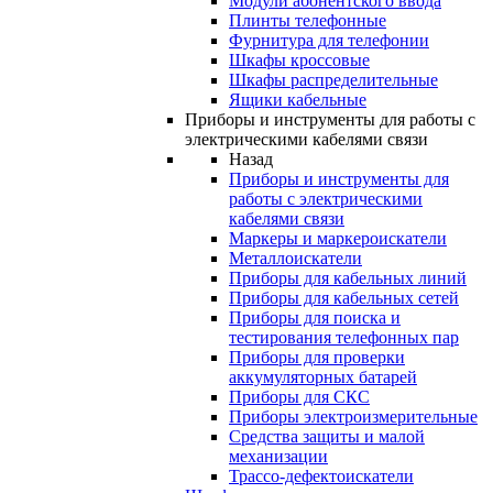
Модули абонентского ввода
Плинты телефонные
Фурнитура для телефонии
Шкафы кроссовые
Шкафы распределительные
Ящики кабельные
Приборы и инструменты для работы с
электрическими кабелями связи
Назад
Приборы и инструменты для
работы с электрическими
кабелями связи
Маркеры и маркероискатели
Металлоискатели
Приборы для кабельных линий
Приборы для кабельных сетей
Приборы для поиска и
тестирования телефонных пар
Приборы для проверки
аккумуляторных батарей
Приборы для СКС
Приборы электроизмерительные
Средства защиты и малой
механизации
Трассо-дефектоискатели