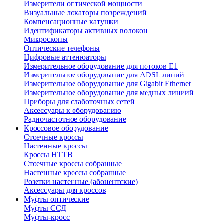
Измерители оптической мощности
Визуальные локаторы повреждений
Компенсационные катушки
Идентификаторы активных волокон
Микроскопы
Оптические телефоны
Цифровые аттенюаторы
Измерительное оборудование для потоков Е1
Измерительное оборудование для ADSL линий
Измерительное оборудование для Gigabit Ethernet
Измерительное оборудование для медных линиий
Приборы для слаботочных сетей
Аксессуары к оборудованию
Радиочастотное оборудование
Кроссовое оборудование
Стоечные кроссы
Настенные кроссы
Кроссы HTTB
Стоечные кроссы собранные
Настенные кроссы собранные
Розетки настенные (абонентские)
Аксессуары для кроссов
Муфты оптические
Муфты ССД
Муфты-кросс