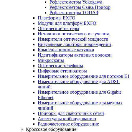
Рефлектометры Yokogawa
Рефлектометры Связь Прибор
Рефлектометры ТОПАЗ
Платформы EXFO
Модули для платформ EXFO
Оптические тестеры
Источники оптического излучения
Измерители оптической мощности
Визуальные локаторы повреждений
Компенсационные катушки
Идентификаторы активных волокон
Микроскопы
Оптические телефоны
Цифровые аттенюаторы
Измерительное оборудование для потоков Е1
Измерительное оборудование для ADSL
линий
Измерительное оборудование для Gigabit
Ethernet
Измерительное оборудование для медных
линиий
Приборы для слаботочных сетей
Аксессуары к оборудованию
Радиочастотное оборудование
Кроссовое оборудование