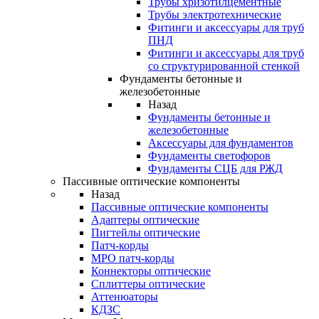
Трубы хризотилцементные
Трубы электротехнические
Фитинги и аксессуары для труб
ПНД
Фитинги и аксессуары для труб
со структурированной стенкой
Фундаменты бетонные и
железобетонные
Назад
Фундаменты бетонные и
железобетонные
Аксессуары для фундаментов
Фундаменты светофоров
Фундаменты СЦБ для РЖД
Пассивные оптические компоненты
Назад
Пассивные оптические компоненты
Адаптеры оптические
Пигтейлы оптические
Патч-корды
MPO патч-корды
Коннекторы оптические
Сплиттеры оптические
Аттенюаторы
КДЗС