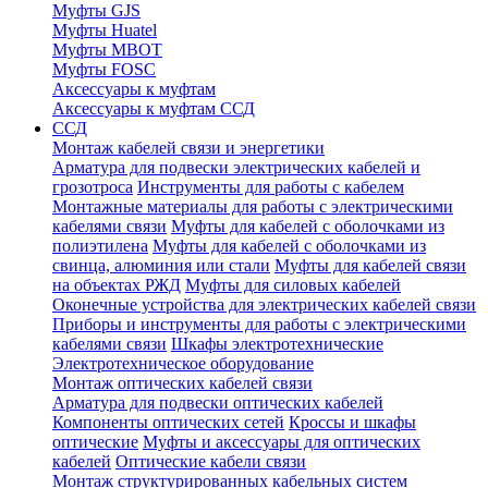
Муфты GJS
Муфты Huatel
Муфты МВОТ
Муфты FOSC
Аксессуары к муфтам
Аксессуары к муфтам ССД
ССД
Монтаж кабелей связи и энергетики
Арматура для подвески электрических кабелей и
грозотроса
Инструменты для работы с кабелем
Монтажные материалы для работы с электрическими
кабелями связи
Муфты для кабелей с оболочками из
полиэтилена
Муфты для кабелей с оболочками из
свинца, алюминия или стали
Муфты для кабелей связи
на объектах РЖД
Муфты для силовых кабелей
Оконечные устройства для электрических кабелей связи
Приборы и инструменты для работы с электрическими
кабелями связи
Шкафы электротехнические
Электротехническое оборудование
Монтаж оптических кабелей связи
Арматура для подвески оптических кабелей
Компоненты оптических сетей
Кроссы и шкафы
оптические
Муфты и аксессуары для оптических
кабелей
Оптические кабели связи
Монтаж структурированных кабельных систем