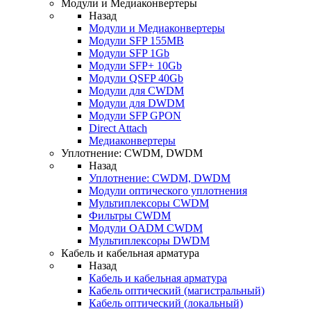
Модули и Медиаконвертеры
Назад
Модули и Медиаконвертеры
Модули SFP 155MB
Модули SFP 1Gb
Модули SFP+ 10Gb
Модули QSFP 40Gb
Модули для CWDM
Модули для DWDM
Модули SFP GPON
Direct Attach
Медиаконвертеры
Уплотнение: CWDM, DWDM
Назад
Уплотнение: CWDM, DWDM
Модули оптического уплотнения
Мультиплексоры CWDM
Фильтры CWDM
Модули OADM CWDM
Мультиплексоры DWDM
Кабель и кабельная арматура
Назад
Кабель и кабельная арматура
Кабель оптический (магистральный)
Кабель оптический (локальный)