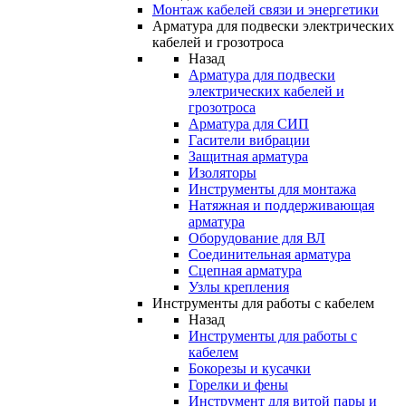
Монтаж кабелей связи и энергетики
Арматура для подвески электрических
кабелей и грозотроса
Назад
Арматура для подвески
электрических кабелей и
грозотроса
Арматура для СИП
Гасители вибрации
Защитная арматура
Изоляторы
Инструменты для монтажа
Натяжная и поддерживающая
арматура
Оборудование для ВЛ
Соединительная арматура
Сцепная арматура
Узлы крепления
Инструменты для работы с кабелем
Назад
Инструменты для работы с
кабелем
Бокорезы и кусачки
Горелки и фены
Инструмент для витой пары и