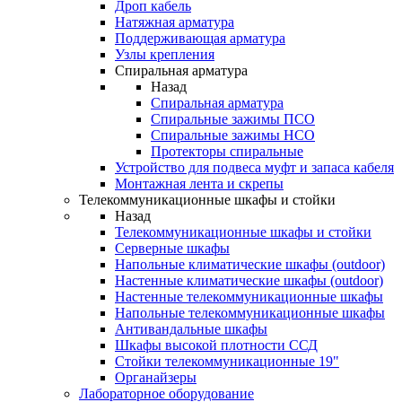
Дроп кабель
Натяжная арматура
Поддерживающая арматура
Узлы крепления
Спиральная арматура
Назад
Спиральная арматура
Спиральные зажимы ПСО
Спиральные зажимы НСО
Протекторы спиральные
Устройство для подвеса муфт и запаса кабеля
Монтажная лента и скрепы
Телекоммуникационные шкафы и стойки
Назад
Телекоммуникационные шкафы и стойки
Серверные шкафы
Напольные климатические шкафы (outdoor)
Настенные климатические шкафы (outdoor)
Настенные телекоммуникационные шкафы
Напольные телекоммуникационные шкафы
Антивандальные шкафы
Шкафы высокой плотности ССД
Стойки телекоммуникационные 19"
Органайзеры
Лабораторное оборудование