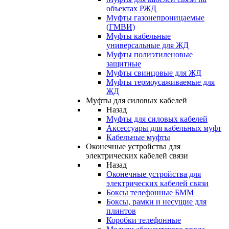
объектах РЖД
Муфты газонепроницаемые
(ГМВИ)
Муфты кабельные
универсальные для ЖД
Муфты полиэтиленовые
защитные
Муфты свинцовые для ЖД
Муфты термоусаживаемые для
ЖД
Муфты для силовых кабелей
Назад
Муфты для силовых кабелей
Аксессуары для кабельных муфт
Кабельные муфты
Оконечные устройства для
электрических кабелей связи
Назад
Оконечные устройства для
электрических кабелей связи
Боксы телефонные БММ
Боксы, рамки и несущие для
плинтов
Коробки телефонные