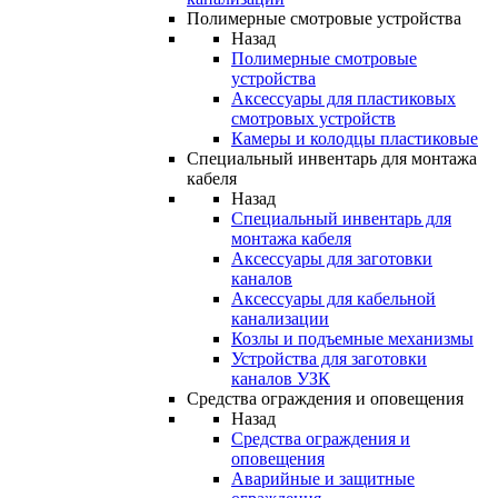
Полимерные смотровые устройства
Назад
Полимерные смотровые
устройства
Аксессуары для пластиковых
смотровых устройств
Камеры и колодцы пластиковые
Специальный инвентарь для монтажа
кабеля
Назад
Специальный инвентарь для
монтажа кабеля
Аксессуары для заготовки
каналов
Аксессуары для кабельной
канализации
Козлы и подъемные механизмы
Устройства для заготовки
каналов УЗК
Средства ограждения и оповещения
Назад
Средства ограждения и
оповещения
Аварийные и защитные