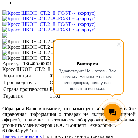
Виктория
Артикул: 130405-00001
Кросс ШКОН -СТ/2 -8 -FC/ST ~ -(корпус)
Здравствуйте! Мы готовы Вам
Код-позиции
01-00121719
помочь. Напишите нашим
менеджерам, если у вас
Производитель
СвязьСтройДеталь
появятся вопросы.
Страна производства
Россия
Гарантия
1 год
Обращаем Ваше внимание, что размещенная на данном сайте
справочная информация о товарах не является публичной
офертой, наличие и стоимость оборудования необходимо
уточнить у менеджеров ООО "Концепт Технологии".
6 006.44
руб
/ шт
Выберите подарок
При покупке данного товара вам