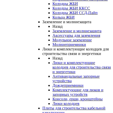
Колодцы ЖБИ
Колодцы ЖБИ ККСС
Колодцы ЖБИ ССД-Пайп
Кольца ЖБИ
Заземление и молниезащита
Назад
Заземление и молниезащита
Аксессуары для заземления
Модульное заземление
Молниеприемники
Люки и комплектующие колодцев для
строительства связи и энергетики
Назад
Люки и комплектующие
колодцев для строительства связи
и энергетики
Антивандальные запорные
устройства
Дождеприемники
Комплектующие для люков и
запорных устройств
Консоли, ерши, кронштейны
Люки колодцев
Плиты для строительства кабельной
канализации