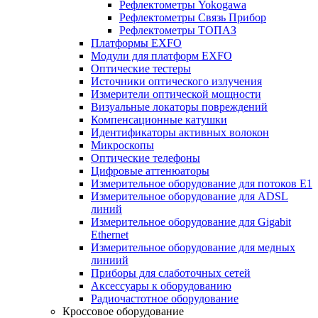
Рефлектометры Yokogawa
Рефлектометры Связь Прибор
Рефлектометры ТОПАЗ
Платформы EXFO
Модули для платформ EXFO
Оптические тестеры
Источники оптического излучения
Измерители оптической мощности
Визуальные локаторы повреждений
Компенсационные катушки
Идентификаторы активных волокон
Микроскопы
Оптические телефоны
Цифровые аттенюаторы
Измерительное оборудование для потоков Е1
Измерительное оборудование для ADSL
линий
Измерительное оборудование для Gigabit
Ethernet
Измерительное оборудование для медных
линиий
Приборы для слаботочных сетей
Аксессуары к оборудованию
Радиочастотное оборудование
Кроссовое оборудование