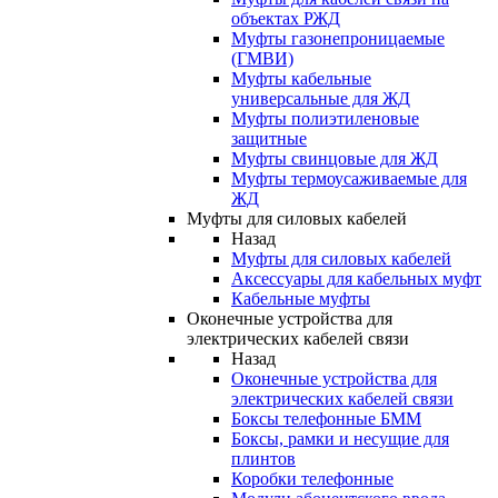
объектах РЖД
Муфты газонепроницаемые
(ГМВИ)
Муфты кабельные
универсальные для ЖД
Муфты полиэтиленовые
защитные
Муфты свинцовые для ЖД
Муфты термоусаживаемые для
ЖД
Муфты для силовых кабелей
Назад
Муфты для силовых кабелей
Аксессуары для кабельных муфт
Кабельные муфты
Оконечные устройства для
электрических кабелей связи
Назад
Оконечные устройства для
электрических кабелей связи
Боксы телефонные БММ
Боксы, рамки и несущие для
плинтов
Коробки телефонные