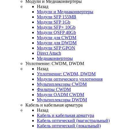
Модули и Медиаконвертеры
Назад
Модули и Медиаконвертеры
Модули SFP 155MB
Модули SFP 1Gb
Модули SFP+ 10Gb
Модули QSFP 40Gb
Модули для CWDM
Модули для DWDM
Модули SFP GPON
Direct Attach
Медиаконвертеры
Уплотнение: CWDM, DWDM
Назад
Уплотнение: CWDM, DWDM
Модули оптического уплотнения
Мультиплексоры CWDM
Фильтры CWDM
Модули OADM CWDM
Мультиплексоры DWDM
Кабель и кабельная арматура
Назад
Кабель и кабельная арматура
Кабель оптический (магистральный)
Кабель оптический (локальный)