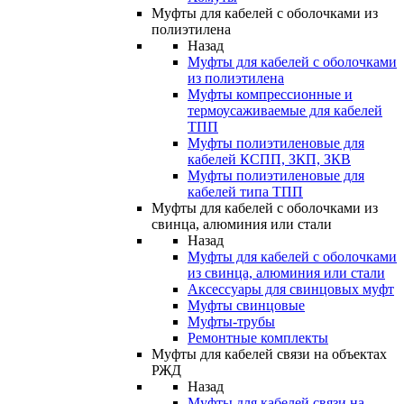
Муфты для кабелей с оболочками из
полиэтилена
Назад
Муфты для кабелей с оболочками
из полиэтилена
Муфты компрессионные и
термоусаживаемые для кабелей
ТПП
Муфты полиэтиленовые для
кабелей КСПП, ЗКП, ЗКВ
Муфты полиэтиленовые для
кабелей типа ТПП
Муфты для кабелей с оболочками из
свинца, алюминия или стали
Назад
Муфты для кабелей с оболочками
из свинца, алюминия или стали
Аксессуары для свинцовых муфт
Муфты свинцовые
Муфты-трубы
Ремонтные комплекты
Муфты для кабелей связи на объектах
РЖД
Назад
Муфты для кабелей связи на