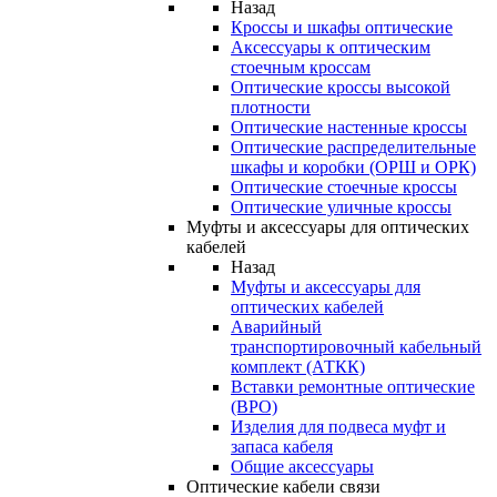
Назад
Кроссы и шкафы оптические
Аксессуары к оптическим
стоечным кроссам
Оптические кроссы высокой
плотности
Оптические настенные кроссы
Оптические распределительные
шкафы и коробки (ОРШ и ОРК)
Оптические стоечные кроссы
Оптические уличные кроссы
Муфты и аксессуары для оптических
кабелей
Назад
Муфты и аксессуары для
оптических кабелей
Аварийный
транспортировочный кабельный
комплект (АТКК)
Вставки ремонтные оптические
(ВРО)
Изделия для подвеса муфт и
запаса кабеля
Общие аксессуары
Оптические кабели связи