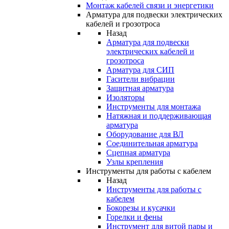
Монтаж кабелей связи и энергетики
Арматура для подвески электрических
кабелей и грозотроса
Назад
Арматура для подвески
электрических кабелей и
грозотроса
Арматура для СИП
Гасители вибрации
Защитная арматура
Изоляторы
Инструменты для монтажа
Натяжная и поддерживающая
арматура
Оборудование для ВЛ
Соединительная арматура
Сцепная арматура
Узлы крепления
Инструменты для работы с кабелем
Назад
Инструменты для работы с
кабелем
Бокорезы и кусачки
Горелки и фены
Инструмент для витой пары и