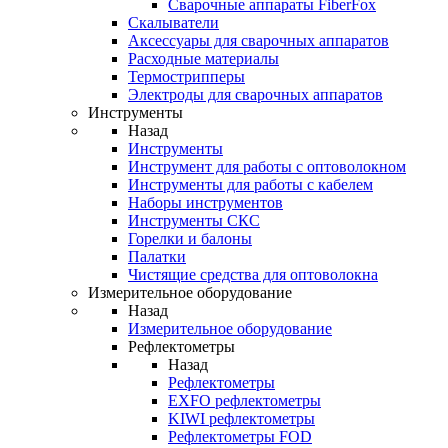
Cварочные аппараты FiberFox
Скалыватели
Аксессуары для сварочных аппаратов
Расходные материалы
Термострипперы
Электроды для сварочных аппаратов
Инструменты
Назад
Инструменты
Инструмент для работы с оптоволокном
Инструменты для работы с кабелем
Наборы инструментов
Инструменты СКС
Горелки и балоны
Палатки
Чистящие средства для оптоволокна
Измерительное оборудование
Назад
Измерительное оборудование
Рефлектометры
Назад
Рефлектометры
EXFO рефлектометры
KIWI рефлектометры
Рефлектометры FOD