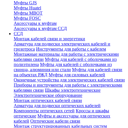
Муфты GJS
Муфты Huatel
Муфты МВОТ
Муфты FOSC
Аксессуары к муфтам
Аксессуары к муфтам ССД
ССД
Монтаж кабелей связи и энергетики
Арматура для подвески электрических кабелей и
грозотроса
Инструменты для работы с кабелем
Монтажные материалы для работы с электрическими
кабелями связи
Муфты для кабелей с оболочками из
полиэтилена
Муфты для кабелей с оболочками из
свинца, алюминия или стали
Муфты для кабелей связи
на объектах РЖД
Муфты для силовых кабелей
Оконечные устройства для электрических кабелей связи
Приборы и инструменты для работы с электрическими
кабелями связи
Шкафы электротехнические
Электротехническое оборудование
Монтаж оптических кабелей связи
Арматура для подвески оптических кабелей
Компоненты оптических сетей
Кроссы и шкафы
оптические
Муфты и аксессуары для оптических
кабелей
Оптические кабели связи
Монтаж структурированных кабельных систем