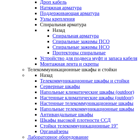
Дроп кабель
Натяжная арматура
Поддерживающая арматура
Узлы крепления
Спиральная арматура
Назад
Спиральная арматура
Спиральные зажимы ПСО
Спиральные зажимы НСО
Протекторы спиральные
Устройство для подвеса муфт и запаса кабеля
Монтажная лента и скрепы
Телекоммуникационные шкафы и стойки
Назад
Телекоммуникационные шкафы и стойки
Серверные шкафы
Напольные климатические шкафы (outdoor)
Настенные климатические шкафы (outdoor)
Настенные телекоммуникационные шкафы
Напольные телекоммуникационные шкафы
Антивандальные шкафы
Шкафы высокой плотности ССД
Стойки телекоммуникационные 19"
Органайзеры
Лабораторное оборудование