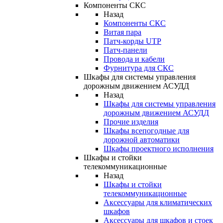
Компоненты СКС
Назад
Компоненты СКС
Витая пара
Патч-корды UTP
Патч-панели
Провода и кабели
Фурнитура для СКС
Шкафы для системы управления
дорожным движением АСУДД
Назад
Шкафы для системы управления
дорожным движением АСУДД
Прочие изделия
Шкафы всепогодные для
дорожной автоматики
Шкафы проектного исполнения
Шкафы и стойки
телекоммуникационные
Назад
Шкафы и стойки
телекоммуникационные
Аксессуары для климатических
шкафов
Аксессуары для шкафов и стоек