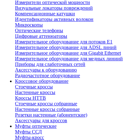
Измерители оптической мощности
Визуальные локаторы повреждений
Компенсационные катушки
Идентификаторы активных волокон
Микроскопы
Оптические телефоны
Цифровые аттенюаторы
Измерительное оборудование для потоков Е1
Измерительное оборудование для ADSL линий
Измерительное оборудование для Gigabit Ethernet
Измерительное оборудование для медных линиий
Приборы для слаботочных сетей
Аксессуары к оборудованию
Радиочастотное оборудование
Кроссовое оборудование
Стоечные кроссы
Настенные кроссы
Кроссы HTTB
Стоечные кроссы собранные
Настенные кроссы собранные
Розетки настенные (абонентские)
Аксессуары для кроссов
Муфты оптические
Муфты ССД
Муфты-кросс