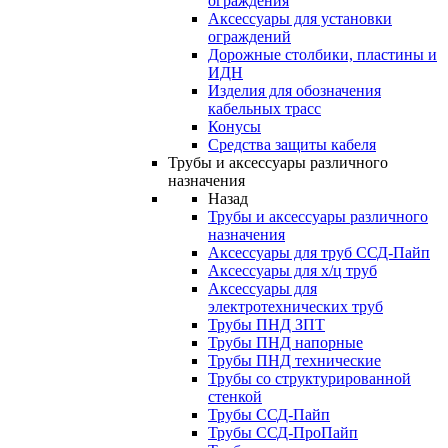
ограждения
Аксессуары для установки
ограждений
Дорожные столбики, пластины и
ИДН
Изделия для обозначения
кабельных трасс
Конусы
Средства защиты кабеля
Трубы и аксессуары различного
назначения
Назад
Трубы и аксессуары различного
назначения
Аксессуары для труб ССД-Пайп
Аксессуары для х/ц труб
Аксессуары для
электротехнических труб
Трубы ПНД ЗПТ
Трубы ПНД напорные
Трубы ПНД технические
Трубы со структурированной
стенкой
Трубы ССД-Пайп
Трубы ССД-ПроПайп