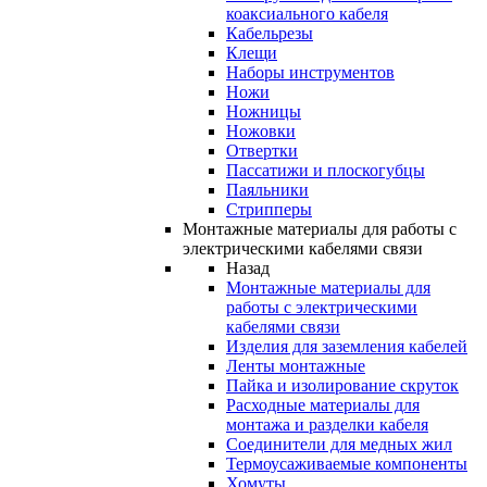
коаксиального кабеля
Кабельрезы
Клещи
Наборы инструментов
Ножи
Ножницы
Ножовки
Отвертки
Пассатижи и плоскогубцы
Паяльники
Стрипперы
Монтажные материалы для работы с
электрическими кабелями связи
Назад
Монтажные материалы для
работы с электрическими
кабелями связи
Изделия для заземления кабелей
Ленты монтажные
Пайка и изолирование скруток
Расходные материалы для
монтажа и разделки кабеля
Соединители для медных жил
Термоусаживаемые компоненты
Хомуты