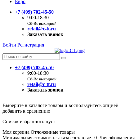
Евро
+7 (499) 702-45-50
9:00-18:30
Сб-Вс выходной
retail@c-tt.ru
Заказать звонок
Войти
Регистрация
+7 (499) 702-45-50
9:00-18:30
Сб-Вс выходной
retail@c-tt.ru
Заказать звонок
Выберите в каталоге товары и воспользуйтесь опцией
добавить к сравнению
Список избранного пуст
Моя корзина
Отложенные товары
Минимальная стоимость заказа составляет 0. Для оформления