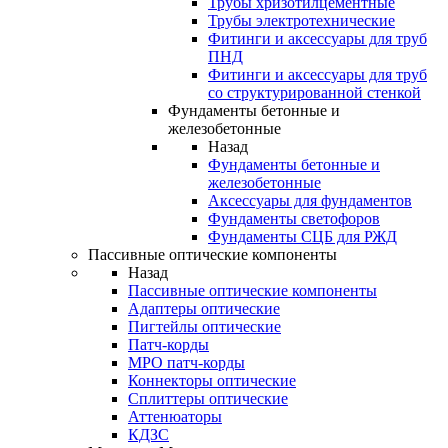
Трубы хризотилцементные
Трубы электротехнические
Фитинги и аксессуары для труб
ПНД
Фитинги и аксессуары для труб
со структурированной стенкой
Фундаменты бетонные и
железобетонные
Назад
Фундаменты бетонные и
железобетонные
Аксессуары для фундаментов
Фундаменты светофоров
Фундаменты СЦБ для РЖД
Пассивные оптические компоненты
Назад
Пассивные оптические компоненты
Адаптеры оптические
Пигтейлы оптические
Патч-корды
MPO патч-корды
Коннекторы оптические
Сплиттеры оптические
Аттенюаторы
КДЗС