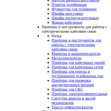
Модули абонентского ввода
Плинты телефонные
Фурнитура для телефонии
Шкафы кроссовые
Шкафы распределительные
Ящики кабельные
Приборы и инструменты для работы с
электрическими кабелями связи
Назад
Приборы и инструменты для
работы с электрическими
кабелями связи
Маркеры и маркероискатели
Металлоискатели
Приборы для кабельных линий
Приборы для кабельных сетей
Приборы для поиска и
тестирования телефонных пар
Приборы для проверки
аккумуляторных батарей
Приборы для СКС
Приборы электроизмерительные
Средства защиты и малой
механизации
Трассо-дефектоискатели