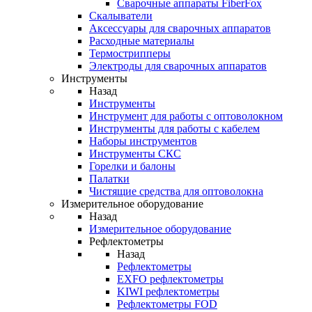
Cварочные аппараты FiberFox
Скалыватели
Аксессуары для сварочных аппаратов
Расходные материалы
Термострипперы
Электроды для сварочных аппаратов
Инструменты
Назад
Инструменты
Инструмент для работы с оптоволокном
Инструменты для работы с кабелем
Наборы инструментов
Инструменты СКС
Горелки и балоны
Палатки
Чистящие средства для оптоволокна
Измерительное оборудование
Назад
Измерительное оборудование
Рефлектометры
Назад
Рефлектометры
EXFO рефлектометры
KIWI рефлектометры
Рефлектометры FOD