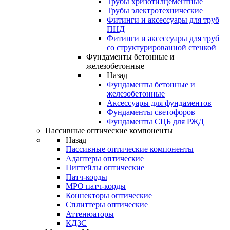
Трубы хризотилцементные
Трубы электротехнические
Фитинги и аксессуары для труб
ПНД
Фитинги и аксессуары для труб
со структурированной стенкой
Фундаменты бетонные и
железобетонные
Назад
Фундаменты бетонные и
железобетонные
Аксессуары для фундаментов
Фундаменты светофоров
Фундаменты СЦБ для РЖД
Пассивные оптические компоненты
Назад
Пассивные оптические компоненты
Адаптеры оптические
Пигтейлы оптические
Патч-корды
MPO патч-корды
Коннекторы оптические
Сплиттеры оптические
Аттенюаторы
КДЗС