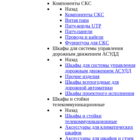
Компоненты СКС
Назад
Компоненты СКС
Витая пара
Патч-корды UTP
Патч-панели
Провода и кабели
Фурнитура для СКС
Шкафы для системы управления
дорожным движением АСУДД
Назад
Шкафы для системы управления
дорожным движением АСУДД
Прочие изделия
Шкафы всепогодные для
дорожной автоматики
Шкафы проектного исполнения
Шкафы и стойки
телекоммуникационные
Назад
Шкафы и стойки
телекоммуникационные
Аксессуары для климатических
шкафов
Аксессуары для шкафов и стоек