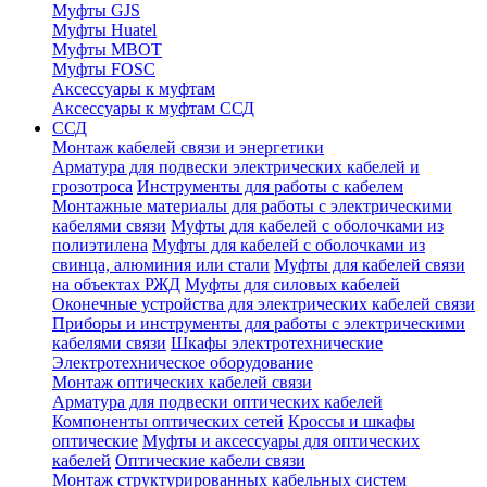
Муфты GJS
Муфты Huatel
Муфты МВОТ
Муфты FOSC
Аксессуары к муфтам
Аксессуары к муфтам ССД
ССД
Монтаж кабелей связи и энергетики
Арматура для подвески электрических кабелей и
грозотроса
Инструменты для работы с кабелем
Монтажные материалы для работы с электрическими
кабелями связи
Муфты для кабелей с оболочками из
полиэтилена
Муфты для кабелей с оболочками из
свинца, алюминия или стали
Муфты для кабелей связи
на объектах РЖД
Муфты для силовых кабелей
Оконечные устройства для электрических кабелей связи
Приборы и инструменты для работы с электрическими
кабелями связи
Шкафы электротехнические
Электротехническое оборудование
Монтаж оптических кабелей связи
Арматура для подвески оптических кабелей
Компоненты оптических сетей
Кроссы и шкафы
оптические
Муфты и аксессуары для оптических
кабелей
Оптические кабели связи
Монтаж структурированных кабельных систем