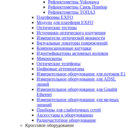
Рефлектометры Yokogawa
Рефлектометры Связь Прибор
Рефлектометры ТОПАЗ
Платформы EXFO
Модули для платформ EXFO
Оптические тестеры
Источники оптического излучения
Измерители оптической мощности
Визуальные локаторы повреждений
Компенсационные катушки
Идентификаторы активных волокон
Микроскопы
Оптические телефоны
Цифровые аттенюаторы
Измерительное оборудование для потоков Е1
Измерительное оборудование для ADSL
линий
Измерительное оборудование для Gigabit
Ethernet
Измерительное оборудование для медных
линиий
Приборы для слаботочных сетей
Аксессуары к оборудованию
Радиочастотное оборудование
Кроссовое оборудование