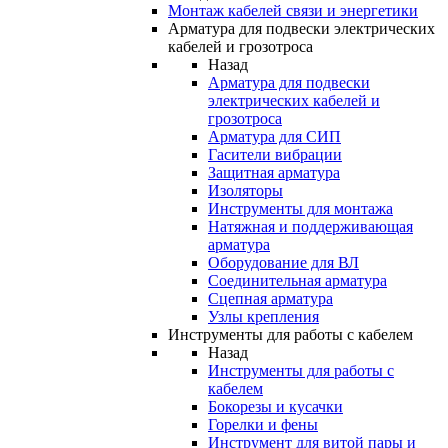
Монтаж кабелей связи и энергетики
Арматура для подвески электрических
кабелей и грозотроса
Назад
Арматура для подвески
электрических кабелей и
грозотроса
Арматура для СИП
Гасители вибрации
Защитная арматура
Изоляторы
Инструменты для монтажа
Натяжная и поддерживающая
арматура
Оборудование для ВЛ
Соединительная арматура
Сцепная арматура
Узлы крепления
Инструменты для работы с кабелем
Назад
Инструменты для работы с
кабелем
Бокорезы и кусачки
Горелки и фены
Инструмент для витой пары и