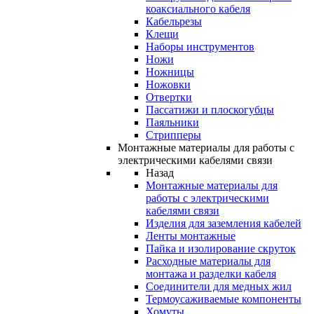
коаксиального кабеля
Кабельрезы
Клещи
Наборы инструментов
Ножи
Ножницы
Ножовки
Отвертки
Пассатижи и плоскогубцы
Паяльники
Стрипперы
Монтажные материалы для работы с
электрическими кабелями связи
Назад
Монтажные материалы для
работы с электрическими
кабелями связи
Изделия для заземления кабелей
Ленты монтажные
Пайка и изолирование скруток
Расходные материалы для
монтажа и разделки кабеля
Соединители для медных жил
Термоусаживаемые компоненты
Хомуты