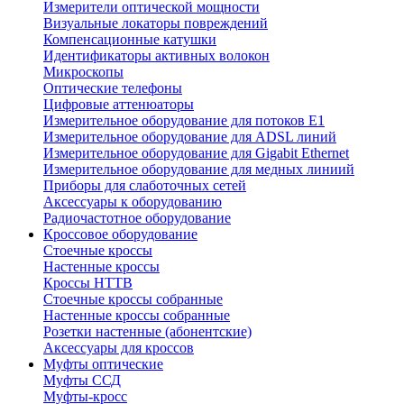
Измерители оптической мощности
Визуальные локаторы повреждений
Компенсационные катушки
Идентификаторы активных волокон
Микроскопы
Оптические телефоны
Цифровые аттенюаторы
Измерительное оборудование для потоков Е1
Измерительное оборудование для ADSL линий
Измерительное оборудование для Gigabit Ethernet
Измерительное оборудование для медных линиий
Приборы для слаботочных сетей
Аксессуары к оборудованию
Радиочастотное оборудование
Кроссовое оборудование
Стоечные кроссы
Настенные кроссы
Кроссы HTTB
Стоечные кроссы собранные
Настенные кроссы собранные
Розетки настенные (абонентские)
Аксессуары для кроссов
Муфты оптические
Муфты ССД
Муфты-кросс