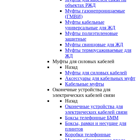
объектах РЖД
Муфты газонепроницаемые
(ГМВИ)
Муфты кабельные
универсальные для ЖД
Муфты полиэтиленовые
защитные
Муфты свинцовые для ЖД
Муфты термоусаживаемые для
ЖД
Муфты для силовых кабелей
Назад
Муфты для силовых кабелей
Аксессуары для кабельных муфт
Кабельные муфты
Оконечные устройства для
электрических кабелей связи
Назад
Оконечные устройства для
электрических кабелей связи
Боксы телефонные БММ
Боксы, рамки и несущие для
плинтов
Коробки телефонные