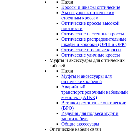
Назад
Кроссы и шкафы оптические
Аксессуары к оптическим
стоечным кроссам
Оптические кроссы высокой
плотности
Оптические настенные кроссы
Оптические распределительные
шкафы и коробки (ОРШ и ОРК)
Оптические стоечные кроссы
Оптические уличные кроссы
Муфты и аксессуары для оптических
кабелей
Назад
Муфты и аксессуары для
оптических кабелей
Аварийный
транспортировочный кабельный
комплект (АТКК)
Вставки ремонтные оптические
(ВРО)
Изделия для подвеса муфт и
запаса кабеля
Общие аксессуары
Оптические кабели связи