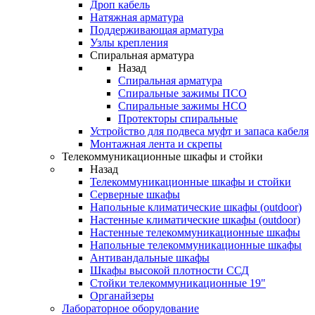
Дроп кабель
Натяжная арматура
Поддерживающая арматура
Узлы крепления
Спиральная арматура
Назад
Спиральная арматура
Спиральные зажимы ПСО
Спиральные зажимы НСО
Протекторы спиральные
Устройство для подвеса муфт и запаса кабеля
Монтажная лента и скрепы
Телекоммуникационные шкафы и стойки
Назад
Телекоммуникационные шкафы и стойки
Серверные шкафы
Напольные климатические шкафы (outdoor)
Настенные климатические шкафы (outdoor)
Настенные телекоммуникационные шкафы
Напольные телекоммуникационные шкафы
Антивандальные шкафы
Шкафы высокой плотности ССД
Стойки телекоммуникационные 19"
Органайзеры
Лабораторное оборудование