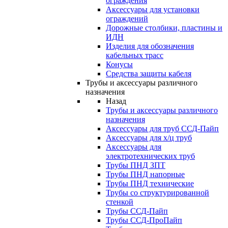
ограждения
Аксессуары для установки
ограждений
Дорожные столбики, пластины и
ИДН
Изделия для обозначения
кабельных трасс
Конусы
Средства защиты кабеля
Трубы и аксессуары различного
назначения
Назад
Трубы и аксессуары различного
назначения
Аксессуары для труб ССД-Пайп
Аксессуары для х/ц труб
Аксессуары для
электротехнических труб
Трубы ПНД ЗПТ
Трубы ПНД напорные
Трубы ПНД технические
Трубы со структурированной
стенкой
Трубы ССД-Пайп
Трубы ССД-ПроПайп