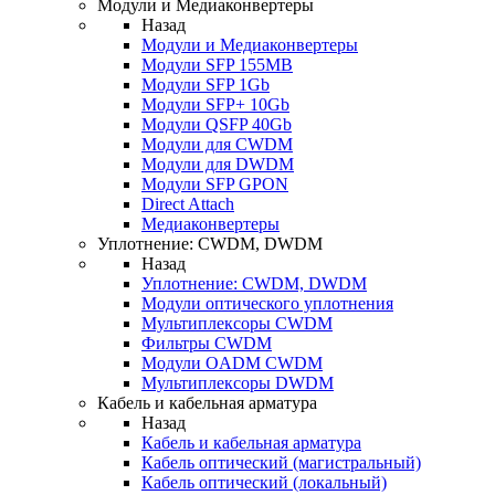
Модули и Медиаконвертеры
Назад
Модули и Медиаконвертеры
Модули SFP 155MB
Модули SFP 1Gb
Модули SFP+ 10Gb
Модули QSFP 40Gb
Модули для CWDM
Модули для DWDM
Модули SFP GPON
Direct Attach
Медиаконвертеры
Уплотнение: CWDM, DWDM
Назад
Уплотнение: CWDM, DWDM
Модули оптического уплотнения
Мультиплексоры CWDM
Фильтры CWDM
Модули OADM CWDM
Мультиплексоры DWDM
Кабель и кабельная арматура
Назад
Кабель и кабельная арматура
Кабель оптический (магистральный)
Кабель оптический (локальный)