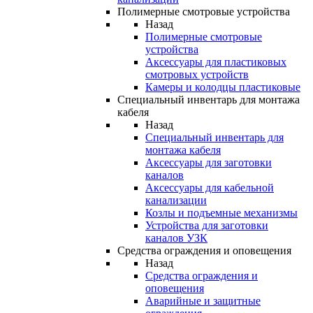
Полимерные смотровые устройства
Назад
Полимерные смотровые
устройства
Аксессуары для пластиковых
смотровых устройств
Камеры и колодцы пластиковые
Специальный инвентарь для монтажа
кабеля
Назад
Специальный инвентарь для
монтажа кабеля
Аксессуары для заготовки
каналов
Аксессуары для кабельной
канализации
Козлы и подъемные механизмы
Устройства для заготовки
каналов УЗК
Средства ограждения и оповещения
Назад
Средства ограждения и
оповещения
Аварийные и защитные