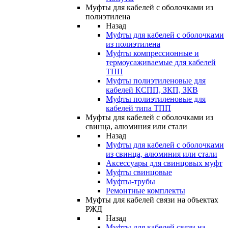
Муфты для кабелей с оболочками из
полиэтилена
Назад
Муфты для кабелей с оболочками
из полиэтилена
Муфты компрессионные и
термоусаживаемые для кабелей
ТПП
Муфты полиэтиленовые для
кабелей КСПП, ЗКП, ЗКВ
Муфты полиэтиленовые для
кабелей типа ТПП
Муфты для кабелей с оболочками из
свинца, алюминия или стали
Назад
Муфты для кабелей с оболочками
из свинца, алюминия или стали
Аксессуары для свинцовых муфт
Муфты свинцовые
Муфты-трубы
Ремонтные комплекты
Муфты для кабелей связи на объектах
РЖД
Назад
Муфты для кабелей связи на