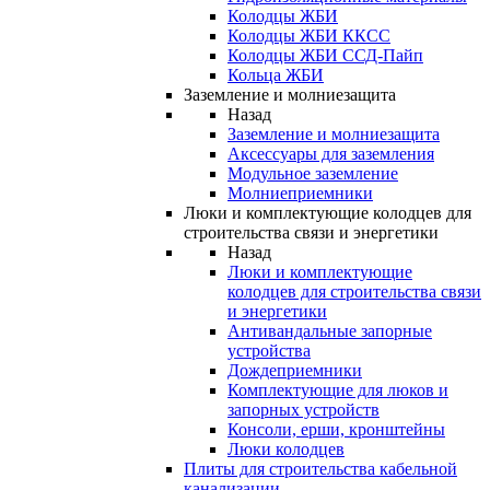
Колодцы ЖБИ
Колодцы ЖБИ ККСС
Колодцы ЖБИ ССД-Пайп
Кольца ЖБИ
Заземление и молниезащита
Назад
Заземление и молниезащита
Аксессуары для заземления
Модульное заземление
Молниеприемники
Люки и комплектующие колодцев для
строительства связи и энергетики
Назад
Люки и комплектующие
колодцев для строительства связи
и энергетики
Антивандальные запорные
устройства
Дождеприемники
Комплектующие для люков и
запорных устройств
Консоли, ерши, кронштейны
Люки колодцев
Плиты для строительства кабельной
канализации