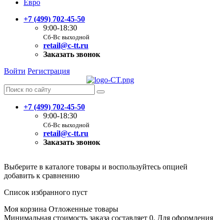
Евро
+7 (499) 702-45-50
9:00-18:30
Сб-Вс выходной
retail@c-tt.ru
Заказать звонок
Войти
Регистрация
+7 (499) 702-45-50
9:00-18:30
Сб-Вс выходной
retail@c-tt.ru
Заказать звонок
Выберите в каталоге товары и воспользуйтесь опцией
добавить к сравнению
Список избранного пуст
Моя корзина
Отложенные товары
Минимальная стоимость заказа составляет 0. Для оформления