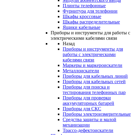
Модули абонентского ввода
Плинты телефонные
Фурнитура для телефонии
Шкафы кроссовые
Шкафы распределительные
Ящики кабельные
Приборы и инструменты для работы с
электрическими кабелями связи
Назад
Приборы и инструменты для
работы с электрическими
кабелями связи
Маркеры и маркероискатели
Металлоискатели
Приборы для кабельных линий
Приборы для кабельных сетей
Приборы для поиска и
тестирования телефонных пар
Приборы для проверки
аккумуляторных батарей
Приборы для СКС
Приборы электроизмерительные
Средства защиты и малой
механизации
Трассо-дефектоискатели