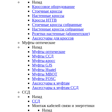
Назад
Кроссовое оборудование
Стоечные кроссы
Настенные кроссы
Кроссы HTTB
Стоечные кроссы собранные
Настенные кроссы собранные
Розетки настенные (абонентские)
Аксессуары для кроссов
Муфты оптические
Назад
Муфты оптические
Муфты ССД
Муфты-кросс
Муфты GJS
Муфты Huatel
Муфты МВОТ
Муфты FOSC
Аксессуары к муфтам
Аксессуары к муфтам ССД
ССД
Назад
ССД
Монтаж кабелей связи и энергетики
Назад