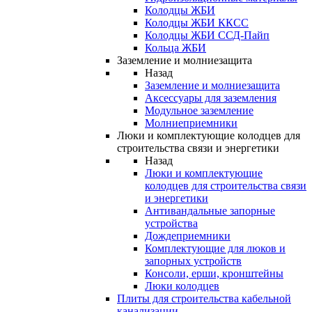
Колодцы ЖБИ
Колодцы ЖБИ ККСС
Колодцы ЖБИ ССД-Пайп
Кольца ЖБИ
Заземление и молниезащита
Назад
Заземление и молниезащита
Аксессуары для заземления
Модульное заземление
Молниеприемники
Люки и комплектующие колодцев для
строительства связи и энергетики
Назад
Люки и комплектующие
колодцев для строительства связи
и энергетики
Антивандальные запорные
устройства
Дождеприемники
Комплектующие для люков и
запорных устройств
Консоли, ерши, кронштейны
Люки колодцев
Плиты для строительства кабельной
канализации