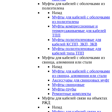
Муфты для кабелей с оболочками из
полиэтилена
Назад
Муфты для кабелей с оболочками
из полиэтилена
Муфты компрессионные и
термоусаживаемые для кабелей
ТПП
Муфты полиэтиленовые для
кабелей КСПП, ЗКП, ЗКВ
Муфты полиэтиленовые для
кабелей типа ТПП
Муфты для кабелей с оболочками из
свинца, алюминия или стали
Назад
Муфты для кабелей с оболочками
из свинца, алюминия или стали
Аксессуары для свинцовых муфт
Муфты свинцовые
Муфты-трубы
Ремонтные комплекты
Муфты для кабелей связи на объектах
РЖД
Назад
Муфты для кабелей связи на