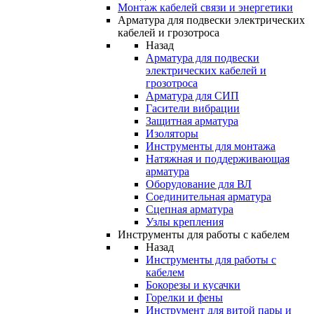
Монтаж кабелей связи и энергетики
Арматура для подвески электрических
кабелей и грозотроса
Назад
Арматура для подвески
электрических кабелей и
грозотроса
Арматура для СИП
Гасители вибрации
Защитная арматура
Изоляторы
Инструменты для монтажа
Натяжная и поддерживающая
арматура
Оборудование для ВЛ
Соединительная арматура
Сцепная арматура
Узлы крепления
Инструменты для работы с кабелем
Назад
Инструменты для работы с
кабелем
Бокорезы и кусачки
Горелки и фены
Инструмент для витой пары и