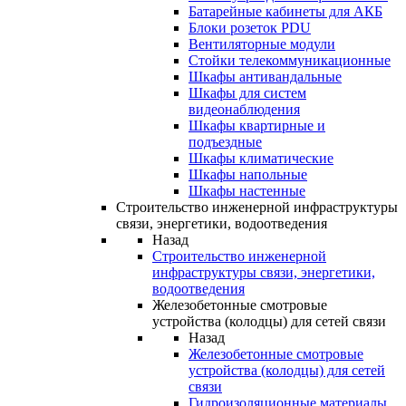
Батарейные кабинеты для АКБ
Блоки розеток PDU
Вентиляторные модули
Стойки телекоммуникационные
Шкафы антивандальные
Шкафы для систем
видеонаблюдения
Шкафы квартирные и
подъездные
Шкафы климатические
Шкафы напольные
Шкафы настенные
Строительство инженерной инфраструктуры
связи, энергетики, водоотведения
Назад
Строительство инженерной
инфраструктуры связи, энергетики,
водоотведения
Железобетонные смотровые
устройства (колодцы) для сетей связи
Назад
Железобетонные смотровые
устройства (колодцы) для сетей
связи
Гидроизоляционные материалы