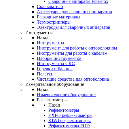
Cварочные аппараты FiberFox
Скалыватели
Аксессуары для сварочных аппаратов
Расходные материалы
Термострипперы
Электроды для сварочных аппаратов
Инструменты
Назад
Инструменты
Инструмент для работы с оптоволокном
Инструменты для работы с кабелем
Наборы инструментов
Инструменты СКС
Горелки и балоны
Палатки
Чистящие средства для оптоволокна
Измерительное оборудование
Назад
Измерительное оборудование
Рефлектометры
Назад
Рефлектометры
EXFO рефлектометры
KIWI рефлектометры
Рефлектометры FOD