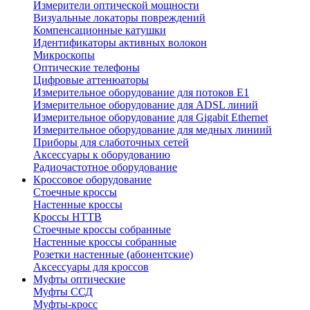
Измерители оптической мощности
Визуальные локаторы повреждений
Компенсационные катушки
Идентификаторы активных волокон
Микроскопы
Оптические телефоны
Цифровые аттенюаторы
Измерительное оборудование для потоков Е1
Измерительное оборудование для ADSL линий
Измерительное оборудование для Gigabit Ethernet
Измерительное оборудование для медных линиий
Приборы для слаботочных сетей
Аксессуары к оборудованию
Радиочастотное оборудование
Кроссовое оборудование
Стоечные кроссы
Настенные кроссы
Кроссы HTTB
Стоечные кроссы собранные
Настенные кроссы собранные
Розетки настенные (абонентские)
Аксессуары для кроссов
Муфты оптические
Муфты ССД
Муфты-кросс