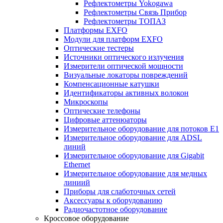
Рефлектометры Yokogawa
Рефлектометры Связь Прибор
Рефлектометры ТОПАЗ
Платформы EXFO
Модули для платформ EXFO
Оптические тестеры
Источники оптического излучения
Измерители оптической мощности
Визуальные локаторы повреждений
Компенсационные катушки
Идентификаторы активных волокон
Микроскопы
Оптические телефоны
Цифровые аттенюаторы
Измерительное оборудование для потоков Е1
Измерительное оборудование для ADSL
линий
Измерительное оборудование для Gigabit
Ethernet
Измерительное оборудование для медных
линиий
Приборы для слаботочных сетей
Аксессуары к оборудованию
Радиочастотное оборудование
Кроссовое оборудование