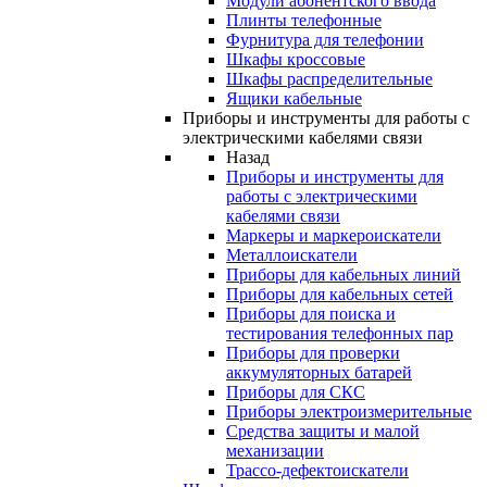
Модули абонентского ввода
Плинты телефонные
Фурнитура для телефонии
Шкафы кроссовые
Шкафы распределительные
Ящики кабельные
Приборы и инструменты для работы с
электрическими кабелями связи
Назад
Приборы и инструменты для
работы с электрическими
кабелями связи
Маркеры и маркероискатели
Металлоискатели
Приборы для кабельных линий
Приборы для кабельных сетей
Приборы для поиска и
тестирования телефонных пар
Приборы для проверки
аккумуляторных батарей
Приборы для СКС
Приборы электроизмерительные
Средства защиты и малой
механизации
Трассо-дефектоискатели