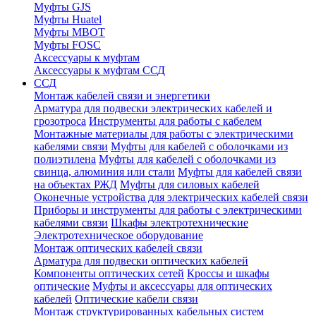
Муфты GJS
Муфты Huatel
Муфты МВОТ
Муфты FOSC
Аксессуары к муфтам
Аксессуары к муфтам ССД
ССД
Монтаж кабелей связи и энергетики
Арматура для подвески электрических кабелей и
грозотроса
Инструменты для работы с кабелем
Монтажные материалы для работы с электрическими
кабелями связи
Муфты для кабелей с оболочками из
полиэтилена
Муфты для кабелей с оболочками из
свинца, алюминия или стали
Муфты для кабелей связи
на объектах РЖД
Муфты для силовых кабелей
Оконечные устройства для электрических кабелей связи
Приборы и инструменты для работы с электрическими
кабелями связи
Шкафы электротехнические
Электротехническое оборудование
Монтаж оптических кабелей связи
Арматура для подвески оптических кабелей
Компоненты оптических сетей
Кроссы и шкафы
оптические
Муфты и аксессуары для оптических
кабелей
Оптические кабели связи
Монтаж структурированных кабельных систем