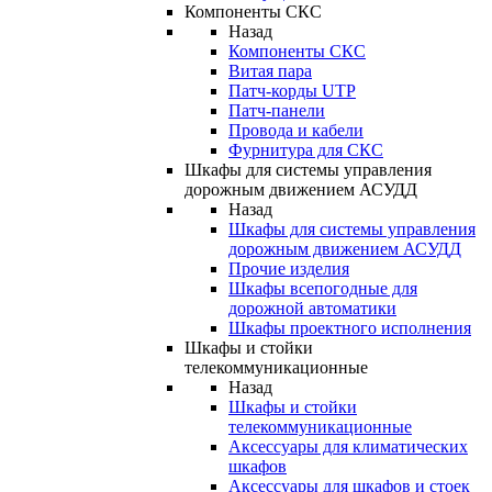
Компоненты СКС
Назад
Компоненты СКС
Витая пара
Патч-корды UTP
Патч-панели
Провода и кабели
Фурнитура для СКС
Шкафы для системы управления
дорожным движением АСУДД
Назад
Шкафы для системы управления
дорожным движением АСУДД
Прочие изделия
Шкафы всепогодные для
дорожной автоматики
Шкафы проектного исполнения
Шкафы и стойки
телекоммуникационные
Назад
Шкафы и стойки
телекоммуникационные
Аксессуары для климатических
шкафов
Аксессуары для шкафов и стоек