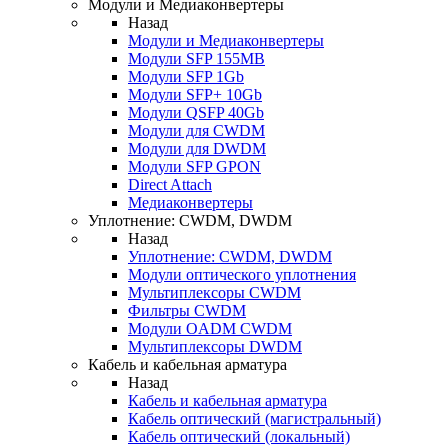
Модули и Медиаконвертеры
Назад
Модули и Медиаконвертеры
Модули SFP 155MB
Модули SFP 1Gb
Модули SFP+ 10Gb
Модули QSFP 40Gb
Модули для CWDM
Модули для DWDM
Модули SFP GPON
Direct Attach
Медиаконвертеры
Уплотнение: CWDM, DWDM
Назад
Уплотнение: CWDM, DWDM
Модули оптического уплотнения
Мультиплексоры CWDM
Фильтры CWDM
Модули OADM CWDM
Мультиплексоры DWDM
Кабель и кабельная арматура
Назад
Кабель и кабельная арматура
Кабель оптический (магистральный)
Кабель оптический (локальный)