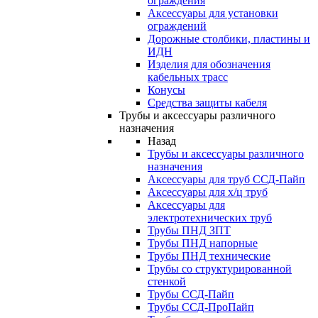
ограждения
Аксессуары для установки
ограждений
Дорожные столбики, пластины и
ИДН
Изделия для обозначения
кабельных трасс
Конусы
Средства защиты кабеля
Трубы и аксессуары различного
назначения
Назад
Трубы и аксессуары различного
назначения
Аксессуары для труб ССД-Пайп
Аксессуары для х/ц труб
Аксессуары для
электротехнических труб
Трубы ПНД ЗПТ
Трубы ПНД напорные
Трубы ПНД технические
Трубы со структурированной
стенкой
Трубы ССД-Пайп
Трубы ССД-ПроПайп