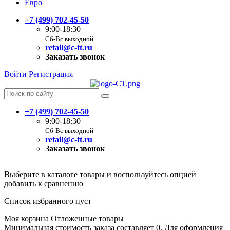
Евро
+7 (499) 702-45-50
9:00-18:30
Сб-Вс выходной
retail@c-tt.ru
Заказать звонок
Войти
Регистрация
+7 (499) 702-45-50
9:00-18:30
Сб-Вс выходной
retail@c-tt.ru
Заказать звонок
Выберите в каталоге товары и воспользуйтесь опцией
добавить к сравнению
Список избранного пуст
Моя корзина
Отложенные товары
Минимальная стоимость заказа составляет 0. Для оформления