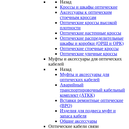
Назад
Кроссы и шкафы оптические
Аксессуары к оптическим
стоечным кроссам
Оптические кроссы высокой
плотности
Оптические настенные кроссы
Оптические распределительные
шкафы и коробки (ОРШ и ОРК)
Оптические стоечные кроссы
Оптические уличные кроссы
Муфты и аксессуары для оптических
кабелей
Назад
Муфты и аксессуары для
оптических кабелей
Аварийный
транспортировочный кабельный
комплект (АТКК)
Вставки ремонтные оптические
(ВРО)
Изделия для подвеса муфт и
запаса кабеля
Общие аксессуары
Оптические кабели связи