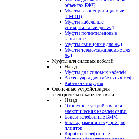
объектах РЖД
Муфты газонепроницаемые
(ГМВИ)
Муфты кабельные
универсальные для ЖД
Муфты полиэтиленовые
защитные
Муфты свинцовые для ЖД
Муфты термоусаживаемые для
ЖД
Муфты для силовых кабелей
Назад
Муфты для силовых кабелей
Аксессуары для кабельных муфт
Кабельные муфты
Оконечные устройства для
электрических кабелей связи
Назад
Оконечные устройства для
электрических кабелей связи
Боксы телефонные БММ
Боксы, рамки и несущие для
плинтов
Коробки телефонные