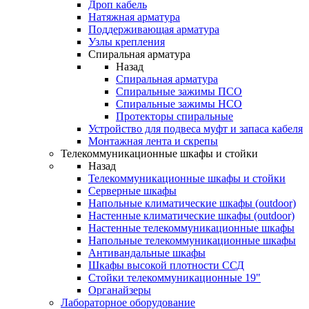
Дроп кабель
Натяжная арматура
Поддерживающая арматура
Узлы крепления
Спиральная арматура
Назад
Спиральная арматура
Спиральные зажимы ПСО
Спиральные зажимы НСО
Протекторы спиральные
Устройство для подвеса муфт и запаса кабеля
Монтажная лента и скрепы
Телекоммуникационные шкафы и стойки
Назад
Телекоммуникационные шкафы и стойки
Серверные шкафы
Напольные климатические шкафы (outdoor)
Настенные климатические шкафы (outdoor)
Настенные телекоммуникационные шкафы
Напольные телекоммуникационные шкафы
Антивандальные шкафы
Шкафы высокой плотности ССД
Стойки телекоммуникационные 19"
Органайзеры
Лабораторное оборудование