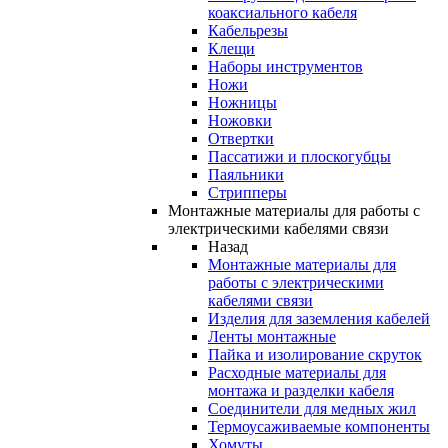
коаксиального кабеля
Кабельрезы
Клещи
Наборы инструментов
Ножи
Ножницы
Ножовки
Отвертки
Пассатижи и плоскогубцы
Паяльники
Стрипперы
Монтажные материалы для работы с
электрическими кабелями связи
Назад
Монтажные материалы для
работы с электрическими
кабелями связи
Изделия для заземления кабелей
Ленты монтажные
Пайка и изолирование скруток
Расходные материалы для
монтажа и разделки кабеля
Соединители для медных жил
Термоусаживаемые компоненты
Хомуты