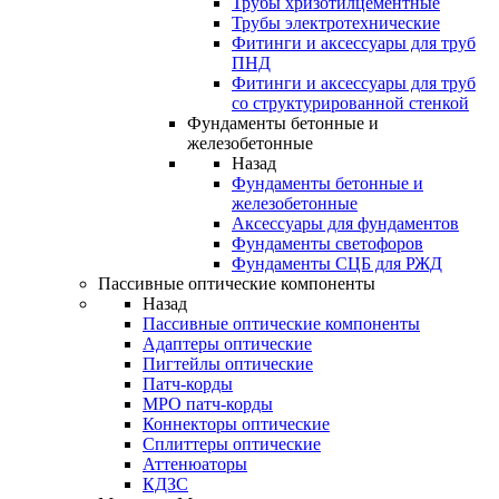
Трубы хризотилцементные
Трубы электротехнические
Фитинги и аксессуары для труб
ПНД
Фитинги и аксессуары для труб
со структурированной стенкой
Фундаменты бетонные и
железобетонные
Назад
Фундаменты бетонные и
железобетонные
Аксессуары для фундаментов
Фундаменты светофоров
Фундаменты СЦБ для РЖД
Пассивные оптические компоненты
Назад
Пассивные оптические компоненты
Адаптеры оптические
Пигтейлы оптические
Патч-корды
MPO патч-корды
Коннекторы оптические
Сплиттеры оптические
Аттенюаторы
КДЗС