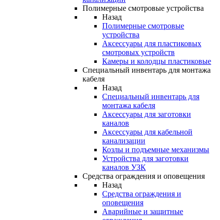
Полимерные смотровые устройства
Назад
Полимерные смотровые
устройства
Аксессуары для пластиковых
смотровых устройств
Камеры и колодцы пластиковые
Специальный инвентарь для монтажа
кабеля
Назад
Специальный инвентарь для
монтажа кабеля
Аксессуары для заготовки
каналов
Аксессуары для кабельной
канализации
Козлы и подъемные механизмы
Устройства для заготовки
каналов УЗК
Средства ограждения и оповещения
Назад
Средства ограждения и
оповещения
Аварийные и защитные