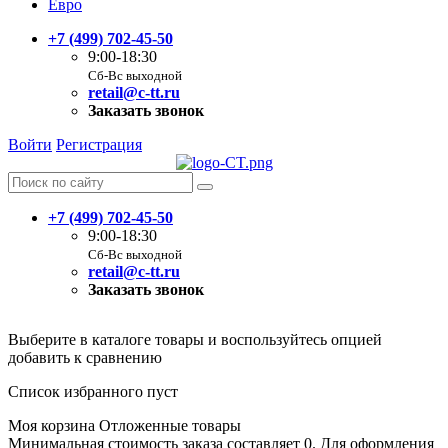
Евро
+7 (499) 702-45-50
9:00-18:30
Сб-Вс выходной
retail@c-tt.ru
Заказать звонок
Войти
Регистрация
+7 (499) 702-45-50
9:00-18:30
Сб-Вс выходной
retail@c-tt.ru
Заказать звонок
Выберите в каталоге товары и воспользуйтесь опцией
добавить к сравнению
Список избранного пуст
Моя корзина
Отложенные товары
Минимальная стоимость заказа составляет 0. Для оформления