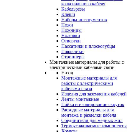
коаксиального кабеля
Кабельрезы
Клещи
Наборы инструментов
Ножи
Ножницы
Ножовки
Отвертки
Пассатижи и плоскогубцы
Паяльники
Стрипперы
Монтажные материалы для работы с
электрическими кабелями связи
Назад
Монтажные материалы для
работы с электрическими
кабелями связи
Изделия для заземления кабелей
Ленты монтажные
Пайка и изолирование скруток
Расходные материалы для
монтажа и разделки кабеля
Соединители для медных жил
Термоусаживаемые компоненты
Хомуты