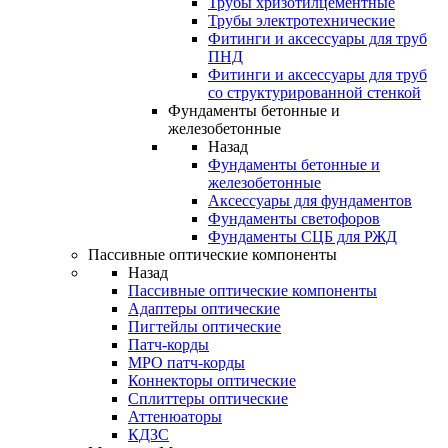
Трубы хризотилцементные
Трубы электротехнические
Фитинги и аксессуары для труб
ПНД
Фитинги и аксессуары для труб
со структурированной стенкой
Фундаменты бетонные и
железобетонные
Назад
Фундаменты бетонные и
железобетонные
Аксессуары для фундаментов
Фундаменты светофоров
Фундаменты СЦБ для РЖД
Пассивные оптические компоненты
Назад
Пассивные оптические компоненты
Адаптеры оптические
Пигтейлы оптические
Патч-корды
MPO патч-корды
Коннекторы оптические
Сплиттеры оптические
Аттенюаторы
КДЗС