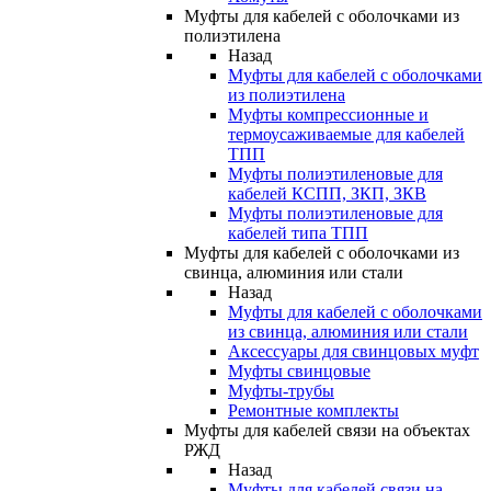
Муфты для кабелей с оболочками из
полиэтилена
Назад
Муфты для кабелей с оболочками
из полиэтилена
Муфты компрессионные и
термоусаживаемые для кабелей
ТПП
Муфты полиэтиленовые для
кабелей КСПП, ЗКП, ЗКВ
Муфты полиэтиленовые для
кабелей типа ТПП
Муфты для кабелей с оболочками из
свинца, алюминия или стали
Назад
Муфты для кабелей с оболочками
из свинца, алюминия или стали
Аксессуары для свинцовых муфт
Муфты свинцовые
Муфты-трубы
Ремонтные комплекты
Муфты для кабелей связи на объектах
РЖД
Назад
Муфты для кабелей связи на