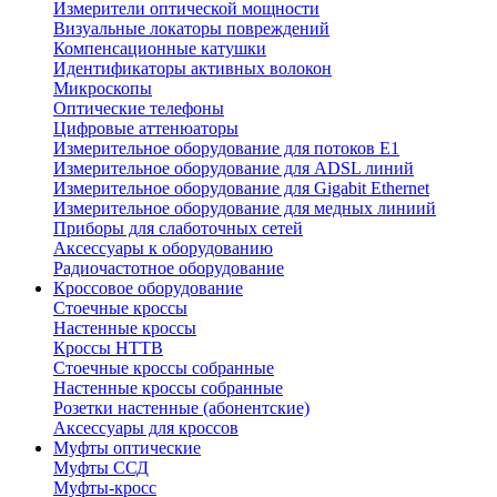
Измерители оптической мощности
Визуальные локаторы повреждений
Компенсационные катушки
Идентификаторы активных волокон
Микроскопы
Оптические телефоны
Цифровые аттенюаторы
Измерительное оборудование для потоков Е1
Измерительное оборудование для ADSL линий
Измерительное оборудование для Gigabit Ethernet
Измерительное оборудование для медных линиий
Приборы для слаботочных сетей
Аксессуары к оборудованию
Радиочастотное оборудование
Кроссовое оборудование
Стоечные кроссы
Настенные кроссы
Кроссы HTTB
Стоечные кроссы собранные
Настенные кроссы собранные
Розетки настенные (абонентские)
Аксессуары для кроссов
Муфты оптические
Муфты ССД
Муфты-кросс