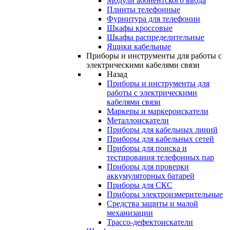
Модули абонентского ввода
Плинты телефонные
Фурнитура для телефонии
Шкафы кроссовые
Шкафы распределительные
Ящики кабельные
Приборы и инструменты для работы с
электрическими кабелями связи
Назад
Приборы и инструменты для
работы с электрическими
кабелями связи
Маркеры и маркероискатели
Металлоискатели
Приборы для кабельных линий
Приборы для кабельных сетей
Приборы для поиска и
тестирования телефонных пар
Приборы для проверки
аккумуляторных батарей
Приборы для СКС
Приборы электроизмерительные
Средства защиты и малой
механизации
Трассо-дефектоискатели