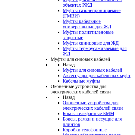
объектах РЖД
Муфты газонепроницаемые
(ГМВИ)
Муфты кабельные
универсальные для ЖД
Муфты полиэтиленовые
защитные
Муфты свинцовые для ЖД
Муфты термоусаживаемые для
ЖД
Муфты для силовых кабелей
Назад
Муфты для силовых кабелей
Аксессуары для кабельных муфт
Кабельные муфты
Оконечные устройства для
электрических кабелей связи
Назад
Оконечные устройства для
электрических кабелей связи
Боксы телефонные БММ
Боксы, рамки и несущие для
плинтов
Коробки телефонные