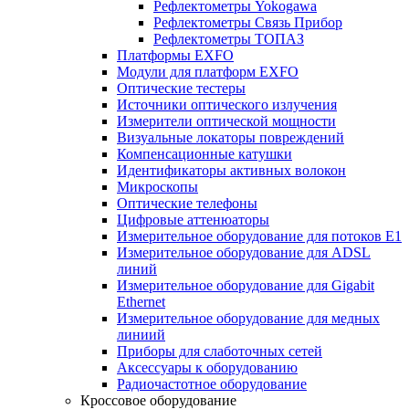
Рефлектометры Yokogawa
Рефлектометры Связь Прибор
Рефлектометры ТОПАЗ
Платформы EXFO
Модули для платформ EXFO
Оптические тестеры
Источники оптического излучения
Измерители оптической мощности
Визуальные локаторы повреждений
Компенсационные катушки
Идентификаторы активных волокон
Микроскопы
Оптические телефоны
Цифровые аттенюаторы
Измерительное оборудование для потоков Е1
Измерительное оборудование для ADSL
линий
Измерительное оборудование для Gigabit
Ethernet
Измерительное оборудование для медных
линиий
Приборы для слаботочных сетей
Аксессуары к оборудованию
Радиочастотное оборудование
Кроссовое оборудование