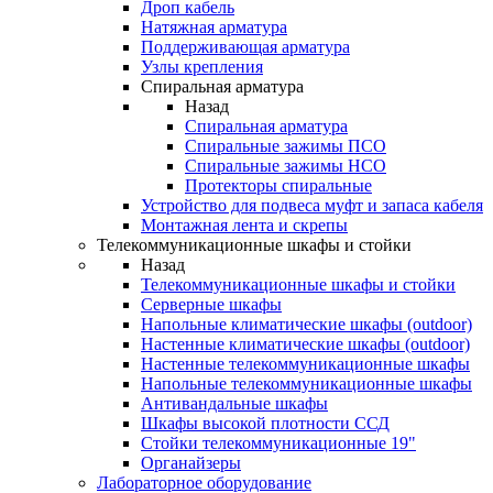
Дроп кабель
Натяжная арматура
Поддерживающая арматура
Узлы крепления
Спиральная арматура
Назад
Спиральная арматура
Спиральные зажимы ПСО
Спиральные зажимы НСО
Протекторы спиральные
Устройство для подвеса муфт и запаса кабеля
Монтажная лента и скрепы
Телекоммуникационные шкафы и стойки
Назад
Телекоммуникационные шкафы и стойки
Серверные шкафы
Напольные климатические шкафы (outdoor)
Настенные климатические шкафы (outdoor)
Настенные телекоммуникационные шкафы
Напольные телекоммуникационные шкафы
Антивандальные шкафы
Шкафы высокой плотности ССД
Стойки телекоммуникационные 19"
Органайзеры
Лабораторное оборудование