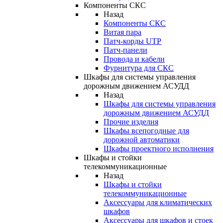
Компоненты СКС
Назад
Компоненты СКС
Витая пара
Патч-корды UTP
Патч-панели
Провода и кабели
Фурнитура для СКС
Шкафы для системы управления
дорожным движением АСУДД
Назад
Шкафы для системы управления
дорожным движением АСУДД
Прочие изделия
Шкафы всепогодные для
дорожной автоматики
Шкафы проектного исполнения
Шкафы и стойки
телекоммуникационные
Назад
Шкафы и стойки
телекоммуникационные
Аксессуары для климатических
шкафов
Аксессуары для шкафов и стоек