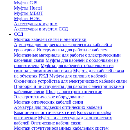
Муфты GJS
Муфты Huatel
Муфты МВОТ
Муфты FOSC
Аксессуары к муфтам
Аксессуары к муфтам ССД
ССД
Монтаж кабелей связи и энергетики
Арматура для подвески электрических кабелей и
грозотроса
Инструменты для работы с кабелем
Монтажные материалы для работы с электрическими
кабелями связи
Муфты для кабелей с оболочками из
полиэтилена
Муфты для кабелей с оболочками из
свинца, алюминия или стали
Муфты для кабелей связи
на объектах РЖД
Муфты для силовых кабелей
Оконечные устройства для электрических кабелей связи
Приборы и инструменты для работы с электрическими
кабелями связи
Шкафы электротехнические
Электротехническое оборудование
Монтаж оптических кабелей связи
Арматура для подвески оптических кабелей
Компоненты оптических сетей
Кроссы и шкафы
оптические
Муфты и аксессуары для оптических
кабелей
Оптические кабели связи
Монтаж структурированных кабельных систем