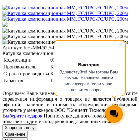
Артикул: KН-MM/62,5-FC/UPC-FC/UPC-200.0
Катушка компенсационная MM, FC/UPC-FC/UPC, 200м
Код-позиции
01-00003519
Виктория
Производитель
KIWI
Здравствуйте! Мы готовы Вам
Страна производства
Китай
помочь. Напишите нашим
Гарантия
1 год
менеджерам, если у вас
появятся вопросы.
Обращаем Ваше внимание, что размещенная на данном сайте
справочная информация о товарах не является публичной
офертой, наличие и стоимость оборудования необходимо
уточнить у менеджеров ООО "Концепт Технологии".
Выберите подарок
При покупке данного товара вам
полагается один из подарков представленных ниже
Запросить цену
Сравнение