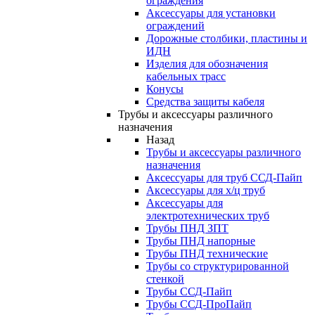
ограждения
Аксессуары для установки
ограждений
Дорожные столбики, пластины и
ИДН
Изделия для обозначения
кабельных трасс
Конусы
Средства защиты кабеля
Трубы и аксессуары различного
назначения
Назад
Трубы и аксессуары различного
назначения
Аксессуары для труб ССД-Пайп
Аксессуары для х/ц труб
Аксессуары для
электротехнических труб
Трубы ПНД ЗПТ
Трубы ПНД напорные
Трубы ПНД технические
Трубы со структурированной
стенкой
Трубы ССД-Пайп
Трубы ССД-ПроПайп