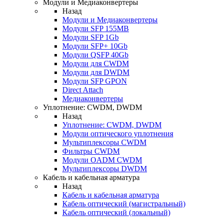
Модули и Медиаконвертеры
Назад
Модули и Медиаконвертеры
Модули SFP 155MB
Модули SFP 1Gb
Модули SFP+ 10Gb
Модули QSFP 40Gb
Модули для CWDM
Модули для DWDM
Модули SFP GPON
Direct Attach
Медиаконвертеры
Уплотнение: CWDM, DWDM
Назад
Уплотнение: CWDM, DWDM
Модули оптического уплотнения
Мультиплексоры CWDM
Фильтры CWDM
Модули OADM CWDM
Мультиплексоры DWDM
Кабель и кабельная арматура
Назад
Кабель и кабельная арматура
Кабель оптический (магистральный)
Кабель оптический (локальный)