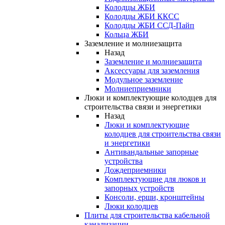
Колодцы ЖБИ
Колодцы ЖБИ ККСС
Колодцы ЖБИ ССД-Пайп
Кольца ЖБИ
Заземление и молниезащита
Назад
Заземление и молниезащита
Аксессуары для заземления
Модульное заземление
Молниеприемники
Люки и комплектующие колодцев для
строительства связи и энергетики
Назад
Люки и комплектующие
колодцев для строительства связи
и энергетики
Антивандальные запорные
устройства
Дождеприемники
Комплектующие для люков и
запорных устройств
Консоли, ерши, кронштейны
Люки колодцев
Плиты для строительства кабельной
канализации