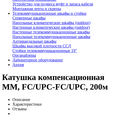
Устройство для подвеса муфт и запаса кабеля
Монтажная лента и скрепы
Телекоммуникационные шкафы и стойки
Серверные шкафы
Напольные климатические шкафы (outdoor)
Настенные климатические шкафы (outdoor)
Настенные телекоммуникационные шкафы
Напольные телекоммуникационные шкафы
Антивандальные шкафы
Шкафы высокой плотности ССД
Стойки телекоммуникационные 19"
Органайзеры
Лабораторное оборудование
Архив
Катушка компенсационная
MM, FC/UPC-FC/UPC, 200м
Описание
Характеристики
Отзывы