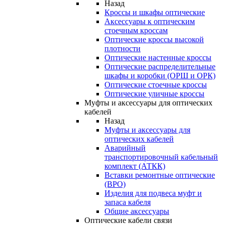
Назад
Кроссы и шкафы оптические
Аксессуары к оптическим
стоечным кроссам
Оптические кроссы высокой
плотности
Оптические настенные кроссы
Оптические распределительные
шкафы и коробки (ОРШ и ОРК)
Оптические стоечные кроссы
Оптические уличные кроссы
Муфты и аксессуары для оптических
кабелей
Назад
Муфты и аксессуары для
оптических кабелей
Аварийный
транспортировочный кабельный
комплект (АТКК)
Вставки ремонтные оптические
(ВРО)
Изделия для подвеса муфт и
запаса кабеля
Общие аксессуары
Оптические кабели связи