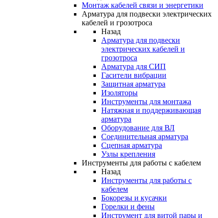
Монтаж кабелей связи и энергетики
Арматура для подвески электрических
кабелей и грозотроса
Назад
Арматура для подвески
электрических кабелей и
грозотроса
Арматура для СИП
Гасители вибрации
Защитная арматура
Изоляторы
Инструменты для монтажа
Натяжная и поддерживающая
арматура
Оборудование для ВЛ
Соединительная арматура
Сцепная арматура
Узлы крепления
Инструменты для работы с кабелем
Назад
Инструменты для работы с
кабелем
Бокорезы и кусачки
Горелки и фены
Инструмент для витой пары и