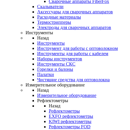
Cварочные аппараты FiberFox
Скалыватели
Аксессуары для сварочных аппаратов
Расходные материалы
Термострипперы
Электроды для сварочных аппаратов
Инструменты
Назад
Инструменты
Инструмент для работы с оптоволокном
Инструменты для работы с кабелем
Наборы инструментов
Инструменты СКС
Горелки и балоны
Палатки
Чистящие средства для оптоволокна
Измерительное оборудование
Назад
Измерительное оборудование
Рефлектометры
Назад
Рефлектометры
EXFO рефлектометры
KIWI рефлектометры
Рефлектометры FOD