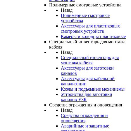
Полимерные смотровые устройства
Назад
Полимерные смотровые
устройства
Аксессуары для пластиковых
смотровых устройств
Камеры и колодцы пластиковые
Специальный инвентарь для монтажа
кабеля
Назад
Специальный инвентарь для
монтажа кабеля
Аксессуары для заготовки
каналов
Аксессуары для кабельной
канализации
Козлы и подъемные механизмы
Устройства для заготовки
каналов УЗК
Средства ограждения и оповещения
Назад
Средства ограждения и
оповещения
Аварийные и защитные