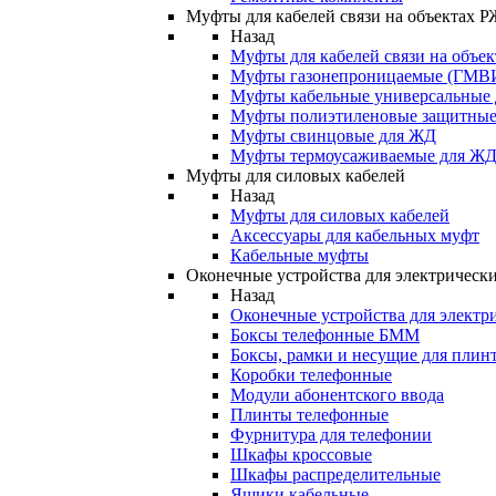
Муфты для кабелей связи на объектах 
Назад
Муфты для кабелей связи на объе
Муфты газонепроницаемые (ГМВ
Муфты кабельные универсальные
Муфты полиэтиленовые защитны
Муфты свинцовые для ЖД
Муфты термоусаживаемые для Ж
Муфты для силовых кабелей
Назад
Муфты для силовых кабелей
Аксессуары для кабельных муфт
Кабельные муфты
Оконечные устройства для электрически
Назад
Оконечные устройства для электри
Боксы телефонные БММ
Боксы, рамки и несущие для плин
Коробки телефонные
Модули абонентского ввода
Плинты телефонные
Фурнитура для телефонии
Шкафы кроссовые
Шкафы распределительные
Ящики кабельные