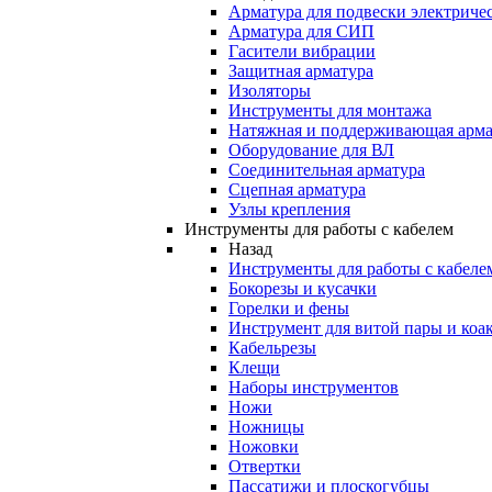
Арматура для подвески электричес
Арматура для СИП
Гасители вибрации
Защитная арматура
Изоляторы
Инструменты для монтажа
Натяжная и поддерживающая арма
Оборудование для ВЛ
Соединительная арматура
Сцепная арматура
Узлы крепления
Инструменты для работы с кабелем
Назад
Инструменты для работы с кабеле
Бокорезы и кусачки
Горелки и фены
Инструмент для витой пары и коа
Кабельрезы
Клещи
Наборы инструментов
Ножи
Ножницы
Ножовки
Отвертки
Пассатижи и плоскогубцы