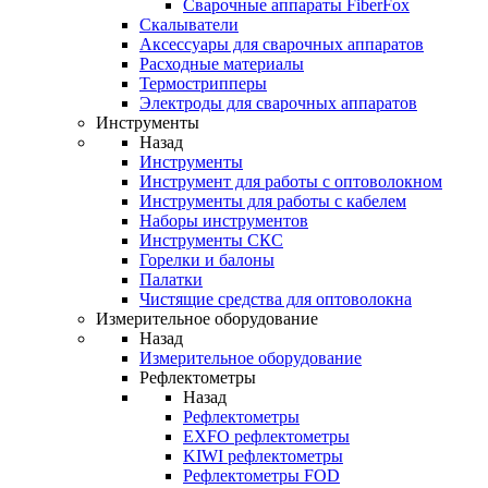
Cварочные аппараты FiberFox
Скалыватели
Аксессуары для сварочных аппаратов
Расходные материалы
Термострипперы
Электроды для сварочных аппаратов
Инструменты
Назад
Инструменты
Инструмент для работы с оптоволокном
Инструменты для работы с кабелем
Наборы инструментов
Инструменты СКС
Горелки и балоны
Палатки
Чистящие средства для оптоволокна
Измерительное оборудование
Назад
Измерительное оборудование
Рефлектометры
Назад
Рефлектометры
EXFO рефлектометры
KIWI рефлектометры
Рефлектометры FOD