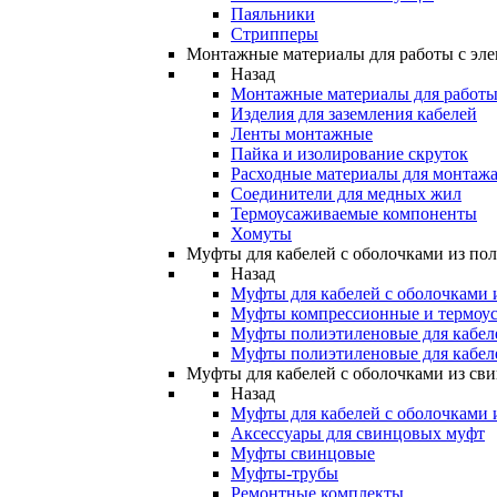
Паяльники
Стрипперы
Монтажные материалы для работы с эле
Назад
Монтажные материалы для работы 
Изделия для заземления кабелей
Ленты монтажные
Пайка и изолирование скруток
Расходные материалы для монтажа
Соединители для медных жил
Термоусаживаемые компоненты
Хомуты
Муфты для кабелей с оболочками из по
Назад
Муфты для кабелей с оболочками 
Муфты компрессионные и термоу
Муфты полиэтиленовые для кабе
Муфты полиэтиленовые для кабел
Муфты для кабелей с оболочками из св
Назад
Муфты для кабелей с оболочками 
Аксессуары для свинцовых муфт
Муфты свинцовые
Муфты-трубы
Ремонтные комплекты