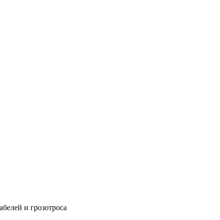
абелей и грозотроса