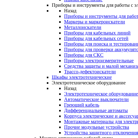
Приборы и инструменты для работы с э
Назад
Приборы и инструменты для работ
Маркеры и маркероискатели
Металлоискатели
Приборы для кабельных линий
Приборы для кабельных сетей
Приборы для поиска и тестирован
Приборы для проверки аккумулят
Приборы для СКС
Приборы электроизмерительные
Средства защиты и малой механи
Трассо-дефектоискатели
Шкафы электротехнические
Электротехническое оборудование
Назад
Электротехническое оборудование
Автоматические выключатели
Греющий кабель
Дифференциальные автоматы
Корпуса электрические и акссесуа
Монтажные материалы для электр
Прочие модульные устройства
Устройства защитного отключени