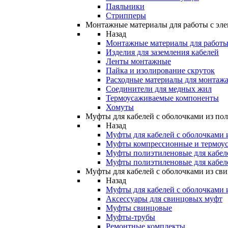
Паяльники
Стрипперы
Монтажные материалы для работы с эле
Назад
Монтажные материалы для работы 
Изделия для заземления кабелей
Ленты монтажные
Пайка и изолирование скруток
Расходные материалы для монтажа
Соединители для медных жил
Термоусаживаемые компоненты
Хомуты
Муфты для кабелей с оболочками из по
Назад
Муфты для кабелей с оболочками 
Муфты компрессионные и термоу
Муфты полиэтиленовые для кабе
Муфты полиэтиленовые для кабел
Муфты для кабелей с оболочками из св
Назад
Муфты для кабелей с оболочками 
Аксессуары для свинцовых муфт
Муфты свинцовые
Муфты-трубы
Ремонтные комплекты