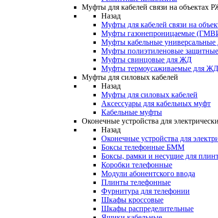
Муфты для кабелей связи на объектах 
Назад
Муфты для кабелей связи на объе
Муфты газонепроницаемые (ГМВ
Муфты кабельные универсальные
Муфты полиэтиленовые защитны
Муфты свинцовые для ЖД
Муфты термоусаживаемые для Ж
Муфты для силовых кабелей
Назад
Муфты для силовых кабелей
Аксессуары для кабельных муфт
Кабельные муфты
Оконечные устройства для электрически
Назад
Оконечные устройства для электри
Боксы телефонные БММ
Боксы, рамки и несущие для плин
Коробки телефонные
Модули абонентского ввода
Плинты телефонные
Фурнитура для телефонии
Шкафы кроссовые
Шкафы распределительные
Ящики кабельные