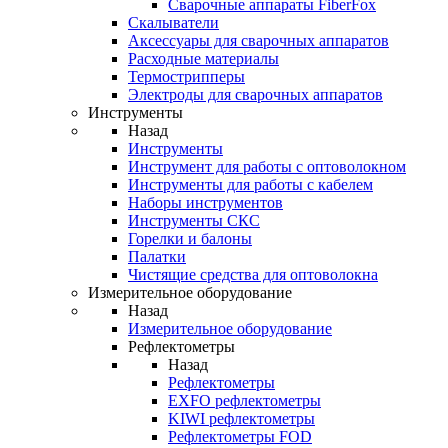
Cварочные аппараты FiberFox
Скалыватели
Аксессуары для сварочных аппаратов
Расходные материалы
Термострипперы
Электроды для сварочных аппаратов
Инструменты
Назад
Инструменты
Инструмент для работы с оптоволокном
Инструменты для работы с кабелем
Наборы инструментов
Инструменты СКС
Горелки и балоны
Палатки
Чистящие средства для оптоволокна
Измерительное оборудование
Назад
Измерительное оборудование
Рефлектометры
Назад
Рефлектометры
EXFO рефлектометры
KIWI рефлектометры
Рефлектометры FOD