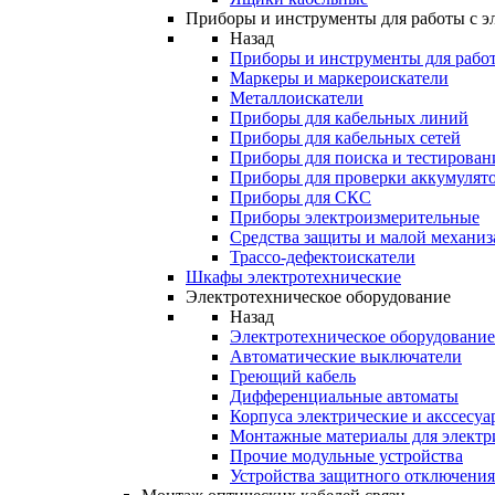
Приборы и инструменты для работы с э
Назад
Приборы и инструменты для работ
Маркеры и маркероискатели
Металлоискатели
Приборы для кабельных линий
Приборы для кабельных сетей
Приборы для поиска и тестирован
Приборы для проверки аккумулят
Приборы для СКС
Приборы электроизмерительные
Средства защиты и малой механи
Трассо-дефектоискатели
Шкафы электротехнические
Электротехническое оборудование
Назад
Электротехническое оборудование
Автоматические выключатели
Греющий кабель
Дифференциальные автоматы
Корпуса электрические и акссесуа
Монтажные материалы для электр
Прочие модульные устройства
Устройства защитного отключени