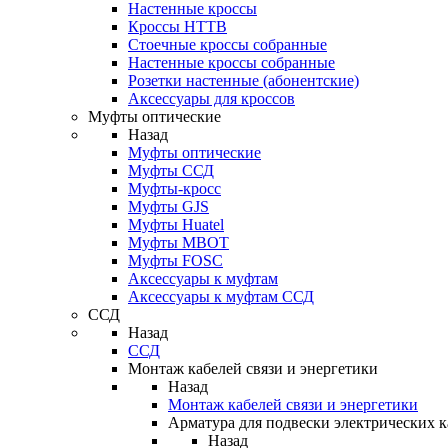
Настенные кроссы
Кроссы HTTB
Стоечные кроссы собранные
Настенные кроссы собранные
Розетки настенные (абонентские)
Аксессуары для кроссов
Муфты оптические
Назад
Муфты оптические
Муфты ССД
Муфты-кросс
Муфты GJS
Муфты Huatel
Муфты МВОТ
Муфты FOSC
Аксессуары к муфтам
Аксессуары к муфтам ССД
ССД
Назад
ССД
Монтаж кабелей связи и энергетики
Назад
Монтаж кабелей связи и энергетики
Арматура для подвески электрических к
Назад