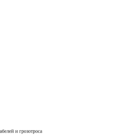
абелей и грозотроса