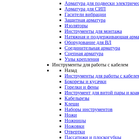
Арматура для подвески электричес
Арматура для СИП
Гасители вибрации
Защитная арматура
Изоляторы
Инструменты для монтажа
Натяжная и поддерживающая арма
Оборудование для ВЛ
Соединительная арматура
Сцепная арматура
Узлы крепления
Инструменты для работы с кабелем
Назад
Инструменты для работы с кабеле
Бокорезы и кусачки
Горелки и фены
Инструмент для витой пары и коа
Кабельрезы
Клещи
Наборы инструментов
Ножи
Ножницы
Ножовки
Отвертки
Пассатижи и плоскогубцы