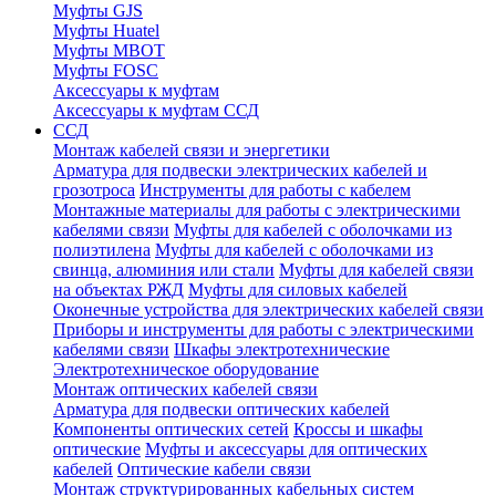
Муфты GJS
Муфты Huatel
Муфты МВОТ
Муфты FOSC
Аксессуары к муфтам
Аксессуары к муфтам ССД
ССД
Монтаж кабелей связи и энергетики
Арматура для подвески электрических кабелей и
грозотроса
Инструменты для работы с кабелем
Монтажные материалы для работы с электрическими
кабелями связи
Муфты для кабелей с оболочками из
полиэтилена
Муфты для кабелей с оболочками из
свинца, алюминия или стали
Муфты для кабелей связи
на объектах РЖД
Муфты для силовых кабелей
Оконечные устройства для электрических кабелей связи
Приборы и инструменты для работы с электрическими
кабелями связи
Шкафы электротехнические
Электротехническое оборудование
Монтаж оптических кабелей связи
Арматура для подвески оптических кабелей
Компоненты оптических сетей
Кроссы и шкафы
оптические
Муфты и аксессуары для оптических
кабелей
Оптические кабели связи
Монтаж структурированных кабельных систем