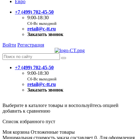
Евро
+7 (499) 702-45-50
9:00-18:30
Сб-Вс выходной
retail@c-tt.ru
Заказать звонок
Войти
Регистрация
+7 (499) 702-45-50
9:00-18:30
Сб-Вс выходной
retail@c-tt.ru
Заказать звонок
Выберите в каталоге товары и воспользуйтесь опцией
добавить к сравнению
Список избранного пуст
Моя корзина
Отложенные товары
Минимальная стоимость заказа составляет 0. Для оформления