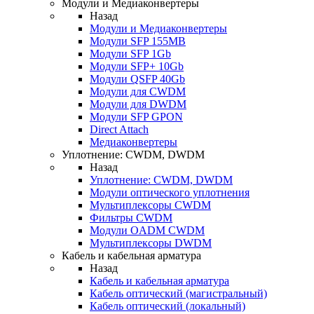
Модули и Медиаконвертеры
Назад
Модули и Медиаконвертеры
Модули SFP 155MB
Модули SFP 1Gb
Модули SFP+ 10Gb
Модули QSFP 40Gb
Модули для CWDM
Модули для DWDM
Модули SFP GPON
Direct Attach
Медиаконвертеры
Уплотнение: CWDM, DWDM
Назад
Уплотнение: CWDM, DWDM
Модули оптического уплотнения
Мультиплексоры CWDM
Фильтры CWDM
Модули OADM CWDM
Мультиплексоры DWDM
Кабель и кабельная арматура
Назад
Кабель и кабельная арматура
Кабель оптический (магистральный)
Кабель оптический (локальный)