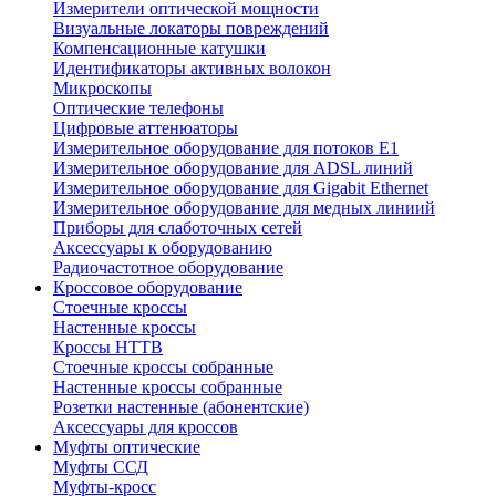
Измерители оптической мощности
Визуальные локаторы повреждений
Компенсационные катушки
Идентификаторы активных волокон
Микроскопы
Оптические телефоны
Цифровые аттенюаторы
Измерительное оборудование для потоков Е1
Измерительное оборудование для ADSL линий
Измерительное оборудование для Gigabit Ethernet
Измерительное оборудование для медных линиий
Приборы для слаботочных сетей
Аксессуары к оборудованию
Радиочастотное оборудование
Кроссовое оборудование
Стоечные кроссы
Настенные кроссы
Кроссы HTTB
Стоечные кроссы собранные
Настенные кроссы собранные
Розетки настенные (абонентские)
Аксессуары для кроссов
Муфты оптические
Муфты ССД
Муфты-кросс