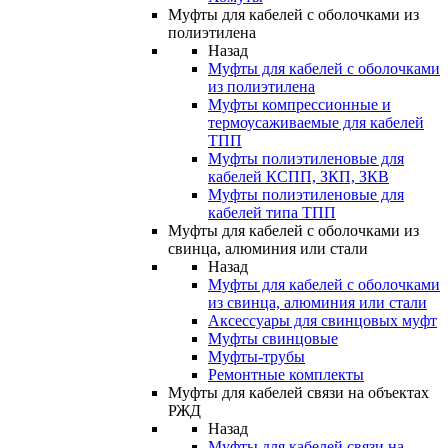
Муфты для кабелей с оболочками из
полиэтилена
Назад
Муфты для кабелей с оболочками
из полиэтилена
Муфты компрессионные и
термоусаживаемые для кабелей
ТПП
Муфты полиэтиленовые для
кабелей КСПП, ЗКП, ЗКВ
Муфты полиэтиленовые для
кабелей типа ТПП
Муфты для кабелей с оболочками из
свинца, алюминия или стали
Назад
Муфты для кабелей с оболочками
из свинца, алюминия или стали
Аксессуары для свинцовых муфт
Муфты свинцовые
Муфты-трубы
Ремонтные комплекты
Муфты для кабелей связи на объектах
РЖД
Назад
Муфты для кабелей связи на