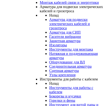
Монтаж кабелей связи и энергетики
Арматура для подвески электрических
кабелей и грозотроса
Назад
Арматура для подвески
электрических кабелей и
грозотроса
Арматура для СИП
Гасители вибрации
Защитная арматура
Изоляторы
Инструменты для монтажа
Натяжная и поддерживающая
арматура
Оборудование для ВЛ
Соединительная арматура
Сцепная арматура
Узлы крепления
Инструменты для работы с кабелем
Назад
Инструменты для работы с
кабелем
Бокорезы и кусачки
Горелки и фены
Инструмент для витой пары и