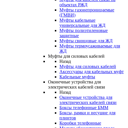
объектах РЖД
Муфты газонепроницаемые
(ГМВИ)
Муфты кабельные
универсальные для ЖД
Муфты полиэтиленовые
защитные
Муфты свинцовые для ЖД
Муфты термоусаживаемые для
ЖД
Муфты для силовых кабелей
Назад
Муфты для силовых кабелей
Аксессуары для кабельных муфт
Кабельные муфты
Оконечные устройства для
электрических кабелей связи
Назад
Оконечные устройства для
электрических кабелей связи
Боксы телефонные БММ
Боксы, рамки и несущие для
плинтов
Коробки телефонные