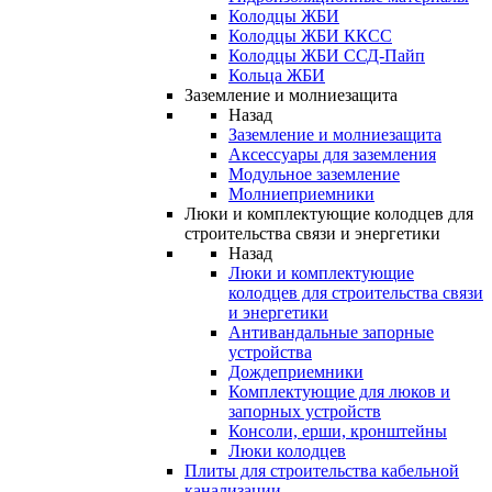
Колодцы ЖБИ
Колодцы ЖБИ ККСС
Колодцы ЖБИ ССД-Пайп
Кольца ЖБИ
Заземление и молниезащита
Назад
Заземление и молниезащита
Аксессуары для заземления
Модульное заземление
Молниеприемники
Люки и комплектующие колодцев для
строительства связи и энергетики
Назад
Люки и комплектующие
колодцев для строительства связи
и энергетики
Антивандальные запорные
устройства
Дождеприемники
Комплектующие для люков и
запорных устройств
Консоли, ерши, кронштейны
Люки колодцев
Плиты для строительства кабельной
канализации