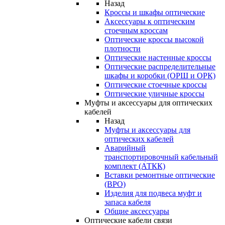
Назад
Кроссы и шкафы оптические
Аксессуары к оптическим
стоечным кроссам
Оптические кроссы высокой
плотности
Оптические настенные кроссы
Оптические распределительные
шкафы и коробки (ОРШ и ОРК)
Оптические стоечные кроссы
Оптические уличные кроссы
Муфты и аксессуары для оптических
кабелей
Назад
Муфты и аксессуары для
оптических кабелей
Аварийный
транспортировочный кабельный
комплект (АТКК)
Вставки ремонтные оптические
(ВРО)
Изделия для подвеса муфт и
запаса кабеля
Общие аксессуары
Оптические кабели связи