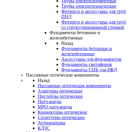
Трубы хризотилцементные
Трубы электротехнические
Фитинги и аксессуары для труб
ПНД
Фитинги и аксессуары для труб
со структурированной стенкой
Фундаменты бетонные и
железобетонные
Назад
Фундаменты бетонные и
железобетонные
Аксессуары для фундаментов
Фундаменты светофоров
Фундаменты СЦБ для РЖД
Пассивные оптические компоненты
Назад
Пассивные оптические компоненты
Адаптеры оптические
Пигтейлы оптические
Патч-корды
MPO патч-корды
Коннекторы оптические
Сплиттеры оптические
Аттенюаторы
КДЗС