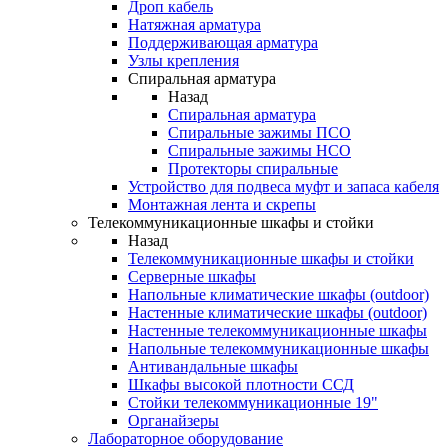
Дроп кабель
Натяжная арматура
Поддерживающая арматура
Узлы крепления
Спиральная арматура
Назад
Спиральная арматура
Спиральные зажимы ПСО
Спиральные зажимы НСО
Протекторы спиральные
Устройство для подвеса муфт и запаса кабеля
Монтажная лента и скрепы
Телекоммуникационные шкафы и стойки
Назад
Телекоммуникационные шкафы и стойки
Серверные шкафы
Напольные климатические шкафы (outdoor)
Настенные климатические шкафы (outdoor)
Настенные телекоммуникационные шкафы
Напольные телекоммуникационные шкафы
Антивандальные шкафы
Шкафы высокой плотности ССД
Стойки телекоммуникационные 19"
Органайзеры
Лабораторное оборудование