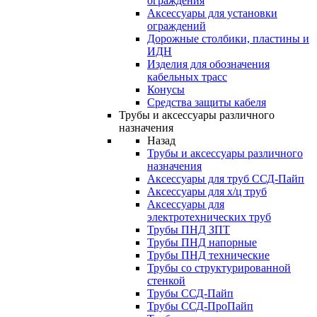
ограждения
Аксессуары для установки
ограждений
Дорожные столбики, пластины и
ИДН
Изделия для обозначения
кабельных трасс
Конусы
Средства защиты кабеля
Трубы и аксессуары различного
назначения
Назад
Трубы и аксессуары различного
назначения
Аксессуары для труб ССД-Пайп
Аксессуары для х/ц труб
Аксессуары для
электротехнических труб
Трубы ПНД ЗПТ
Трубы ПНД напорные
Трубы ПНД технические
Трубы со структурированной
стенкой
Трубы ССД-Пайп
Трубы ССД-ПроПайп