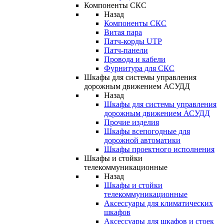
Компоненты СКС
Назад
Компоненты СКС
Витая пара
Патч-корды UTP
Патч-панели
Провода и кабели
Фурнитура для СКС
Шкафы для системы управления
дорожным движением АСУДД
Назад
Шкафы для системы управления
дорожным движением АСУДД
Прочие изделия
Шкафы всепогодные для
дорожной автоматики
Шкафы проектного исполнения
Шкафы и стойки
телекоммуникационные
Назад
Шкафы и стойки
телекоммуникационные
Аксессуары для климатических
шкафов
Аксессуары для шкафов и стоек