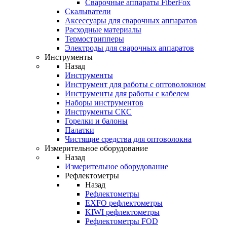
Cварочные аппараты FiberFox
Скалыватели
Аксессуары для сварочных аппаратов
Расходные материалы
Термострипперы
Электроды для сварочных аппаратов
Инструменты
Назад
Инструменты
Инструмент для работы с оптоволокном
Инструменты для работы с кабелем
Наборы инструментов
Инструменты СКС
Горелки и балоны
Палатки
Чистящие средства для оптоволокна
Измерительное оборудование
Назад
Измерительное оборудование
Рефлектометры
Назад
Рефлектометры
EXFO рефлектометры
KIWI рефлектометры
Рефлектометры FOD