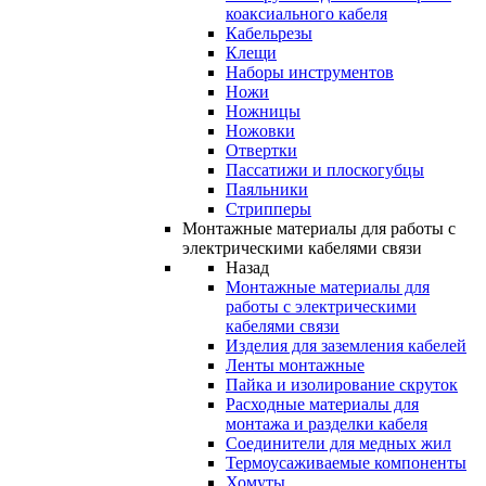
коаксиального кабеля
Кабельрезы
Клещи
Наборы инструментов
Ножи
Ножницы
Ножовки
Отвертки
Пассатижи и плоскогубцы
Паяльники
Стрипперы
Монтажные материалы для работы с
электрическими кабелями связи
Назад
Монтажные материалы для
работы с электрическими
кабелями связи
Изделия для заземления кабелей
Ленты монтажные
Пайка и изолирование скруток
Расходные материалы для
монтажа и разделки кабеля
Соединители для медных жил
Термоусаживаемые компоненты
Хомуты