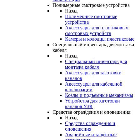
Полимерные смотровые устройства
Назад
Полимерные смотровые
устройства
Аксессуары для пластиковых
смотровых устройств
Камеры и колодцы пластиковые
Специальный инвентарь для монтажа
кабеля
Назад
Специальный инвентарь для
монтажа кабеля
Аксессуары для заготовки
каналов
Аксессуары для кабельной
канализации
Козлы и подъемные механизмы
Устройства для заготовки
каналов УЗК
Средства ограждения и оповещения
Назад
Средства ограждения и
оповещения
Аварийные и защитные