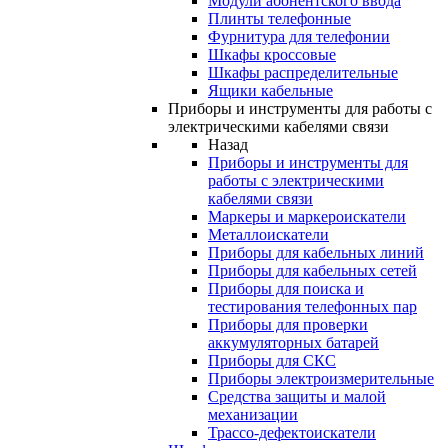
Модули абонентского ввода
Плинты телефонные
Фурнитура для телефонии
Шкафы кроссовые
Шкафы распределительные
Ящики кабельные
Приборы и инструменты для работы с
электрическими кабелями связи
Назад
Приборы и инструменты для
работы с электрическими
кабелями связи
Маркеры и маркероискатели
Металлоискатели
Приборы для кабельных линий
Приборы для кабельных сетей
Приборы для поиска и
тестирования телефонных пар
Приборы для проверки
аккумуляторных батарей
Приборы для СКС
Приборы электроизмерительные
Средства защиты и малой
механизации
Трассо-дефектоискатели