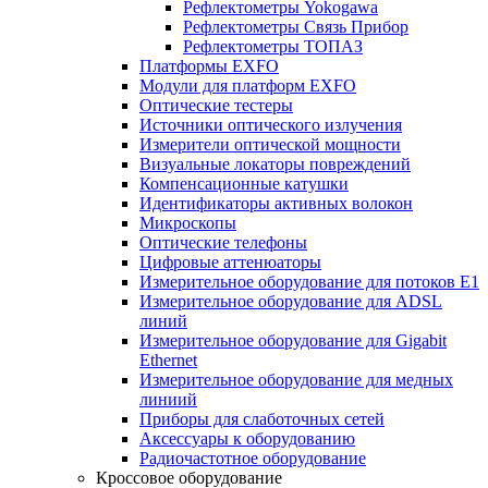
Рефлектометры Yokogawa
Рефлектометры Связь Прибор
Рефлектометры ТОПАЗ
Платформы EXFO
Модули для платформ EXFO
Оптические тестеры
Источники оптического излучения
Измерители оптической мощности
Визуальные локаторы повреждений
Компенсационные катушки
Идентификаторы активных волокон
Микроскопы
Оптические телефоны
Цифровые аттенюаторы
Измерительное оборудование для потоков Е1
Измерительное оборудование для ADSL
линий
Измерительное оборудование для Gigabit
Ethernet
Измерительное оборудование для медных
линиий
Приборы для слаботочных сетей
Аксессуары к оборудованию
Радиочастотное оборудование
Кроссовое оборудование