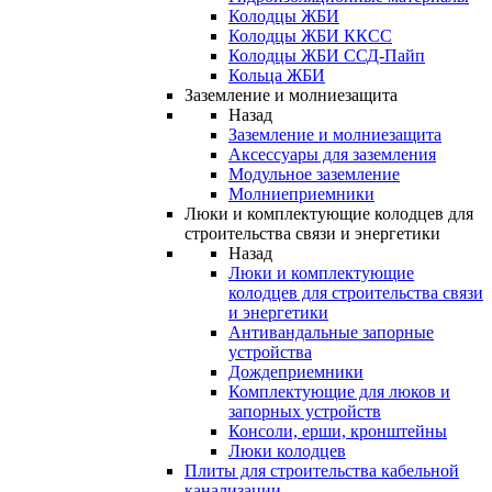
Колодцы ЖБИ
Колодцы ЖБИ ККСС
Колодцы ЖБИ ССД-Пайп
Кольца ЖБИ
Заземление и молниезащита
Назад
Заземление и молниезащита
Аксессуары для заземления
Модульное заземление
Молниеприемники
Люки и комплектующие колодцев для
строительства связи и энергетики
Назад
Люки и комплектующие
колодцев для строительства связи
и энергетики
Антивандальные запорные
устройства
Дождеприемники
Комплектующие для люков и
запорных устройств
Консоли, ерши, кронштейны
Люки колодцев
Плиты для строительства кабельной
канализации