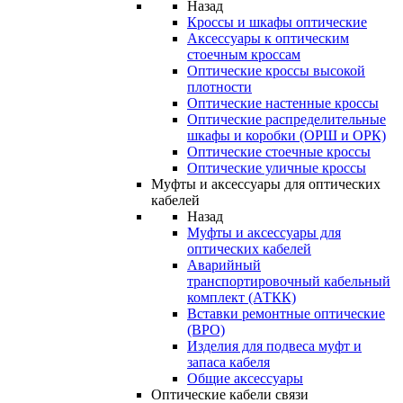
Назад
Кроссы и шкафы оптические
Аксессуары к оптическим
стоечным кроссам
Оптические кроссы высокой
плотности
Оптические настенные кроссы
Оптические распределительные
шкафы и коробки (ОРШ и ОРК)
Оптические стоечные кроссы
Оптические уличные кроссы
Муфты и аксессуары для оптических
кабелей
Назад
Муфты и аксессуары для
оптических кабелей
Аварийный
транспортировочный кабельный
комплект (АТКК)
Вставки ремонтные оптические
(ВРО)
Изделия для подвеса муфт и
запаса кабеля
Общие аксессуары
Оптические кабели связи