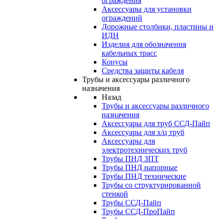
ограждения
Аксессуары для установки
ограждений
Дорожные столбики, пластины и
ИДН
Изделия для обозначения
кабельных трасс
Конусы
Средства защиты кабеля
Трубы и аксессуары различного
назначения
Назад
Трубы и аксессуары различного
назначения
Аксессуары для труб ССД-Пайп
Аксессуары для х/ц труб
Аксессуары для
электротехнических труб
Трубы ПНД ЗПТ
Трубы ПНД напорные
Трубы ПНД технические
Трубы со структурированной
стенкой
Трубы ССД-Пайп
Трубы ССД-ПроПайп