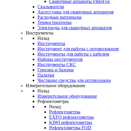
Cварочные аппараты FiberFox
Скалыватели
Аксессуары для сварочных аппаратов
Расходные материалы
Термострипперы
Электроды для сварочных аппаратов
Инструменты
Назад
Инструменты
Инструмент для работы с оптоволокном
Инструменты для работы с кабелем
Наборы инструментов
Инструменты СКС
Горелки и балоны
Палатки
Чистящие средства для оптоволокна
Измерительное оборудование
Назад
Измерительное оборудование
Рефлектометры
Назад
Рефлектометры
EXFO рефлектометры
KIWI рефлектометры
Рефлектометры FOD