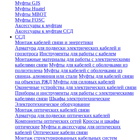
Муфты GJS
Муфты Huatel
Муфты МВОТ
Муфты FOSC
Аксессуары к муфтам
Аксессуары к муфтам ССД
ССД
Монтаж кабелей связи и энергетики
Арматура для подвески электрических кабелей и
грозотроса
Инструменты для работы с кабелем
Монтажные материалы для работы с электрическими
кабелями связи
Муфты для кабелей с оболочками из
полиэтилена
Муфты для кабелей с оболочками из
свинца, алюминия или стали
Муфты для кабелей связи
на объектах РЖД
Муфты для силовых кабелей
Оконечные устройства для электрических кабелей связи
Приборы и инструменты для работы с электрическими
кабелями связи
Шкафы электротехнические
Электротехническое оборудование
Монтаж оптических кабелей связи
Арматура для подвески оптических кабелей
Компоненты оптических сетей
Кроссы и шкафы
оптические
Муфты и аксессуары для оптических
кабелей
Оптические кабели связи
Монтаж структурированных кабельных систем