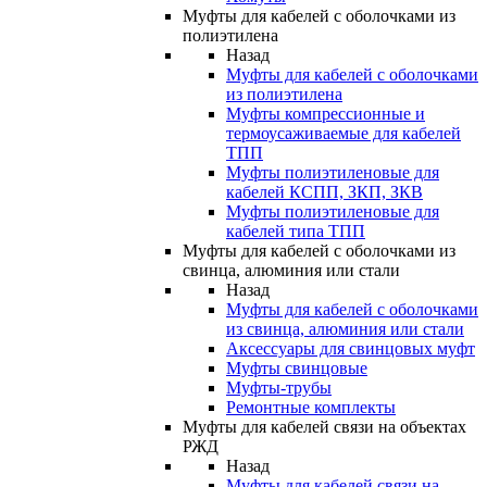
Муфты для кабелей с оболочками из
полиэтилена
Назад
Муфты для кабелей с оболочками
из полиэтилена
Муфты компрессионные и
термоусаживаемые для кабелей
ТПП
Муфты полиэтиленовые для
кабелей КСПП, ЗКП, ЗКВ
Муфты полиэтиленовые для
кабелей типа ТПП
Муфты для кабелей с оболочками из
свинца, алюминия или стали
Назад
Муфты для кабелей с оболочками
из свинца, алюминия или стали
Аксессуары для свинцовых муфт
Муфты свинцовые
Муфты-трубы
Ремонтные комплекты
Муфты для кабелей связи на объектах
РЖД
Назад
Муфты для кабелей связи на