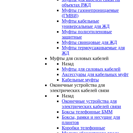
объектах РЖД
Муфты газонепроницаемые
(ГМВИ)
Муфты кабельные
универсальные для ЖД
Муфты полиэтиленовые
защитные
Муфты свинцовые для ЖД
Муфты термоусаживаемые для
ЖД
Муфты для силовых кабелей
Назад
Муфты для силовых кабелей
Аксессуары для кабельных муфт
Кабельные муфты
Оконечные устройства для
электрических кабелей связи
Назад
Оконечные устройства для
электрических кабелей связи
Боксы телефонные БММ
Боксы, рамки и несущие для
плинтов
Коробки телефонные