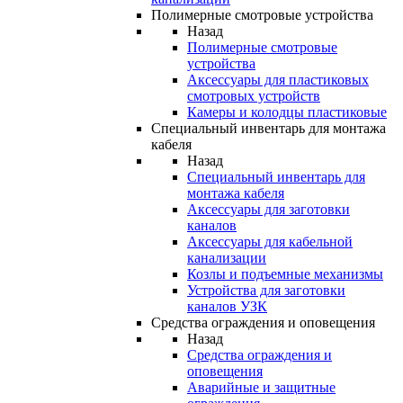
Полимерные смотровые устройства
Назад
Полимерные смотровые
устройства
Аксессуары для пластиковых
смотровых устройств
Камеры и колодцы пластиковые
Специальный инвентарь для монтажа
кабеля
Назад
Специальный инвентарь для
монтажа кабеля
Аксессуары для заготовки
каналов
Аксессуары для кабельной
канализации
Козлы и подъемные механизмы
Устройства для заготовки
каналов УЗК
Средства ограждения и оповещения
Назад
Средства ограждения и
оповещения
Аварийные и защитные