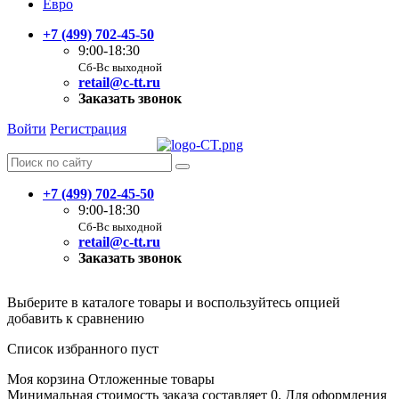
Евро
+7 (499) 702-45-50
9:00-18:30
Сб-Вс выходной
retail@c-tt.ru
Заказать звонок
Войти
Регистрация
+7 (499) 702-45-50
9:00-18:30
Сб-Вс выходной
retail@c-tt.ru
Заказать звонок
Выберите в каталоге товары и воспользуйтесь опцией
добавить к сравнению
Список избранного пуст
Моя корзина
Отложенные товары
Минимальная стоимость заказа составляет 0. Для оформления