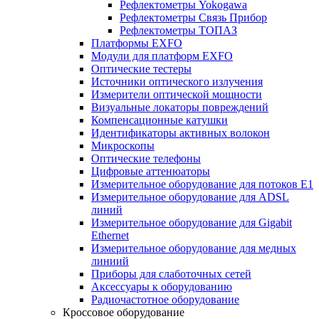
Рефлектометры Yokogawa
Рефлектометры Связь Прибор
Рефлектометры ТОПАЗ
Платформы EXFO
Модули для платформ EXFO
Оптические тестеры
Источники оптического излучения
Измерители оптической мощности
Визуальные локаторы повреждений
Компенсационные катушки
Идентификаторы активных волокон
Микроскопы
Оптические телефоны
Цифровые аттенюаторы
Измерительное оборудование для потоков Е1
Измерительное оборудование для ADSL
линий
Измерительное оборудование для Gigabit
Ethernet
Измерительное оборудование для медных
линиий
Приборы для слаботочных сетей
Аксессуары к оборудованию
Радиочастотное оборудование
Кроссовое оборудование