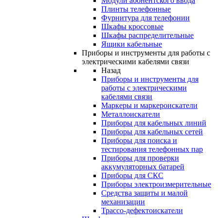
Модули абонентского ввода
Плинты телефонные
Фурнитура для телефонии
Шкафы кроссовые
Шкафы распределительные
Ящики кабельные
Приборы и инструменты для работы с
электрическими кабелями связи
Назад
Приборы и инструменты для
работы с электрическими
кабелями связи
Маркеры и маркероискатели
Металлоискатели
Приборы для кабельных линий
Приборы для кабельных сетей
Приборы для поиска и
тестирования телефонных пар
Приборы для проверки
аккумуляторных батарей
Приборы для СКС
Приборы электроизмерительные
Средства защиты и малой
механизации
Трассо-дефектоискатели