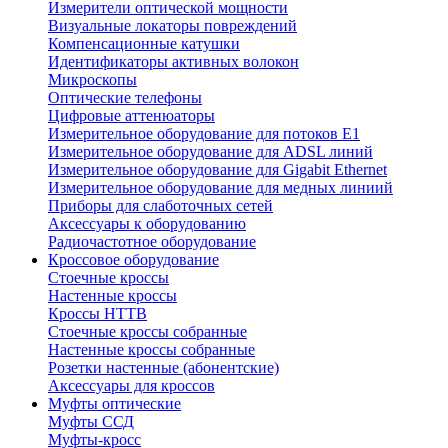
Измерители оптической мощности
Визуальные локаторы повреждений
Компенсационные катушки
Идентификаторы активных волокон
Микроскопы
Оптические телефоны
Цифровые аттенюаторы
Измерительное оборудование для потоков Е1
Измерительное оборудование для ADSL линий
Измерительное оборудование для Gigabit Ethernet
Измерительное оборудование для медных линиий
Приборы для слаботочных сетей
Аксессуары к оборудованию
Радиочастотное оборудование
Кроссовое оборудование
Стоечные кроссы
Настенные кроссы
Кроссы HTTB
Стоечные кроссы собранные
Настенные кроссы собранные
Розетки настенные (абонентские)
Аксессуары для кроссов
Муфты оптические
Муфты ССД
Муфты-кросс