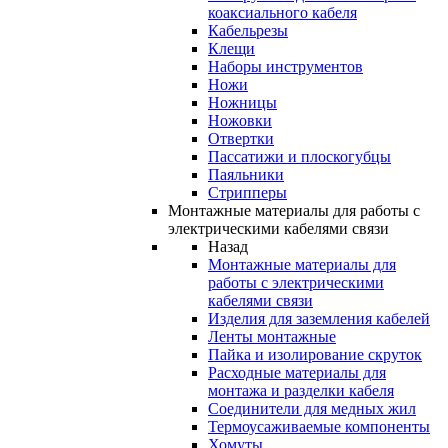
коаксиального кабеля
Кабельрезы
Клещи
Наборы инструментов
Ножи
Ножницы
Ножовки
Отвертки
Пассатижи и плоскогубцы
Паяльники
Стрипперы
Монтажные материалы для работы с
электрическими кабелями связи
Назад
Монтажные материалы для
работы с электрическими
кабелями связи
Изделия для заземления кабелей
Ленты монтажные
Пайка и изолирование скруток
Расходные материалы для
монтажа и разделки кабеля
Соединители для медных жил
Термоусаживаемые компоненты
Хомуты