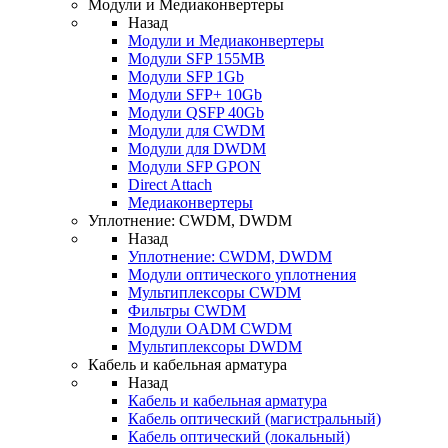
Модули и Медиаконвертеры
Назад
Модули и Медиаконвертеры
Модули SFP 155MB
Модули SFP 1Gb
Модули SFP+ 10Gb
Модули QSFP 40Gb
Модули для CWDM
Модули для DWDM
Модули SFP GPON
Direct Attach
Медиаконвертеры
Уплотнение: CWDM, DWDM
Назад
Уплотнение: CWDM, DWDM
Модули оптического уплотнения
Мультиплексоры CWDM
Фильтры CWDM
Модули OADM CWDM
Мультиплексоры DWDM
Кабель и кабельная арматура
Назад
Кабель и кабельная арматура
Кабель оптический (магистральный)
Кабель оптический (локальный)