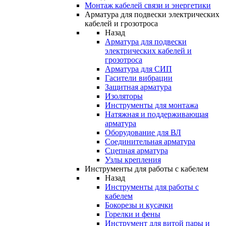
Монтаж кабелей связи и энергетики
Арматура для подвески электрических
кабелей и грозотроса
Назад
Арматура для подвески
электрических кабелей и
грозотроса
Арматура для СИП
Гасители вибрации
Защитная арматура
Изоляторы
Инструменты для монтажа
Натяжная и поддерживающая
арматура
Оборудование для ВЛ
Соединительная арматура
Сцепная арматура
Узлы крепления
Инструменты для работы с кабелем
Назад
Инструменты для работы с
кабелем
Бокорезы и кусачки
Горелки и фены
Инструмент для витой пары и