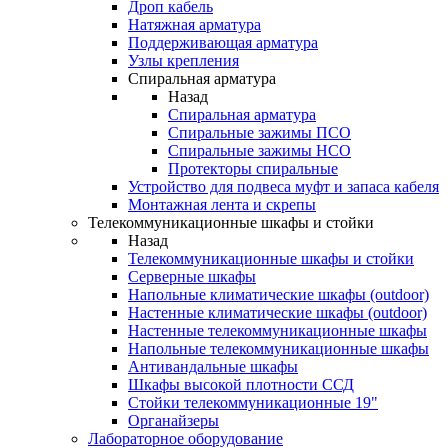
Дроп кабель
Натяжная арматура
Поддерживающая арматура
Узлы крепления
Спиральная арматура
Назад
Спиральная арматура
Спиральные зажимы ПСО
Спиральные зажимы НСО
Протекторы спиральные
Устройство для подвеса муфт и запаса кабеля
Монтажная лента и скрепы
Телекоммуникационные шкафы и стойки
Назад
Телекоммуникационные шкафы и стойки
Серверные шкафы
Напольные климатические шкафы (outdoor)
Настенные климатические шкафы (outdoor)
Настенные телекоммуникационные шкафы
Напольные телекоммуникационные шкафы
Антивандальные шкафы
Шкафы высокой плотности ССД
Стойки телекоммуникационные 19"
Органайзеры
Лабораторное оборудование