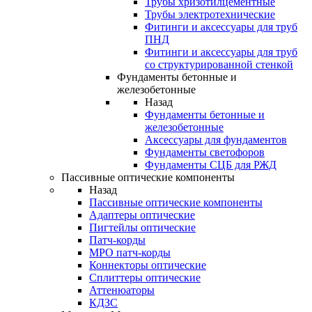
Трубы хризотилцементные
Трубы электротехнические
Фитинги и аксессуары для труб
ПНД
Фитинги и аксессуары для труб
со структурированной стенкой
Фундаменты бетонные и
железобетонные
Назад
Фундаменты бетонные и
железобетонные
Аксессуары для фундаментов
Фундаменты светофоров
Фундаменты СЦБ для РЖД
Пассивные оптические компоненты
Назад
Пассивные оптические компоненты
Адаптеры оптические
Пигтейлы оптические
Патч-корды
MPO патч-корды
Коннекторы оптические
Сплиттеры оптические
Аттенюаторы
КДЗС