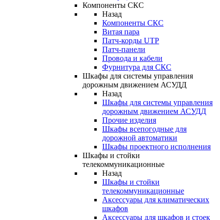
Компоненты СКС
Назад
Компоненты СКС
Витая пара
Патч-корды UTP
Патч-панели
Провода и кабели
Фурнитура для СКС
Шкафы для системы управления
дорожным движением АСУДД
Назад
Шкафы для системы управления
дорожным движением АСУДД
Прочие изделия
Шкафы всепогодные для
дорожной автоматики
Шкафы проектного исполнения
Шкафы и стойки
телекоммуникационные
Назад
Шкафы и стойки
телекоммуникационные
Аксессуары для климатических
шкафов
Аксессуары для шкафов и стоек