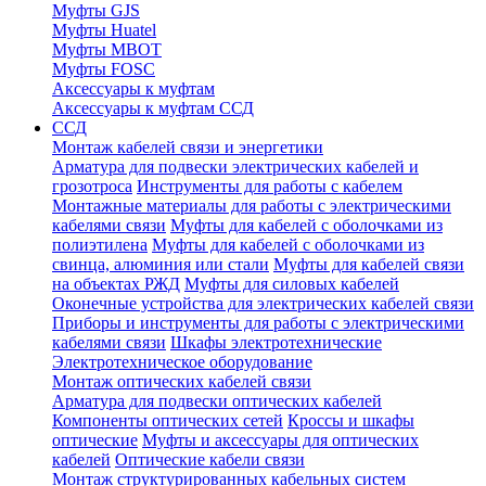
Муфты GJS
Муфты Huatel
Муфты МВОТ
Муфты FOSC
Аксессуары к муфтам
Аксессуары к муфтам ССД
ССД
Монтаж кабелей связи и энергетики
Арматура для подвески электрических кабелей и
грозотроса
Инструменты для работы с кабелем
Монтажные материалы для работы с электрическими
кабелями связи
Муфты для кабелей с оболочками из
полиэтилена
Муфты для кабелей с оболочками из
свинца, алюминия или стали
Муфты для кабелей связи
на объектах РЖД
Муфты для силовых кабелей
Оконечные устройства для электрических кабелей связи
Приборы и инструменты для работы с электрическими
кабелями связи
Шкафы электротехнические
Электротехническое оборудование
Монтаж оптических кабелей связи
Арматура для подвески оптических кабелей
Компоненты оптических сетей
Кроссы и шкафы
оптические
Муфты и аксессуары для оптических
кабелей
Оптические кабели связи
Монтаж структурированных кабельных систем