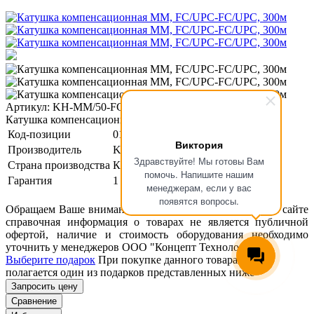
Артикул: KН-MM/50-FC/UPC-FC/UPC-300.0
Катушка компенсационная MM, FC/UPC-FC/UPC, 300м
Код-позиции
01-00002417
Виктория
Производитель
KIWI
Здравствуйте! Мы готовы Вам
Страна производства
Китай
помочь. Напишите нашим
Гарантия
1 год
менеджерам, если у вас
появятся вопросы.
Обращаем Ваше внимание, что размещенная на данном сайте
справочная информация о товарах не является публичной
офертой, наличие и стоимость оборудования необходимо
уточнить у менеджеров ООО "Концепт Технологии".
Выберите подарок
При покупке данного товара вам
полагается один из подарков представленных ниже
Запросить цену
Сравнение