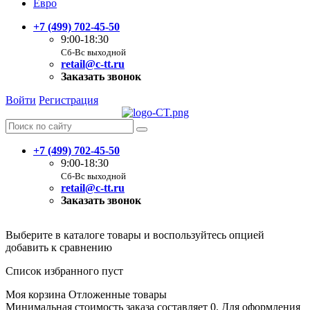
Евро
+7 (499) 702-45-50
9:00-18:30
Сб-Вс выходной
retail@c-tt.ru
Заказать звонок
Войти
Регистрация
+7 (499) 702-45-50
9:00-18:30
Сб-Вс выходной
retail@c-tt.ru
Заказать звонок
Выберите в каталоге товары и воспользуйтесь опцией
добавить к сравнению
Список избранного пуст
Моя корзина
Отложенные товары
Минимальная стоимость заказа составляет 0. Для оформления