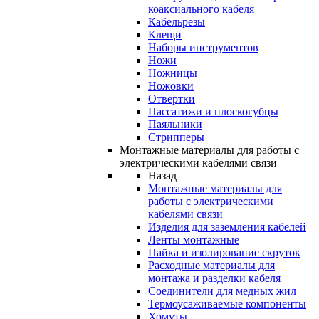
коаксиального кабеля
Кабельрезы
Клещи
Наборы инструментов
Ножи
Ножницы
Ножовки
Отвертки
Пассатижи и плоскогубцы
Паяльники
Стрипперы
Монтажные материалы для работы с
электрическими кабелями связи
Назад
Монтажные материалы для
работы с электрическими
кабелями связи
Изделия для заземления кабелей
Ленты монтажные
Пайка и изолирование скруток
Расходные материалы для
монтажа и разделки кабеля
Соединители для медных жил
Термоусаживаемые компоненты
Хомуты