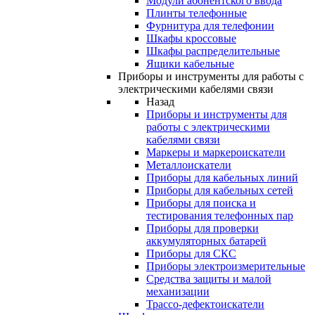
Модули абонентского ввода
Плинты телефонные
Фурнитура для телефонии
Шкафы кроссовые
Шкафы распределительные
Ящики кабельные
Приборы и инструменты для работы с
электрическими кабелями связи
Назад
Приборы и инструменты для
работы с электрическими
кабелями связи
Маркеры и маркероискатели
Металлоискатели
Приборы для кабельных линий
Приборы для кабельных сетей
Приборы для поиска и
тестирования телефонных пар
Приборы для проверки
аккумуляторных батарей
Приборы для СКС
Приборы электроизмерительные
Средства защиты и малой
механизации
Трассо-дефектоискатели