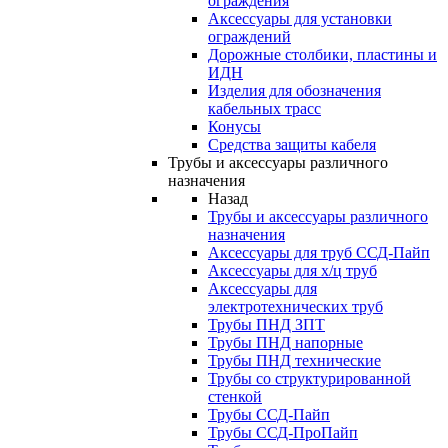
ограждения
Аксессуары для установки
ограждений
Дорожные столбики, пластины и
ИДН
Изделия для обозначения
кабельных трасс
Конусы
Средства защиты кабеля
Трубы и аксессуары различного
назначения
Назад
Трубы и аксессуары различного
назначения
Аксессуары для труб ССД-Пайп
Аксессуары для х/ц труб
Аксессуары для
электротехнических труб
Трубы ПНД ЗПТ
Трубы ПНД напорные
Трубы ПНД технические
Трубы со структурированной
стенкой
Трубы ССД-Пайп
Трубы ССД-ПроПайп