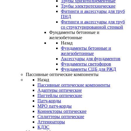
Трубы хризотилцементные
Трубы электротехнические
Фитинги и аксессуары для труб
ПНД
Фитинги и аксессуары для труб
со структурированной стенкой
Фундаменты бетонные и
железобетонные
Назад
Фундаменты бетонные и
железобетонные
Аксессуары для фундаментов
Фундаменты светофоров
Фундаменты СЦБ для РЖД
Пассивные оптические компоненты
Назад
Пассивные оптические компоненты
Адаптеры оптические
Пигтейлы оптические
Патч-корды
MPO патч-корды
Коннекторы оптические
Сплиттеры оптические
Аттенюаторы
КДЗС