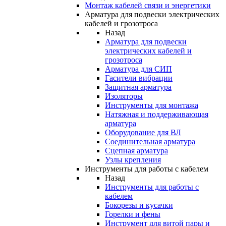
Монтаж кабелей связи и энергетики
Арматура для подвески электрических
кабелей и грозотроса
Назад
Арматура для подвески
электрических кабелей и
грозотроса
Арматура для СИП
Гасители вибрации
Защитная арматура
Изоляторы
Инструменты для монтажа
Натяжная и поддерживающая
арматура
Оборудование для ВЛ
Соединительная арматура
Сцепная арматура
Узлы крепления
Инструменты для работы с кабелем
Назад
Инструменты для работы с
кабелем
Бокорезы и кусачки
Горелки и фены
Инструмент для витой пары и