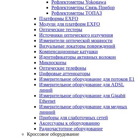
Рефлектометры Yokogawa
Рефлектометры Связь Прибор
Рефлектометры ТОПАЗ
Платформы EXFO
Модули для платформ EXFO
Оптические тестеры
Источники оптического излучения
Измерители оптической мощности
Визуальные локаторы повреждений
Компенсационные катушки
Идентификаторы активных волокон
Микроскопы
Оптические телефоны
Цифровые аттенюаторы
Измерительное оборудование для потоков Е1
Измерительное оборудование для ADSL
линий
Измерительное оборудование для Gigabit
Ethernet
Измерительное оборудование для медных
линиий
Приборы для слаботочных сетей
Аксессуары к оборудованию
Радиочастотное оборудование
Кроссовое оборудование