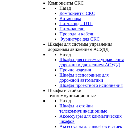
Компоненты СКС
Назад
Компоненты СКС
Витая пара
Патч-корды UTP
Патч-панели
Провода и кабели
Фурнитура для СКС
Шкафы для системы управления
дорожным движением АСУДД
Назад
Шкафы для системы управления
дорожным движением АСУДД
Прочие изделия
Шкафы всепогодные для
дорожной автоматики
Шкафы проектного исполнения
Шкафы и стойки
телекоммуникационные
Назад
Шкафы и стойки
телекоммуникационные
Аксессуары для климатических
шкафов
Аксессуары для шкафов и стоек