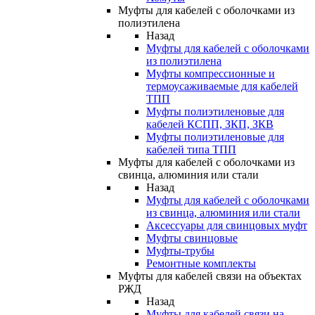
Муфты для кабелей с оболочками из
полиэтилена
Назад
Муфты для кабелей с оболочками
из полиэтилена
Муфты компрессионные и
термоусаживаемые для кабелей
ТПП
Муфты полиэтиленовые для
кабелей КСПП, ЗКП, ЗКВ
Муфты полиэтиленовые для
кабелей типа ТПП
Муфты для кабелей с оболочками из
свинца, алюминия или стали
Назад
Муфты для кабелей с оболочками
из свинца, алюминия или стали
Аксессуары для свинцовых муфт
Муфты свинцовые
Муфты-трубы
Ремонтные комплекты
Муфты для кабелей связи на объектах
РЖД
Назад
Муфты для кабелей связи на