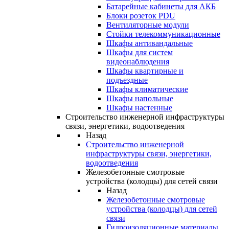
Батарейные кабинеты для АКБ
Блоки розеток PDU
Вентиляторные модули
Стойки телекоммуникационные
Шкафы антивандальные
Шкафы для систем
видеонаблюдения
Шкафы квартирные и
подъездные
Шкафы климатические
Шкафы напольные
Шкафы настенные
Строительство инженерной инфраструктуры
связи, энергетики, водоотведения
Назад
Строительство инженерной
инфраструктуры связи, энергетики,
водоотведения
Железобетонные смотровые
устройства (колодцы) для сетей связи
Назад
Железобетонные смотровые
устройства (колодцы) для сетей
связи
Гидроизоляционные материалы