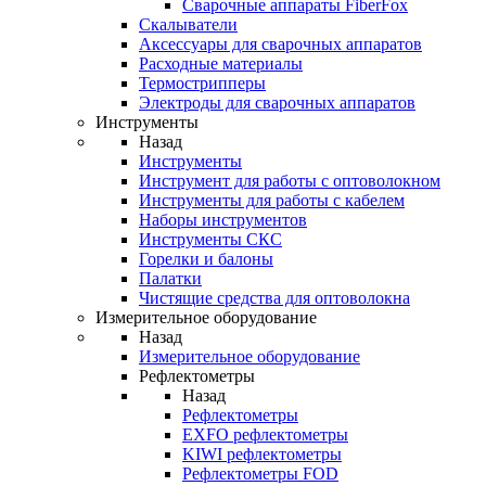
Cварочные аппараты FiberFox
Скалыватели
Аксессуары для сварочных аппаратов
Расходные материалы
Термострипперы
Электроды для сварочных аппаратов
Инструменты
Назад
Инструменты
Инструмент для работы с оптоволокном
Инструменты для работы с кабелем
Наборы инструментов
Инструменты СКС
Горелки и балоны
Палатки
Чистящие средства для оптоволокна
Измерительное оборудование
Назад
Измерительное оборудование
Рефлектометры
Назад
Рефлектометры
EXFO рефлектометры
KIWI рефлектометры
Рефлектометры FOD