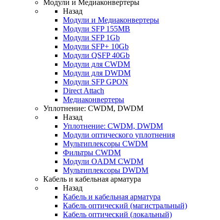
Модули и Медиаконвертеры
Назад
Модули и Медиаконвертеры
Модули SFP 155MB
Модули SFP 1Gb
Модули SFP+ 10Gb
Модули QSFP 40Gb
Модули для CWDM
Модули для DWDM
Модули SFP GPON
Direct Attach
Медиаконвертеры
Уплотнение: CWDM, DWDM
Назад
Уплотнение: CWDM, DWDM
Модули оптического уплотнения
Мультиплексоры CWDM
Фильтры CWDM
Модули OADM CWDM
Мультиплексоры DWDM
Кабель и кабельная арматура
Назад
Кабель и кабельная арматура
Кабель оптический (магистральный)
Кабель оптический (локальный)