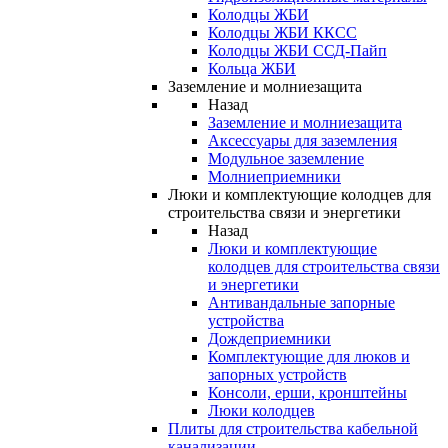
Колодцы ЖБИ
Колодцы ЖБИ ККСС
Колодцы ЖБИ ССД-Пайп
Кольца ЖБИ
Заземление и молниезащита
Назад
Заземление и молниезащита
Аксессуары для заземления
Модульное заземление
Молниеприемники
Люки и комплектующие колодцев для
строительства связи и энергетики
Назад
Люки и комплектующие
колодцев для строительства связи
и энергетики
Антивандальные запорные
устройства
Дождеприемники
Комплектующие для люков и
запорных устройств
Консоли, ерши, кронштейны
Люки колодцев
Плиты для строительства кабельной
канализации