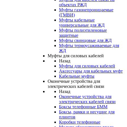
объектах РЖД
Муфты газонепроницаемые
(ГМВИ)
Муфты кабельные
универсальные для ЖД
Муфты полиэтиленовые
защитные
Муфты свинцовые для ЖД
Муфты термоусаживаемые для
ЖД
Муфты для силовых кабелей
Назад
Муфты для силовых кабелей
Аксессуары для кабельных муфт
Кабельные муфты
Оконечные устройства для
электрических кабелей связи
Назад
Оконечные устройства для
электрических кабелей связи
Боксы телефонные БММ
Боксы, рамки и несущие для
плинтов
Коробки телефонные