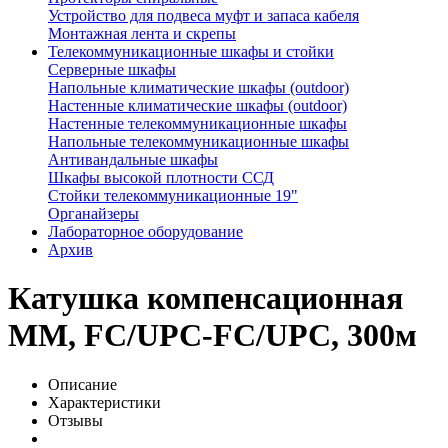
Устройство для подвеса муфт и запаса кабеля
Монтажная лента и скрепы
Телекоммуникационные шкафы и стойки
Серверные шкафы
Напольные климатические шкафы (outdoor)
Настенные климатические шкафы (outdoor)
Настенные телекоммуникационные шкафы
Напольные телекоммуникационные шкафы
Антивандальные шкафы
Шкафы высокой плотности ССД
Стойки телекоммуникационные 19"
Органайзеры
Лабораторное оборудование
Архив
Катушка компенсационная
MM, FC/UPC-FC/UPC, 300м
Описание
Характеристики
Отзывы