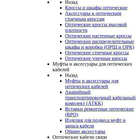
Назад
Кроссы и шкафы оптические
Аксессуары к оптическим
стоечным кроссам
Оптические кроссы высокой
плотности
Оптические настенные кроссы
Оптические распределительные
шкафы и коробки (ОРШ и ОРК)
Оптические стоечные кроссы
Оптические уличные кроссы
Муфты и аксессуары для оптических
кабелей
Назад
Муфты и аксессуары для
оптических кабелей
Аварийный
транспортировочный кабельный
комплект (АТКК)
Вставки ремонтные оптические
(ВРО)
Изделия для подвеса муфт и
запаса кабеля
Общие аксессуары
Оптические кабели связи