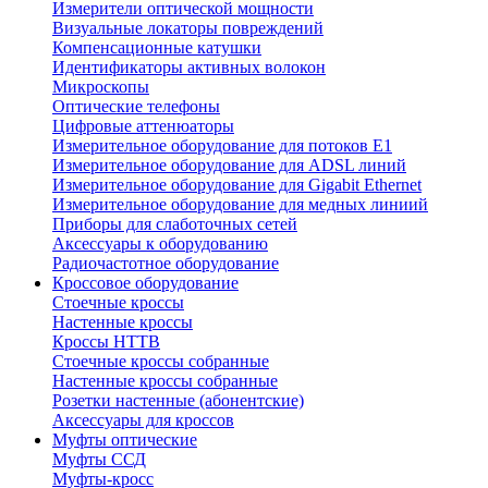
Измерители оптической мощности
Визуальные локаторы повреждений
Компенсационные катушки
Идентификаторы активных волокон
Микроскопы
Оптические телефоны
Цифровые аттенюаторы
Измерительное оборудование для потоков Е1
Измерительное оборудование для ADSL линий
Измерительное оборудование для Gigabit Ethernet
Измерительное оборудование для медных линиий
Приборы для слаботочных сетей
Аксессуары к оборудованию
Радиочастотное оборудование
Кроссовое оборудование
Стоечные кроссы
Настенные кроссы
Кроссы HTTB
Стоечные кроссы собранные
Настенные кроссы собранные
Розетки настенные (абонентские)
Аксессуары для кроссов
Муфты оптические
Муфты ССД
Муфты-кросс