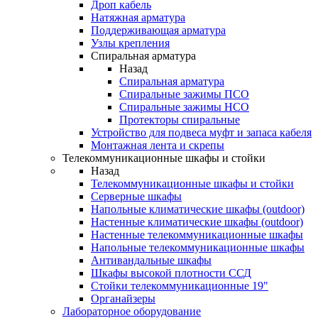
Дроп кабель
Натяжная арматура
Поддерживающая арматура
Узлы крепления
Спиральная арматура
Назад
Спиральная арматура
Спиральные зажимы ПСО
Спиральные зажимы НСО
Протекторы спиральные
Устройство для подвеса муфт и запаса кабеля
Монтажная лента и скрепы
Телекоммуникационные шкафы и стойки
Назад
Телекоммуникационные шкафы и стойки
Серверные шкафы
Напольные климатические шкафы (outdoor)
Настенные климатические шкафы (outdoor)
Настенные телекоммуникационные шкафы
Напольные телекоммуникационные шкафы
Антивандальные шкафы
Шкафы высокой плотности ССД
Стойки телекоммуникационные 19"
Органайзеры
Лабораторное оборудование