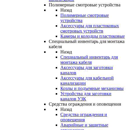
Полимерные смотровые устройства
Назад
Полимерные смотровые
устройства
Аксессуары для пластиковых
смотровых устройств
Камеры и колодцы пластиковые
Специальный инвентарь для монтажа
кабеля
Назад
Специальный инвентарь для
монтажа кабеля
Аксессуары для заготовки
каналов
Аксессуары для кабельной
канализации
Козлы и подъемные механизмы
Устройства для заготовки
каналов УЗК
Средства ограждения и оповещения
Назад
Средства ограждения и
оповещения
Аварийные и защитные