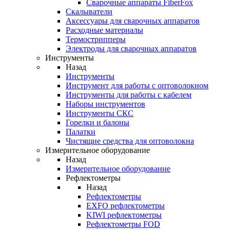
Cварочные аппараты FiberFox
Скалыватели
Аксессуары для сварочных аппаратов
Расходные материалы
Термострипперы
Электроды для сварочных аппаратов
Инструменты
Назад
Инструменты
Инструмент для работы с оптоволокном
Инструменты для работы с кабелем
Наборы инструментов
Инструменты СКС
Горелки и балоны
Палатки
Чистящие средства для оптоволокна
Измерительное оборудование
Назад
Измерительное оборудование
Рефлектометры
Назад
Рефлектометры
EXFO рефлектометры
KIWI рефлектометры
Рефлектометры FOD