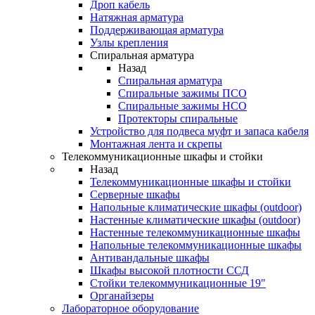
Дроп кабель
Натяжная арматура
Поддерживающая арматура
Узлы крепления
Спиральная арматура
Назад
Спиральная арматура
Спиральные зажимы ПСО
Спиральные зажимы НСО
Протекторы спиральные
Устройство для подвеса муфт и запаса кабеля
Монтажная лента и скрепы
Телекоммуникационные шкафы и стойки
Назад
Телекоммуникационные шкафы и стойки
Серверные шкафы
Напольные климатические шкафы (outdoor)
Настенные климатические шкафы (outdoor)
Настенные телекоммуникационные шкафы
Напольные телекоммуникационные шкафы
Антивандальные шкафы
Шкафы высокой плотности ССД
Стойки телекоммуникационные 19"
Органайзеры
Лабораторное оборудование