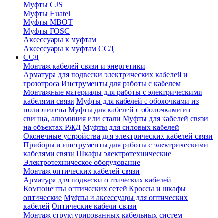
Муфты GJS
Муфты Huatel
Муфты МВОТ
Муфты FOSC
Аксессуары к муфтам
Аксессуары к муфтам ССД
ССД
Монтаж кабелей связи и энергетики
Арматура для подвески электрических кабелей и
грозотроса
Инструменты для работы с кабелем
Монтажные материалы для работы с электрическими
кабелями связи
Муфты для кабелей с оболочками из
полиэтилена
Муфты для кабелей с оболочками из
свинца, алюминия или стали
Муфты для кабелей связи
на объектах РЖД
Муфты для силовых кабелей
Оконечные устройства для электрических кабелей связи
Приборы и инструменты для работы с электрическими
кабелями связи
Шкафы электротехнические
Электротехническое оборудование
Монтаж оптических кабелей связи
Арматура для подвески оптических кабелей
Компоненты оптических сетей
Кроссы и шкафы
оптические
Муфты и аксессуары для оптических
кабелей
Оптические кабели связи
Монтаж структурированных кабельных систем