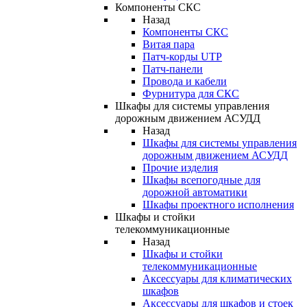
Компоненты СКС
Назад
Компоненты СКС
Витая пара
Патч-корды UTP
Патч-панели
Провода и кабели
Фурнитура для СКС
Шкафы для системы управления
дорожным движением АСУДД
Назад
Шкафы для системы управления
дорожным движением АСУДД
Прочие изделия
Шкафы всепогодные для
дорожной автоматики
Шкафы проектного исполнения
Шкафы и стойки
телекоммуникационные
Назад
Шкафы и стойки
телекоммуникационные
Аксессуары для климатических
шкафов
Аксессуары для шкафов и стоек