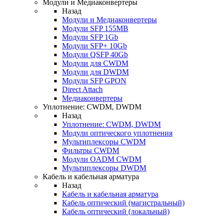
Модули и Медиаконвертеры
Назад
Модули и Медиаконвертеры
Модули SFP 155MB
Модули SFP 1Gb
Модули SFP+ 10Gb
Модули QSFP 40Gb
Модули для CWDM
Модули для DWDM
Модули SFP GPON
Direct Attach
Медиаконвертеры
Уплотнение: CWDM, DWDM
Назад
Уплотнение: CWDM, DWDM
Модули оптического уплотнения
Мультиплексоры CWDM
Фильтры CWDM
Модули OADM CWDM
Мультиплексоры DWDM
Кабель и кабельная арматура
Назад
Кабель и кабельная арматура
Кабель оптический (магистральный)
Кабель оптический (локальный)