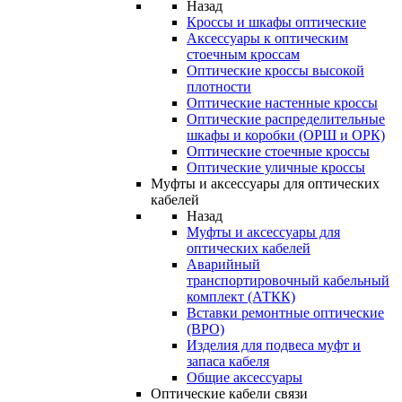
Назад
Кроссы и шкафы оптические
Аксессуары к оптическим
стоечным кроссам
Оптические кроссы высокой
плотности
Оптические настенные кроссы
Оптические распределительные
шкафы и коробки (ОРШ и ОРК)
Оптические стоечные кроссы
Оптические уличные кроссы
Муфты и аксессуары для оптических
кабелей
Назад
Муфты и аксессуары для
оптических кабелей
Аварийный
транспортировочный кабельный
комплект (АТКК)
Вставки ремонтные оптические
(ВРО)
Изделия для подвеса муфт и
запаса кабеля
Общие аксессуары
Оптические кабели связи