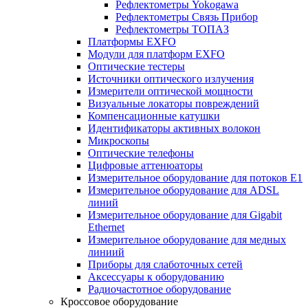
Рефлектометры Yokogawa
Рефлектометры Связь Прибор
Рефлектометры ТОПАЗ
Платформы EXFO
Модули для платформ EXFO
Оптические тестеры
Источники оптического излучения
Измерители оптической мощности
Визуальные локаторы повреждений
Компенсационные катушки
Идентификаторы активных волокон
Микроскопы
Оптические телефоны
Цифровые аттенюаторы
Измерительное оборудование для потоков Е1
Измерительное оборудование для ADSL
линий
Измерительное оборудование для Gigabit
Ethernet
Измерительное оборудование для медных
линиий
Приборы для слаботочных сетей
Аксессуары к оборудованию
Радиочастотное оборудование
Кроссовое оборудование