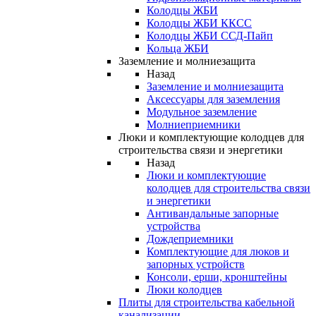
Колодцы ЖБИ
Колодцы ЖБИ ККСС
Колодцы ЖБИ ССД-Пайп
Кольца ЖБИ
Заземление и молниезащита
Назад
Заземление и молниезащита
Аксессуары для заземления
Модульное заземление
Молниеприемники
Люки и комплектующие колодцев для
строительства связи и энергетики
Назад
Люки и комплектующие
колодцев для строительства связи
и энергетики
Антивандальные запорные
устройства
Дождеприемники
Комплектующие для люков и
запорных устройств
Консоли, ерши, кронштейны
Люки колодцев
Плиты для строительства кабельной
канализации