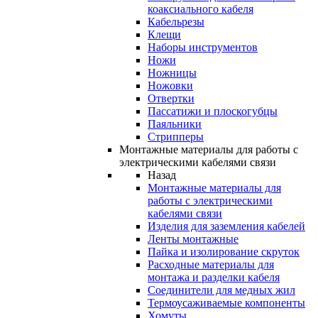
коаксиального кабеля
Кабельрезы
Клещи
Наборы инструментов
Ножи
Ножницы
Ножовки
Отвертки
Пассатижи и плоскогубцы
Паяльники
Стрипперы
Монтажные материалы для работы с
электрическими кабелями связи
Назад
Монтажные материалы для
работы с электрическими
кабелями связи
Изделия для заземления кабелей
Ленты монтажные
Пайка и изолирование скруток
Расходные материалы для
монтажа и разделки кабеля
Соединители для медных жил
Термоусаживаемые компоненты
Хомуты