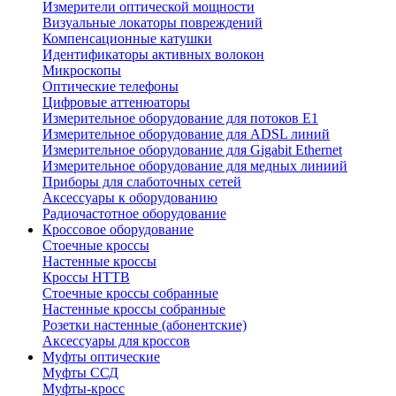
Измерители оптической мощности
Визуальные локаторы повреждений
Компенсационные катушки
Идентификаторы активных волокон
Микроскопы
Оптические телефоны
Цифровые аттенюаторы
Измерительное оборудование для потоков Е1
Измерительное оборудование для ADSL линий
Измерительное оборудование для Gigabit Ethernet
Измерительное оборудование для медных линиий
Приборы для слаботочных сетей
Аксессуары к оборудованию
Радиочастотное оборудование
Кроссовое оборудование
Стоечные кроссы
Настенные кроссы
Кроссы HTTB
Стоечные кроссы собранные
Настенные кроссы собранные
Розетки настенные (абонентские)
Аксессуары для кроссов
Муфты оптические
Муфты ССД
Муфты-кросс