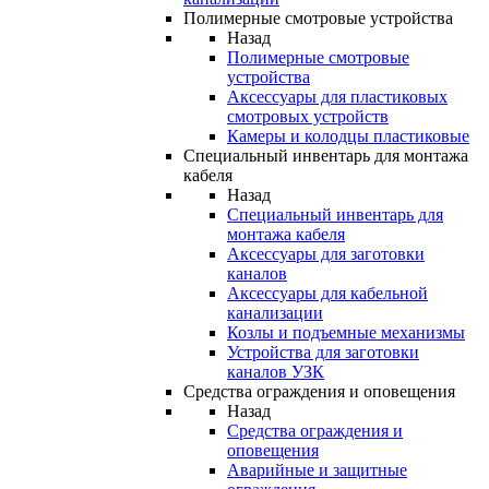
Полимерные смотровые устройства
Назад
Полимерные смотровые
устройства
Аксессуары для пластиковых
смотровых устройств
Камеры и колодцы пластиковые
Специальный инвентарь для монтажа
кабеля
Назад
Специальный инвентарь для
монтажа кабеля
Аксессуары для заготовки
каналов
Аксессуары для кабельной
канализации
Козлы и подъемные механизмы
Устройства для заготовки
каналов УЗК
Средства ограждения и оповещения
Назад
Средства ограждения и
оповещения
Аварийные и защитные