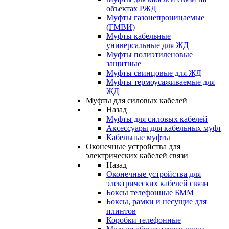
объектах РЖД
Муфты газонепроницаемые
(ГМВИ)
Муфты кабельные
универсальные для ЖД
Муфты полиэтиленовые
защитные
Муфты свинцовые для ЖД
Муфты термоусаживаемые для
ЖД
Муфты для силовых кабелей
Назад
Муфты для силовых кабелей
Аксессуары для кабельных муфт
Кабельные муфты
Оконечные устройства для
электрических кабелей связи
Назад
Оконечные устройства для
электрических кабелей связи
Боксы телефонные БММ
Боксы, рамки и несущие для
плинтов
Коробки телефонные