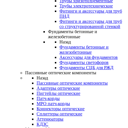
Трубы хризотилцементные
Трубы электротехнические
Фитинги и аксессуары для труб
ПНД
Фитинги и аксессуары для труб
со структурированной стенкой
Фундаменты бетонные и
железобетонные
Назад
Фундаменты бетонные и
железобетонные
Аксессуары для фундаментов
Фундаменты светофоров
Фундаменты СЦБ для РЖД
Пассивные оптические компоненты
Назад
Пассивные оптические компоненты
Адаптеры оптические
Пигтейлы оптические
Патч-корды
MPO патч-корды
Коннекторы оптические
Сплиттеры оптические
Аттенюаторы
КДЗС