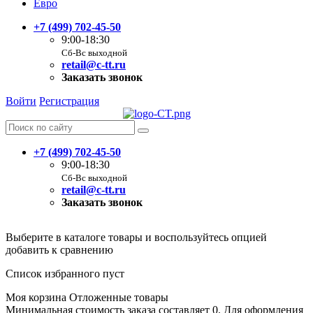
Евро
+7 (499) 702-45-50
9:00-18:30
Сб-Вс выходной
retail@c-tt.ru
Заказать звонок
Войти
Регистрация
+7 (499) 702-45-50
9:00-18:30
Сб-Вс выходной
retail@c-tt.ru
Заказать звонок
Выберите в каталоге товары и воспользуйтесь опцией
добавить к сравнению
Список избранного пуст
Моя корзина
Отложенные товары
Минимальная стоимость заказа составляет 0. Для оформления