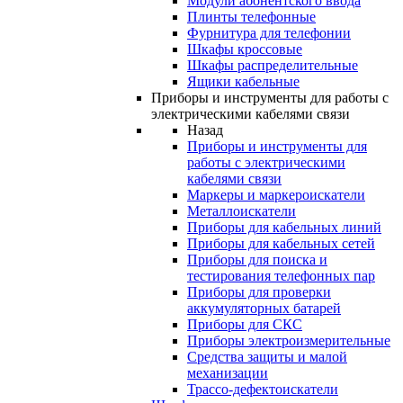
Модули абонентского ввода
Плинты телефонные
Фурнитура для телефонии
Шкафы кроссовые
Шкафы распределительные
Ящики кабельные
Приборы и инструменты для работы с
электрическими кабелями связи
Назад
Приборы и инструменты для
работы с электрическими
кабелями связи
Маркеры и маркероискатели
Металлоискатели
Приборы для кабельных линий
Приборы для кабельных сетей
Приборы для поиска и
тестирования телефонных пар
Приборы для проверки
аккумуляторных батарей
Приборы для СКС
Приборы электроизмерительные
Средства защиты и малой
механизации
Трассо-дефектоискатели