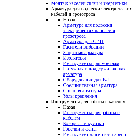
Монтаж кабелей связи и энергетики
Арматура для подвески электрических
кабелей и грозотроса
Назад
Арматура для подвески
электрических кабелей и
грозотроса
Арматура для СИП
Гасители вибрации
Защитная арматура
Изоляторы
Инструменты для монтажа
Натяжная и поддерживающая
арматура
Оборудование для ВЛ
Соединительная арматура
Сцепная арматура
Узлы крепления
Инструменты для работы с кабелем
Назад
Инструменты для работы с
кабелем
Бокорезы и кусачки
Горелки и фены
Инструмент для витой пары и