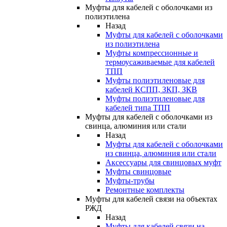
Муфты для кабелей с оболочками из
полиэтилена
Назад
Муфты для кабелей с оболочками
из полиэтилена
Муфты компрессионные и
термоусаживаемые для кабелей
ТПП
Муфты полиэтиленовые для
кабелей КСПП, ЗКП, ЗКВ
Муфты полиэтиленовые для
кабелей типа ТПП
Муфты для кабелей с оболочками из
свинца, алюминия или стали
Назад
Муфты для кабелей с оболочками
из свинца, алюминия или стали
Аксессуары для свинцовых муфт
Муфты свинцовые
Муфты-трубы
Ремонтные комплекты
Муфты для кабелей связи на объектах
РЖД
Назад
Муфты для кабелей связи на