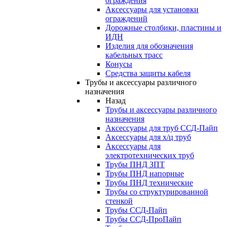
ограждения
Аксессуары для установки
ограждений
Дорожные столбики, пластины и
ИДН
Изделия для обозначения
кабельных трасс
Конусы
Средства защиты кабеля
Трубы и аксессуары различного
назначения
Назад
Трубы и аксессуары различного
назначения
Аксессуары для труб ССД-Пайп
Аксессуары для х/ц труб
Аксессуары для
электротехнических труб
Трубы ПНД ЗПТ
Трубы ПНД напорные
Трубы ПНД технические
Трубы со структурированной
стенкой
Трубы ССД-Пайп
Трубы ССД-ПроПайп