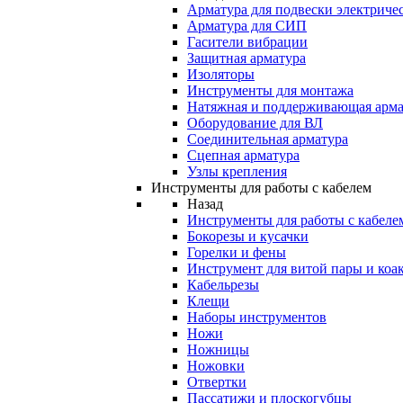
Арматура для подвески электричес
Арматура для СИП
Гасители вибрации
Защитная арматура
Изоляторы
Инструменты для монтажа
Натяжная и поддерживающая арма
Оборудование для ВЛ
Соединительная арматура
Сцепная арматура
Узлы крепления
Инструменты для работы с кабелем
Назад
Инструменты для работы с кабеле
Бокорезы и кусачки
Горелки и фены
Инструмент для витой пары и коа
Кабельрезы
Клещи
Наборы инструментов
Ножи
Ножницы
Ножовки
Отвертки
Пассатижи и плоскогубцы