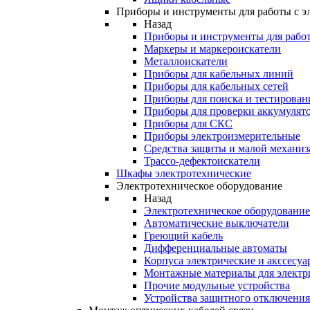
Приборы и инструменты для работы с э
Назад
Приборы и инструменты для работ
Маркеры и маркероискатели
Металлоискатели
Приборы для кабельных линий
Приборы для кабельных сетей
Приборы для поиска и тестирован
Приборы для проверки аккумулят
Приборы для СКС
Приборы электроизмерительные
Средства защиты и малой механи
Трассо-дефектоискатели
Шкафы электротехнические
Электротехническое оборудование
Назад
Электротехническое оборудование
Автоматические выключатели
Греющий кабель
Дифференциальные автоматы
Корпуса электрические и акссесуа
Монтажные материалы для электр
Прочие модульные устройства
Устройства защитного отключени