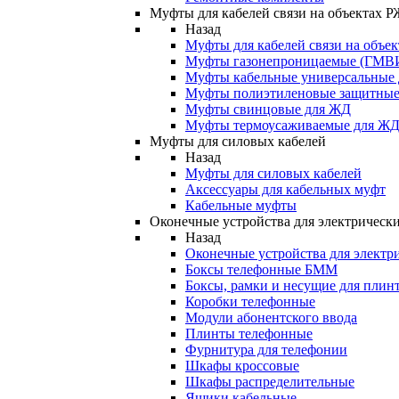
Муфты для кабелей связи на объектах 
Назад
Муфты для кабелей связи на объе
Муфты газонепроницаемые (ГМВ
Муфты кабельные универсальные
Муфты полиэтиленовые защитны
Муфты свинцовые для ЖД
Муфты термоусаживаемые для Ж
Муфты для силовых кабелей
Назад
Муфты для силовых кабелей
Аксессуары для кабельных муфт
Кабельные муфты
Оконечные устройства для электрически
Назад
Оконечные устройства для электри
Боксы телефонные БММ
Боксы, рамки и несущие для плин
Коробки телефонные
Модули абонентского ввода
Плинты телефонные
Фурнитура для телефонии
Шкафы кроссовые
Шкафы распределительные
Ящики кабельные