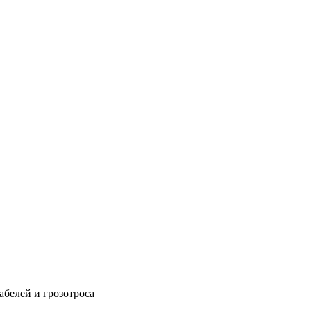
абелей и грозотроса