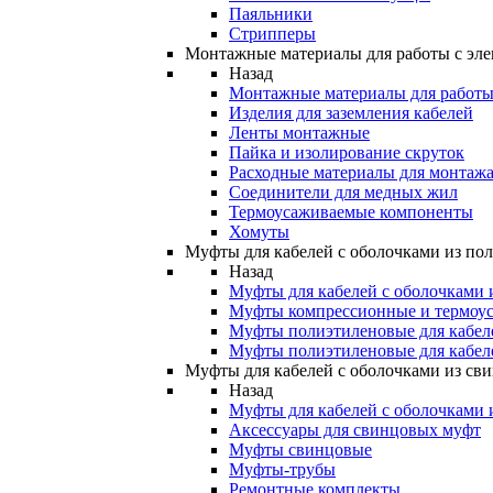
Паяльники
Стрипперы
Монтажные материалы для работы с эле
Назад
Монтажные материалы для работы 
Изделия для заземления кабелей
Ленты монтажные
Пайка и изолирование скруток
Расходные материалы для монтажа
Соединители для медных жил
Термоусаживаемые компоненты
Хомуты
Муфты для кабелей с оболочками из по
Назад
Муфты для кабелей с оболочками 
Муфты компрессионные и термоу
Муфты полиэтиленовые для кабе
Муфты полиэтиленовые для кабел
Муфты для кабелей с оболочками из св
Назад
Муфты для кабелей с оболочками 
Аксессуары для свинцовых муфт
Муфты свинцовые
Муфты-трубы
Ремонтные комплекты