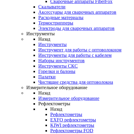
Cварочные аппараты FiberFox
Скалыватели
Аксессуары для сварочных аппаратов
Расходные материалы
Термострипперы
Электроды для сварочных аппаратов
Инструменты
Назад
Инструменты
Инструмент для работы с оптоволокном
Инструменты для работы с кабелем
Наборы инструментов
Инструменты СКС
Горелки и балоны
Палатки
Чистящие средства для оптоволокна
Измерительное оборудование
Назад
Измерительное оборудование
Рефлектометры
Назад
Рефлектометры
EXFO рефлектометры
KIWI рефлектометры
Рефлектометры FOD