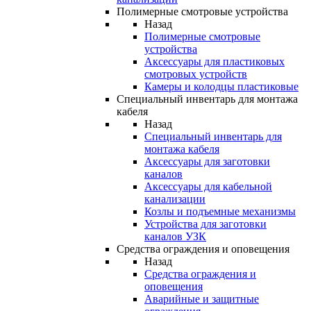
Полимерные смотровые устройства
Назад
Полимерные смотровые
устройства
Аксессуары для пластиковых
смотровых устройств
Камеры и колодцы пластиковые
Специальный инвентарь для монтажа
кабеля
Назад
Специальный инвентарь для
монтажа кабеля
Аксессуары для заготовки
каналов
Аксессуары для кабельной
канализации
Козлы и подъемные механизмы
Устройства для заготовки
каналов УЗК
Средства ограждения и оповещения
Назад
Средства ограждения и
оповещения
Аварийные и защитные