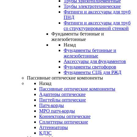
Трубы хризотилцементные
Трубы электротехнические
Фитинги и аксессуары для труб
ПНД
Фитинги и аксессуары для труб
со структурированной стенкой
Фундаменты бетонные и
железобетонные
Назад
Фундаменты бетонные и
железобетонные
Аксессуары для фундаментов
Фундаменты светофоров
Фундаменты СЦБ для РЖД
Пассивные оптические компоненты
Назад
Пассивные оптические компоненты
Адаптеры оптические
Пигтейлы оптические
Патч-корды
MPO патч-корды
Коннекторы оптические
Сплиттеры оптические
Аттенюаторы
КДЗС