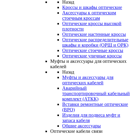
Назад
Кроссы и шкафы оптические
Аксессуары к оптическим
стоечным кроссам
Оптические кроссы высокой
плотности
Оптические настенные кроссы
Оптические распределительные
шкафы и коробки (ОРШ и ОРК)
Оптические стоечные кроссы
Оптические уличные кроссы
Муфты и аксессуары для оптических
кабелей
Назад
Муфты и аксессуары для
оптических кабелей
Аварийный
транспортировочный кабельный
комплект (АТКК)
Вставки ремонтные оптические
(ВРО)
Изделия для подвеса муфт и
запаса кабеля
Общие аксессуары
Оптические кабели связи