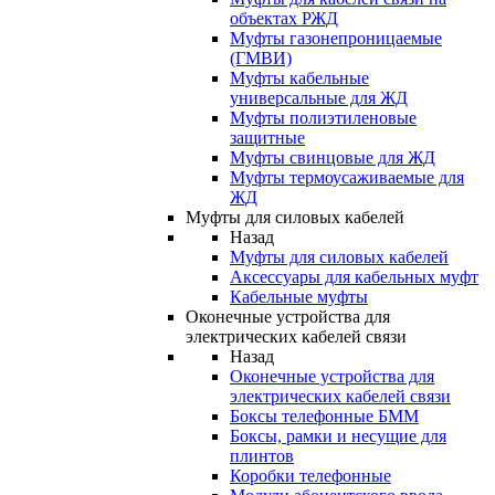
объектах РЖД
Муфты газонепроницаемые
(ГМВИ)
Муфты кабельные
универсальные для ЖД
Муфты полиэтиленовые
защитные
Муфты свинцовые для ЖД
Муфты термоусаживаемые для
ЖД
Муфты для силовых кабелей
Назад
Муфты для силовых кабелей
Аксессуары для кабельных муфт
Кабельные муфты
Оконечные устройства для
электрических кабелей связи
Назад
Оконечные устройства для
электрических кабелей связи
Боксы телефонные БММ
Боксы, рамки и несущие для
плинтов
Коробки телефонные