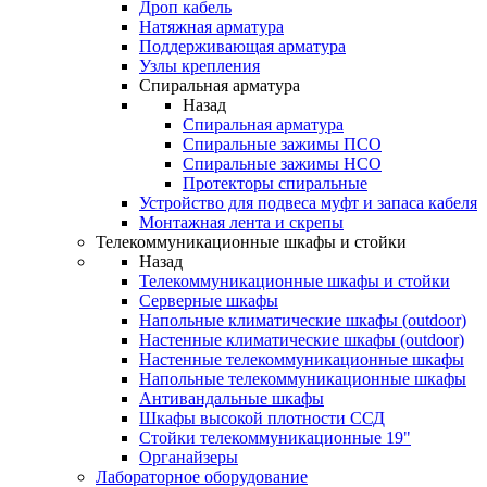
Дроп кабель
Натяжная арматура
Поддерживающая арматура
Узлы крепления
Спиральная арматура
Назад
Спиральная арматура
Спиральные зажимы ПСО
Спиральные зажимы НСО
Протекторы спиральные
Устройство для подвеса муфт и запаса кабеля
Монтажная лента и скрепы
Телекоммуникационные шкафы и стойки
Назад
Телекоммуникационные шкафы и стойки
Серверные шкафы
Напольные климатические шкафы (outdoor)
Настенные климатические шкафы (outdoor)
Настенные телекоммуникационные шкафы
Напольные телекоммуникационные шкафы
Антивандальные шкафы
Шкафы высокой плотности ССД
Стойки телекоммуникационные 19"
Органайзеры
Лабораторное оборудование