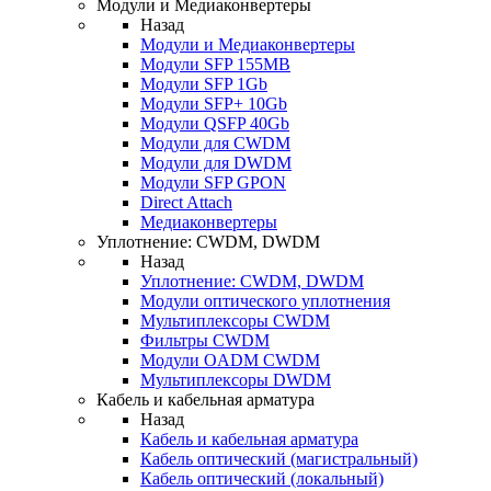
Модули и Медиаконвертеры
Назад
Модули и Медиаконвертеры
Модули SFP 155MB
Модули SFP 1Gb
Модули SFP+ 10Gb
Модули QSFP 40Gb
Модули для CWDM
Модули для DWDM
Модули SFP GPON
Direct Attach
Медиаконвертеры
Уплотнение: CWDM, DWDM
Назад
Уплотнение: CWDM, DWDM
Модули оптического уплотнения
Мультиплексоры CWDM
Фильтры CWDM
Модули OADM CWDM
Мультиплексоры DWDM
Кабель и кабельная арматура
Назад
Кабель и кабельная арматура
Кабель оптический (магистральный)
Кабель оптический (локальный)