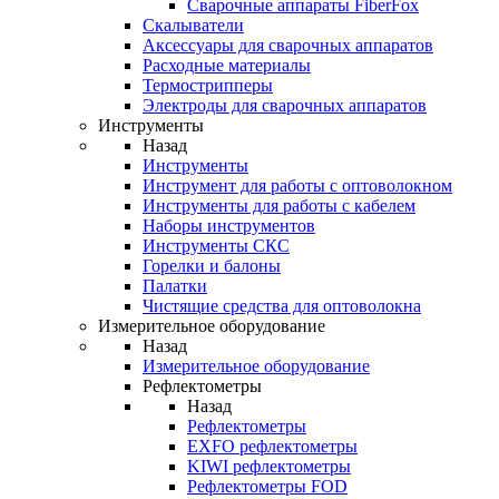
Cварочные аппараты FiberFox
Скалыватели
Аксессуары для сварочных аппаратов
Расходные материалы
Термострипперы
Электроды для сварочных аппаратов
Инструменты
Назад
Инструменты
Инструмент для работы с оптоволокном
Инструменты для работы с кабелем
Наборы инструментов
Инструменты СКС
Горелки и балоны
Палатки
Чистящие средства для оптоволокна
Измерительное оборудование
Назад
Измерительное оборудование
Рефлектометры
Назад
Рефлектометры
EXFO рефлектометры
KIWI рефлектометры
Рефлектометры FOD