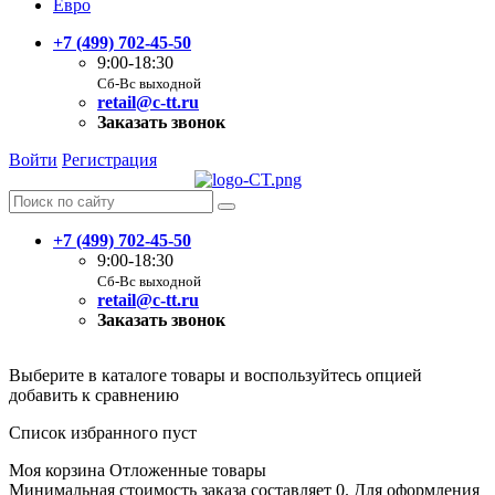
Евро
+7 (499) 702-45-50
9:00-18:30
Сб-Вс выходной
retail@c-tt.ru
Заказать звонок
Войти
Регистрация
+7 (499) 702-45-50
9:00-18:30
Сб-Вс выходной
retail@c-tt.ru
Заказать звонок
Выберите в каталоге товары и воспользуйтесь опцией
добавить к сравнению
Список избранного пуст
Моя корзина
Отложенные товары
Минимальная стоимость заказа составляет 0. Для оформления