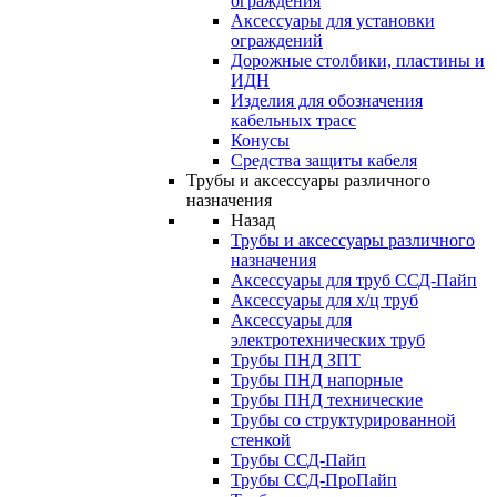
ограждения
Аксессуары для установки
ограждений
Дорожные столбики, пластины и
ИДН
Изделия для обозначения
кабельных трасс
Конусы
Средства защиты кабеля
Трубы и аксессуары различного
назначения
Назад
Трубы и аксессуары различного
назначения
Аксессуары для труб ССД-Пайп
Аксессуары для х/ц труб
Аксессуары для
электротехнических труб
Трубы ПНД ЗПТ
Трубы ПНД напорные
Трубы ПНД технические
Трубы со структурированной
стенкой
Трубы ССД-Пайп
Трубы ССД-ПроПайп