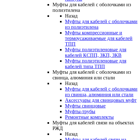
Муфты для кабелей с оболочками из
полиэтилена
Назад
Муфты для кабелей с оболочками
из полиэтилена
Муфты компрессионные и
термоусаживаемые для кабелей
ТПП
Муфты полиэтиленовые для
кабелей КСПП, ЗКП, ЗКВ
Муфты полиэтиленовые для
кабелей типа ТПП
Муфты для кабелей с оболочками из
свинца, алюминия или стали
Назад
Муфты для кабелей с оболочками
из свинца, алюминия или стали
Аксессуары для свинцовых муфт
Муфты свинцовые
Муфты-трубы
Ремонтные комплекты
Муфты для кабелей связи на объектах
РЖД
Назад
Муфты для кабелей связи на