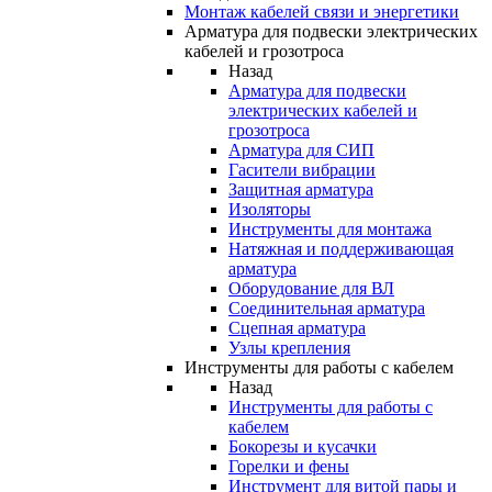
Монтаж кабелей связи и энергетики
Арматура для подвески электрических
кабелей и грозотроса
Назад
Арматура для подвески
электрических кабелей и
грозотроса
Арматура для СИП
Гасители вибрации
Защитная арматура
Изоляторы
Инструменты для монтажа
Натяжная и поддерживающая
арматура
Оборудование для ВЛ
Соединительная арматура
Сцепная арматура
Узлы крепления
Инструменты для работы с кабелем
Назад
Инструменты для работы с
кабелем
Бокорезы и кусачки
Горелки и фены
Инструмент для витой пары и