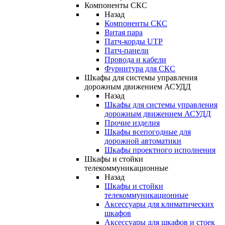
Компоненты СКС
Назад
Компоненты СКС
Витая пара
Патч-корды UTP
Патч-панели
Провода и кабели
Фурнитура для СКС
Шкафы для системы управления
дорожным движением АСУДД
Назад
Шкафы для системы управления
дорожным движением АСУДД
Прочие изделия
Шкафы всепогодные для
дорожной автоматики
Шкафы проектного исполнения
Шкафы и стойки
телекоммуникационные
Назад
Шкафы и стойки
телекоммуникационные
Аксессуары для климатических
шкафов
Аксессуары для шкафов и стоек