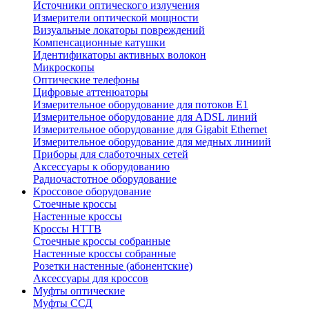
Источники оптического излучения
Измерители оптической мощности
Визуальные локаторы повреждений
Компенсационные катушки
Идентификаторы активных волокон
Микроскопы
Оптические телефоны
Цифровые аттенюаторы
Измерительное оборудование для потоков Е1
Измерительное оборудование для ADSL линий
Измерительное оборудование для Gigabit Ethernet
Измерительное оборудование для медных линиий
Приборы для слаботочных сетей
Аксессуары к оборудованию
Радиочастотное оборудование
Кроссовое оборудование
Стоечные кроссы
Настенные кроссы
Кроссы HTTB
Стоечные кроссы собранные
Настенные кроссы собранные
Розетки настенные (абонентские)
Аксессуары для кроссов
Муфты оптические
Муфты ССД