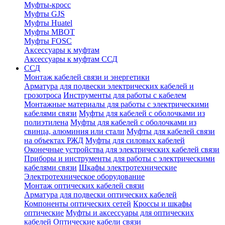
Муфты-кросс
Муфты GJS
Муфты Huatel
Муфты МВОТ
Муфты FOSC
Аксессуары к муфтам
Аксессуары к муфтам ССД
ССД
Монтаж кабелей связи и энергетики
Арматура для подвески электрических кабелей и
грозотроса
Инструменты для работы с кабелем
Монтажные материалы для работы с электрическими
кабелями связи
Муфты для кабелей с оболочками из
полиэтилена
Муфты для кабелей с оболочками из
свинца, алюминия или стали
Муфты для кабелей связи
на объектах РЖД
Муфты для силовых кабелей
Оконечные устройства для электрических кабелей связи
Приборы и инструменты для работы с электрическими
кабелями связи
Шкафы электротехнические
Электротехническое оборудование
Монтаж оптических кабелей связи
Арматура для подвески оптических кабелей
Компоненты оптических сетей
Кроссы и шкафы
оптические
Муфты и аксессуары для оптических
кабелей
Оптические кабели связи