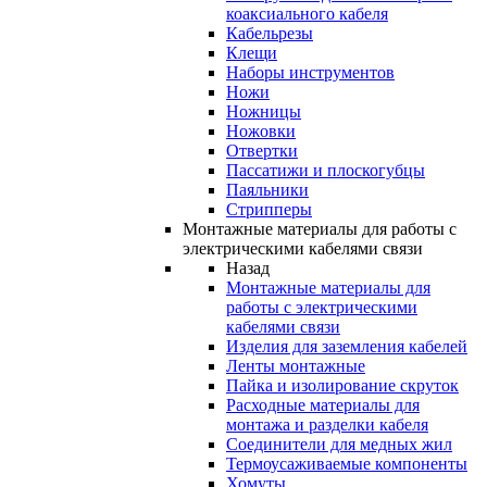
коаксиального кабеля
Кабельрезы
Клещи
Наборы инструментов
Ножи
Ножницы
Ножовки
Отвертки
Пассатижи и плоскогубцы
Паяльники
Стрипперы
Монтажные материалы для работы с
электрическими кабелями связи
Назад
Монтажные материалы для
работы с электрическими
кабелями связи
Изделия для заземления кабелей
Ленты монтажные
Пайка и изолирование скруток
Расходные материалы для
монтажа и разделки кабеля
Соединители для медных жил
Термоусаживаемые компоненты
Хомуты