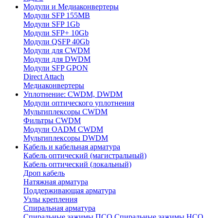
Модули и Медиаконвертеры
Модули SFP 155MB
Модули SFP 1Gb
Модули SFP+ 10Gb
Модули QSFP 40Gb
Модули для CWDM
Модули для DWDM
Модули SFP GPON
Direct Attach
Медиаконвертеры
Уплотнение: CWDM, DWDM
Модули оптического уплотнения
Мультиплексоры CWDM
Фильтры CWDM
Модули OADM CWDM
Мультиплексоры DWDM
Кабель и кабельная арматура
Кабель оптический (магистральный)
Кабель оптический (локальный)
Дроп кабель
Натяжная арматура
Поддерживающая арматура
Узлы крепления
Спиральная арматура
Спиральные зажимы ПСО
Спиральные зажимы НСО