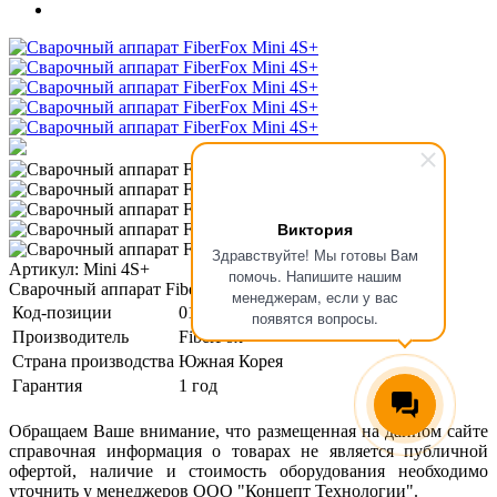
Виктория
Здравствуйте! Мы готовы Вам
Артикул: Mini 4S+
помочь. Напишите нашим
Сварочный аппарат FiberFox Mini 4S+
менеджерам, если у вас
Код-позиции
01-00124282
появятся вопросы.
Производитель
FiberFox
Страна производства
Южная Корея
Гарантия
1 год
Обращаем Ваше внимание, что размещенная на данном сайте
справочная информация о товарах не является публичной
офертой, наличие и стоимость оборудования необходимо
уточнить у менеджеров ООО "Концепт Технологии".