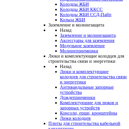
Колодцы ЖБИ
Колодцы ЖБИ ККСС
Колодцы ЖБИ ССД-Пайп
Кольца ЖБИ
Заземление и молниезащита
Назад
Заземление и молниезащита
Аксессуары для заземления
Модульное заземление
Молниеприемники
Люки и комплектующие колодцев для
строительства связи и энергетики
Назад
Люки и комплектующие
колодцев для строительства связи
и энергетики
Антивандальные запорные
устройства
Дождеприемники
Комплектующие для люков и
запорных устройств
Консоли, ерши, кронштейны
Люки колодцев
Плиты для строительства кабельной
канализации