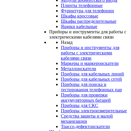
Модули абонентского ввода
Плинты телефонные
Фурнитура для телефонии
Шкафы кроссовые
Шкафы распределительные
Ящики кабельные
Приборы и инструменты для работы с
электрическими кабелями связи
Назад
Приборы и инструменты для
работы с электрическими
кабелями связи
Маркеры и маркероискатели
Металлоискатели
Приборы для кабельных линий
Приборы для кабельных сетей
Приборы для поиска и
тестирования телефонных пар
Приборы для проверки
аккумуляторных батарей
Приборы для СКС
Приборы электроизмерительные
Средства защиты и малой
механизации
Трассо-дефектоискатели