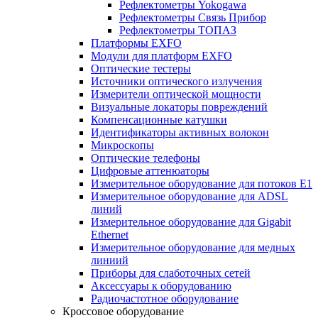
Рефлектометры Yokogawa
Рефлектометры Связь Прибор
Рефлектометры ТОПАЗ
Платформы EXFO
Модули для платформ EXFO
Оптические тестеры
Источники оптического излучения
Измерители оптической мощности
Визуальные локаторы повреждений
Компенсационные катушки
Идентификаторы активных волокон
Микроскопы
Оптические телефоны
Цифровые аттенюаторы
Измерительное оборудование для потоков Е1
Измерительное оборудование для ADSL
линий
Измерительное оборудование для Gigabit
Ethernet
Измерительное оборудование для медных
линиий
Приборы для слаботочных сетей
Аксессуары к оборудованию
Радиочастотное оборудование
Кроссовое оборудование