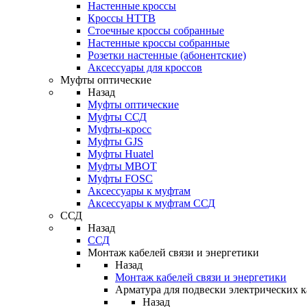
Настенные кроссы
Кроссы HTTB
Стоечные кроссы собранные
Настенные кроссы собранные
Розетки настенные (абонентские)
Аксессуары для кроссов
Муфты оптические
Назад
Муфты оптические
Муфты ССД
Муфты-кросс
Муфты GJS
Муфты Huatel
Муфты МВОТ
Муфты FOSC
Аксессуары к муфтам
Аксессуары к муфтам ССД
ССД
Назад
ССД
Монтаж кабелей связи и энергетики
Назад
Монтаж кабелей связи и энергетики
Арматура для подвески электрических к
Назад