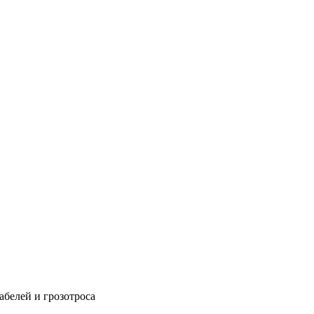
абелей и грозотроса