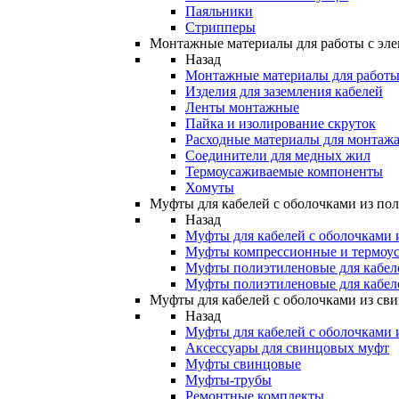
Паяльники
Стрипперы
Монтажные материалы для работы с эле
Назад
Монтажные материалы для работы 
Изделия для заземления кабелей
Ленты монтажные
Пайка и изолирование скруток
Расходные материалы для монтажа
Соединители для медных жил
Термоусаживаемые компоненты
Хомуты
Муфты для кабелей с оболочками из по
Назад
Муфты для кабелей с оболочками 
Муфты компрессионные и термоу
Муфты полиэтиленовые для кабе
Муфты полиэтиленовые для кабел
Муфты для кабелей с оболочками из св
Назад
Муфты для кабелей с оболочками 
Аксессуары для свинцовых муфт
Муфты свинцовые
Муфты-трубы
Ремонтные комплекты