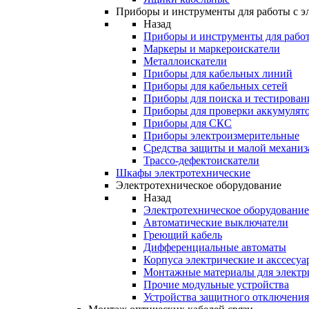
Приборы и инструменты для работы с э
Назад
Приборы и инструменты для работ
Маркеры и маркероискатели
Металлоискатели
Приборы для кабельных линий
Приборы для кабельных сетей
Приборы для поиска и тестирован
Приборы для проверки аккумулят
Приборы для СКС
Приборы электроизмерительные
Средства защиты и малой механи
Трассо-дефектоискатели
Шкафы электротехнические
Электротехническое оборудование
Назад
Электротехническое оборудование
Автоматические выключатели
Греющий кабель
Дифференциальные автоматы
Корпуса электрические и акссесуа
Монтажные материалы для электр
Прочие модульные устройства
Устройства защитного отключени