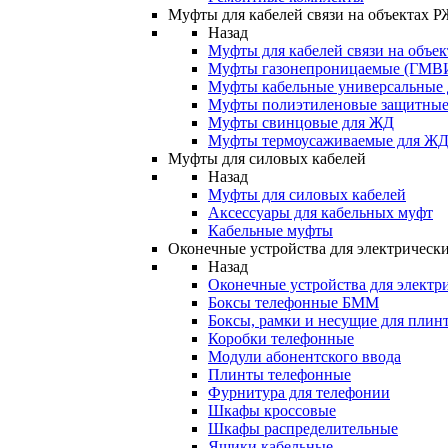
Муфты для кабелей связи на объектах 
Назад
Муфты для кабелей связи на объе
Муфты газонепроницаемые (ГМВ
Муфты кабельные универсальные
Муфты полиэтиленовые защитны
Муфты свинцовые для ЖД
Муфты термоусаживаемые для Ж
Муфты для силовых кабелей
Назад
Муфты для силовых кабелей
Аксессуары для кабельных муфт
Кабельные муфты
Оконечные устройства для электрически
Назад
Оконечные устройства для электри
Боксы телефонные БММ
Боксы, рамки и несущие для плин
Коробки телефонные
Модули абонентского ввода
Плинты телефонные
Фурнитура для телефонии
Шкафы кроссовые
Шкафы распределительные
Ящики кабельные