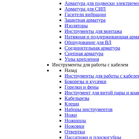
Арматура для подвески электричес
Арматура для СИП
Гасители вибрации
Защитная арматура
Изоляторы
Инструменты для монтажа
Натяжная и поддерживающая арма
Оборудование для ВЛ
Соединительная арматура
Сцепная арматура
Узлы крепления
Инструменты для работы с кабелем
Назад
Инструменты для работы с кабеле
Бокорезы и кусачки
Горелки и фены
Инструмент для витой пары и коа
Кабельрезы
Клещи
Наборы инструментов
Ножи
Ножницы
Ножовки
Отвертки
Пассатижи и плоскогубцы