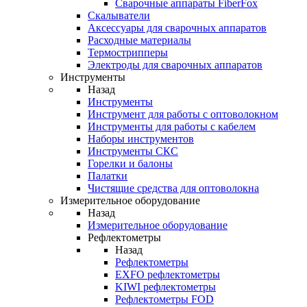
Cварочные аппараты FiberFox
Скалыватели
Аксессуары для сварочных аппаратов
Расходные материалы
Термострипперы
Электроды для сварочных аппаратов
Инструменты
Назад
Инструменты
Инструмент для работы с оптоволокном
Инструменты для работы с кабелем
Наборы инструментов
Инструменты СКС
Горелки и балоны
Палатки
Чистящие средства для оптоволокна
Измерительное оборудование
Назад
Измерительное оборудование
Рефлектометры
Назад
Рефлектометры
EXFO рефлектометры
KIWI рефлектометры
Рефлектометры FOD