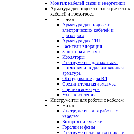
Монтаж кабелей связи и энергетики
Арматура для подвески электрических
кабелей и грозотроса
Назад
Арматура для подвески
электрических кабелей и
грозотроса
Арматура для СИП
Гасители вибрации
Защитная арматура
Изоляторы
Инструменты для монтажа
Натяжная и поддерживающая
арматура
Оборудование для ВЛ
Соединительная арматура
Сцепная арматура
Узлы крепления
Инструменты для работы с кабелем
Назад
Инструменты для работы с
кабелем
Бокорезы и кусачки
Горелки и фены
Инструмент для витой пары и