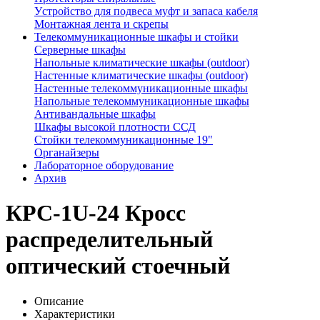
Устройство для подвеса муфт и запаса кабеля
Монтажная лента и скрепы
Телекоммуникационные шкафы и стойки
Серверные шкафы
Напольные климатические шкафы (outdoor)
Настенные климатические шкафы (outdoor)
Настенные телекоммуникационные шкафы
Напольные телекоммуникационные шкафы
Антивандальные шкафы
Шкафы высокой плотности ССД
Стойки телекоммуникационные 19"
Органайзеры
Лабораторное оборудование
Архив
КРС-1U-24 Кросс
распределительный
оптический стоечный
Описание
Характеристики