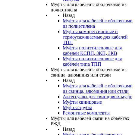
Муфты для кабелей с оболочками из
полиэтилена
Назад
Муфты для кабелей с оболочками
из полиэтилена
Муфты компрессионные и
термоусаживаемые для кабелей
ТПП
Муфты полиэтиленовые для
кабелей КСПП, ЗКП, ЗКВ
Муфты полиэтиленовые для
кабелей типа ТПП
Муфты для кабелей с оболочками из
свинца, алюминия или стали
Назад
Муфты для кабелей с оболочками
из свинца, алюминия или стали
Аксессуары для свинцовых муфт
Муфты свинцовые
Муфты-трубы
Ремонтные комплекты
Муфты для кабелей связи на объектах
РЖД
Назад
Муфты для кабелей связи на