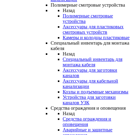
Полимерные смотровые устройства
Назад
Полимерные смотровые
устройства
Аксессуары для пластиковых
смотровых устройств
Камеры и колодцы пластиковые
Специальный инвентарь для монтажа
кабеля
Назад
Специальный инвентарь для
монтажа кабеля
Аксессуары для заготовки
каналов
Аксессуары для кабельной
канализации
Козлы и подъемные механизмы
Устройства для заготовки
каналов УЗК
Средства ограждения и оповещения
Назад
Средства ограждения и
оповещения
Аварийные и защитные