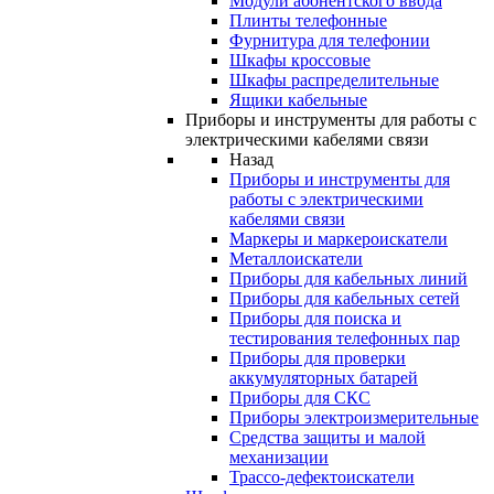
Модули абонентского ввода
Плинты телефонные
Фурнитура для телефонии
Шкафы кроссовые
Шкафы распределительные
Ящики кабельные
Приборы и инструменты для работы с
электрическими кабелями связи
Назад
Приборы и инструменты для
работы с электрическими
кабелями связи
Маркеры и маркероискатели
Металлоискатели
Приборы для кабельных линий
Приборы для кабельных сетей
Приборы для поиска и
тестирования телефонных пар
Приборы для проверки
аккумуляторных батарей
Приборы для СКС
Приборы электроизмерительные
Средства защиты и малой
механизации
Трассо-дефектоискатели