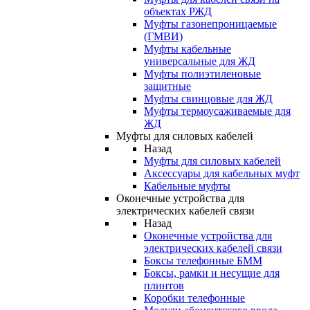
объектах РЖД
Муфты газонепроницаемые
(ГМВИ)
Муфты кабельные
универсальные для ЖД
Муфты полиэтиленовые
защитные
Муфты свинцовые для ЖД
Муфты термоусаживаемые для
ЖД
Муфты для силовых кабелей
Назад
Муфты для силовых кабелей
Аксессуары для кабельных муфт
Кабельные муфты
Оконечные устройства для
электрических кабелей связи
Назад
Оконечные устройства для
электрических кабелей связи
Боксы телефонные БММ
Боксы, рамки и несущие для
плинтов
Коробки телефонные