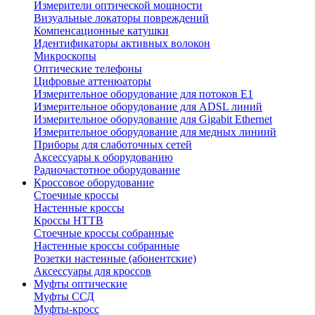
Измерители оптической мощности
Визуальные локаторы повреждений
Компенсационные катушки
Идентификаторы активных волокон
Микроскопы
Оптические телефоны
Цифровые аттенюаторы
Измерительное оборудование для потоков Е1
Измерительное оборудование для ADSL линий
Измерительное оборудование для Gigabit Ethernet
Измерительное оборудование для медных линиий
Приборы для слаботочных сетей
Аксессуары к оборудованию
Радиочастотное оборудование
Кроссовое оборудование
Стоечные кроссы
Настенные кроссы
Кроссы HTTB
Стоечные кроссы собранные
Настенные кроссы собранные
Розетки настенные (абонентские)
Аксессуары для кроссов
Муфты оптические
Муфты ССД
Муфты-кросс