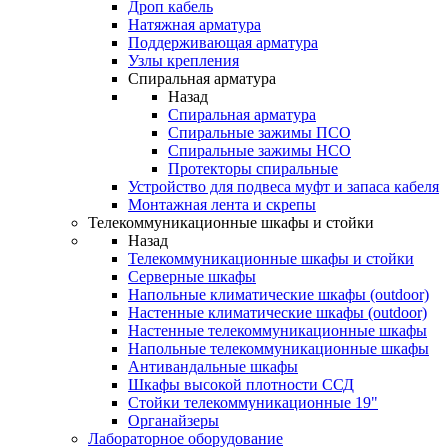
Дроп кабель
Натяжная арматура
Поддерживающая арматура
Узлы крепления
Спиральная арматура
Назад
Спиральная арматура
Спиральные зажимы ПСО
Спиральные зажимы НСО
Протекторы спиральные
Устройство для подвеса муфт и запаса кабеля
Монтажная лента и скрепы
Телекоммуникационные шкафы и стойки
Назад
Телекоммуникационные шкафы и стойки
Серверные шкафы
Напольные климатические шкафы (outdoor)
Настенные климатические шкафы (outdoor)
Настенные телекоммуникационные шкафы
Напольные телекоммуникационные шкафы
Антивандальные шкафы
Шкафы высокой плотности ССД
Стойки телекоммуникационные 19"
Органайзеры
Лабораторное оборудование