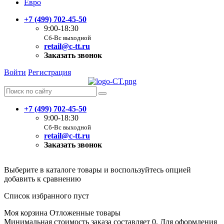
Евро
+7 (499) 702-45-50
9:00-18:30
Сб-Вс выходной
retail@c-tt.ru
Заказать звонок
Войти
Регистрация
+7 (499) 702-45-50
9:00-18:30
Сб-Вс выходной
retail@c-tt.ru
Заказать звонок
Выберите в каталоге товары и воспользуйтесь опцией
добавить к сравнению
Список избранного пуст
Моя корзина
Отложенные товары
Минимальная стоимость заказа составляет 0. Для оформления