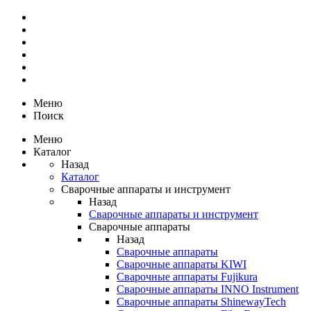
Меню
Поиск
Меню
Каталог
Назад
Каталог
Сварочные аппараты и инструмент
Назад
Сварочные аппараты и инструмент
Сварочные аппараты
Назад
Сварочные аппараты
Сварочные аппараты KIWI
Сварочные аппараты Fujikura
Сварочные аппараты INNO Instrument
Сварочные аппараты ShinewayTech