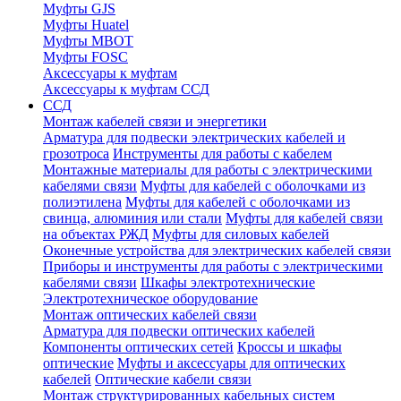
Муфты GJS
Муфты Huatel
Муфты МВОТ
Муфты FOSC
Аксессуары к муфтам
Аксессуары к муфтам ССД
ССД
Монтаж кабелей связи и энергетики
Арматура для подвески электрических кабелей и
грозотроса
Инструменты для работы с кабелем
Монтажные материалы для работы с электрическими
кабелями связи
Муфты для кабелей с оболочками из
полиэтилена
Муфты для кабелей с оболочками из
свинца, алюминия или стали
Муфты для кабелей связи
на объектах РЖД
Муфты для силовых кабелей
Оконечные устройства для электрических кабелей связи
Приборы и инструменты для работы с электрическими
кабелями связи
Шкафы электротехнические
Электротехническое оборудование
Монтаж оптических кабелей связи
Арматура для подвески оптических кабелей
Компоненты оптических сетей
Кроссы и шкафы
оптические
Муфты и аксессуары для оптических
кабелей
Оптические кабели связи
Монтаж структурированных кабельных систем