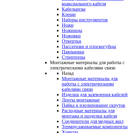
коаксиального кабеля
Кабельрезы
Клещи
Наборы инструментов
Ножи
Ножницы
Ножовки
Отвертки
Пассатижи и плоскогубцы
Паяльники
Стрипперы
Монтажные материалы для работы с
электрическими кабелями связи
Назад
Монтажные материалы для
работы с электрическими
кабелями связи
Изделия для заземления кабелей
Ленты монтажные
Пайка и изолирование скруток
Расходные материалы для
монтажа и разделки кабеля
Соединители для медных жил
Термоусаживаемые компоненты
Хомуты