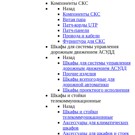
Компоненты СКС
Назад
Компоненты СКС
Витая пара
Патч-корды UTP
Патч-панели
Провода и кабели
Фурнитура для СКС
Шкафы для системы управления
дорожным движением АСУДД
Назад
Шкафы для системы управления
дорожным движением АСУДД
Прочие изделия
Шкафы всепогодные для
дорожной автоматики
Шкафы проектного исполнения
Шкафы и стойки
телекоммуникационные
Назад
Шкафы и стойки
телекоммуникационные
Аксессуары для климатических
шкафов
Аксессуары для шкафов и стоек