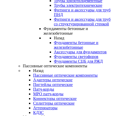
Трубы хризотилцементные
Трубы электротехнические
Фитинги и аксессуары для труб
ПНД
Фитинги и аксессуары для труб
со структурированной стенкой
Фундаменты бетонные и
железобетонные
Назад
Фундаменты бетонные и
железобетонные
Аксессуары для фундаментов
Фундаменты светофоров
Фундаменты СЦБ для РЖД
Пассивные оптические компоненты
Назад
Пассивные оптические компоненты
Адаптеры оптические
Пигтейлы оптические
Патч-корды
MPO патч-корды
Коннекторы оптические
Сплиттеры оптические
Аттенюаторы
КДЗС