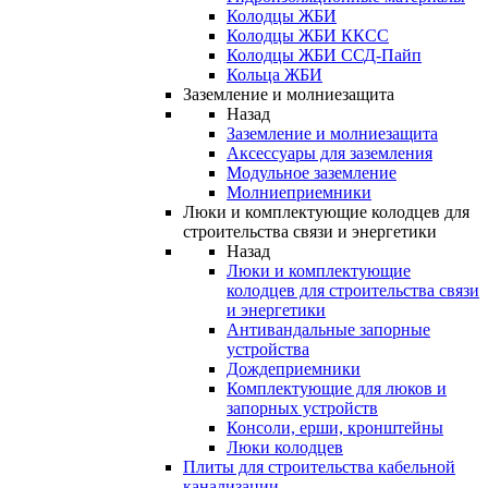
Колодцы ЖБИ
Колодцы ЖБИ ККСС
Колодцы ЖБИ ССД-Пайп
Кольца ЖБИ
Заземление и молниезащита
Назад
Заземление и молниезащита
Аксессуары для заземления
Модульное заземление
Молниеприемники
Люки и комплектующие колодцев для
строительства связи и энергетики
Назад
Люки и комплектующие
колодцев для строительства связи
и энергетики
Антивандальные запорные
устройства
Дождеприемники
Комплектующие для люков и
запорных устройств
Консоли, ерши, кронштейны
Люки колодцев
Плиты для строительства кабельной
канализации