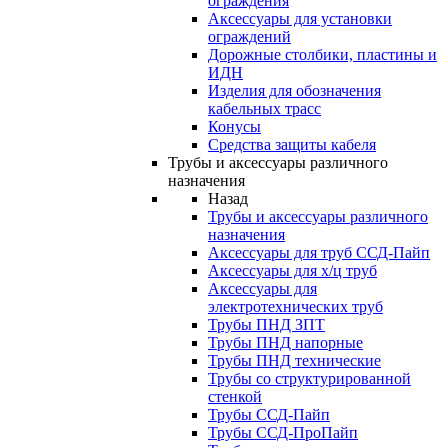
ограждения
Аксессуары для установки
ограждений
Дорожные столбики, пластины и
ИДН
Изделия для обозначения
кабельных трасс
Конусы
Средства защиты кабеля
Трубы и аксессуары различного
назначения
Назад
Трубы и аксессуары различного
назначения
Аксессуары для труб ССД-Пайп
Аксессуары для х/ц труб
Аксессуары для
электротехнических труб
Трубы ПНД ЗПТ
Трубы ПНД напорные
Трубы ПНД технические
Трубы со структурированной
стенкой
Трубы ССД-Пайп
Трубы ССД-ПроПайп