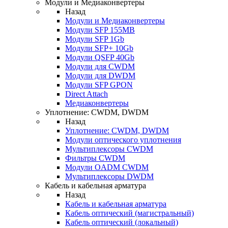
Модули и Медиаконвертеры
Назад
Модули и Медиаконвертеры
Модули SFP 155MB
Модули SFP 1Gb
Модули SFP+ 10Gb
Модули QSFP 40Gb
Модули для CWDM
Модули для DWDM
Модули SFP GPON
Direct Attach
Медиаконвертеры
Уплотнение: CWDM, DWDM
Назад
Уплотнение: CWDM, DWDM
Модули оптического уплотнения
Мультиплексоры CWDM
Фильтры CWDM
Модули OADM CWDM
Мультиплексоры DWDM
Кабель и кабельная арматура
Назад
Кабель и кабельная арматура
Кабель оптический (магистральный)
Кабель оптический (локальный)