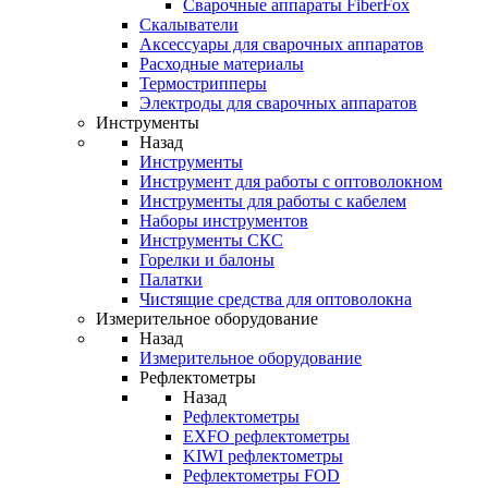
Cварочные аппараты FiberFox
Скалыватели
Аксессуары для сварочных аппаратов
Расходные материалы
Термострипперы
Электроды для сварочных аппаратов
Инструменты
Назад
Инструменты
Инструмент для работы с оптоволокном
Инструменты для работы с кабелем
Наборы инструментов
Инструменты СКС
Горелки и балоны
Палатки
Чистящие средства для оптоволокна
Измерительное оборудование
Назад
Измерительное оборудование
Рефлектометры
Назад
Рефлектометры
EXFO рефлектометры
KIWI рефлектометры
Рефлектометры FOD