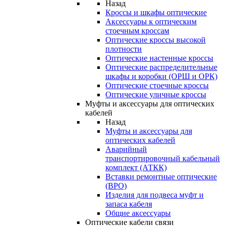
Назад
Кроссы и шкафы оптические
Аксессуары к оптическим
стоечным кроссам
Оптические кроссы высокой
плотности
Оптические настенные кроссы
Оптические распределительные
шкафы и коробки (ОРШ и ОРК)
Оптические стоечные кроссы
Оптические уличные кроссы
Муфты и аксессуары для оптических
кабелей
Назад
Муфты и аксессуары для
оптических кабелей
Аварийный
транспортировочный кабельный
комплект (АТКК)
Вставки ремонтные оптические
(ВРО)
Изделия для подвеса муфт и
запаса кабеля
Общие аксессуары
Оптические кабели связи