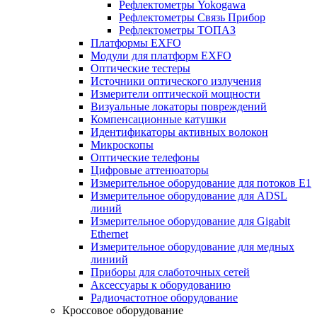
Рефлектометры Yokogawa
Рефлектометры Связь Прибор
Рефлектометры ТОПАЗ
Платформы EXFO
Модули для платформ EXFO
Оптические тестеры
Источники оптического излучения
Измерители оптической мощности
Визуальные локаторы повреждений
Компенсационные катушки
Идентификаторы активных волокон
Микроскопы
Оптические телефоны
Цифровые аттенюаторы
Измерительное оборудование для потоков Е1
Измерительное оборудование для ADSL
линий
Измерительное оборудование для Gigabit
Ethernet
Измерительное оборудование для медных
линиий
Приборы для слаботочных сетей
Аксессуары к оборудованию
Радиочастотное оборудование
Кроссовое оборудование