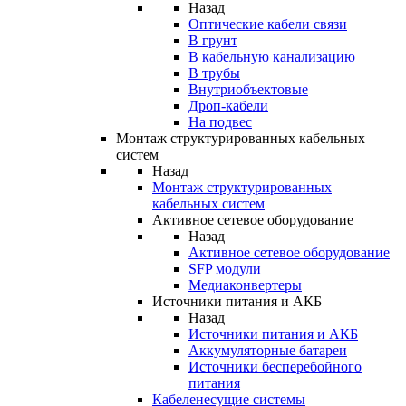
Назад
Оптические кабели связи
В грунт
В кабельную канализацию
В трубы
Внутриобъектовые
Дроп-кабели
На подвес
Монтаж структурированных кабельных
систем
Назад
Монтаж структурированных
кабельных систем
Активное сетевое оборудование
Назад
Активное сетевое оборудование
SFP модули
Медиаконвертеры
Источники питания и АКБ
Назад
Источники питания и АКБ
Аккумуляторные батареи
Источники бесперебойного
питания
Кабеленесущие системы