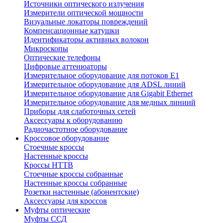
Источники оптического излучения
Измерители оптической мощности
Визуальные локаторы повреждений
Компенсационные катушки
Идентификаторы активных волокон
Микроскопы
Оптические телефоны
Цифровые аттенюаторы
Измерительное оборудование для потоков Е1
Измерительное оборудование для ADSL линий
Измерительное оборудование для Gigabit Ethernet
Измерительное оборудование для медных линиий
Приборы для слаботочных сетей
Аксессуары к оборудованию
Радиочастотное оборудование
Кроссовое оборудование
Стоечные кроссы
Настенные кроссы
Кроссы HTTB
Стоечные кроссы собранные
Настенные кроссы собранные
Розетки настенные (абонентские)
Аксессуары для кроссов
Муфты оптические
Муфты ССД