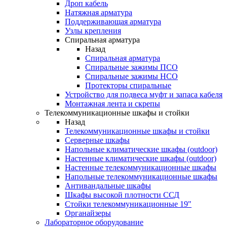
Дроп кабель
Натяжная арматура
Поддерживающая арматура
Узлы крепления
Спиральная арматура
Назад
Спиральная арматура
Спиральные зажимы ПСО
Спиральные зажимы НСО
Протекторы спиральные
Устройство для подвеса муфт и запаса кабеля
Монтажная лента и скрепы
Телекоммуникационные шкафы и стойки
Назад
Телекоммуникационные шкафы и стойки
Серверные шкафы
Напольные климатические шкафы (outdoor)
Настенные климатические шкафы (outdoor)
Настенные телекоммуникационные шкафы
Напольные телекоммуникационные шкафы
Антивандальные шкафы
Шкафы высокой плотности ССД
Стойки телекоммуникационные 19"
Органайзеры
Лабораторное оборудование