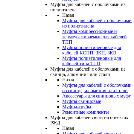
Муфты для кабелей с оболочками из
полиэтилена
Назад
Муфты для кабелей с оболочками
из полиэтилена
Муфты компрессионные и
термоусаживаемые для кабелей
ТПП
Муфты полиэтиленовые для
кабелей КСПП, ЗКП, ЗКВ
Муфты полиэтиленовые для
кабелей типа ТПП
Муфты для кабелей с оболочками из
свинца, алюминия или стали
Назад
Муфты для кабелей с оболочками
из свинца, алюминия или стали
Аксессуары для свинцовых муфт
Муфты свинцовые
Муфты-трубы
Ремонтные комплекты
Муфты для кабелей связи на объектах
РЖД
Назад
Муфты для кабелей связи на