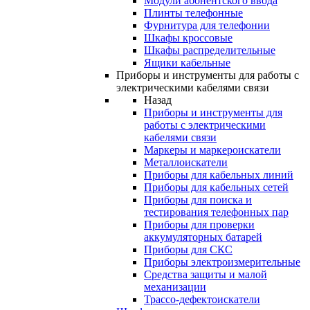
Модули абонентского ввода
Плинты телефонные
Фурнитура для телефонии
Шкафы кроссовые
Шкафы распределительные
Ящики кабельные
Приборы и инструменты для работы с
электрическими кабелями связи
Назад
Приборы и инструменты для
работы с электрическими
кабелями связи
Маркеры и маркероискатели
Металлоискатели
Приборы для кабельных линий
Приборы для кабельных сетей
Приборы для поиска и
тестирования телефонных пар
Приборы для проверки
аккумуляторных батарей
Приборы для СКС
Приборы электроизмерительные
Средства защиты и малой
механизации
Трассо-дефектоискатели