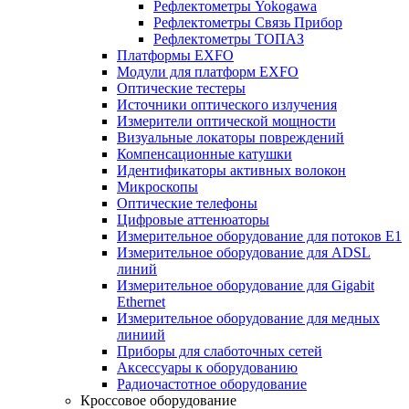
Рефлектометры Yokogawa
Рефлектометры Связь Прибор
Рефлектометры ТОПАЗ
Платформы EXFO
Модули для платформ EXFO
Оптические тестеры
Источники оптического излучения
Измерители оптической мощности
Визуальные локаторы повреждений
Компенсационные катушки
Идентификаторы активных волокон
Микроскопы
Оптические телефоны
Цифровые аттенюаторы
Измерительное оборудование для потоков Е1
Измерительное оборудование для ADSL
линий
Измерительное оборудование для Gigabit
Ethernet
Измерительное оборудование для медных
линиий
Приборы для слаботочных сетей
Аксессуары к оборудованию
Радиочастотное оборудование
Кроссовое оборудование