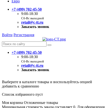
Евро
+7 (499) 702-45-50
9:00-18:30
Сб-Вс выходной
retail@c-tt.ru
Заказать звонок
Войти
Регистрация
+7 (499) 702-45-50
9:00-18:30
Сб-Вс выходной
retail@c-tt.ru
Заказать звонок
Выберите в каталоге товары и воспользуйтесь опцией
добавить к сравнению
Список избранного пуст
Моя корзина
Отложенные товары
Минимальная стоимость заказа составляет 0. Для оформления