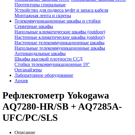
Протекторы спиральные
Устройство для подвеса муфт и запаса кабеля
Монтажная лента и скрепы
Телекоммуникационные шкафы и стойки
Серверные шкафы
Напольные климатические шкафы (outdoor)
Настенные климатические шкафы (outdoor)
Настенные телекоммуникационные шкафы
Напольные телекоммуникационные шкафы
Антивандальные шкафы
Шкафы высокой плотности ССД
Стойки телекоммуникационные 19"
Органайзеры
Лабораторное оборудование
Архив
Рефлектометр Yokogawa
AQ7280-HR/SB + AQ7285A-
UFC/PC/SLS
Описание