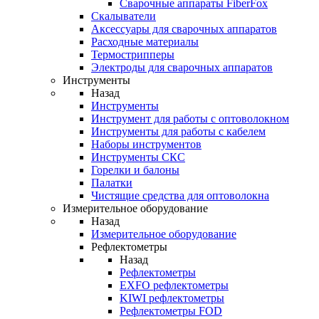
Cварочные аппараты FiberFox
Скалыватели
Аксессуары для сварочных аппаратов
Расходные материалы
Термострипперы
Электроды для сварочных аппаратов
Инструменты
Назад
Инструменты
Инструмент для работы с оптоволокном
Инструменты для работы с кабелем
Наборы инструментов
Инструменты СКС
Горелки и балоны
Палатки
Чистящие средства для оптоволокна
Измерительное оборудование
Назад
Измерительное оборудование
Рефлектометры
Назад
Рефлектометры
EXFO рефлектометры
KIWI рефлектометры
Рефлектометры FOD