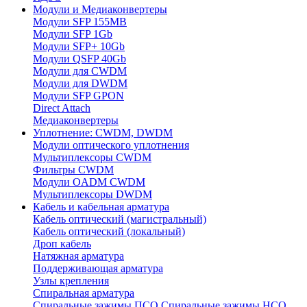
Модули и Медиаконвертеры
Модули SFP 155MB
Модули SFP 1Gb
Модули SFP+ 10Gb
Модули QSFP 40Gb
Модули для CWDM
Модули для DWDM
Модули SFP GPON
Direct Attach
Медиаконвертеры
Уплотнение: CWDM, DWDM
Модули оптического уплотнения
Мультиплексоры CWDM
Фильтры CWDM
Модули OADM CWDM
Мультиплексоры DWDM
Кабель и кабельная арматура
Кабель оптический (магистральный)
Кабель оптический (локальный)
Дроп кабель
Натяжная арматура
Поддерживающая арматура
Узлы крепления
Спиральная арматура
Спиральные зажимы ПСО
Спиральные зажимы НСО