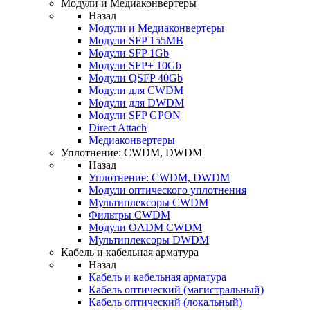
Модули и Медиаконвертеры
Назад
Модули и Медиаконвертеры
Модули SFP 155MB
Модули SFP 1Gb
Модули SFP+ 10Gb
Модули QSFP 40Gb
Модули для CWDM
Модули для DWDM
Модули SFP GPON
Direct Attach
Медиаконвертеры
Уплотнение: CWDM, DWDM
Назад
Уплотнение: CWDM, DWDM
Модули оптического уплотнения
Мультиплексоры CWDM
Фильтры CWDM
Модули OADM CWDM
Мультиплексоры DWDM
Кабель и кабельная арматура
Назад
Кабель и кабельная арматура
Кабель оптический (магистральный)
Кабель оптический (локальный)