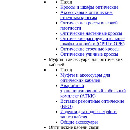
Назад
Кроссы и шкафы оптические
Аксессуары к оптическим
стоечным кроссам
Оптические кроссы высокой
плотности
Оптические настенные кроссы
Оптические распределительные
шкафы и коробки (ОРШ и ОРК)
Оптические стоечные кроссы
Оптические уличные кроссы
Муфты и аксессуары для оптических
кабелей
Назад
Муфты и аксессуары для
оптических кабелей
Аварийный
транспортировочный кабельный
комплект (АТКК)
Вставки ремонтные оптические
(ВРО)
Изделия для подвеса муфт и
запаса кабеля
Общие аксессуары
Оптические кабели связи