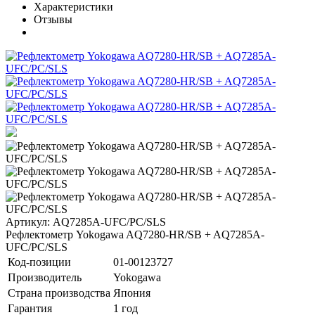
Характеристики
Отзывы
Артикул: AQ7285A-UFC/PC/SLS
Рефлектометр Yokogawa AQ7280-HR/SB + AQ7285A-
UFC/PC/SLS
Код-позиции
01-00123727
Производитель
Yokogawa
Страна производства
Япония
Гарантия
1 год