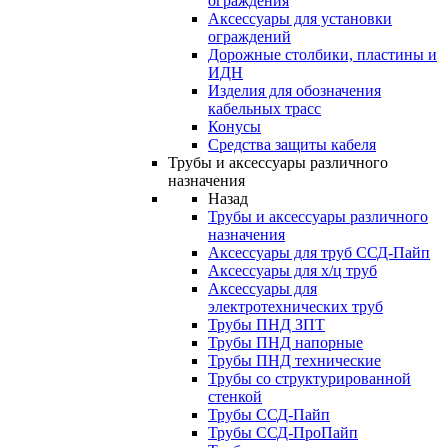
ограждения
Аксессуары для установки
ограждений
Дорожные столбики, пластины и
ИДН
Изделия для обозначения
кабельных трасс
Конусы
Средства защиты кабеля
Трубы и аксессуары различного
назначения
Назад
Трубы и аксессуары различного
назначения
Аксессуары для труб ССД-Пайп
Аксессуары для х/ц труб
Аксессуары для
электротехнических труб
Трубы ПНД ЗПТ
Трубы ПНД напорные
Трубы ПНД технические
Трубы со структурированной
стенкой
Трубы ССД-Пайп
Трубы ССД-ПроПайп