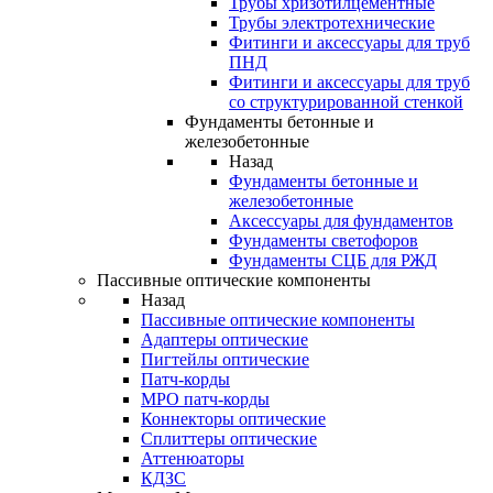
Трубы хризотилцементные
Трубы электротехнические
Фитинги и аксессуары для труб
ПНД
Фитинги и аксессуары для труб
со структурированной стенкой
Фундаменты бетонные и
железобетонные
Назад
Фундаменты бетонные и
железобетонные
Аксессуары для фундаментов
Фундаменты светофоров
Фундаменты СЦБ для РЖД
Пассивные оптические компоненты
Назад
Пассивные оптические компоненты
Адаптеры оптические
Пигтейлы оптические
Патч-корды
MPO патч-корды
Коннекторы оптические
Сплиттеры оптические
Аттенюаторы
КДЗС