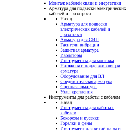
Монтаж кабелей связи и энергетики
Арматура для подвески электрических
кабелей и грозотроса
Назад
Арматура для подвески
электрических кабелей и
грозотроса
Арматура для СИП
Гасители вибрации
Защитная арматура
Изоляторы
Инструменты для монтажа
Натяжная и поддерживающая
арматура
Оборудование для ВЛ
Соединительная арматура
Сцепная арматура
Узлы крепления
Инструменты для работы с кабелем
Назад
Инструменты для работы с
кабелем
Бокорезы и кусачки
Горелки и фены
Инструмент для витой пары и