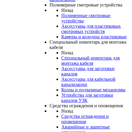
Полимерные смотровые устройства
Назад
Полимерные смотровые
устройства
Аксессуары для пластиковых
смотровых устройств
Камеры и колодцы пластиковые
Специальный инвентарь для монтажа
кабеля
Назад
Специальный инвентарь для
монтажа кабеля
Аксессуары для заготовки
каналов
Аксессуары для кабельной
канализации
Козлы и подъемные механизмы
Устройства для заготовки
каналов УЗК
Средства ограждения и оповещения
Назад
Средства ограждения и
оповещения
Аварийные и защитные