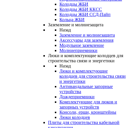
Колодцы ЖБИ
Колодцы ЖБИ ККСС
Колодцы ЖБИ ССД-Пайп
Кольца ЖБИ
Заземление и молниезащита
Назад
Заземление и молниезащита
Аксессуары для заземления
Модульное заземление
Молниеприемники
Люки и комплектующие колодцев для
строительства связи и энергетики
Назад
Люки и комплектующие
колодцев для строительства связи
и энергетики
Антивандальные запорные
устройства
Дождеприемники
Комплектующие для люков и
запорных устройств
Консоли, ерши, кронштейны
Люки колодцев
Плиты для строительства кабельной
канализации