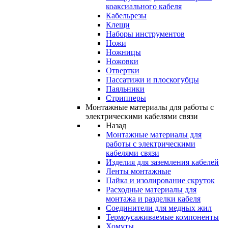
коаксиального кабеля
Кабельрезы
Клещи
Наборы инструментов
Ножи
Ножницы
Ножовки
Отвертки
Пассатижи и плоскогубцы
Паяльники
Стрипперы
Монтажные материалы для работы с
электрическими кабелями связи
Назад
Монтажные материалы для
работы с электрическими
кабелями связи
Изделия для заземления кабелей
Ленты монтажные
Пайка и изолирование скруток
Расходные материалы для
монтажа и разделки кабеля
Соединители для медных жил
Термоусаживаемые компоненты
Хомуты