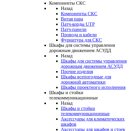
Компоненты СКС
Назад
Компоненты СКС
Витая пара
Патч-корды UTP
Патч-панели
Провода и кабели
Фурнитура для СКС
Шкафы для системы управления
дорожным движением АСУДД
Назад
Шкафы для системы управления
дорожным движением АСУДД
Прочие изделия
Шкафы всепогодные для
дорожной автоматики
Шкафы проектного исполнения
Шкафы и стойки
телекоммуникационные
Назад
Шкафы и стойки
телекоммуникационные
Аксессуары для климатических
шкафов
Аксессуары для шкафов и стоек