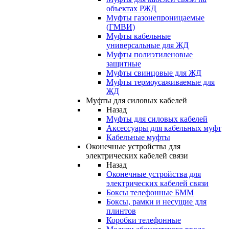
объектах РЖД
Муфты газонепроницаемые
(ГМВИ)
Муфты кабельные
универсальные для ЖД
Муфты полиэтиленовые
защитные
Муфты свинцовые для ЖД
Муфты термоусаживаемые для
ЖД
Муфты для силовых кабелей
Назад
Муфты для силовых кабелей
Аксессуары для кабельных муфт
Кабельные муфты
Оконечные устройства для
электрических кабелей связи
Назад
Оконечные устройства для
электрических кабелей связи
Боксы телефонные БММ
Боксы, рамки и несущие для
плинтов
Коробки телефонные