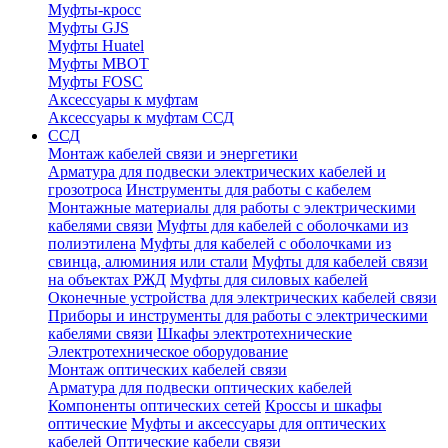
Муфты-кросс
Муфты GJS
Муфты Huatel
Муфты МВОТ
Муфты FOSC
Аксессуары к муфтам
Аксессуары к муфтам ССД
ССД
Монтаж кабелей связи и энергетики
Арматура для подвески электрических кабелей и
грозотроса
Инструменты для работы с кабелем
Монтажные материалы для работы с электрическими
кабелями связи
Муфты для кабелей с оболочками из
полиэтилена
Муфты для кабелей с оболочками из
свинца, алюминия или стали
Муфты для кабелей связи
на объектах РЖД
Муфты для силовых кабелей
Оконечные устройства для электрических кабелей связи
Приборы и инструменты для работы с электрическими
кабелями связи
Шкафы электротехнические
Электротехническое оборудование
Монтаж оптических кабелей связи
Арматура для подвески оптических кабелей
Компоненты оптических сетей
Кроссы и шкафы
оптические
Муфты и аксессуары для оптических
кабелей
Оптические кабели связи