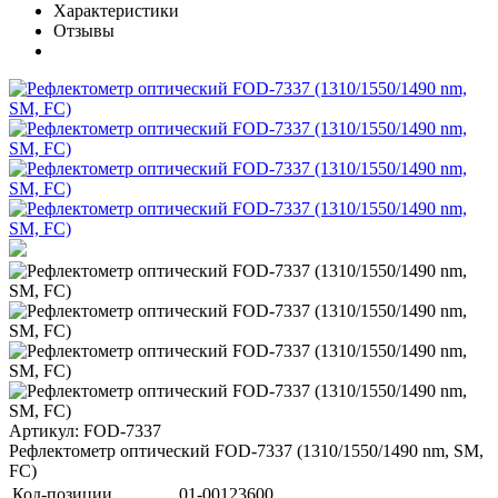
Характеристики
Отзывы
Артикул: FOD-7337
Рефлектометр оптический FOD-7337 (1310/1550/1490 nm, SM,
FC)
Код-позиции
01-00123600