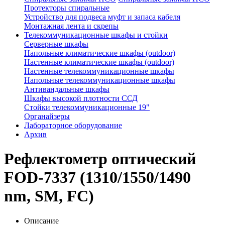
Протекторы спиральные
Устройство для подвеса муфт и запаса кабеля
Монтажная лента и скрепы
Телекоммуникационные шкафы и стойки
Серверные шкафы
Напольные климатические шкафы (outdoor)
Настенные климатические шкафы (outdoor)
Настенные телекоммуникационные шкафы
Напольные телекоммуникационные шкафы
Антивандальные шкафы
Шкафы высокой плотности ССД
Стойки телекоммуникационные 19"
Органайзеры
Лабораторное оборудование
Архив
Рефлектометр оптический
FOD-7337 (1310/1550/1490
nm, SM, FC)
Описание