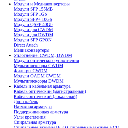
Модули и Медиаконвертеры
Модули SFP 155MB
Модули SFP 1Gb
Модули SFP+ 10Gb
Модули QSFP 40Gb
Модули для CWDM
Модули для DWDM
Модули SFP GPON
Direct Attach
Медиаконвертеры
Уплотнение: CWDM, DWDM
Модули оптического уплотнения
Мультиплексоры CWDM
Фильтры CWDM
Модули OADM CWDM
Мультиплексоры DWDM
Кабель и кабельная арматура
Кабель оптический (магистральный)
Кабель оптический (локальный)
Дроп кабель
Натяжная арматура
Поддерживающая арматура
Узлы крепления
Спиральная арматура
Спиральные зажимы ПСО
Спиральные зажимы НСО