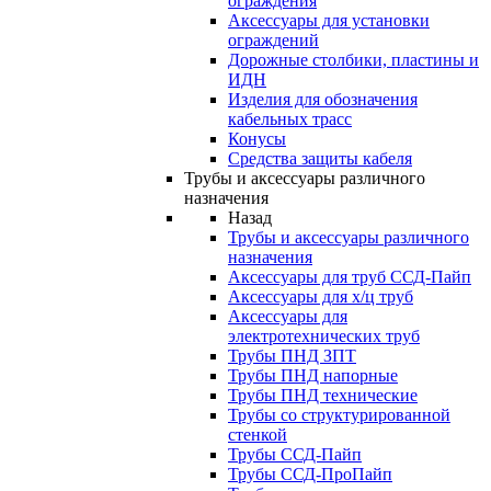
ограждения
Аксессуары для установки
ограждений
Дорожные столбики, пластины и
ИДН
Изделия для обозначения
кабельных трасс
Конусы
Средства защиты кабеля
Трубы и аксессуары различного
назначения
Назад
Трубы и аксессуары различного
назначения
Аксессуары для труб ССД-Пайп
Аксессуары для х/ц труб
Аксессуары для
электротехнических труб
Трубы ПНД ЗПТ
Трубы ПНД напорные
Трубы ПНД технические
Трубы со структурированной
стенкой
Трубы ССД-Пайп
Трубы ССД-ПроПайп