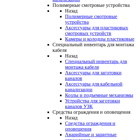
Полимерные смотровые устройства
Назад
Полимерные смотровые
устройства
Аксессуары для пластиковых
смотровых устройств
Камеры и колодцы пластиковые
Специальный инвентарь для монтажа
кабеля
Назад
Специальный инвентарь для
монтажа кабеля
Аксессуары для заготовки
каналов
Аксессуары для кабельной
канализации
Козлы и подъемные механизмы
Устройства для заготовки
каналов УЗК
Средства ограждения и оповещения
Назад
Средства ограждения и
оповещения
Аварийные и защитные