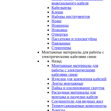
коаксиального кабеля
Кабельрезы
Клещи
Наборы инструментов
Ножи
Ножницы
Ножовки
Отвертки
Пассатижи и плоскогубцы
Паяльники
Стрипперы
Монтажные материалы для работы с
электрическими кабелями связи
Назад
Монтажные материалы для
работы с электрическими
кабелями связи
Изделия для заземления кабелей
Ленты монтажные
Пайка и изолирование скруток
Расходные материалы для
монтажа и разделки кабеля
Соединители для медных жил
Термоусаживаемые компоненты
Хомуты