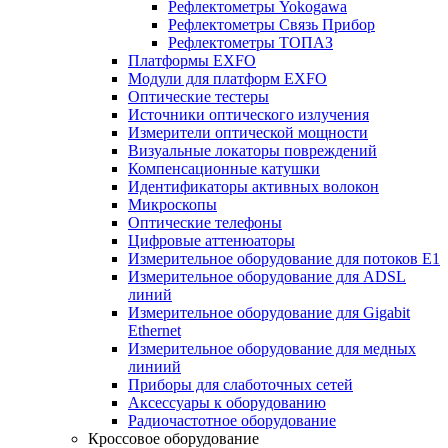
Рефлектометры Yokogawa
Рефлектометры Связь Прибор
Рефлектометры ТОПАЗ
Платформы EXFO
Модули для платформ EXFO
Оптические тестеры
Источники оптического излучения
Измерители оптической мощности
Визуальные локаторы повреждений
Компенсационные катушки
Идентификаторы активных волокон
Микроскопы
Оптические телефоны
Цифровые аттенюаторы
Измерительное оборудование для потоков Е1
Измерительное оборудование для ADSL
линий
Измерительное оборудование для Gigabit
Ethernet
Измерительное оборудование для медных
линиий
Приборы для слаботочных сетей
Аксессуары к оборудованию
Радиочастотное оборудование
Кроссовое оборудование