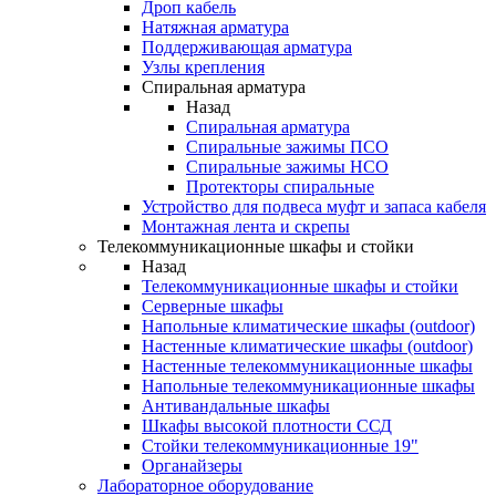
Дроп кабель
Натяжная арматура
Поддерживающая арматура
Узлы крепления
Спиральная арматура
Назад
Спиральная арматура
Спиральные зажимы ПСО
Спиральные зажимы НСО
Протекторы спиральные
Устройство для подвеса муфт и запаса кабеля
Монтажная лента и скрепы
Телекоммуникационные шкафы и стойки
Назад
Телекоммуникационные шкафы и стойки
Серверные шкафы
Напольные климатические шкафы (outdoor)
Настенные климатические шкафы (outdoor)
Настенные телекоммуникационные шкафы
Напольные телекоммуникационные шкафы
Антивандальные шкафы
Шкафы высокой плотности ССД
Стойки телекоммуникационные 19"
Органайзеры
Лабораторное оборудование