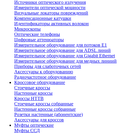
Источники оптического излучения
Измерители оптической мощности
Визуальные локаторы повреждений
Компенсационные катушки
Идентификаторы активных волокон
Микроскопы
Оптические телефоны
Цифровые аттенюаторы
Измерительное оборудование для потоков Е1
Измерительное оборудование для ADSL линий
Измерительное оборудование для Gigabit Ethernet
Измерительное оборудование для медных линиий
Приборы для слаботочных сетей
Аксессуары к оборудованию
Радиочастотное оборудование
Кроссовое оборудование
Стоечные кроссы
Настенные кроссы
Кроссы HTTB
Стоечные кроссы собранные
Настенные кроссы собранные
Розетки настенные (абонентские)
Аксессуары для кроссов
Муфты оптические
Муфты ССД