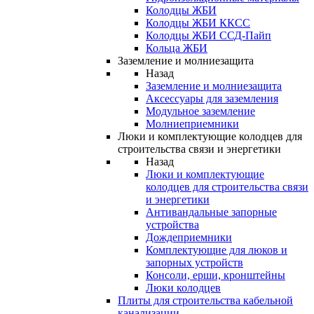
Колодцы ЖБИ
Колодцы ЖБИ ККСС
Колодцы ЖБИ ССД-Пайп
Кольца ЖБИ
Заземление и молниезащита
Назад
Заземление и молниезащита
Аксессуары для заземления
Модульное заземление
Молниеприемники
Люки и комплектующие колодцев для
строительства связи и энергетики
Назад
Люки и комплектующие
колодцев для строительства связи
и энергетики
Антивандальные запорные
устройства
Дождеприемники
Комплектующие для люков и
запорных устройств
Консоли, ерши, кронштейны
Люки колодцев
Плиты для строительства кабельной
канализации