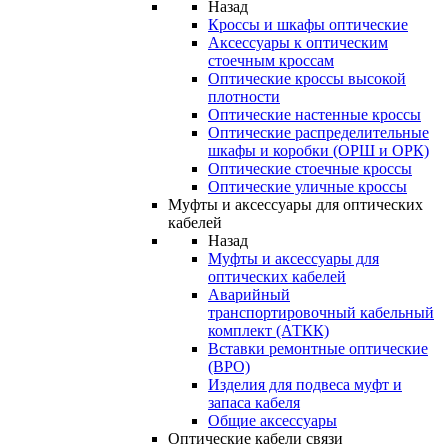
Назад
Кроссы и шкафы оптические
Аксессуары к оптическим
стоечным кроссам
Оптические кроссы высокой
плотности
Оптические настенные кроссы
Оптические распределительные
шкафы и коробки (ОРШ и ОРК)
Оптические стоечные кроссы
Оптические уличные кроссы
Муфты и аксессуары для оптических
кабелей
Назад
Муфты и аксессуары для
оптических кабелей
Аварийный
транспортировочный кабельный
комплект (АТКК)
Вставки ремонтные оптические
(ВРО)
Изделия для подвеса муфт и
запаса кабеля
Общие аксессуары
Оптические кабели связи