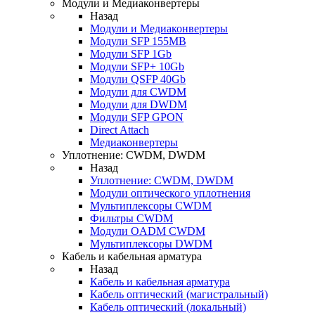
Модули и Медиаконвертеры
Назад
Модули и Медиаконвертеры
Модули SFP 155MB
Модули SFP 1Gb
Модули SFP+ 10Gb
Модули QSFP 40Gb
Модули для CWDM
Модули для DWDM
Модули SFP GPON
Direct Attach
Медиаконвертеры
Уплотнение: CWDM, DWDM
Назад
Уплотнение: CWDM, DWDM
Модули оптического уплотнения
Мультиплексоры CWDM
Фильтры CWDM
Модули OADM CWDM
Мультиплексоры DWDM
Кабель и кабельная арматура
Назад
Кабель и кабельная арматура
Кабель оптический (магистральный)
Кабель оптический (локальный)