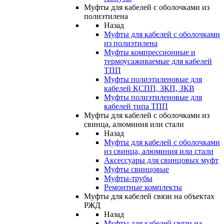
Муфты для кабелей с оболочками из
полиэтилена
Назад
Муфты для кабелей с оболочками
из полиэтилена
Муфты компрессионные и
термоусаживаемые для кабелей
ТПП
Муфты полиэтиленовые для
кабелей КСПП, ЗКП, ЗКВ
Муфты полиэтиленовые для
кабелей типа ТПП
Муфты для кабелей с оболочками из
свинца, алюминия или стали
Назад
Муфты для кабелей с оболочками
из свинца, алюминия или стали
Аксессуары для свинцовых муфт
Муфты свинцовые
Муфты-трубы
Ремонтные комплекты
Муфты для кабелей связи на объектах
РЖД
Назад
Муфты для кабелей связи на