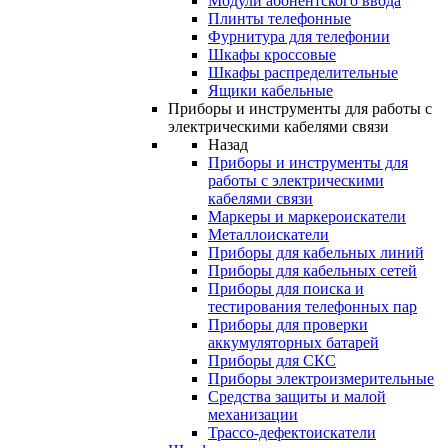
Модули абонентского ввода
Плинты телефонные
Фурнитура для телефонии
Шкафы кроссовые
Шкафы распределительные
Ящики кабельные
Приборы и инструменты для работы с
электрическими кабелями связи
Назад
Приборы и инструменты для
работы с электрическими
кабелями связи
Маркеры и маркероискатели
Металлоискатели
Приборы для кабельных линий
Приборы для кабельных сетей
Приборы для поиска и
тестирования телефонных пар
Приборы для проверки
аккумуляторных батарей
Приборы для СКС
Приборы электроизмерительные
Средства защиты и малой
механизации
Трассо-дефектоискатели