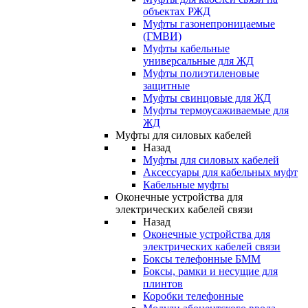
объектах РЖД
Муфты газонепроницаемые
(ГМВИ)
Муфты кабельные
универсальные для ЖД
Муфты полиэтиленовые
защитные
Муфты свинцовые для ЖД
Муфты термоусаживаемые для
ЖД
Муфты для силовых кабелей
Назад
Муфты для силовых кабелей
Аксессуары для кабельных муфт
Кабельные муфты
Оконечные устройства для
электрических кабелей связи
Назад
Оконечные устройства для
электрических кабелей связи
Боксы телефонные БММ
Боксы, рамки и несущие для
плинтов
Коробки телефонные