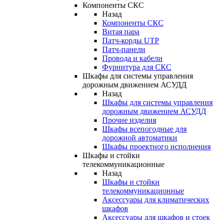
Компоненты СКС
Назад
Компоненты СКС
Витая пара
Патч-корды UTP
Патч-панели
Провода и кабели
Фурнитура для СКС
Шкафы для системы управления
дорожным движением АСУДД
Назад
Шкафы для системы управления
дорожным движением АСУДД
Прочие изделия
Шкафы всепогодные для
дорожной автоматики
Шкафы проектного исполнения
Шкафы и стойки
телекоммуникационные
Назад
Шкафы и стойки
телекоммуникационные
Аксессуары для климатических
шкафов
Аксессуары для шкафов и стоек