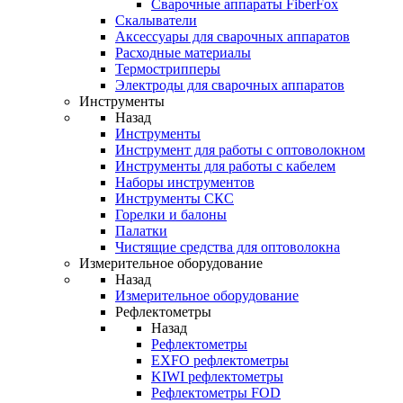
Cварочные аппараты FiberFox
Скалыватели
Аксессуары для сварочных аппаратов
Расходные материалы
Термострипперы
Электроды для сварочных аппаратов
Инструменты
Назад
Инструменты
Инструмент для работы с оптоволокном
Инструменты для работы с кабелем
Наборы инструментов
Инструменты СКС
Горелки и балоны
Палатки
Чистящие средства для оптоволокна
Измерительное оборудование
Назад
Измерительное оборудование
Рефлектометры
Назад
Рефлектометры
EXFO рефлектометры
KIWI рефлектометры
Рефлектометры FOD