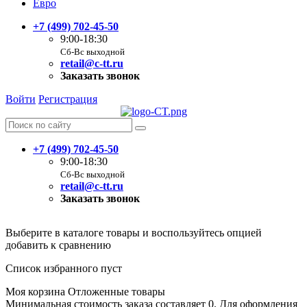
Евро
+7 (499) 702-45-50
9:00-18:30
Сб-Вс выходной
retail@c-tt.ru
Заказать звонок
Войти
Регистрация
+7 (499) 702-45-50
9:00-18:30
Сб-Вс выходной
retail@c-tt.ru
Заказать звонок
Выберите в каталоге товары и воспользуйтесь опцией
добавить к сравнению
Список избранного пуст
Моя корзина
Отложенные товары
Минимальная стоимость заказа составляет 0. Для оформления