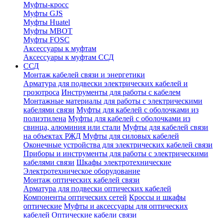
Муфты-кросс
Муфты GJS
Муфты Huatel
Муфты МВОТ
Муфты FOSC
Аксессуары к муфтам
Аксессуары к муфтам ССД
ССД
Монтаж кабелей связи и энергетики
Арматура для подвески электрических кабелей и
грозотроса
Инструменты для работы с кабелем
Монтажные материалы для работы с электрическими
кабелями связи
Муфты для кабелей с оболочками из
полиэтилена
Муфты для кабелей с оболочками из
свинца, алюминия или стали
Муфты для кабелей связи
на объектах РЖД
Муфты для силовых кабелей
Оконечные устройства для электрических кабелей связи
Приборы и инструменты для работы с электрическими
кабелями связи
Шкафы электротехнические
Электротехническое оборудование
Монтаж оптических кабелей связи
Арматура для подвески оптических кабелей
Компоненты оптических сетей
Кроссы и шкафы
оптические
Муфты и аксессуары для оптических
кабелей
Оптические кабели связи