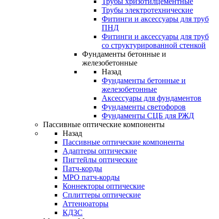
Трубы хризотилцементные
Трубы электротехнические
Фитинги и аксессуары для труб
ПНД
Фитинги и аксессуары для труб
со структурированной стенкой
Фундаменты бетонные и
железобетонные
Назад
Фундаменты бетонные и
железобетонные
Аксессуары для фундаментов
Фундаменты светофоров
Фундаменты СЦБ для РЖД
Пассивные оптические компоненты
Назад
Пассивные оптические компоненты
Адаптеры оптические
Пигтейлы оптические
Патч-корды
MPO патч-корды
Коннекторы оптические
Сплиттеры оптические
Аттенюаторы
КДЗС