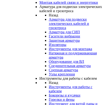
Монтаж кабелей связи и энергетики
Арматура для подвески электрических
кабелей и грозотроса
Назад
Арматура для подвески
электрических кабелей и
грозотроса
Арматура для СИП
Гасители вибрации
Защитная арматура
Изоляторы
Инструменты для монтажа
Натяжная и поддерживающая
арматура
Оборудование для ВЛ
Соединительная арматура
Сцепная арматура
Узлы крепления
Инструменты для работы с кабелем
Назад
Инструменты для работы с
кабелем
Бокорезы и кусачки
Горелки и фены
Инструмент для витой пары и