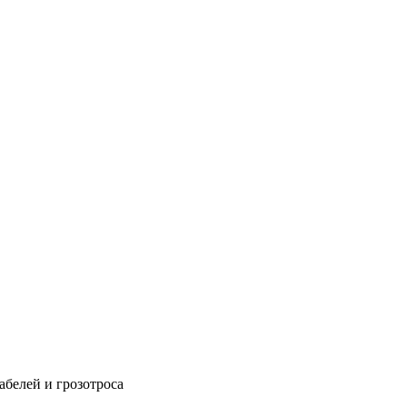
абелей и грозотроса