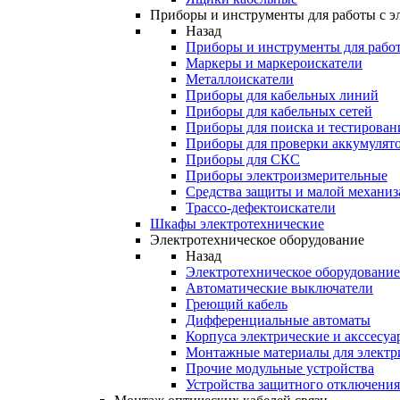
Приборы и инструменты для работы с э
Назад
Приборы и инструменты для работ
Маркеры и маркероискатели
Металлоискатели
Приборы для кабельных линий
Приборы для кабельных сетей
Приборы для поиска и тестирован
Приборы для проверки аккумулят
Приборы для СКС
Приборы электроизмерительные
Средства защиты и малой механи
Трассо-дефектоискатели
Шкафы электротехнические
Электротехническое оборудование
Назад
Электротехническое оборудование
Автоматические выключатели
Греющий кабель
Дифференциальные автоматы
Корпуса электрические и акссесуа
Монтажные материалы для электр
Прочие модульные устройства
Устройства защитного отключени