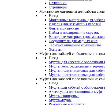
Паяльники
Стрипперы
Монтажные материалы для работы с эле
Назад
Монтажные материалы для работы 
Изделия для заземления кабелей
Ленты монтажные
Пайка и изолирование скруток
Расходные материалы для монтажа
Соединители для медных жил
Термоусаживаемые компоненты
Хомуты
Муфты для кабелей с оболочками из по
Назад
Муфты для кабелей с оболочками 
Муфты компрессионные и термоу
Муфты полиэтиленовые для кабе
Муфты полиэтиленовые для кабел
Муфты для кабелей с оболочками из св
Назад
Муфты для кабелей с оболочками 
Аксессуары для свинцовых муфт
Муфты свинцовые
Муфты-трубы
Ремонтные комплекты