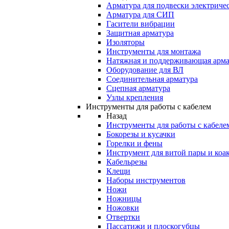
Арматура для подвески электричес
Арматура для СИП
Гасители вибрации
Защитная арматура
Изоляторы
Инструменты для монтажа
Натяжная и поддерживающая арма
Оборудование для ВЛ
Соединительная арматура
Сцепная арматура
Узлы крепления
Инструменты для работы с кабелем
Назад
Инструменты для работы с кабеле
Бокорезы и кусачки
Горелки и фены
Инструмент для витой пары и коа
Кабельрезы
Клещи
Наборы инструментов
Ножи
Ножницы
Ножовки
Отвертки
Пассатижи и плоскогубцы