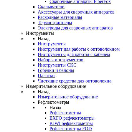
Cварочные аппараты FiberFox
Скалыватели
Аксессуары для сварочных аппаратов
Расходные материалы
Термострипперы
Электроды для сварочных аппаратов
Инструменты
Назад
Инструменты
Инструмент для работы с оптоволокном
Инструменты для работы с кабелем
Наборы инструментов
Инструменты СКС
Горелки и балоны
Палатки
Чистящие средства для оптоволокна
Измерительное оборудование
Назад
Измерительное оборудование
Рефлектометры
Назад
Рефлектометры
EXFO рефлектометры
KIWI рефлектометры
Рефлектометры FOD