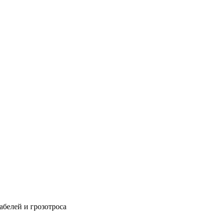
абелей и грозотроса