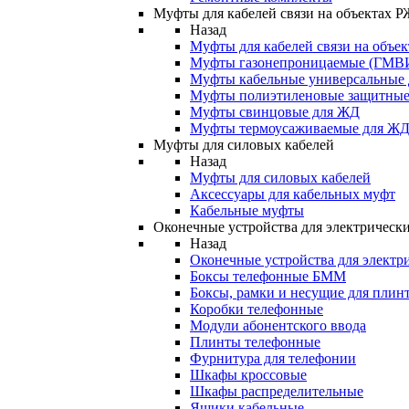
Муфты для кабелей связи на объектах 
Назад
Муфты для кабелей связи на объе
Муфты газонепроницаемые (ГМВ
Муфты кабельные универсальные
Муфты полиэтиленовые защитны
Муфты свинцовые для ЖД
Муфты термоусаживаемые для Ж
Муфты для силовых кабелей
Назад
Муфты для силовых кабелей
Аксессуары для кабельных муфт
Кабельные муфты
Оконечные устройства для электрически
Назад
Оконечные устройства для электри
Боксы телефонные БММ
Боксы, рамки и несущие для плин
Коробки телефонные
Модули абонентского ввода
Плинты телефонные
Фурнитура для телефонии
Шкафы кроссовые
Шкафы распределительные
Ящики кабельные