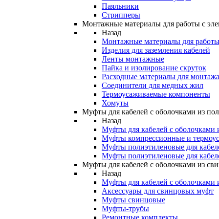
Паяльники
Стрипперы
Монтажные материалы для работы с эле
Назад
Монтажные материалы для работы 
Изделия для заземления кабелей
Ленты монтажные
Пайка и изолирование скруток
Расходные материалы для монтажа
Соединители для медных жил
Термоусаживаемые компоненты
Хомуты
Муфты для кабелей с оболочками из по
Назад
Муфты для кабелей с оболочками 
Муфты компрессионные и термоу
Муфты полиэтиленовые для кабе
Муфты полиэтиленовые для кабел
Муфты для кабелей с оболочками из св
Назад
Муфты для кабелей с оболочками 
Аксессуары для свинцовых муфт
Муфты свинцовые
Муфты-трубы
Ремонтные комплекты