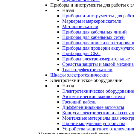
Приборы и инструменты для работы с э
Назад
Приборы и инструменты для работ
Маркеры и маркероискатели
Металлоискатели
Приборы для кабельных линий
Приборы для кабельных сетей
Приборы для поиска и тестирован
Приборы для проверки аккумулят
Приборы для СКС
Приборы электроизмерительные
Средства защиты и малой механи
Трассо-дефектоискатели
Шкафы электротехнические
Электротехническое оборудование
Назад
Электротехническое оборудование
Автоматические выключатели
Греющий кабель
Дифференциальные автоматы
Корпуса электрические и акссесуа
Монтажные материалы для электр
Прочие модульные устройства
Устройства защитного отключени