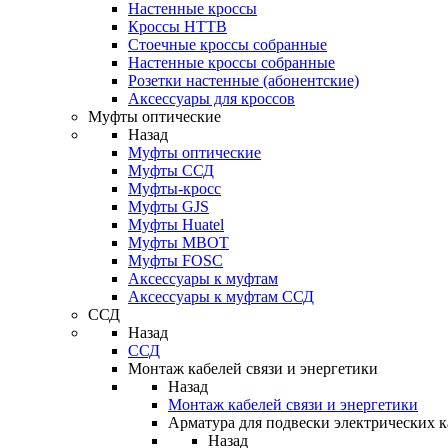
Настенные кроссы
Кроссы HTTB
Стоечные кроссы собранные
Настенные кроссы собранные
Розетки настенные (абонентские)
Аксессуары для кроссов
Муфты оптические
Назад
Муфты оптические
Муфты ССД
Муфты-кросс
Муфты GJS
Муфты Huatel
Муфты МВОТ
Муфты FOSC
Аксессуары к муфтам
Аксессуары к муфтам ССД
ССД
Назад
ССД
Монтаж кабелей связи и энергетики
Назад
Монтаж кабелей связи и энергетики
Арматура для подвески электрических к
Назад