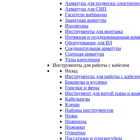
Арматура для подвески электричес
Арматура для СИП
Гасители вибрации
Защитная арматура
Изоляторы
Инструменты для монтажа
Натяжная и поддерживающая арма
Оборудование для ВЛ
Соединительная арматура
Сцепная арматура
Узлы крепления
Инструменты для работы с кабелем
Назад
Инструменты для работы с кабеле
Бокорезы и кусачки
Горелки и фены
Инструмент для витой пары и коа
Кабельрезы
Клещи
Наборы инструментов
Ножи
Ножницы
Ножовки
Отвертки
Пассатижи и плоскогубцы