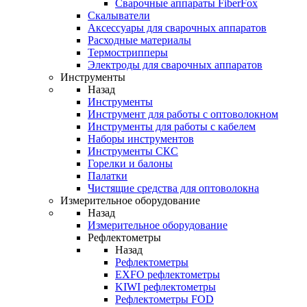
Cварочные аппараты FiberFox
Скалыватели
Аксессуары для сварочных аппаратов
Расходные материалы
Термострипперы
Электроды для сварочных аппаратов
Инструменты
Назад
Инструменты
Инструмент для работы с оптоволокном
Инструменты для работы с кабелем
Наборы инструментов
Инструменты СКС
Горелки и балоны
Палатки
Чистящие средства для оптоволокна
Измерительное оборудование
Назад
Измерительное оборудование
Рефлектометры
Назад
Рефлектометры
EXFO рефлектометры
KIWI рефлектометры
Рефлектометры FOD