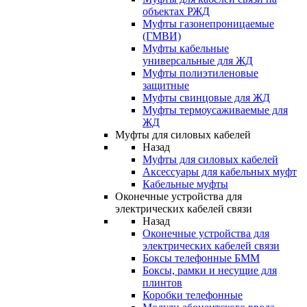
объектах РЖД
Муфты газонепроницаемые
(ГМВИ)
Муфты кабельные
универсальные для ЖД
Муфты полиэтиленовые
защитные
Муфты свинцовые для ЖД
Муфты термоусаживаемые для
ЖД
Муфты для силовых кабелей
Назад
Муфты для силовых кабелей
Аксессуары для кабельных муфт
Кабельные муфты
Оконечные устройства для
электрических кабелей связи
Назад
Оконечные устройства для
электрических кабелей связи
Боксы телефонные БММ
Боксы, рамки и несущие для
плинтов
Коробки телефонные