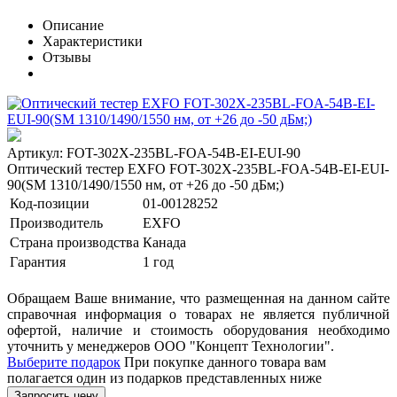
Описание
Характеристики
Отзывы
Артикул: FOT-302X-235BL-FOA-54B-EI-EUI-90
Оптический тестер EXFO FOT-302X-235BL-FOA-54B-EI-EUI-
90(SМ 1310/1490/1550 нм, от +26 до -50 дБм;)
Код-позиции
01-00128252
Производитель
EXFO
Страна производства
Канада
Гарантия
1 год
Обращаем Ваше внимание, что размещенная на данном сайте
справочная информация о товарах не является публичной
офертой, наличие и стоимость оборудования необходимо
уточнить у менеджеров ООО "Концепт Технологии".
Выберите подарок
При покупке данного товара вам
полагается один из подарков представленных ниже
Запросить цену