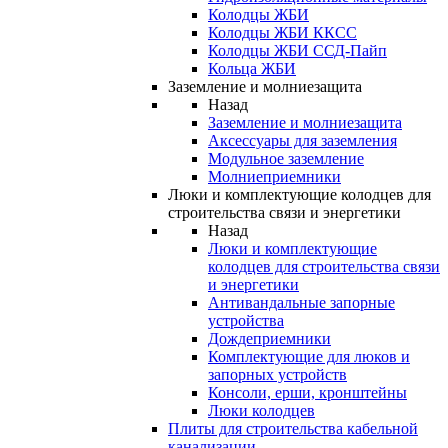
Колодцы ЖБИ
Колодцы ЖБИ ККСС
Колодцы ЖБИ ССД-Пайп
Кольца ЖБИ
Заземление и молниезащита
Назад
Заземление и молниезащита
Аксессуары для заземления
Модульное заземление
Молниеприемники
Люки и комплектующие колодцев для
строительства связи и энергетики
Назад
Люки и комплектующие
колодцев для строительства связи
и энергетики
Антивандальные запорные
устройства
Дождеприемники
Комплектующие для люков и
запорных устройств
Консоли, ерши, кронштейны
Люки колодцев
Плиты для строительства кабельной
канализации