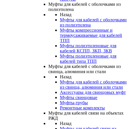
Муфты для кабелей с оболочками из
полиэтилена
Назад
Муфты для кабелей с оболочками
из полиэтилена
Муфты компрессионные и
термоусаживаемые для кабелей
ТПП
Муфты полиэтиленовые для
кабелей КСПП, ЗКП, ЗКВ
Муфты полиэтиленовые для
кабелей типа ТПП
Муфты для кабелей с оболочками из
свинца, алюминия или стали
Назад
Муфты для кабелей с оболочками
из свинца, алюминия или стали
Аксессуары для свинцовых муфт
Муфты свинцовые
Муфты-трубы
Ремонтные комплекты
Муфты для кабелей связи на объектах
РЖД
Назад
Муфты для кабелей связи на