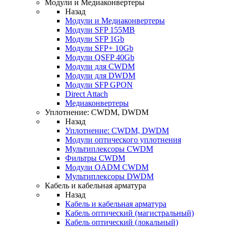
Модули и Медиаконвертеры
Назад
Модули и Медиаконвертеры
Модули SFP 155MB
Модули SFP 1Gb
Модули SFP+ 10Gb
Модули QSFP 40Gb
Модули для CWDM
Модули для DWDM
Модули SFP GPON
Direct Attach
Медиаконвертеры
Уплотнение: CWDM, DWDM
Назад
Уплотнение: CWDM, DWDM
Модули оптического уплотнения
Мультиплексоры CWDM
Фильтры CWDM
Модули OADM CWDM
Мультиплексоры DWDM
Кабель и кабельная арматура
Назад
Кабель и кабельная арматура
Кабель оптический (магистральный)
Кабель оптический (локальный)