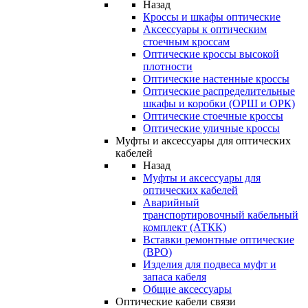
Назад
Кроссы и шкафы оптические
Аксессуары к оптическим
стоечным кроссам
Оптические кроссы высокой
плотности
Оптические настенные кроссы
Оптические распределительные
шкафы и коробки (ОРШ и ОРК)
Оптические стоечные кроссы
Оптические уличные кроссы
Муфты и аксессуары для оптических
кабелей
Назад
Муфты и аксессуары для
оптических кабелей
Аварийный
транспортировочный кабельный
комплект (АТКК)
Вставки ремонтные оптические
(ВРО)
Изделия для подвеса муфт и
запаса кабеля
Общие аксессуары
Оптические кабели связи