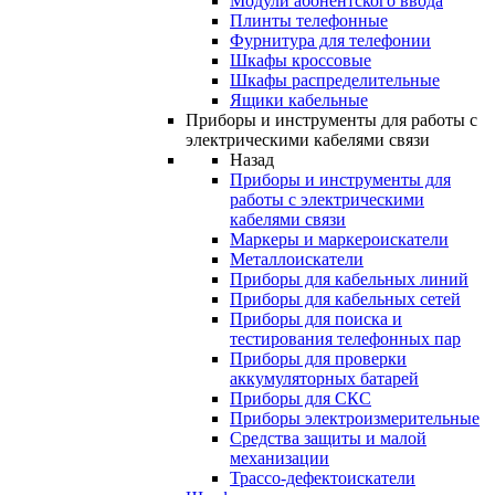
Модули абонентского ввода
Плинты телефонные
Фурнитура для телефонии
Шкафы кроссовые
Шкафы распределительные
Ящики кабельные
Приборы и инструменты для работы с
электрическими кабелями связи
Назад
Приборы и инструменты для
работы с электрическими
кабелями связи
Маркеры и маркероискатели
Металлоискатели
Приборы для кабельных линий
Приборы для кабельных сетей
Приборы для поиска и
тестирования телефонных пар
Приборы для проверки
аккумуляторных батарей
Приборы для СКС
Приборы электроизмерительные
Средства защиты и малой
механизации
Трассо-дефектоискатели