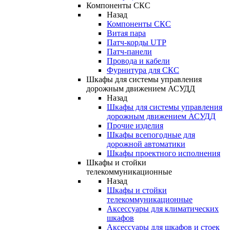
Компоненты СКС
Назад
Компоненты СКС
Витая пара
Патч-корды UTP
Патч-панели
Провода и кабели
Фурнитура для СКС
Шкафы для системы управления
дорожным движением АСУДД
Назад
Шкафы для системы управления
дорожным движением АСУДД
Прочие изделия
Шкафы всепогодные для
дорожной автоматики
Шкафы проектного исполнения
Шкафы и стойки
телекоммуникационные
Назад
Шкафы и стойки
телекоммуникационные
Аксессуары для климатических
шкафов
Аксессуары для шкафов и стоек