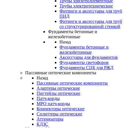
Трубы хризотилцементные
Трубы электротехнические
Фитинги и аксессуары для труб
ПНД
Фитинги и аксессуары для труб
со структурированной стенкой
Фундаменты бетонные и
железобетонные
Назад
Фундаменты бетонные и
железобетонные
Аксессуары для фундаментов
Фундаменты светофоров
Фундаменты СЦБ для РЖД
Пассивные оптические компоненты
Назад
Пассивные оптические компоненты
Адаптеры оптические
Пигтейлы оптические
Патч-корды
MPO патч-корды
Коннекторы оптические
Сплиттеры оптические
Аттенюаторы
КДЗС