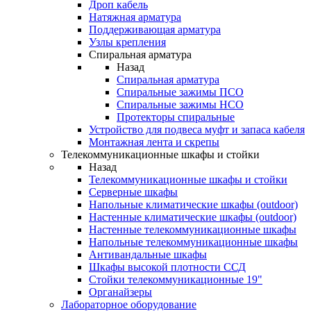
Дроп кабель
Натяжная арматура
Поддерживающая арматура
Узлы крепления
Спиральная арматура
Назад
Спиральная арматура
Спиральные зажимы ПСО
Спиральные зажимы НСО
Протекторы спиральные
Устройство для подвеса муфт и запаса кабеля
Монтажная лента и скрепы
Телекоммуникационные шкафы и стойки
Назад
Телекоммуникационные шкафы и стойки
Серверные шкафы
Напольные климатические шкафы (outdoor)
Настенные климатические шкафы (outdoor)
Настенные телекоммуникационные шкафы
Напольные телекоммуникационные шкафы
Антивандальные шкафы
Шкафы высокой плотности ССД
Стойки телекоммуникационные 19"
Органайзеры
Лабораторное оборудование