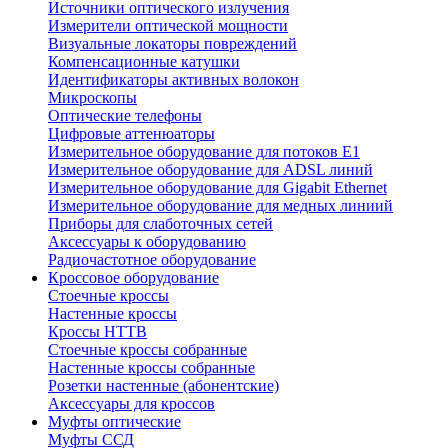
Источники оптического излучения
Измерители оптической мощности
Визуальные локаторы повреждений
Компенсационные катушки
Идентификаторы активных волокон
Микроскопы
Оптические телефоны
Цифровые аттенюаторы
Измерительное оборудование для потоков Е1
Измерительное оборудование для ADSL линий
Измерительное оборудование для Gigabit Ethernet
Измерительное оборудование для медных линиий
Приборы для слаботочных сетей
Аксессуары к оборудованию
Радиочастотное оборудование
Кроссовое оборудование
Стоечные кроссы
Настенные кроссы
Кроссы HTTB
Стоечные кроссы собранные
Настенные кроссы собранные
Розетки настенные (абонентские)
Аксессуары для кроссов
Муфты оптические
Муфты ССД