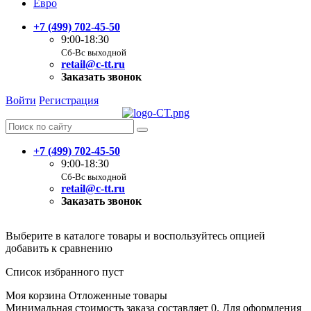
Евро
+7 (499) 702-45-50
9:00-18:30
Сб-Вс выходной
retail@c-tt.ru
Заказать звонок
Войти
Регистрация
+7 (499) 702-45-50
9:00-18:30
Сб-Вс выходной
retail@c-tt.ru
Заказать звонок
Выберите в каталоге товары и воспользуйтесь опцией
добавить к сравнению
Список избранного пуст
Моя корзина
Отложенные товары
Минимальная стоимость заказа составляет 0. Для оформления