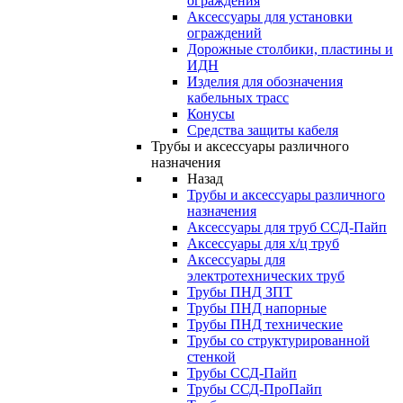
ограждения
Аксессуары для установки
ограждений
Дорожные столбики, пластины и
ИДН
Изделия для обозначения
кабельных трасс
Конусы
Средства защиты кабеля
Трубы и аксессуары различного
назначения
Назад
Трубы и аксессуары различного
назначения
Аксессуары для труб ССД-Пайп
Аксессуары для х/ц труб
Аксессуары для
электротехнических труб
Трубы ПНД ЗПТ
Трубы ПНД напорные
Трубы ПНД технические
Трубы со структурированной
стенкой
Трубы ССД-Пайп
Трубы ССД-ПроПайп