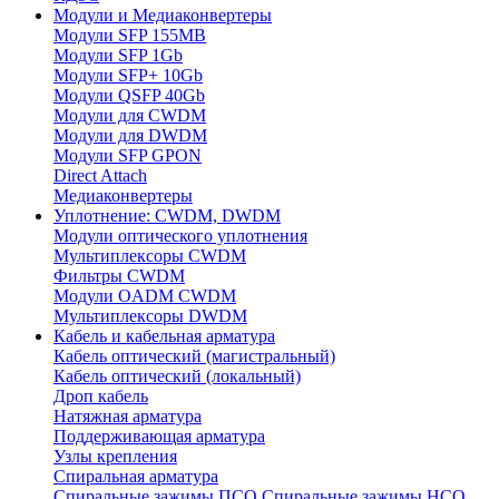
Модули и Медиаконвертеры
Модули SFP 155MB
Модули SFP 1Gb
Модули SFP+ 10Gb
Модули QSFP 40Gb
Модули для CWDM
Модули для DWDM
Модули SFP GPON
Direct Attach
Медиаконвертеры
Уплотнение: CWDM, DWDM
Модули оптического уплотнения
Мультиплексоры CWDM
Фильтры CWDM
Модули OADM CWDM
Мультиплексоры DWDM
Кабель и кабельная арматура
Кабель оптический (магистральный)
Кабель оптический (локальный)
Дроп кабель
Натяжная арматура
Поддерживающая арматура
Узлы крепления
Спиральная арматура
Спиральные зажимы ПСО
Спиральные зажимы НСО