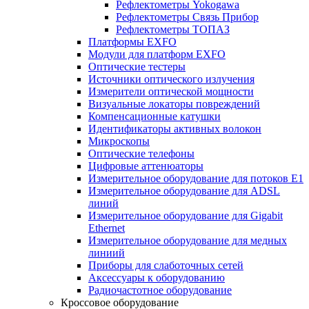
Рефлектометры Yokogawa
Рефлектометры Связь Прибор
Рефлектометры ТОПАЗ
Платформы EXFO
Модули для платформ EXFO
Оптические тестеры
Источники оптического излучения
Измерители оптической мощности
Визуальные локаторы повреждений
Компенсационные катушки
Идентификаторы активных волокон
Микроскопы
Оптические телефоны
Цифровые аттенюаторы
Измерительное оборудование для потоков Е1
Измерительное оборудование для ADSL
линий
Измерительное оборудование для Gigabit
Ethernet
Измерительное оборудование для медных
линиий
Приборы для слаботочных сетей
Аксессуары к оборудованию
Радиочастотное оборудование
Кроссовое оборудование