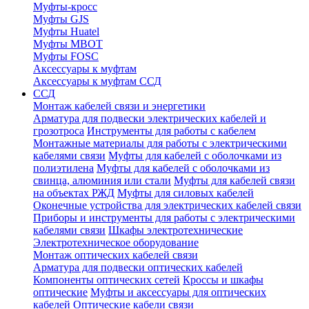
Муфты-кросс
Муфты GJS
Муфты Huatel
Муфты МВОТ
Муфты FOSC
Аксессуары к муфтам
Аксессуары к муфтам ССД
ССД
Монтаж кабелей связи и энергетики
Арматура для подвески электрических кабелей и
грозотроса
Инструменты для работы с кабелем
Монтажные материалы для работы с электрическими
кабелями связи
Муфты для кабелей с оболочками из
полиэтилена
Муфты для кабелей с оболочками из
свинца, алюминия или стали
Муфты для кабелей связи
на объектах РЖД
Муфты для силовых кабелей
Оконечные устройства для электрических кабелей связи
Приборы и инструменты для работы с электрическими
кабелями связи
Шкафы электротехнические
Электротехническое оборудование
Монтаж оптических кабелей связи
Арматура для подвески оптических кабелей
Компоненты оптических сетей
Кроссы и шкафы
оптические
Муфты и аксессуары для оптических
кабелей
Оптические кабели связи