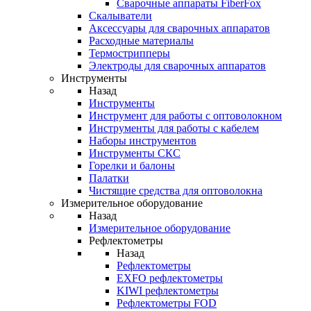
Cварочные аппараты FiberFox
Скалыватели
Аксессуары для сварочных аппаратов
Расходные материалы
Термострипперы
Электроды для сварочных аппаратов
Инструменты
Назад
Инструменты
Инструмент для работы с оптоволокном
Инструменты для работы с кабелем
Наборы инструментов
Инструменты СКС
Горелки и балоны
Палатки
Чистящие средства для оптоволокна
Измерительное оборудование
Назад
Измерительное оборудование
Рефлектометры
Назад
Рефлектометры
EXFO рефлектометры
KIWI рефлектометры
Рефлектометры FOD