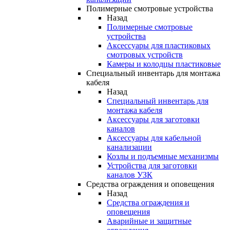
Полимерные смотровые устройства
Назад
Полимерные смотровые
устройства
Аксессуары для пластиковых
смотровых устройств
Камеры и колодцы пластиковые
Специальный инвентарь для монтажа
кабеля
Назад
Специальный инвентарь для
монтажа кабеля
Аксессуары для заготовки
каналов
Аксессуары для кабельной
канализации
Козлы и подъемные механизмы
Устройства для заготовки
каналов УЗК
Средства ограждения и оповещения
Назад
Средства ограждения и
оповещения
Аварийные и защитные