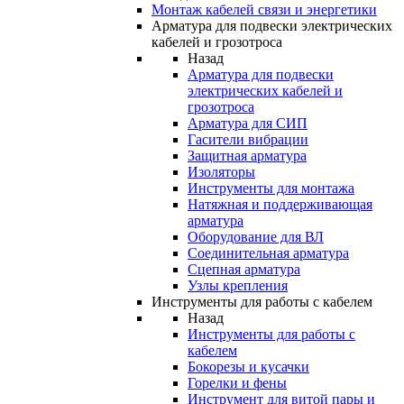
Монтаж кабелей связи и энергетики
Арматура для подвески электрических
кабелей и грозотроса
Назад
Арматура для подвески
электрических кабелей и
грозотроса
Арматура для СИП
Гасители вибрации
Защитная арматура
Изоляторы
Инструменты для монтажа
Натяжная и поддерживающая
арматура
Оборудование для ВЛ
Соединительная арматура
Сцепная арматура
Узлы крепления
Инструменты для работы с кабелем
Назад
Инструменты для работы с
кабелем
Бокорезы и кусачки
Горелки и фены
Инструмент для витой пары и