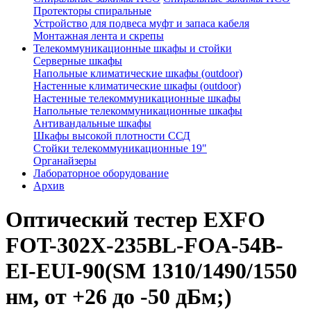
Протекторы спиральные
Устройство для подвеса муфт и запаса кабеля
Монтажная лента и скрепы
Телекоммуникационные шкафы и стойки
Серверные шкафы
Напольные климатические шкафы (outdoor)
Настенные климатические шкафы (outdoor)
Настенные телекоммуникационные шкафы
Напольные телекоммуникационные шкафы
Антивандальные шкафы
Шкафы высокой плотности ССД
Стойки телекоммуникационные 19"
Органайзеры
Лабораторное оборудование
Архив
Оптический тестер EXFO
FOT-302X-235BL-FOA-54B-
EI-EUI-90(SМ 1310/1490/1550
нм, от +26 до -50 дБм;)