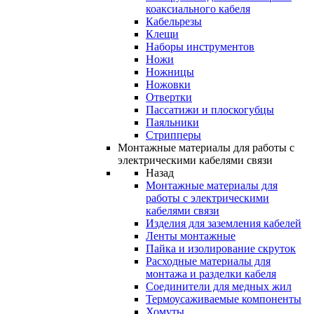
коаксиального кабеля
Кабельрезы
Клещи
Наборы инструментов
Ножи
Ножницы
Ножовки
Отвертки
Пассатижи и плоскогубцы
Паяльники
Стрипперы
Монтажные материалы для работы с
электрическими кабелями связи
Назад
Монтажные материалы для
работы с электрическими
кабелями связи
Изделия для заземления кабелей
Ленты монтажные
Пайка и изолирование скруток
Расходные материалы для
монтажа и разделки кабеля
Соединители для медных жил
Термоусаживаемые компоненты
Хомуты