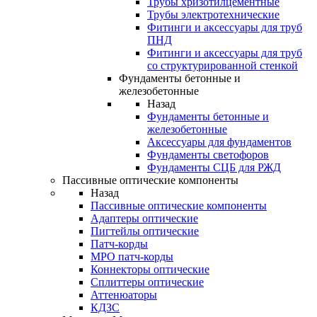
Трубы хризотилцементные
Трубы электротехнические
Фитинги и аксессуары для труб
ПНД
Фитинги и аксессуары для труб
со структурированной стенкой
Фундаменты бетонные и
железобетонные
Назад
Фундаменты бетонные и
железобетонные
Аксессуары для фундаментов
Фундаменты светофоров
Фундаменты СЦБ для РЖД
Пассивные оптические компоненты
Назад
Пассивные оптические компоненты
Адаптеры оптические
Пигтейлы оптические
Патч-корды
MPO патч-корды
Коннекторы оптические
Сплиттеры оптические
Аттенюаторы
КДЗС