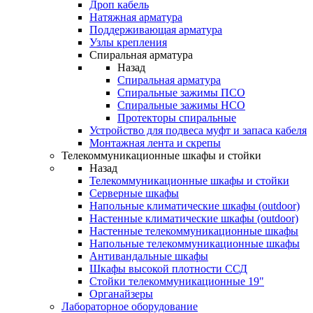
Дроп кабель
Натяжная арматура
Поддерживающая арматура
Узлы крепления
Спиральная арматура
Назад
Спиральная арматура
Спиральные зажимы ПСО
Спиральные зажимы НСО
Протекторы спиральные
Устройство для подвеса муфт и запаса кабеля
Монтажная лента и скрепы
Телекоммуникационные шкафы и стойки
Назад
Телекоммуникационные шкафы и стойки
Серверные шкафы
Напольные климатические шкафы (outdoor)
Настенные климатические шкафы (outdoor)
Настенные телекоммуникационные шкафы
Напольные телекоммуникационные шкафы
Антивандальные шкафы
Шкафы высокой плотности ССД
Стойки телекоммуникационные 19"
Органайзеры
Лабораторное оборудование