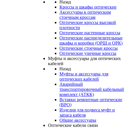
Назад
Кроссы и шкафы оптические
Аксессуары к оптическим
стоечным кроссам
Оптические кроссы высокой
плотности
Оптические настенные кроссы
Оптические распределительные
шкафы и коробки (ОРШ и ОРК)
Оптические стоечные кроссы
Оптические уличные кроссы
Муфты и аксессуары для оптических
кабелей
Назад
Муфты и аксессуары для
оптических кабелей
Аварийный
транспортировочный кабельный
комплект (АТКК)
Вставки ремонтные оптические
(ВРО)
Изделия для подвеса муфт и
запаса кабеля
Общие аксессуары
Оптические кабели связи