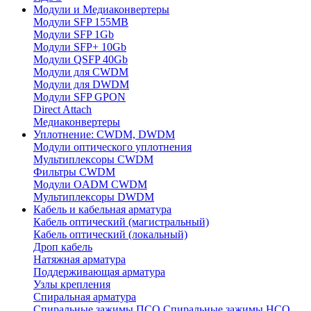
Модули и Медиаконвертеры
Модули SFP 155MB
Модули SFP 1Gb
Модули SFP+ 10Gb
Модули QSFP 40Gb
Модули для CWDM
Модули для DWDM
Модули SFP GPON
Direct Attach
Медиаконвертеры
Уплотнение: CWDM, DWDM
Модули оптического уплотнения
Мультиплексоры CWDM
Фильтры CWDM
Модули OADM CWDM
Мультиплексоры DWDM
Кабель и кабельная арматура
Кабель оптический (магистральный)
Кабель оптический (локальный)
Дроп кабель
Натяжная арматура
Поддерживающая арматура
Узлы крепления
Спиральная арматура
Спиральные зажимы ПСО
Спиральные зажимы НСО