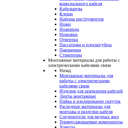
коаксиального кабеля
Кабельрезы
Клещи
Наборы инструментов
Ножи
Ножницы
Ножовки
Отвертки
Пассатижи и плоскогубцы
Паяльники
Стрипперы
Монтажные материалы для работы с
электрическими кабелями связи
Назад
Монтажные материалы для
работы с электрическими
кабелями связи
Изделия для заземления кабелей
Ленты монтажные
Пайка и изолирование скруток
Расходные материалы для
монтажа и разделки кабеля
Соединители для медных жил
Термоусаживаемые компоненты
Хомуты