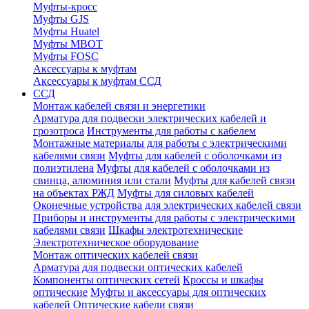
Муфты-кросс
Муфты GJS
Муфты Huatel
Муфты МВОТ
Муфты FOSC
Аксессуары к муфтам
Аксессуары к муфтам ССД
ССД
Монтаж кабелей связи и энергетики
Арматура для подвески электрических кабелей и
грозотроса
Инструменты для работы с кабелем
Монтажные материалы для работы с электрическими
кабелями связи
Муфты для кабелей с оболочками из
полиэтилена
Муфты для кабелей с оболочками из
свинца, алюминия или стали
Муфты для кабелей связи
на объектах РЖД
Муфты для силовых кабелей
Оконечные устройства для электрических кабелей связи
Приборы и инструменты для работы с электрическими
кабелями связи
Шкафы электротехнические
Электротехническое оборудование
Монтаж оптических кабелей связи
Арматура для подвески оптических кабелей
Компоненты оптических сетей
Кроссы и шкафы
оптические
Муфты и аксессуары для оптических
кабелей
Оптические кабели связи