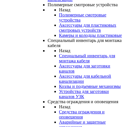
Полимерные смотровые устройства
Назад
Полимерные смотровые
устройства
Аксессуары для пластиковых
смотровых устройств
Камеры и колодцы пластиковые
Специальный инвентарь для монтажа
кабеля
Назад
Специальный инвентарь для
монтажа кабеля
Аксессуары для заготовки
каналов
Аксессуары для кабельной
канализации
Козлы и подъемные механизмы
Устройства для заготовки
каналов УЗК
Средства ограждения и оповещения
Назад
Средства ограждения и
оповещения
Аварийные и защитные