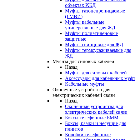
объектах РЖД
Муфты газонепроницаемые
(ГМВИ)
Муфты кабельные
универсальные для ЖД
Муфты полиэтиленовые
защитные
Муфты свинцовые для ЖД
Муфты термоусаживаемые для
ЖД
Муфты для силовых кабелей
Назад
Муфты для силовых кабелей
Аксессуары для кабельных муфт
Кабельные муфты
Оконечные устройства для
электрических кабелей связи
Назад
Оконечные устройства для
электрических кабелей связи
Боксы телефонные БММ
Боксы, рамки и несущие для
плинтов
Коробки телефонные