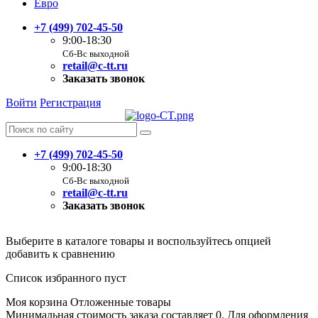
Евро
+7 (499) 702-45-50
9:00-18:30
Сб-Вс выходной
retail@c-tt.ru
Заказать звонок
Войти
Регистрация
+7 (499) 702-45-50
9:00-18:30
Сб-Вс выходной
retail@c-tt.ru
Заказать звонок
Выберите в каталоге товары и воспользуйтесь опцией
добавить к сравнению
Список избранного пуст
Моя корзина
Отложенные товары
Минимальная стоимость заказа составляет 0. Для оформления