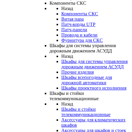
Компоненты СКС
Назад
Компоненты СКС
Витая пара
Патч-корды UTP
Патч-панели
Провода и кабели
Фурнитура для СКС
Шкафы для системы управления
дорожным движением АСУДД
Назад
Шкафы для системы управления
дорожным движением АСУДД
Прочие изделия
Шкафы всепогодные для
дорожной автоматики
Шкафы проектного исполнения
Шкафы и стойки
телекоммуникационные
Назад
Шкафы и стойки
телекоммуникационные
Аксессуары для климатических
шкафов
Аксессуары для шкафов и стоек