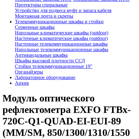
Протекторы спиральные
Устройство для подвеса муфт и запаса кабеля
Монтажная лента и скрепы
Телекоммуникационные шкафы и стойки
Серверные шкафы
Напольные климатические шкафы (outdoor)
Настенные климатические шкафы (outdoor)
Настенные телекоммуникационные шкафы
Напольные телекоммуникационные шкафы
Антивандальные шкафы
Шкафы высокой плотности ССД
Стойки телекоммуникационные 19"
Органайзеры
Лабораторное оборудование
Архив
Модуль оптического
рефлектометра EXFO FTBx-
720C-Q1-QUAD-EI-EUI-89
(ММ/SМ, 850/1300/1310/1550