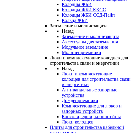
Колодцы ЖБИ
Колодцы ЖБИ ККСС
Колодцы ЖБИ ССД-Пайп
Кольца ЖБИ
Заземление и молниезащита
Назад
Заземление и молниезащита
Аксессуары для заземления
Модульное заземление
Молниеприемники
Люки и комплектующие колодцев для
строительства связи и энергетики
Назад
Люки и комплектующие
колодцев для строительства связи
и энергетики
Антивандальные запорные
устройства
Дождеприемники
Комплектующие для люков и
запорных устройств
Консоли, ерши, кронштейны
Люки колодцев
Плиты для строительства кабельной
канализации