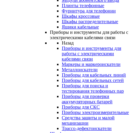
Модули абонентского ввода
Плинты телефонные
Фурнитура для телефонии
Шкафы кроссовые
Шкафы распределительные
Ящики кабельные
Приборы и инструменты для работы с
электрическими кабелями связи
Назад
Приборы и инструменты для
работы с электрическими
кабелями связи
Маркеры и маркероискатели
Металлоискатели
Приборы для кабельных линий
Приборы для кабельных сетей
Приборы для поиска и
тестирования телефонных пар
Приборы для проверки
аккумуляторных батарей
Приборы для СКС
Приборы электроизмерительные
Средства защиты и малой
механизации
Трассо-дефектоискатели