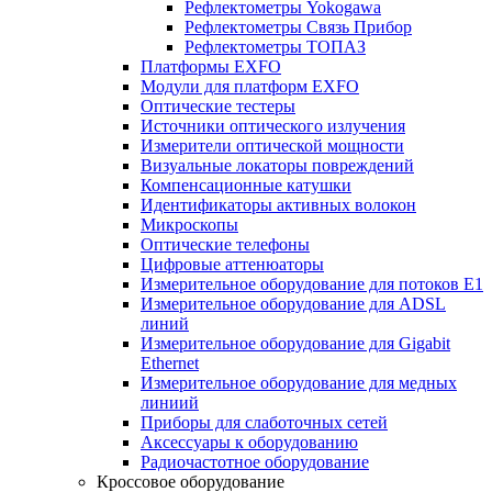
Рефлектометры Yokogawa
Рефлектометры Связь Прибор
Рефлектометры ТОПАЗ
Платформы EXFO
Модули для платформ EXFO
Оптические тестеры
Источники оптического излучения
Измерители оптической мощности
Визуальные локаторы повреждений
Компенсационные катушки
Идентификаторы активных волокон
Микроскопы
Оптические телефоны
Цифровые аттенюаторы
Измерительное оборудование для потоков Е1
Измерительное оборудование для ADSL
линий
Измерительное оборудование для Gigabit
Ethernet
Измерительное оборудование для медных
линиий
Приборы для слаботочных сетей
Аксессуары к оборудованию
Радиочастотное оборудование
Кроссовое оборудование