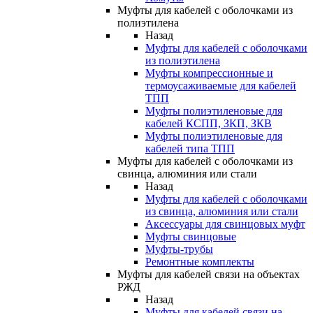
Муфты для кабелей с оболочками из
полиэтилена
Назад
Муфты для кабелей с оболочками
из полиэтилена
Муфты компрессионные и
термоусаживаемые для кабелей
ТПП
Муфты полиэтиленовые для
кабелей КСПП, ЗКП, ЗКВ
Муфты полиэтиленовые для
кабелей типа ТПП
Муфты для кабелей с оболочками из
свинца, алюминия или стали
Назад
Муфты для кабелей с оболочками
из свинца, алюминия или стали
Аксессуары для свинцовых муфт
Муфты свинцовые
Муфты-трубы
Ремонтные комплекты
Муфты для кабелей связи на объектах
РЖД
Назад
Муфты для кабелей связи на