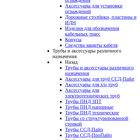
ограждения
Аксессуары для установки
ограждений
Дорожные столбики, пластины и
ИДН
Изделия для обозначения
кабельных трасс
Конусы
Средства защиты кабеля
Трубы и аксессуары различного
назначения
Назад
Трубы и аксессуары различного
назначения
Аксессуары для труб ССД-Пайп
Аксессуары для х/ц труб
Аксессуары для
электротехнических труб
Трубы ПНД ЗПТ
Трубы ПНД напорные
Трубы ПНД технические
Трубы со структурированной
стенкой
Трубы ССД-Пайп
Трубы ССД-ПроПайп