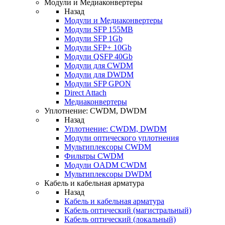
Модули и Медиаконвертеры
Назад
Модули и Медиаконвертеры
Модули SFP 155MB
Модули SFP 1Gb
Модули SFP+ 10Gb
Модули QSFP 40Gb
Модули для CWDM
Модули для DWDM
Модули SFP GPON
Direct Attach
Медиаконвертеры
Уплотнение: CWDM, DWDM
Назад
Уплотнение: CWDM, DWDM
Модули оптического уплотнения
Мультиплексоры CWDM
Фильтры CWDM
Модули OADM CWDM
Мультиплексоры DWDM
Кабель и кабельная арматура
Назад
Кабель и кабельная арматура
Кабель оптический (магистральный)
Кабель оптический (локальный)