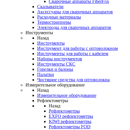
Cварочные аппараты FiberFox
Скалыватели
Аксессуары для сварочных аппаратов
Расходные материалы
Термострипперы
Электроды для сварочных аппаратов
Инструменты
Назад
Инструменты
Инструмент для работы с оптоволокном
Инструменты для работы с кабелем
Наборы инструментов
Инструменты СКС
Горелки и балоны
Палатки
Чистящие средства для оптоволокна
Измерительное оборудование
Назад
Измерительное оборудование
Рефлектометры
Назад
Рефлектометры
EXFO рефлектометры
KIWI рефлектометры
Рефлектометры FOD