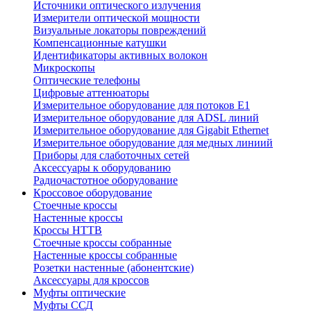
Источники оптического излучения
Измерители оптической мощности
Визуальные локаторы повреждений
Компенсационные катушки
Идентификаторы активных волокон
Микроскопы
Оптические телефоны
Цифровые аттенюаторы
Измерительное оборудование для потоков Е1
Измерительное оборудование для ADSL линий
Измерительное оборудование для Gigabit Ethernet
Измерительное оборудование для медных линиий
Приборы для слаботочных сетей
Аксессуары к оборудованию
Радиочастотное оборудование
Кроссовое оборудование
Стоечные кроссы
Настенные кроссы
Кроссы HTTB
Стоечные кроссы собранные
Настенные кроссы собранные
Розетки настенные (абонентские)
Аксессуары для кроссов
Муфты оптические
Муфты ССД