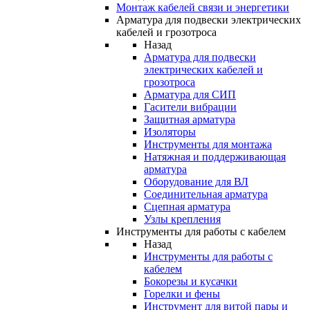
Монтаж кабелей связи и энергетики
Арматура для подвески электрических
кабелей и грозотроса
Назад
Арматура для подвески
электрических кабелей и
грозотроса
Арматура для СИП
Гасители вибрации
Защитная арматура
Изоляторы
Инструменты для монтажа
Натяжная и поддерживающая
арматура
Оборудование для ВЛ
Соединительная арматура
Сцепная арматура
Узлы крепления
Инструменты для работы с кабелем
Назад
Инструменты для работы с
кабелем
Бокорезы и кусачки
Горелки и фены
Инструмент для витой пары и