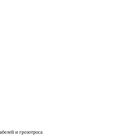
абелей и грозотроса