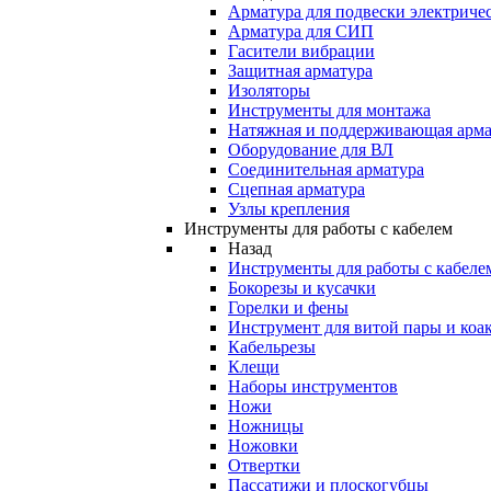
Арматура для подвески электричес
Арматура для СИП
Гасители вибрации
Защитная арматура
Изоляторы
Инструменты для монтажа
Натяжная и поддерживающая арма
Оборудование для ВЛ
Соединительная арматура
Сцепная арматура
Узлы крепления
Инструменты для работы с кабелем
Назад
Инструменты для работы с кабеле
Бокорезы и кусачки
Горелки и фены
Инструмент для витой пары и коа
Кабельрезы
Клещи
Наборы инструментов
Ножи
Ножницы
Ножовки
Отвертки
Пассатижи и плоскогубцы