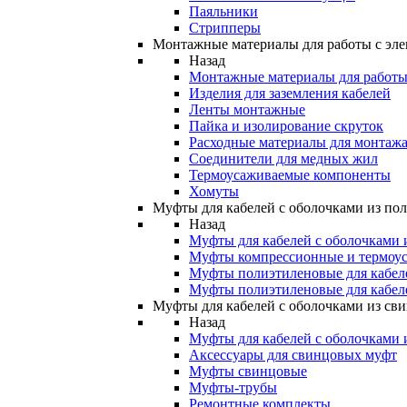
Паяльники
Стрипперы
Монтажные материалы для работы с эле
Назад
Монтажные материалы для работы 
Изделия для заземления кабелей
Ленты монтажные
Пайка и изолирование скруток
Расходные материалы для монтажа
Соединители для медных жил
Термоусаживаемые компоненты
Хомуты
Муфты для кабелей с оболочками из по
Назад
Муфты для кабелей с оболочками 
Муфты компрессионные и термоу
Муфты полиэтиленовые для кабе
Муфты полиэтиленовые для кабел
Муфты для кабелей с оболочками из св
Назад
Муфты для кабелей с оболочками 
Аксессуары для свинцовых муфт
Муфты свинцовые
Муфты-трубы
Ремонтные комплекты