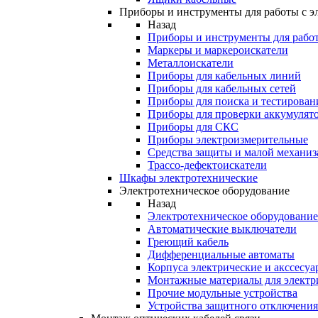
Приборы и инструменты для работы с э
Назад
Приборы и инструменты для работ
Маркеры и маркероискатели
Металлоискатели
Приборы для кабельных линий
Приборы для кабельных сетей
Приборы для поиска и тестирован
Приборы для проверки аккумулят
Приборы для СКС
Приборы электроизмерительные
Средства защиты и малой механи
Трассо-дефектоискатели
Шкафы электротехнические
Электротехническое оборудование
Назад
Электротехническое оборудование
Автоматические выключатели
Греющий кабель
Дифференциальные автоматы
Корпуса электрические и акссесуа
Монтажные материалы для электр
Прочие модульные устройства
Устройства защитного отключени