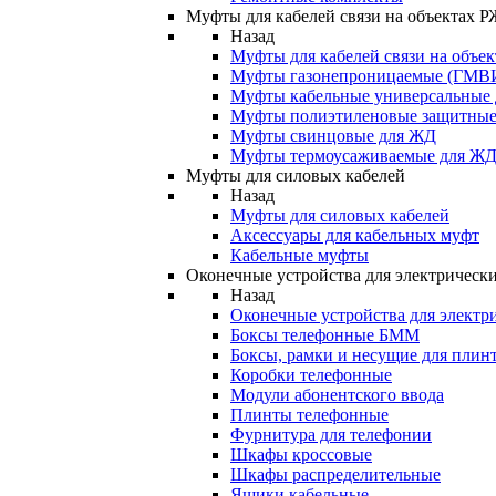
Муфты для кабелей связи на объектах 
Назад
Муфты для кабелей связи на объе
Муфты газонепроницаемые (ГМВ
Муфты кабельные универсальные
Муфты полиэтиленовые защитны
Муфты свинцовые для ЖД
Муфты термоусаживаемые для Ж
Муфты для силовых кабелей
Назад
Муфты для силовых кабелей
Аксессуары для кабельных муфт
Кабельные муфты
Оконечные устройства для электрически
Назад
Оконечные устройства для электри
Боксы телефонные БММ
Боксы, рамки и несущие для плин
Коробки телефонные
Модули абонентского ввода
Плинты телефонные
Фурнитура для телефонии
Шкафы кроссовые
Шкафы распределительные
Ящики кабельные