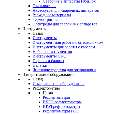
Cварочные аппараты FiberFox
Скалыватели
Аксессуары для сварочных аппаратов
Расходные материалы
Термострипперы
Электроды для сварочных аппаратов
Инструменты
Назад
Инструменты
Инструмент для работы с оптоволокном
Инструменты для работы с кабелем
Наборы инструментов
Инструменты СКС
Горелки и балоны
Палатки
Чистящие средства для оптоволокна
Измерительное оборудование
Назад
Измерительное оборудование
Рефлектометры
Назад
Рефлектометры
EXFO рефлектометры
KIWI рефлектометры
Рефлектометры FOD