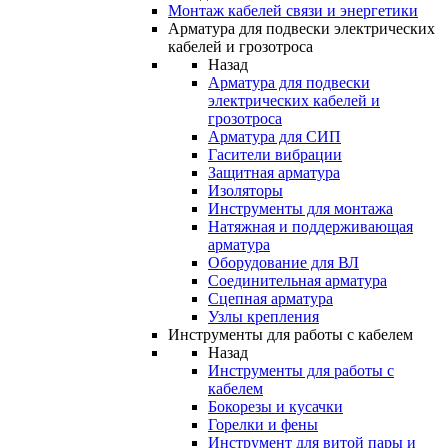
Монтаж кабелей связи и энергетики
Арматура для подвески электрических
кабелей и грозотроса
Назад
Арматура для подвески
электрических кабелей и
грозотроса
Арматура для СИП
Гасители вибрации
Защитная арматура
Изоляторы
Инструменты для монтажа
Натяжная и поддерживающая
арматура
Оборудование для ВЛ
Соединительная арматура
Сцепная арматура
Узлы крепления
Инструменты для работы с кабелем
Назад
Инструменты для работы с
кабелем
Бокорезы и кусачки
Горелки и фены
Инструмент для витой пары и