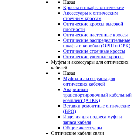
Назад
Кроссы и шкафы оптические
Аксессуары к оптическим
стоечным кроссам
Оптические кроссы высокой
плотности
Оптические настенные кроссы
Оптические распределительные
шкафы и коробки (ОРШ и ОРК)
Оптические стоечные кроссы
Оптические уличные кроссы
Муфты и аксессуары для оптических
кабелей
Назад
Муфты и аксессуары для
оптических кабелей
Аварийный
транспортировочный кабельный
комплект (АТКК)
Вставки ремонтные оптические
(ВРО)
Изделия для подвеса муфт и
запаса кабеля
Общие аксессуары
Оптические кабели связи