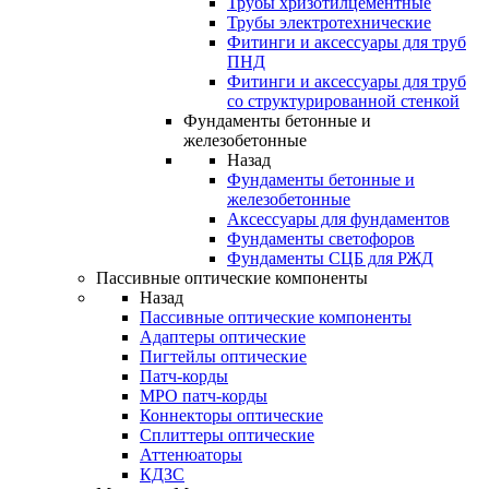
Трубы хризотилцементные
Трубы электротехнические
Фитинги и аксессуары для труб
ПНД
Фитинги и аксессуары для труб
со структурированной стенкой
Фундаменты бетонные и
железобетонные
Назад
Фундаменты бетонные и
железобетонные
Аксессуары для фундаментов
Фундаменты светофоров
Фундаменты СЦБ для РЖД
Пассивные оптические компоненты
Назад
Пассивные оптические компоненты
Адаптеры оптические
Пигтейлы оптические
Патч-корды
MPO патч-корды
Коннекторы оптические
Сплиттеры оптические
Аттенюаторы
КДЗС