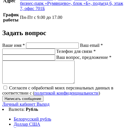
Адрес
бизнес-парк «Румянцево», блок «Б», подъезд 6, этаж
7, офис 701Б
График
Пн-Пт с 9.00 до 17.00
работы
Задать вопрос
Ваше имя
*
Ваш email
*
Телефон для связи
*
Ваш вопрос, предложение
*
Согласен с обработкой моих персональных данных в
соответствии с (
политикой конфиденциальности
)
Написать сообщение
Личный кабинет
Выход
Валюта:
Рубль
Белорусский рубль
Доллар США