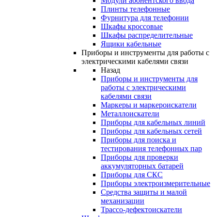
Модули абонентского ввода
Плинты телефонные
Фурнитура для телефонии
Шкафы кроссовые
Шкафы распределительные
Ящики кабельные
Приборы и инструменты для работы с
электрическими кабелями связи
Назад
Приборы и инструменты для
работы с электрическими
кабелями связи
Маркеры и маркероискатели
Металлоискатели
Приборы для кабельных линий
Приборы для кабельных сетей
Приборы для поиска и
тестирования телефонных пар
Приборы для проверки
аккумуляторных батарей
Приборы для СКС
Приборы электроизмерительные
Средства защиты и малой
механизации
Трассо-дефектоискатели