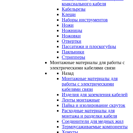
коаксиального кабеля
Кабельрезы
Клещи
Наборы инструментов
Ножи
Ножницы
Ножовки
Отвертки
Пассатижи и плоскогубцы
Паяльники
Стрипперы
Монтажные материалы для работы с
электрическими кабелями связи
Назад
Монтажные материалы для
работы с электрическими
кабелями связи
Изделия для заземления кабелей
Ленты монтажные
Пайка и изолирование скруток
Расходные материалы для
монтажа и разделки кабеля
Соединители для медных жил
Термоусаживаемые компоненты
Хомуты