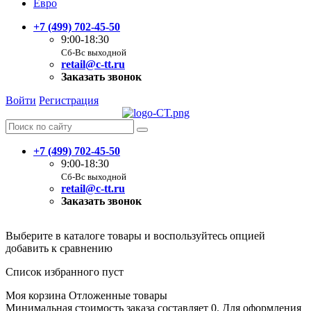
Евро
+7 (499) 702-45-50
9:00-18:30
Сб-Вс выходной
retail@c-tt.ru
Заказать звонок
Войти
Регистрация
+7 (499) 702-45-50
9:00-18:30
Сб-Вс выходной
retail@c-tt.ru
Заказать звонок
Выберите в каталоге товары и воспользуйтесь опцией
добавить к сравнению
Список избранного пуст
Моя корзина
Отложенные товары
Минимальная стоимость заказа составляет 0. Для оформления