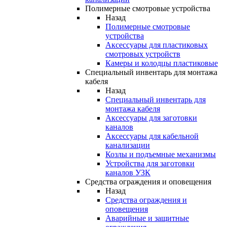
Полимерные смотровые устройства
Назад
Полимерные смотровые
устройства
Аксессуары для пластиковых
смотровых устройств
Камеры и колодцы пластиковые
Специальный инвентарь для монтажа
кабеля
Назад
Специальный инвентарь для
монтажа кабеля
Аксессуары для заготовки
каналов
Аксессуары для кабельной
канализации
Козлы и подъемные механизмы
Устройства для заготовки
каналов УЗК
Средства ограждения и оповещения
Назад
Средства ограждения и
оповещения
Аварийные и защитные