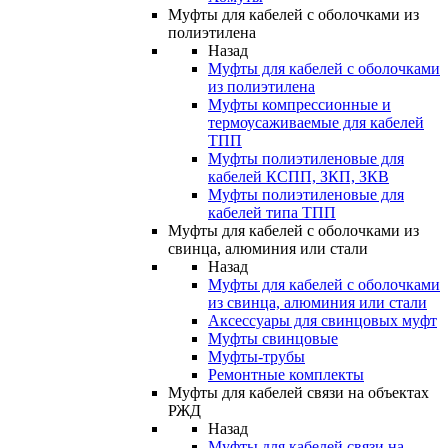
Муфты для кабелей с оболочками из
полиэтилена
Назад
Муфты для кабелей с оболочками
из полиэтилена
Муфты компрессионные и
термоусаживаемые для кабелей
ТПП
Муфты полиэтиленовые для
кабелей КСПП, ЗКП, ЗКВ
Муфты полиэтиленовые для
кабелей типа ТПП
Муфты для кабелей с оболочками из
свинца, алюминия или стали
Назад
Муфты для кабелей с оболочками
из свинца, алюминия или стали
Аксессуары для свинцовых муфт
Муфты свинцовые
Муфты-трубы
Ремонтные комплекты
Муфты для кабелей связи на объектах
РЖД
Назад
Муфты для кабелей связи на