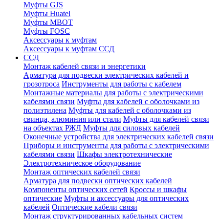
Муфты GJS
Муфты Huatel
Муфты МВОТ
Муфты FOSC
Аксессуары к муфтам
Аксессуары к муфтам ССД
ССД
Монтаж кабелей связи и энергетики
Арматура для подвески электрических кабелей и
грозотроса
Инструменты для работы с кабелем
Монтажные материалы для работы с электрическими
кабелями связи
Муфты для кабелей с оболочками из
полиэтилена
Муфты для кабелей с оболочками из
свинца, алюминия или стали
Муфты для кабелей связи
на объектах РЖД
Муфты для силовых кабелей
Оконечные устройства для электрических кабелей связи
Приборы и инструменты для работы с электрическими
кабелями связи
Шкафы электротехнические
Электротехническое оборудование
Монтаж оптических кабелей связи
Арматура для подвески оптических кабелей
Компоненты оптических сетей
Кроссы и шкафы
оптические
Муфты и аксессуары для оптических
кабелей
Оптические кабели связи
Монтаж структурированных кабельных систем