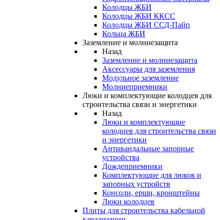
Колодцы ЖБИ
Колодцы ЖБИ ККСС
Колодцы ЖБИ ССД-Пайп
Кольца ЖБИ
Заземление и молниезащита
Назад
Заземление и молниезащита
Аксессуары для заземления
Модульное заземление
Молниеприемники
Люки и комплектующие колодцев для
строительства связи и энергетики
Назад
Люки и комплектующие
колодцев для строительства связи
и энергетики
Антивандальные запорные
устройства
Дождеприемники
Комплектующие для люков и
запорных устройств
Консоли, ерши, кронштейны
Люки колодцев
Плиты для строительства кабельной
канализации