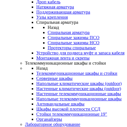
Дроп кабель
Натяжная арматура
Поддерживающая арматура
Узлы крепления
Спиральная арматура
Назад
Спиральная арматура
Спиральные зажимы ПСО
Спиральные зажимы НСО
Протекторы спиральные
Устройство для подвеса муфт и запаса кабеля
Монтажная лента и скрепы
Телекоммуникационные шкафы и стойки
Назад
Телекоммуникационные шкафы и стойки
Серверные шкафы
Напольные климатические шкафы (outdoor)
Настенные климатические шкафы (outdoor)
Настенные телекоммуникационные шкафы
Напольные телекоммуникационные шкафы
Антивандальные шкафы
Шкафы высокой плотности ССД
Стойки телекоммуникационные 19"
Органайзеры
Лабораторное оборудование