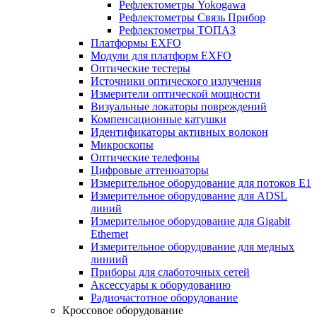
Рефлектометры Yokogawa
Рефлектометры Связь Прибор
Рефлектометры ТОПАЗ
Платформы EXFO
Модули для платформ EXFO
Оптические тестеры
Источники оптического излучения
Измерители оптической мощности
Визуальные локаторы повреждений
Компенсационные катушки
Идентификаторы активных волокон
Микроскопы
Оптические телефоны
Цифровые аттенюаторы
Измерительное оборудование для потоков Е1
Измерительное оборудование для ADSL
линий
Измерительное оборудование для Gigabit
Ethernet
Измерительное оборудование для медных
линиий
Приборы для слаботочных сетей
Аксессуары к оборудованию
Радиочастотное оборудование
Кроссовое оборудование