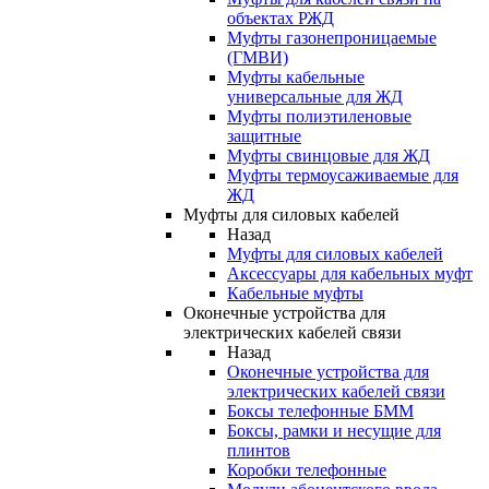
объектах РЖД
Муфты газонепроницаемые
(ГМВИ)
Муфты кабельные
универсальные для ЖД
Муфты полиэтиленовые
защитные
Муфты свинцовые для ЖД
Муфты термоусаживаемые для
ЖД
Муфты для силовых кабелей
Назад
Муфты для силовых кабелей
Аксессуары для кабельных муфт
Кабельные муфты
Оконечные устройства для
электрических кабелей связи
Назад
Оконечные устройства для
электрических кабелей связи
Боксы телефонные БММ
Боксы, рамки и несущие для
плинтов
Коробки телефонные