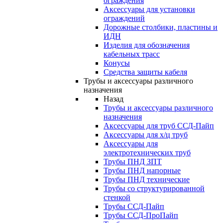
ограждения
Аксессуары для установки
ограждений
Дорожные столбики, пластины и
ИДН
Изделия для обозначения
кабельных трасс
Конусы
Средства защиты кабеля
Трубы и аксессуары различного
назначения
Назад
Трубы и аксессуары различного
назначения
Аксессуары для труб ССД-Пайп
Аксессуары для х/ц труб
Аксессуары для
электротехнических труб
Трубы ПНД ЗПТ
Трубы ПНД напорные
Трубы ПНД технические
Трубы со структурированной
стенкой
Трубы ССД-Пайп
Трубы ССД-ПроПайп