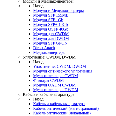
Модули и Медиаконвертеры
Назад
Модули и Медиаконвертеры
Модули SFP 155MB
Модули SFP 1Gb
Модули SFP+ 10Gb
Модули QSFP 40Gb
Модули для CWDM
Модули для DWDM
Модули SFP GPON
Direct Attach
Медиаконвертеры
Уплотнение: CWDM, DWDM
Назад
Уплотнение: CWDM, DWDM
Модули оптического уплотнения
Мультиплексоры CWDM
Фильтры CWDM
Модули OADM CWDM
Мультиплексоры DWDM
Кабель и кабельная арматура
Назад
Кабель и кабельная арматура
Кабель оптический (магистральный)
Кабель оптический (локальный)