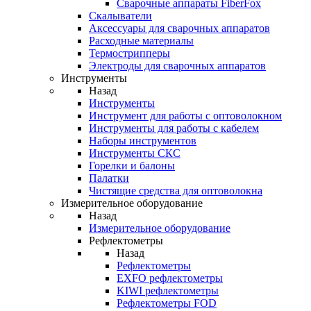
Cварочные аппараты FiberFox
Скалыватели
Аксессуары для сварочных аппаратов
Расходные материалы
Термострипперы
Электроды для сварочных аппаратов
Инструменты
Назад
Инструменты
Инструмент для работы с оптоволокном
Инструменты для работы с кабелем
Наборы инструментов
Инструменты СКС
Горелки и балоны
Палатки
Чистящие средства для оптоволокна
Измерительное оборудование
Назад
Измерительное оборудование
Рефлектометры
Назад
Рефлектометры
EXFO рефлектометры
KIWI рефлектометры
Рефлектометры FOD