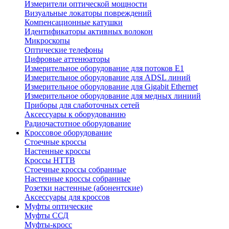
Измерители оптической мощности
Визуальные локаторы повреждений
Компенсационные катушки
Идентификаторы активных волокон
Микроскопы
Оптические телефоны
Цифровые аттенюаторы
Измерительное оборудование для потоков Е1
Измерительное оборудование для ADSL линий
Измерительное оборудование для Gigabit Ethernet
Измерительное оборудование для медных линиий
Приборы для слаботочных сетей
Аксессуары к оборудованию
Радиочастотное оборудование
Кроссовое оборудование
Стоечные кроссы
Настенные кроссы
Кроссы HTTB
Стоечные кроссы собранные
Настенные кроссы собранные
Розетки настенные (абонентские)
Аксессуары для кроссов
Муфты оптические
Муфты ССД
Муфты-кросс