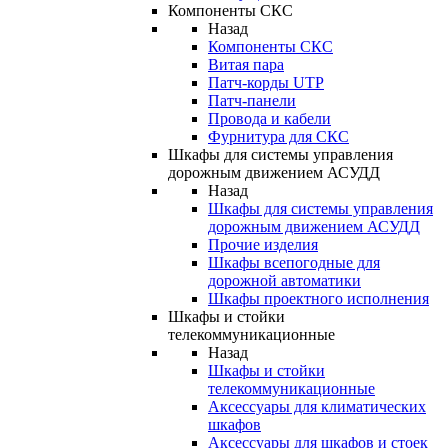
Компоненты СКС
Назад
Компоненты СКС
Витая пара
Патч-корды UTP
Патч-панели
Провода и кабели
Фурнитура для СКС
Шкафы для системы управления
дорожным движением АСУДД
Назад
Шкафы для системы управления
дорожным движением АСУДД
Прочие изделия
Шкафы всепогодные для
дорожной автоматики
Шкафы проектного исполнения
Шкафы и стойки
телекоммуникационные
Назад
Шкафы и стойки
телекоммуникационные
Аксессуары для климатических
шкафов
Аксессуары для шкафов и стоек