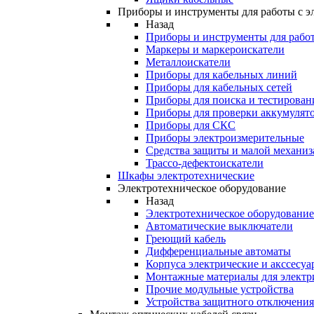
Приборы и инструменты для работы с э
Назад
Приборы и инструменты для работ
Маркеры и маркероискатели
Металлоискатели
Приборы для кабельных линий
Приборы для кабельных сетей
Приборы для поиска и тестирован
Приборы для проверки аккумулят
Приборы для СКС
Приборы электроизмерительные
Средства защиты и малой механи
Трассо-дефектоискатели
Шкафы электротехнические
Электротехническое оборудование
Назад
Электротехническое оборудование
Автоматические выключатели
Греющий кабель
Дифференциальные автоматы
Корпуса электрические и акссесуа
Монтажные материалы для электр
Прочие модульные устройства
Устройства защитного отключени