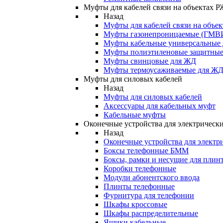
Муфты для кабелей связи на объектах 
Назад
Муфты для кабелей связи на объе
Муфты газонепроницаемые (ГМВ
Муфты кабельные универсальные
Муфты полиэтиленовые защитны
Муфты свинцовые для ЖД
Муфты термоусаживаемые для Ж
Муфты для силовых кабелей
Назад
Муфты для силовых кабелей
Аксессуары для кабельных муфт
Кабельные муфты
Оконечные устройства для электрически
Назад
Оконечные устройства для электри
Боксы телефонные БММ
Боксы, рамки и несущие для плин
Коробки телефонные
Модули абонентского ввода
Плинты телефонные
Фурнитура для телефонии
Шкафы кроссовые
Шкафы распределительные
Ящики кабельные