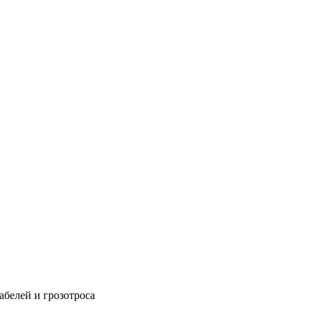
абелей и грозотроса