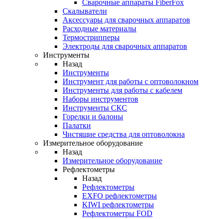
Cварочные аппараты FiberFox
Скалыватели
Аксессуары для сварочных аппаратов
Расходные материалы
Термострипперы
Электроды для сварочных аппаратов
Инструменты
Назад
Инструменты
Инструмент для работы с оптоволокном
Инструменты для работы с кабелем
Наборы инструментов
Инструменты СКС
Горелки и балоны
Палатки
Чистящие средства для оптоволокна
Измерительное оборудование
Назад
Измерительное оборудование
Рефлектометры
Назад
Рефлектометры
EXFO рефлектометры
KIWI рефлектометры
Рефлектометры FOD