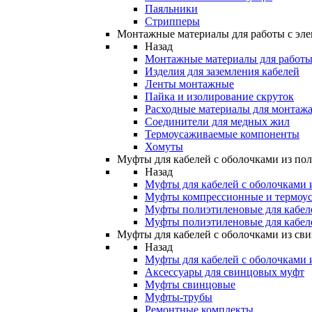
Паяльники
Стрипперы
Монтажные материалы для работы с эле
Назад
Монтажные материалы для работы 
Изделия для заземления кабелей
Ленты монтажные
Пайка и изолирование скруток
Расходные материалы для монтажа
Соединители для медных жил
Термоусаживаемые компоненты
Хомуты
Муфты для кабелей с оболочками из по
Назад
Муфты для кабелей с оболочками 
Муфты компрессионные и термоу
Муфты полиэтиленовые для кабе
Муфты полиэтиленовые для кабел
Муфты для кабелей с оболочками из св
Назад
Муфты для кабелей с оболочками 
Аксессуары для свинцовых муфт
Муфты свинцовые
Муфты-трубы
Ремонтные комплекты