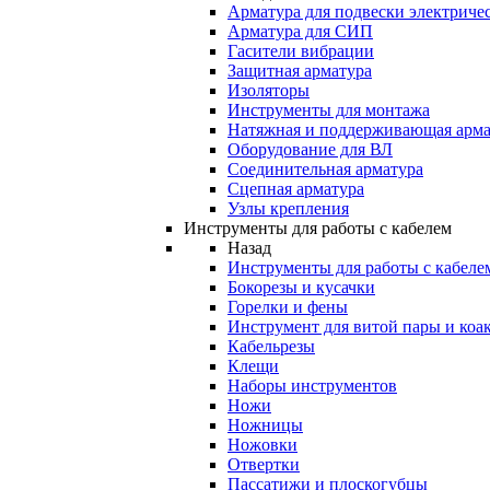
Арматура для подвески электричес
Арматура для СИП
Гасители вибрации
Защитная арматура
Изоляторы
Инструменты для монтажа
Натяжная и поддерживающая арма
Оборудование для ВЛ
Соединительная арматура
Сцепная арматура
Узлы крепления
Инструменты для работы с кабелем
Назад
Инструменты для работы с кабеле
Бокорезы и кусачки
Горелки и фены
Инструмент для витой пары и коа
Кабельрезы
Клещи
Наборы инструментов
Ножи
Ножницы
Ножовки
Отвертки
Пассатижи и плоскогубцы